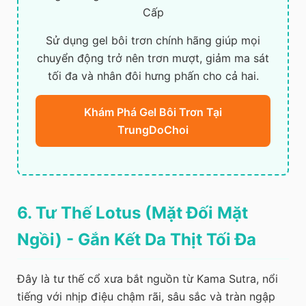
Cấp
Sử dụng gel bôi trơn chính hãng giúp mọi
chuyển động trở nên trơn mượt, giảm ma sát
tối đa và nhân đôi hưng phấn cho cả hai.
Khám Phá Gel Bôi Trơn Tại
TrungDoChoi
6. Tư Thế Lotus (Mặt Đối Mặt
Ngồi) - Gắn Kết Da Thịt Tối Đa
Đây là tư thế cổ xưa bắt nguồn từ Kama Sutra, nổi
tiếng với nhịp điệu chậm rãi, sâu sắc và tràn ngập