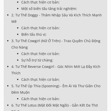
Cách thực hiện cơ bản:
Một số biến tấu tăng trải nghiệm:
2. Tư Thế Doggy - Thâm Nhập Sâu Và Kích Thích Mạnh
Mẽ
Cách thực hiện cơ bản:
Biến tấu thú vị:
3. Tư Thế Cowgirl (Nữ Ở Trên) - Trao Quyền Chủ Động
Cho Nàng
Cách thực hiện cơ bản:
Sự hỗ trợ từ chàng:
4. Tư Thế Reverse Cowgirl - Góc Nhìn Mới Lạ Đầy Kích
Thích
Cách thực hiện cơ bản:
5. Tư Thế Úp Thìa (Spooning) - Êm Ái Và Thư Giãn Cho
Đêm Muộn
Cách thực hiện cơ bản:
6. Tư Thế Lotus (Mặt Đối Mặt Ngồi) - Gắn Kết Da Thịt