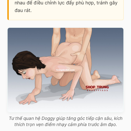
nhau để điều chỉnh lực đẩy phù hợp, tránh gây
đau rát.
Tư thế quan hệ Doggy giúp tăng góc tiếp cận sâu, kích
thích trọn vẹn điểm nhạy cảm phía trước âm đạo.