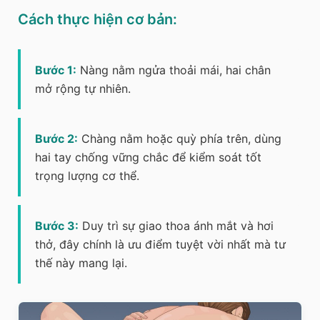
Cách thực hiện cơ bản:
Bước 1:
Nàng nằm ngửa thoải mái, hai chân
mở rộng tự nhiên.
Bước 2:
Chàng nằm hoặc quỳ phía trên, dùng
hai tay chống vững chắc để kiểm soát tốt
trọng lượng cơ thể.
Bước 3:
Duy trì sự giao thoa ánh mắt và hơi
thở, đây chính là ưu điểm tuyệt vời nhất mà tư
thế này mang lại.