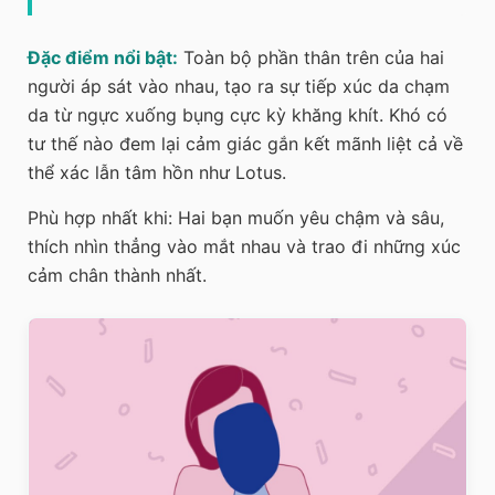
Đặc điểm nổi bật:
Toàn bộ phần thân trên của hai
người áp sát vào nhau, tạo ra sự tiếp xúc da chạm
da từ ngực xuống bụng cực kỳ khăng khít. Khó có
tư thế nào đem lại cảm giác gắn kết mãnh liệt cả về
thể xác lẫn tâm hồn như Lotus.
Phù hợp nhất khi:
Hai bạn muốn yêu chậm và sâu,
thích nhìn thẳng vào mắt nhau và trao đi những xúc
cảm chân thành nhất.