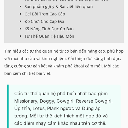
Sản phẩm gợi ý & Bài viết liên quan
Gel Bôi Trơn Cao Cấp
Đồ Chơi Cho Cặp Đôi
Kỹ Năng Tình Dục Cơ Bản
Tư Thế Quan Hệ Hậu Môn
Tìm hiểu các tư thế quan hệ từ cơ bản đến nâng cao, phù hợp
với mọi nhu cầu và kinh nghiệm. Cải thiện đời sống tình dục,
tăng cường sự gắn kết và khám phá khoái cảm mới. Mời các
bạn xem chi tiết bài viết.
Các tư thế quan hệ phổ biến nhất bao gồm
Missionary, Doggy, Cowgirl, Reverse Cowgirl,
Úp thìa, Lotus, Plank ngược và Đứng áp
tường. Mỗi tư thế kích thích một góc độ và
các điểm nhạy cảm khác nhau trên cơ thể.