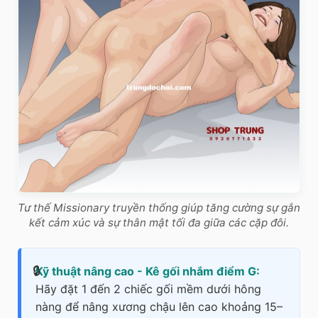
Tư thế Missionary truyền thống giúp tăng cường sự gắn
kết cảm xúc và sự thân mật tối đa giữa các cặp đôi.
Kỹ thuật nâng cao - Kê gối nhắm điểm G:
Hãy đặt 1 đến 2 chiếc gối mềm dưới hông
nàng để nâng xương chậu lên cao khoảng 15–