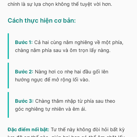
chính là sự lựa chọn không thể tuyệt vời hơn.
Cách thực hiện cơ bản:
Bước 1:
Cả hai cùng nằm nghiêng về một phía,
chàng nằm phía sau và ôm trọn lấy nàng.
Bước 2:
Nàng hơi co nhẹ hai đầu gối lên
hướng ngực để mở rộng lối vào.
Bước 3:
Chàng thâm nhập từ phía sau theo
góc nghiêng tự nhiên và êm ái.
Đặc điểm nổi bật:
Tư thế này không đòi hỏi bất kỳ