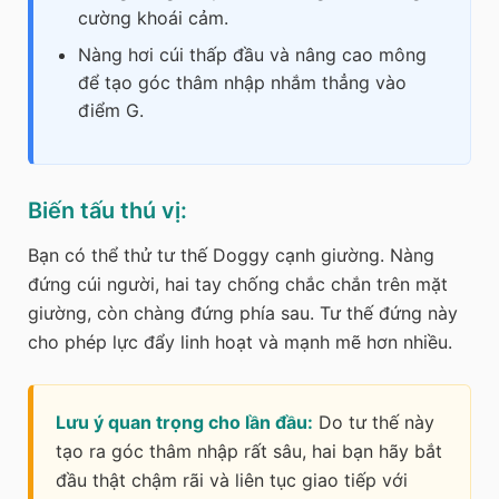
cường khoái cảm.
Nàng hơi cúi thấp đầu và nâng cao mông
để tạo góc thâm nhập nhắm thẳng vào
điểm G.
Biến tấu thú vị:
Bạn có thể thử tư thế Doggy cạnh giường. Nàng
đứng cúi người, hai tay chống chắc chắn trên mặt
giường, còn chàng đứng phía sau. Tư thế đứng này
cho phép lực đẩy linh hoạt và mạnh mẽ hơn nhiều.
Lưu ý quan trọng cho lần đầu:
Do tư thế này
tạo ra góc thâm nhập rất sâu, hai bạn hãy bắt
đầu thật chậm rãi và liên tục giao tiếp với