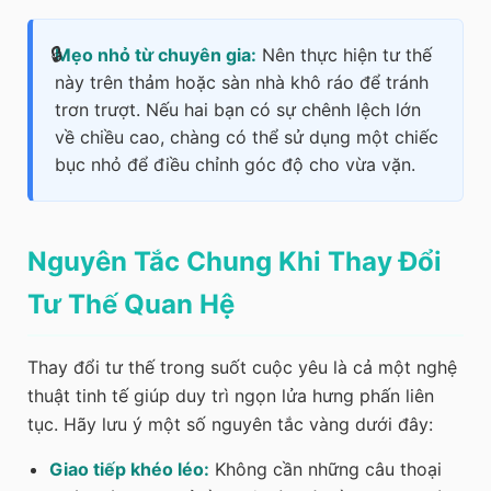
Mẹo nhỏ từ chuyên gia:
Nên thực hiện tư thế
này trên thảm hoặc sàn nhà khô ráo để tránh
trơn trượt. Nếu hai bạn có sự chênh lệch lớn
về chiều cao, chàng có thể sử dụng một chiếc
bục nhỏ để điều chỉnh góc độ cho vừa vặn.
Nguyên Tắc Chung Khi Thay Đổi
Tư Thế Quan Hệ
Thay đổi tư thế trong suốt cuộc yêu là cả một nghệ
thuật tinh tế giúp duy trì ngọn lửa hưng phấn liên
tục. Hãy lưu ý một số nguyên tắc vàng dưới đây:
Giao tiếp khéo léo:
Không cần những câu thoại