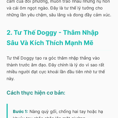
cảm của đối phương, muốn trao nhau những nụ hôn
và cái ôm ngọt ngào. Đây là tư thế lý tưởng cho
những lần yêu chậm, sâu lắng và đong đầy cảm xúc.
2. Tư Thế Doggy - Thâm Nhập
Sâu Và Kích Thích Mạnh Mẽ
Tư thế Doggy tạo ra góc thâm nhập thẳng vào
thành trước âm đạo. Đây chính là lý do vì sao rất
nhiều người đạt cực khoái lần đầu tiên nhờ tư thế
này.
Cách thực hiện cơ bản:
Bước 1:
Nàng quỳ gối, chống hai tay hoặc hạ