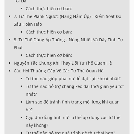
Tối Đa
Cách thực hiện cơ bản:
7. Tư Thế Plank Ngược (Nàng Nằm Úp) - Kiểm Soát Độ
Sâu Hoàn Hảo
Cách thực hiện cơ bản:
8. Tư Thế Đứng Áp Tường - Nồng Nhiệt Và Đầy Tính Tự
Phát
Cách thực hiện cơ bản:
Nguyên Tắc Chung Khi Thay Đổi Tư Thế Quan Hệ
Câu Hỏi Thường Gặp Về Các Tư Thế Quan Hệ
Tư thế nào giúp phái nữ dễ đạt cực khoái nhất?
Tư thế nào hỗ trợ chàng kéo dài thời gian yêu tốt
nhất?
Làm sao để tránh tình trạng mỏi lưng khi quan
hệ?
Cặp đôi đồng tính nữ có thể áp dụng các tư thế
này không?
Tư thế nào hỗ trợ quá trình dễ thụ thai hơn?