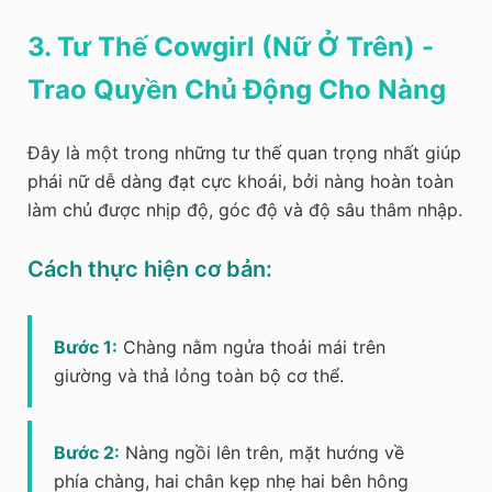
3. Tư Thế Cowgirl (Nữ Ở Trên) -
Trao Quyền Chủ Động Cho Nàng
Đây là một trong những tư thế quan trọng nhất giúp
phái nữ dễ dàng đạt cực khoái, bởi nàng hoàn toàn
làm chủ được nhịp độ, góc độ và độ sâu thâm nhập.
Cách thực hiện cơ bản:
Bước 1:
Chàng nằm ngửa thoải mái trên
giường và thả lỏng toàn bộ cơ thể.
Bước 2:
Nàng ngồi lên trên, mặt hướng về
phía chàng, hai chân kẹp nhẹ hai bên hông