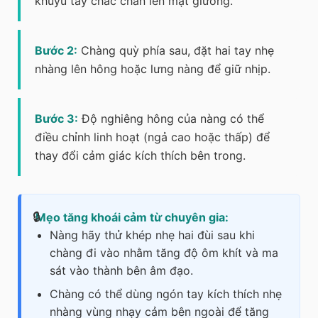
khuỷu tay chắc chắn lên mặt giường.
Bước 2:
Chàng quỳ phía sau, đặt hai tay nhẹ
nhàng lên hông hoặc lưng nàng để giữ nhịp.
Bước 3:
Độ nghiêng hông của nàng có thể
điều chỉnh linh hoạt (ngả cao hoặc thấp) để
thay đổi cảm giác kích thích bên trong.
Mẹo tăng khoái cảm từ chuyên gia:
Nàng hãy thử khép nhẹ hai đùi sau khi
chàng đi vào nhằm tăng độ ôm khít và ma
sát vào thành bên âm đạo.
Chàng có thể dùng ngón tay kích thích nhẹ
nhàng vùng nhạy cảm bên ngoài để tăng