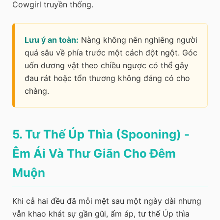
Cowgirl truyền thống.
Lưu ý an toàn:
Nàng không nên nghiêng người
quá sâu về phía trước một cách đột ngột. Góc
uốn dương vật theo chiều ngược có thể gây
đau rát hoặc tổn thương không đáng có cho
chàng.
5. Tư Thế Úp Thìa (Spooning) -
Êm Ái Và Thư Giãn Cho Đêm
Muộn
Khi cả hai đều đã mỏi mệt sau một ngày dài nhưng
vẫn khao khát sự gần gũi, ấm áp, tư thế Úp thìa