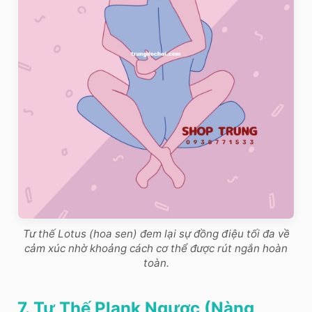
Tư thế Lotus (hoa sen) đem lại sự đồng điệu tối đa về
cảm xúc nhờ khoảng cách cơ thể được rút ngắn hoàn
toàn.
7. Tư Thế Plank Ngược (Nàng