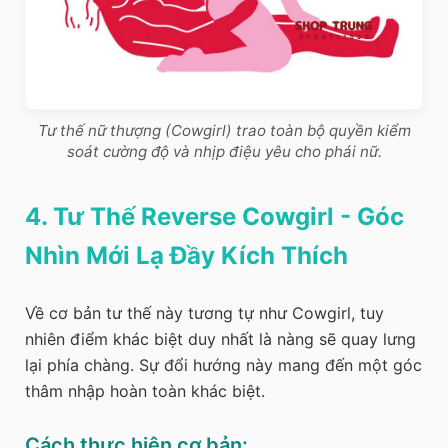
Tư thế nữ thượng (Cowgirl) trao toàn bộ quyền kiểm
soát cường độ và nhịp điệu yêu cho phái nữ.
4. Tư Thế Reverse Cowgirl - Góc
Nhìn Mới Lạ Đầy Kích Thích
Về cơ bản tư thế này tương tự như Cowgirl, tuy
nhiên điểm khác biệt duy nhất là nàng sẽ quay lưng
lại phía chàng. Sự đổi hướng này mang đến một góc
thâm nhập hoàn toàn khác biệt.
Cách thực hiện cơ bản: