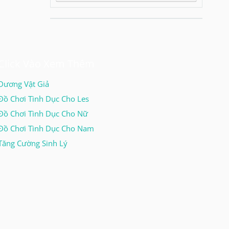
Click Vào Xem Thêm
Dương Vật Giả
Đồ Chơi Tình Dục Cho Les
Đồ Chơi Tình Dục Cho Nữ
Đồ Chơi Tình Dục Cho Nam
Tăng Cường Sinh Lý