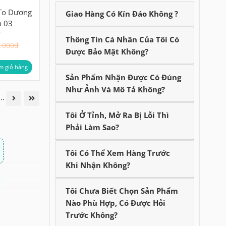
To Dương
Giao Hàng Có Kín Đáo Không ?
 03
Thông Tin Cá Nhân Của Tôi Có
.000đ
Được Bảo Mật Không?
m giỏ hàng
Sản Phẩm Nhận Được Có Đúng
Như Ảnh Và Mô Tả Không?
...
Tôi Ở Tỉnh, Mở Ra Bị Lỗi Thì
Phải Làm Sao?
Tôi Có Thể Xem Hàng Trước
Khi Nhận Không?
Tôi Chưa Biết Chọn Sản Phẩm
Nào Phù Hợp, Có Được Hỏi
Trước Không?