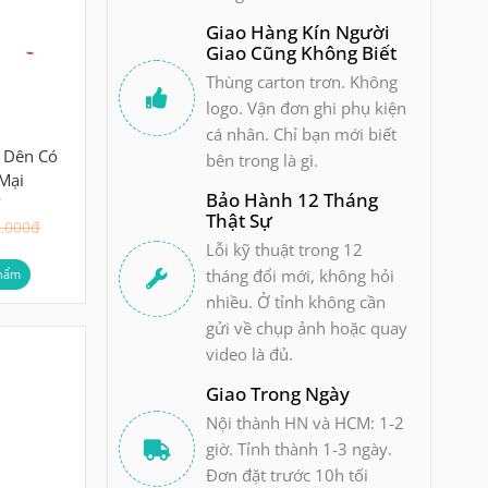
Giao Hàng Kín Người
Giao Cũng Không Biết
Thùng carton trơn. Không
logo. Vận đơn ghi phụ kiện
cá nhân. Chỉ bạn mới biết
 Dên Có
bên trong là gì.
Mại
Bảo Hành 12 Tháng
Thật Sự
.000đ
Lỗi kỹ thuật trong 12
tháng đổi mới, không hỏi
hẩm
nhiều. Ở tỉnh không cần
gửi về chụp ảnh hoặc quay
video là đủ.
Giao Trong Ngày
Nội thành HN và HCM: 1-2
giờ. Tỉnh thành 1-3 ngày.
Đơn đặt trước 10h tối