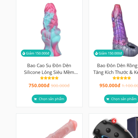
Giảm 150.000đ
Giảm 150.000đ
Bao Cao Su Đôn Dên
Bao Đôn Dên Rồng
Silicone Lỏng Siêu Mềm
Tăng Kích Thước & K
Tăng Kích Thướ
Thời Gian Yêu Hiệ
750.000đ
950.000đ
900.000đ
1.100.0
Chọn sản phẩm
Chọn sản phẩm