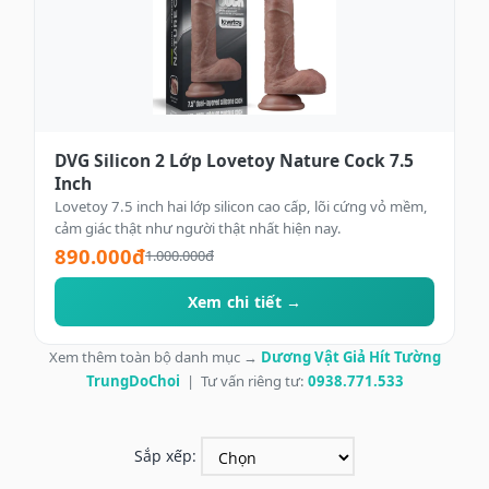
DVG Silicon 2 Lớp Lovetoy Nature Cock 7.5
Inch
Lovetoy 7.5 inch hai lớp silicon cao cấp, lõi cứng vỏ mềm,
cảm giác thật như người thật nhất hiện nay.
890.000đ
1.000.000đ
Xem chi tiết →
Xem thêm toàn bộ danh mục →
Dương Vật Giả Hít Tường
TrungDoChoi
| Tư vấn riêng tư:
0938.771.533
Sắp xếp: