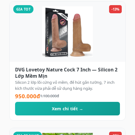
GIA TOT
-13%
DVG Lovetoy Nature Cock 7 Inch — Silicon 2
Lớp Mềm Mịn
Silicon 2 lớp lõi cứng vỏ mềm, đế hút gắn tường, 7 inch
kích thước vừa phải dễ sử dụng hàng ngày.
950.000đ
1.100.000đ
Xem chi tiết →