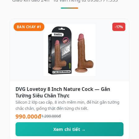
BAN CHAY #1
-17%
DVG Lovetoy 8 Inch Nature Cock — Gắn
Tường Siêu Chân Thực
Silicon 2 lớp cao cấp, 8 inch mềm mịn, đế hút gắn tường
chắc chắn, giống thật đến từng chi tiết.
990.000đ
1.200.000đ
Xem chi tiết →