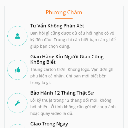
hàng kín đáo và bảo mật tuyệt đối trên toàn
quốc.
Phương Châm
Tư Vấn Không Phán Xét
Bạn hỏi gì cũng được dù câu hỏi nghe có vẻ
kỳ đến đâu. Trung chỉ cần biết bạn cần gì để
giúp bạn chọn đúng.
Giao Hàng Kín Người Giao Cũng
Không Biết
Thùng carton trơn. Không logo. Vận đơn ghi
phụ kiện cá nhân. Chỉ bạn mới biết bên
trong là gì.
Bảo Hành 12 Tháng Thật Sự
Lỗi kỹ thuật trong 12 tháng đổi mới, không
hỏi nhiều. Ở tỉnh không cần gửi về chụp ảnh
hoặc quay video là đủ.
Giao Trong Ngày