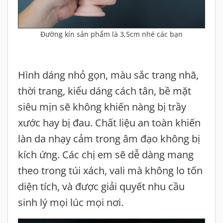
Đường kín sản phẩm là 3,5cm nhé các bạn
Hình dáng nhỏ gọn, màu sắc trang nhã,
thời trang, kiểu dáng cách tân, bề mặt
siêu mịn sẽ không khiến nàng bị trầy
xước hay bị đau. Chất liệu an toàn khiến
làn da nhạy cảm trong âm đạo không bị
kích ứng. Các chị em sẽ dễ dàng mang
theo trong túi xách, vali mà không lo tốn
diện tích, và được giải quyết nhu cầu
sinh lý mọi lúc mọi nơi.