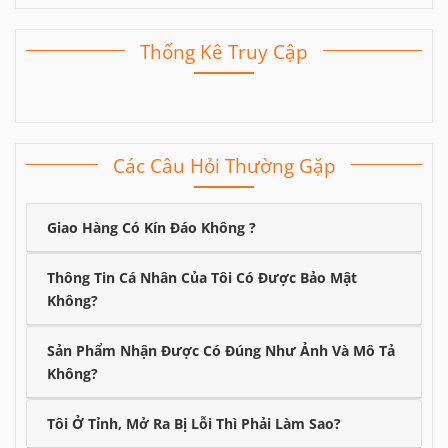
Thống Kê Truy Cập
Các Câu Hỏi Thường Gặp
Giao Hàng Có Kín Đáo Không ?
Thông Tin Cá Nhân Của Tôi Có Được Bảo Mật
Không?
Sản Phẩm Nhận Được Có Đúng Như Ảnh Và Mô Tả
Không?
Tôi Ở Tỉnh, Mở Ra Bị Lỗi Thì Phải Làm Sao?