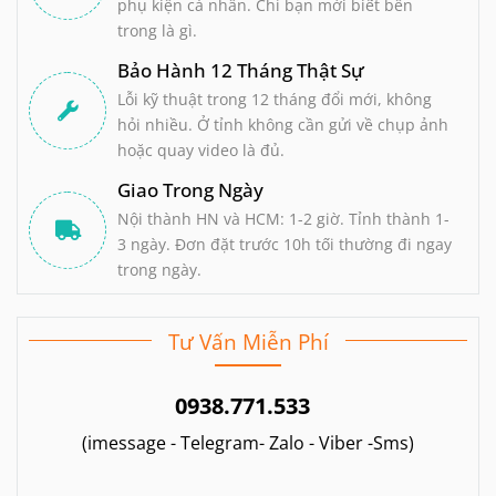
phụ kiện cá nhân. Chỉ bạn mới biết bên
trong là gì.
Bảo Hành 12 Tháng Thật Sự
Lỗi kỹ thuật trong 12 tháng đổi mới, không
hỏi nhiều. Ở tỉnh không cần gửi về chụp ảnh
hoặc quay video là đủ.
Giao Trong Ngày
Nội thành HN và HCM: 1-2 giờ. Tỉnh thành 1-
3 ngày. Đơn đặt trước 10h tối thường đi ngay
trong ngày.
Tư Vấn Miễn Phí
0938.771.533
(imessage - Telegram- Zalo - Viber -Sms)