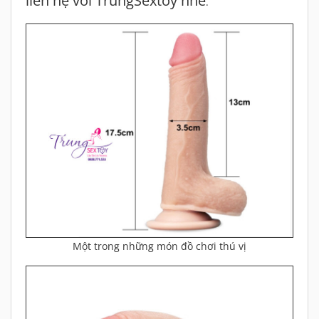
liên hệ với TrungSextoy nhé
.
Một trong những món đồ chơi thú vị