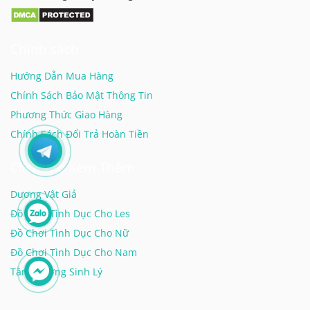
Chính sách
Hướng Dẫn Mua Hàng
Chính Sách Bảo Mật Thông Tin
Phương Thức Giao Hàng
Chính Sách Đổi Trả Hoàn Tiền
Click Vào Xem Thêm
Dương Vật Giả
Đồ Chơi Tình Dục Cho Les
Đồ Chơi Tình Dục Cho Nữ
Đồ Chơi Tình Dục Cho Nam
Tăng Cường Sinh Lý