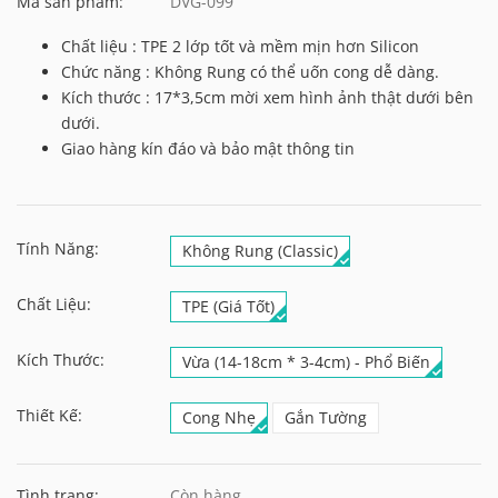
Mã sản phẩm:
DVG-099
Chất liệu : TPE 2 lớp tốt và mềm mịn hơn Silicon
Chức năng : Không Rung có thể uốn cong dễ dàng.
Kích thước : 17*3,5cm mời xem hình ảnh thật dưới bên
dưới.
Giao hàng kín đáo và bảo mật thông tin
Tính Năng:
Không Rung (Classic)
Chất Liệu:
TPE (Giá Tốt)
Kích Thước:
Vừa (14-18cm * 3-4cm) - Phổ Biến
Thiết Kế:
Cong Nhẹ
Gắn Tường
Tình trạng:
Còn hàng