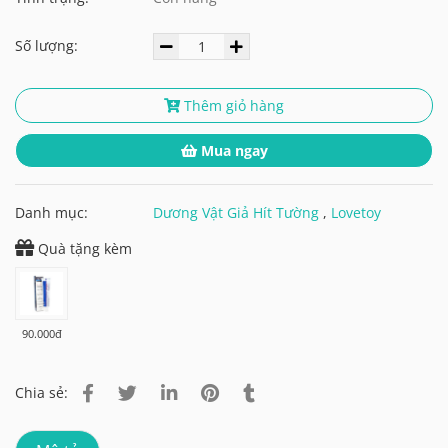
Số lượng:
Thêm giỏ hàng
Mua ngay
Danh mục:
Dương Vật Giả Hít Tường
,
Lovetoy
Quà tặng kèm
90.000đ
Chia sẻ: