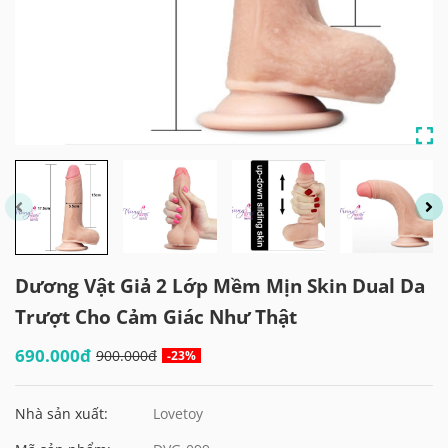
Dương Vật Giả 2 Lớp Mềm Mịn Skin Dual Da
Trượt Cho Cảm Giác Như Thật
690.000đ
900.000đ
-23%
Nhà sản xuất:
Lovetoy