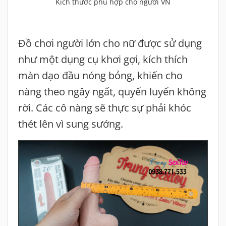
Kích thước phù hợp cho người VN
Đồ chơi người lớn cho nữ được sử dụng
như một dụng cụ khơi gợi, kích thích
màn dạo đầu nóng bỏng, khiến cho
nàng theo ngây ngất, quyến luyến không
rời. Các cô nàng sẽ thực sự phải khóc
thét lên vì sung sướng.