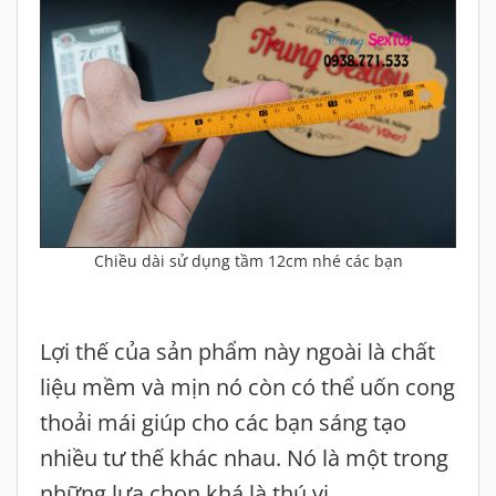
Chiều dài sử dụng tầm 12cm nhé các bạn
Lợi thế của sản phẩm này ngoài là chất
liệu mềm và mịn nó còn có thể uốn cong
thoải mái giúp cho các bạn sáng tạo
nhiều tư thế khác nhau. Nó là một trong
những lựa chọn khá là thú vị.