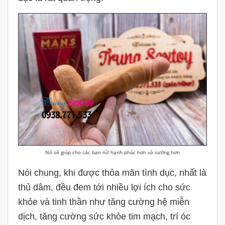
Nó sẽ giúp cho các bạn nữ hạnh phúc hơn và sướng hơn
Nói chung, khi được thỏa mãn tình dục, nhất là
thủ dâm, đều đem tới nhiều lợi ích cho sức
khỏe và tinh thần như tăng cường hệ miễn
dịch, tăng cường sức khỏe tim mạch, trí óc