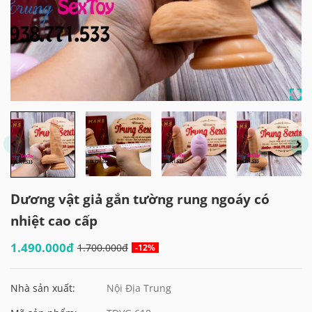
Dương vật giả gắn tường rung ngoáy có
nhiệt cao cấp
1.490.000đ
1.700.000đ
-12%
Nhà sản xuất:
Nội Địa Trung