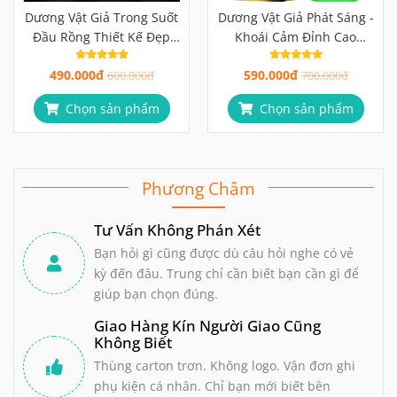
Dương Vật Giả Trong Suốt
Dương Vật Giả Phát Sáng -
Đầu Rồng Thiết Kế Đẹp
Khoái Cảm Đỉnh Cao
Mắt
Trong Bóng Tối
490.000đ
590.000đ
600.000đ
700.000đ
Chọn sản phẩm
Chọn sản phẩm
Phương Châm
Tư Vấn Không Phán Xét
Bạn hỏi gì cũng được dù câu hỏi nghe có vẻ
kỳ đến đâu. Trung chỉ cần biết bạn cần gì để
giúp bạn chọn đúng.
Giao Hàng Kín Người Giao Cũng
Không Biết
Thùng carton trơn. Không logo. Vận đơn ghi
phụ kiện cá nhân. Chỉ bạn mới biết bên