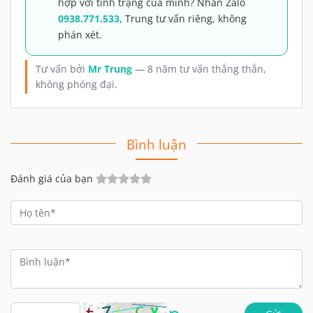
hợp với tình trạng của mình? Nhắn Zalo
0938.771.533
, Trung tư vấn riêng, không
phán xét.
Tư vấn bởi
Mr Trung
— 8 năm tư vấn thẳng thắn,
không phóng đại.
Bình luận
Đánh giá của bạn