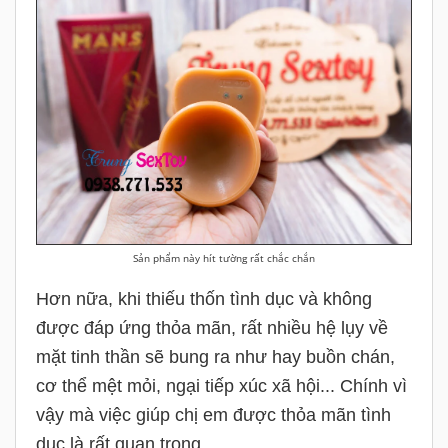
Sản phẩm này hít tường rất chắc chắn
Hơn nữa, khi thiếu thốn tình dục và không
được đáp ứng thỏa mãn, rất nhiều hệ lụy về
mặt tinh thần sẽ bung ra như hay buồn chán,
cơ thể mệt mỏi, ngại tiếp xúc xã hội... Chính vì
vậy mà việc giúp chị em được thỏa mãn tình
dục là rất quan trọng.