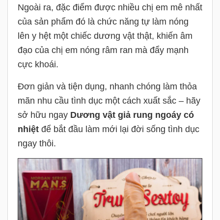
Ngoài ra, đặc điểm được nhiều chị em mê nhất
của sản phẩm đó là chức năng tự làm nóng
lên y hệt một chiếc dương vật thật, khiến âm
đạo của chị em nóng râm ran mà đẩy mạnh
cực khoái.
Đơn giản và tiện dụng, nhanh chóng làm thỏa
mãn nhu cầu tình dục một cách xuất sắc – hãy
sở hữu ngay
Dương vật giả rung ngoáy có
nhiệt
để bắt đầu làm mới lại đời sống tình dục
ngay thôi.