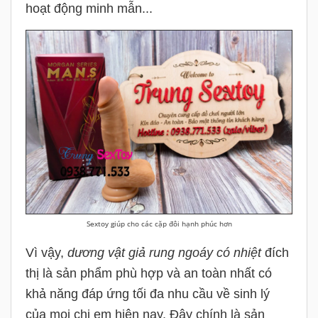
hoạt động minh mẫn...
Sextoy giúp cho các cặp đôi hạnh phúc hơn
Vì vậy,
dương vật giả rung ngoáy có nhiệt
đích
thị là sản phẩm phù hợp và an toàn nhất có
khả năng đáp ứng tối đa nhu cầu về sinh lý
của mọi chị em hiện nay. Đây chính là sản