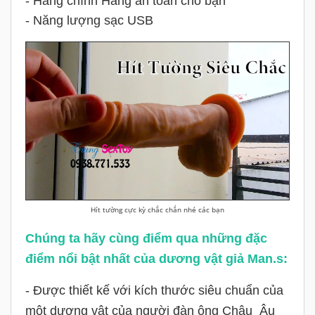
- Hàng chính Hãng an toàn cho bạn
- Năng lượng sạc USB
Hít tường cực kỳ chắc chắn nhé các bạn
Chúng ta hãy cùng điểm qua những đặc
điểm nổi bật nhất của dương vật giả Man.s:
- Được thiết kế với kích thước siêu chuẩn của
một dương vật của người đàn ông Châu Âu