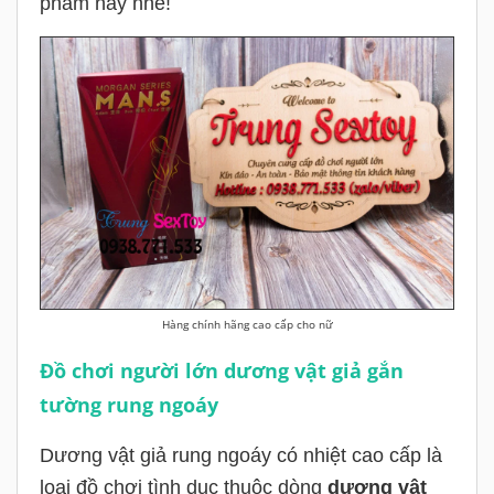
phẩm này nhé!
Hàng chính hãng cao cấp cho nữ
Đồ chơi người lớn dương vật giả gắn
tường rung ngoáy
Dương vật giả rung ngoáy có nhiệt cao cấp là
loại đồ chơi tình dục thuộc dòng
dương vật