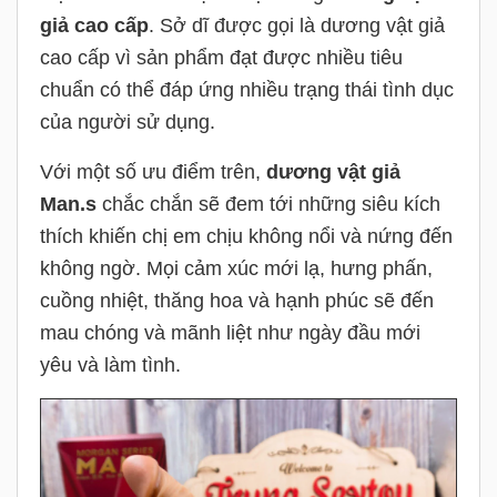
giả cao cấp
. Sở dĩ được gọi là dương vật giả
cao cấp vì sản phẩm đạt được nhiều tiêu
chuẩn có thể đáp ứng nhiều trạng thái tình dục
của người sử dụng.
Với một số ưu điểm trên,
dương vật giả
Man.s
chắc chắn sẽ đem tới những siêu kích
thích khiến chị em chịu không nổi và nứng đến
không ngờ. Mọi cảm xúc mới lạ, hưng phấn,
cuồng nhiệt, thăng hoa và hạnh phúc sẽ đến
mau chóng và mãnh liệt như ngày đầu mới
yêu và làm tình.