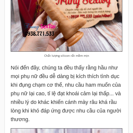
Chất lượng silicon rất mềm mịn
Nói đến đây, chúng ta đều thấy rằng hầu như
mọi phụ nữ đều dễ dàng bị kích thích tình dục
khi đụng chạm cơ thể, nhu cầu ham muốn của
phụ nữ lại cao, tỉ lệ đạt khoái cảm lại thấp... và
nhiều lý do khác khiến cánh mày râu khá rầu
lòng khi khó đáp ứng được nhu cầu của người
thương.