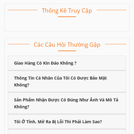
Thống Kê Truy Cập
Các Câu Hỏi Thường Gặp
Giao Hàng Có Kín Đáo Không ?
Thông Tin Cá Nhân Của Tôi Có Được Bảo Mật
Không?
Sản Phẩm Nhận Được Có Đúng Như Ảnh Và Mô Tả
Không?
Tôi Ở Tỉnh, Mở Ra Bị Lỗi Thì Phải Làm Sao?