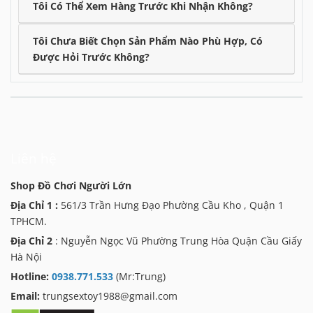
Tôi Có Thể Xem Hàng Trước Khi Nhận Không?
Tôi Chưa Biết Chọn Sản Phẩm Nào Phù Hợp, Có
Được Hỏi Trước Không?
Liên hệ
Shop Đồ Chơi Người Lớn
Địa Chỉ 1 :
561/3 Trần Hưng Đạo Phường Cầu Kho , Quận 1
TPHCM.
Địa Chỉ 2
: Nguyễn Ngọc Vũ Phường Trung Hòa Quận Cầu Giấy
Hà Nội
Hotline:
0938.771.533
(Mr:Trung)
Email:
trungsextoy1988@gmail.com