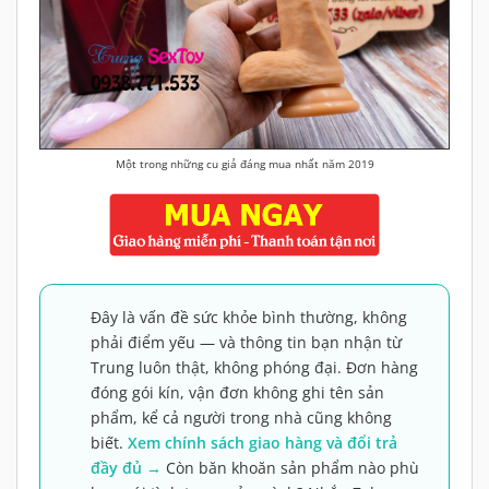
Một trong những cu giả đáng mua nhất năm 2019
Đây là vấn đề sức khỏe bình thường, không
phải điểm yếu — và thông tin bạn nhận từ
Trung luôn thật, không phóng đại. Đơn hàng
đóng gói kín, vận đơn không ghi tên sản
phẩm, kể cả người trong nhà cũng không
biết.
Xem chính sách giao hàng và đổi trả
đầy đủ →
Còn băn khoăn sản phẩm nào phù