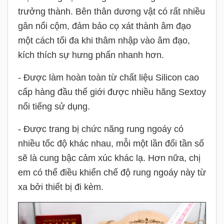
trưởng thành. Bên thân dương vật có rất nhiều
gân nổi cộm, đảm bảo cọ xát thành âm đạo
một cách tối đa khi thâm nhập vào âm đạo,
kích thích sự hưng phấn nhanh hơn.
- Được làm hoàn toàn từ chất liệu Silicon cao
cấp hàng đầu thế giới được nhiều hãng Sextoy
nổi tiếng sử dụng.
- Được trang bị chức năng rung ngoáy có
nhiều tốc độ khác nhau, mỗi một lần đổi tần số
sẽ là cung bậc cảm xúc khác lạ. Hơn nữa, chị
em có thể điều khiển chế độ rung ngoáy này từ
xa bởi thiết bị đi kèm.