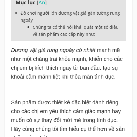
Mục lục
[
Ẩn
]
Đồ chơi người lớn dương vật giả gắn tường rung
ngoáy
Chúng ta có thể nói khái quát một số điều
về sản phẩm cao cấp này như:
Dương vật giả rung ngoáy có nhiệt
mạnh mẽ
như một chàng trai khỏe mạnh, khiến cho các
chị em bị kích thích ngay từ ban đầu, tạo sự
khoái cảm mãnh liệt khi thỏa mãn tình dục.
Sản phẩm được thiết kế đặc biệt dành riêng
cho các chị em yêu thích cảm giác mạnh hay
muốn có sự thay đổi mới mẻ trong tình dục.
Hãy cùng chúng tôi tìm hiểu cụ thể hơn về sản