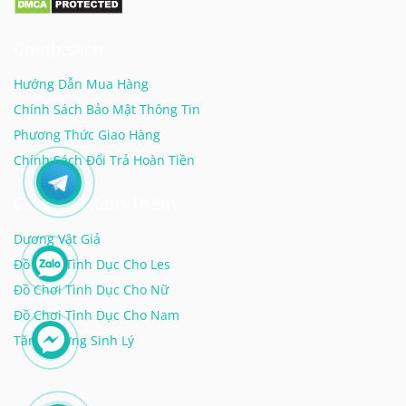
Chính sách
Hướng Dẫn Mua Hàng
Chính Sách Bảo Mật Thông Tin
Phương Thức Giao Hàng
Chính Sách Đổi Trả Hoàn Tiền
Click Vào Xem Thêm
Dương Vật Giả
Đồ Chơi Tình Dục Cho Les
Đồ Chơi Tình Dục Cho Nữ
Đồ Chơi Tình Dục Cho Nam
Tăng Cường Sinh Lý