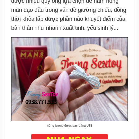
được nhiều quý ông lựa chọn để hâm nóng
màn dạo đầu trong vấn đề giường chiếu, đồng
thời khỏa lấp được phần nào khuyết điểm của
bản thân như nhanh xuất tinh, yếu sinh lý...
năng lượng được sạc bằng USB