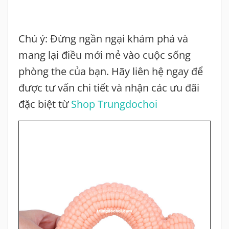
Chú ý: Đừng ngần ngại khám phá và
mang lại điều mới mẻ vào cuộc sống
phòng the của bạn. Hãy liên hệ ngay để
được tư vấn chi tiết và nhận các ưu đãi
đặc biệt từ
Shop Trungdochoi