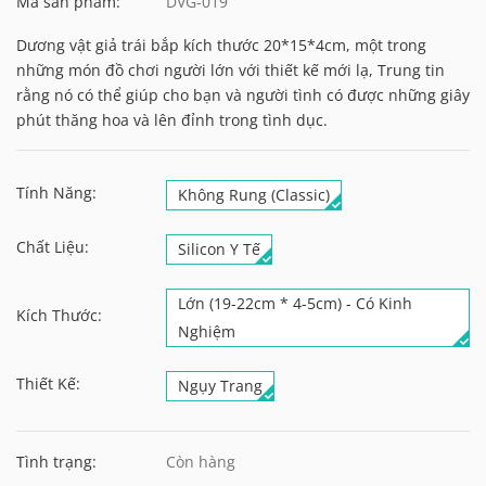
Mã sản phẩm:
DVG-019
Dương vật giả trái bắp kích thước 20*15*4cm, một trong
những món đồ chơi người lớn với thiết kế mới lạ, Trung tin
rằng nó có thể giúp cho bạn và người tình có được những giây
phút thăng hoa và lên đỉnh trong tình dục.
Tính Năng:
Không Rung (Classic)
Chất Liệu:
Silicon Y Tế
Lớn (19-22cm * 4-5cm) - Có Kinh
Kích Thước:
Nghiệm
Thiết Kế:
Ngụy Trang
Tình trạng:
Còn hàng