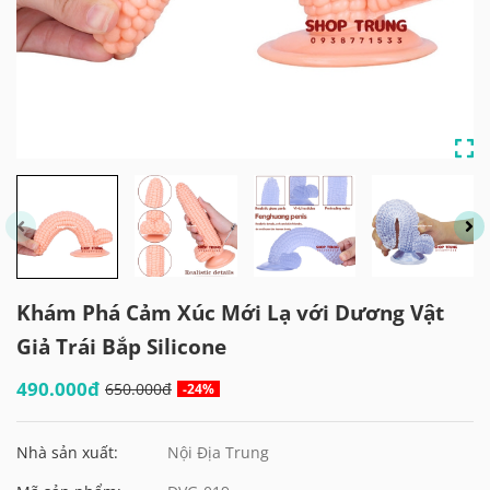
Khám Phá Cảm Xúc Mới Lạ với Dương Vật
Giả Trái Bắp Silicone
490.000đ
650.000đ
-24%
Nhà sản xuất:
Nội Địa Trung