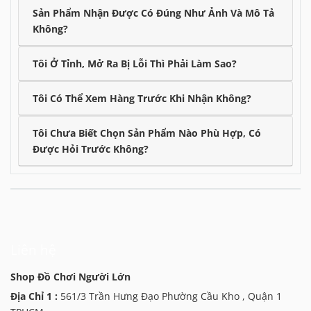
Sản Phẩm Nhận Được Có Đúng Như Ảnh Và Mô Tả
Không?
Tôi Ở Tỉnh, Mở Ra Bị Lỗi Thì Phải Làm Sao?
Tôi Có Thể Xem Hàng Trước Khi Nhận Không?
Tôi Chưa Biết Chọn Sản Phẩm Nào Phù Hợp, Có
Được Hỏi Trước Không?
Liên hệ
Shop Đồ Chơi Người Lớn
Địa Chỉ 1 :
561/3 Trần Hưng Đạo Phường Cầu Kho , Quận 1