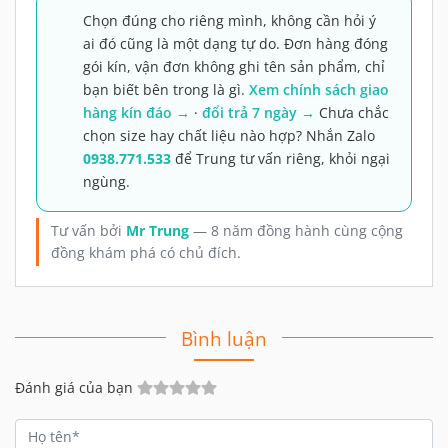
Chọn đúng cho riêng mình, không cần hỏi ý
ai đó cũng là một dạng tự do. Đơn hàng đóng
gói kín, vận đơn không ghi tên sản phẩm, chỉ
bạn biết bên trong là gì.
Xem chính sách giao
hàng kín đáo →
·
đổi trả 7 ngày →
Chưa chắc
chọn size hay chất liệu nào hợp? Nhắn Zalo
0938.771.533
để Trung tư vấn riêng, khỏi ngại
ngùng.
Tư vấn bởi
Mr Trung
— 8 năm đồng hành cùng cộng
đồng khám phá có chủ đích.
Bình luận
Đánh giá của bạn