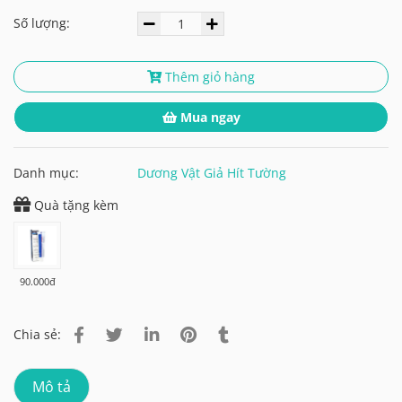
Số lượng:
Thêm giỏ hàng
Mua ngay
Danh mục:
Dương Vật Giả Hít Tường
Quà tặng kèm
90.000đ
Chia sẻ:
Mô tả