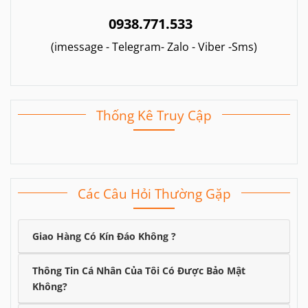
0938.771.533
(imessage - Telegram- Zalo - Viber -Sms)
Thống Kê Truy Cập
Các Câu Hỏi Thường Gặp
Giao Hàng Có Kín Đáo Không ?
Thông Tin Cá Nhân Của Tôi Có Được Bảo Mật
Không?