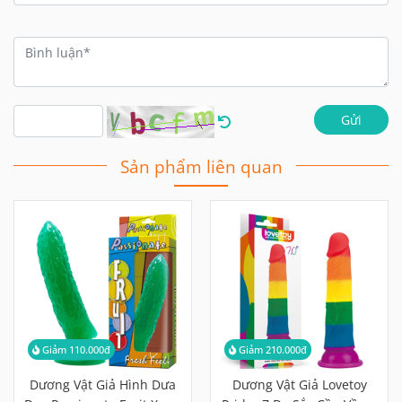
Gửi
Sản phẩm liên quan
Giảm 110.000đ
Giảm 210.000đ
Dương Vật Giả Hình Dưa
Dương Vật Giả Lovetoy