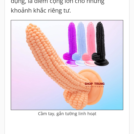
dụng, là điểm cộng lớn cho những
khoảnh khắc riêng tư.
Cầm tay, gắn tường linh hoạt