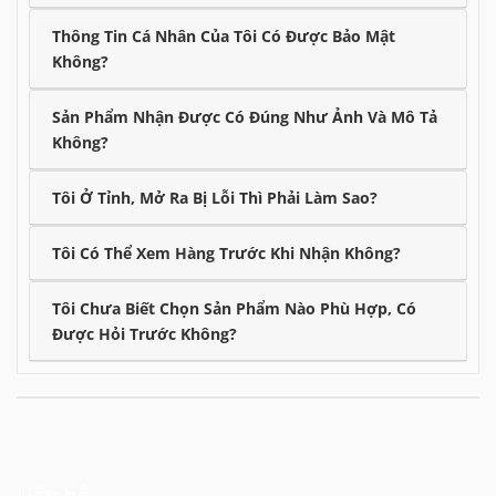
Thông Tin Cá Nhân Của Tôi Có Được Bảo Mật
Không?
Sản Phẩm Nhận Được Có Đúng Như Ảnh Và Mô Tả
Không?
Tôi Ở Tỉnh, Mở Ra Bị Lỗi Thì Phải Làm Sao?
Tôi Có Thể Xem Hàng Trước Khi Nhận Không?
Tôi Chưa Biết Chọn Sản Phẩm Nào Phù Hợp, Có
Được Hỏi Trước Không?
Liên hệ