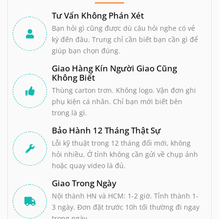
Tư Vấn Không Phán Xét
Bạn hỏi gì cũng được dù câu hỏi nghe có vẻ
kỳ đến đâu. Trung chỉ cần biết bạn cần gì để
giúp bạn chọn đúng.
Giao Hàng Kín Người Giao Cũng
Không Biết
Thùng carton trơn. Không logo. Vận đơn ghi
phụ kiện cá nhân. Chỉ bạn mới biết bên
trong là gì.
Bảo Hành 12 Tháng Thật Sự
Lỗi kỹ thuật trong 12 tháng đổi mới, không
hỏi nhiều. Ở tỉnh không cần gửi về chụp ảnh
hoặc quay video là đủ.
Giao Trong Ngày
Nội thành HN và HCM: 1-2 giờ. Tỉnh thành 1-
3 ngày. Đơn đặt trước 10h tối thường đi ngay
trong ngày.