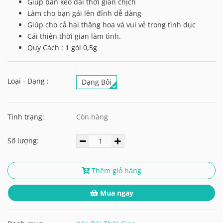
Giúp bán kéo dài thời gian chịch
Làm cho bạn gái lên đỉnh dễ dàng
Giúp cho cả hai thăng hoa và vui vẻ trong tình dục
Cải thiện thời gian làm tình.
Quy Cách : 1 gói 0,5g
Loại - Dạng :
Dạng Bôi
Tình trạng:
Còn hàng
Số lượng:
Thêm giỏ hàng
Mua ngay