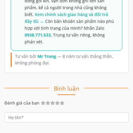
đóng gói kín, vận đơn không ghi tên sản
phẩm, kể cả người trong nhà cũng không
biết.
Xem chính sách giao hàng và đổi trả
đầy đủ →
Còn băn khoăn sản phẩm nào phù
hợp với tình trạng của mình? Nhắn Zalo
0938.771.533
, Trung tư vấn riêng, không
phán xét.
Tư vấn bởi
Mr Trung
— 8 năm tư vấn thẳng thắn,
không phóng đại.
Bình luận
Đánh giá của bạn