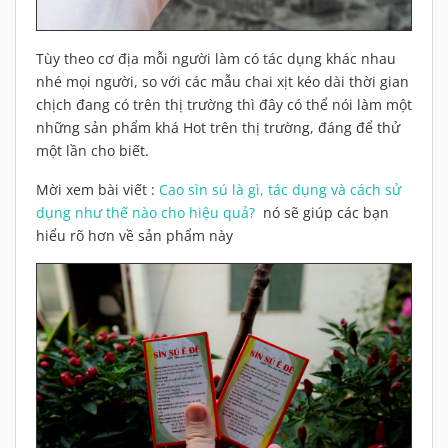
Tùy theo cơ địa mỗi người làm có tác dụng khác nhau
nhé mọi người, so với các mẫu chai xịt kéo dài thời gian
chịch đang có trên thị trường thì đây có thể nói làm một
những sản phẩm khá Hot trên thị trường, đáng để thử
một lần cho biết.
Mời xem bài viết :
Cao sìn sú là gì, tác dụng và cách sử
dụng như thế nào cho hiệu quả?
nó sẽ giúp các bạn
hiểu rõ hơn về sản phẩm này