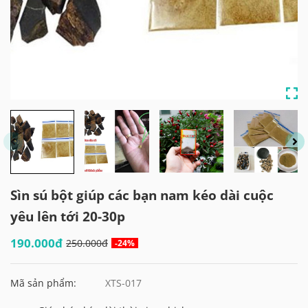
Sìn sú bột giúp các bạn nam kéo dài cuộc
yêu lên tới 20-30p
190.000đ
250.000đ
-24%
Mã sản phẩm:
XTS-017