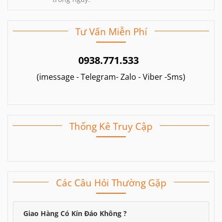
Tư Vấn Miễn Phí
0938.771.533
(imessage - Telegram- Zalo - Viber -Sms)
Thống Kê Truy Cập
Các Câu Hỏi Thường Gặp
Giao Hàng Có Kín Đáo Không ?