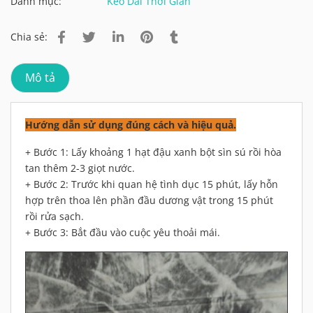
Danh mục:
Kéo Dài Thời Gian
Chia sẻ:
Mô tả
Hướng dẫn sử dụng đúng cách và hiệu quả.
+ Bước 1: Lấy khoảng 1 hạt đậu xanh bột sìn sú rồi hòa
tan thêm 2-3 giọt nước.
+ Bước 2: Trước khi quan hệ tình dục 15 phút, lấy hỗn
hợp trên thoa lên phần đầu dương vật trong 15 phút
rồi rửa sạch.
+ Bước 3: Bắt đầu vào cuộc yêu thoải mái.