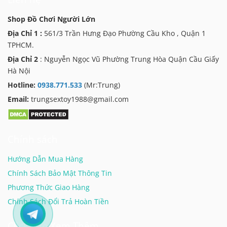
Shop Đồ Chơi Người Lớn
Địa Chỉ 1 :
561/3 Trần Hưng Đạo Phường Cầu Kho , Quận 1
TPHCM.
Địa Chỉ 2
: Nguyễn Ngọc Vũ Phường Trung Hòa Quận Cầu Giấy
Hà Nội
Hotline:
0938.771.533
(Mr:Trung)
Email:
trungsextoy1988@gmail.com
Chính sách
Hướng Dẫn Mua Hàng
Chính Sách Bảo Mật Thông Tin
Phương Thức Giao Hàng
Chính Sách Đổi Trả Hoàn Tiền
Click Vào Xem Thêm