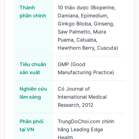
Thành
10 thảo dược (Bioperine,
phần chính
Damiana, Epimedium,
Ginkgo Biloba, Ginseng,
Saw Palmetto, Muira
Puama, Catuaba,
Hawthorn Berry, Cuscuta)
Tiêu chuẩn
GMP (Good
sản xuất
Manufacturing Practice)
Nghiên cứu
Có Journal of
lâm sàng
International Medical
Research, 2012
Phân phối
TrungDoChoi.com chính
tại VN
hãng Leading Edge
Health