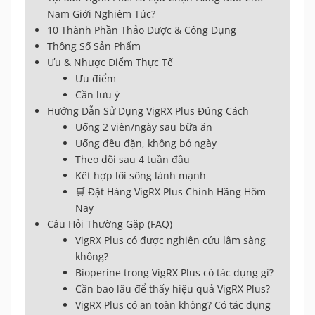
Nam Giới Nghiêm Túc?
10 Thành Phần Thảo Dược & Công Dụng
Thông Số Sản Phẩm
Ưu & Nhược Điểm Thực Tế
Ưu điểm
Cần lưu ý
Hướng Dẫn Sử Dụng VigRX Plus Đúng Cách
Uống 2 viên/ngày sau bữa ăn
Uống đều đặn, không bỏ ngày
Theo dõi sau 4 tuần đầu
Kết hợp lối sống lành mạnh
🛒 Đặt Hàng VigRX Plus Chính Hãng Hôm
Nay
Câu Hỏi Thường Gặp (FAQ)
VigRX Plus có được nghiên cứu lâm sàng
không?
Bioperine trong VigRX Plus có tác dụng gì?
Cần bao lâu để thấy hiệu quả VigRX Plus?
VigRX Plus có an toàn không? Có tác dụng