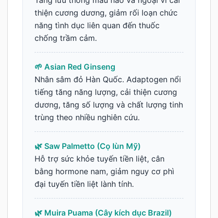
Tăng lưu thông máu não và ngoại vi cải
thiện cương dương, giảm rối loạn chức
năng tình dục liên quan đến thuốc
chống trầm cảm.
🌱 Asian Red Ginseng
Nhân sâm đỏ Hàn Quốc. Adaptogen nổi
tiếng tăng năng lượng, cải thiện cương
dương, tăng số lượng và chất lượng tinh
trùng theo nhiều nghiên cứu.
🌿 Saw Palmetto (Cọ lùn Mỹ)
Hỗ trợ sức khỏe tuyến tiền liệt, cân
bằng hormone nam, giảm nguy cơ phì
đại tuyến tiền liệt lành tính.
🌿 Muira Puama (Cây kích dục Brazil)