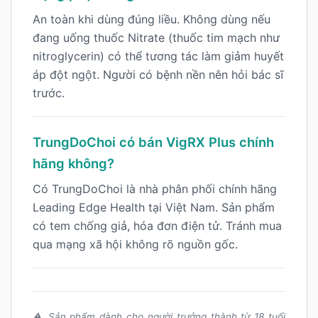
An toàn khi dùng đúng liều. Không dùng nếu
đang uống thuốc Nitrate (thuốc tim mạch như
nitroglycerin) có thể tương tác làm giảm huyết
áp đột ngột. Người có bệnh nền nên hỏi bác sĩ
trước.
TrungDoChoi có bán VigRX Plus chính
hãng không?
Có TrungDoChoi là nhà phân phối chính hãng
Leading Edge Health tại Việt Nam. Sản phẩm
có tem chống giả, hóa đơn điện tử. Tránh mua
qua mạng xã hội không rõ nguồn gốc.
⚠️ Sản phẩm dành cho người trưởng thành từ 18 tuổi