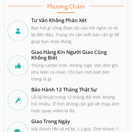
Phương Châm
Tư Vấn Không Phán Xét
Bạn hỏi gì cũng được dù câu hỏi nghe có vẻ
kỳ đến đâu. Trung chỉ cần biết bạn cần gì để
giúp bạn chọn đúng.
Giao Hàng Kín Người Giao Cũng
Không Biết
Thùng carton trơn. Không logo. Vận đơn ghi
phụ kiện cá nhân. Chỉ bạn mới biết bên
trong là gì.
Bảo Hành 12 Tháng Thật Sự
Lỗi kỹ thuật trong 12 tháng đổi mới, không
hỏi nhiều. Ở tỉnh không cần gửi về chụp ảnh
hoặc quay video là đủ.
Giao Trong Ngày
Nội thành HN và HCM: 1-2 giờ. Tỉnh thành 1-