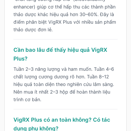
enhancer) giúp cơ thể hấp thu các thành phần
thảo dược khác hiệu quả hơn 30–60%. Đây là
điểm phân biệt VigRX Plus với nhiều sản phẩm
thảo dược đơn lẻ.
Cần bao lâu để thấy hiệu quả VigRX
Plus?
Tuần 2–3 năng lượng và ham muốn. Tuần 4–6
chất lượng cương dương rõ hơn. Tuần 8–12
hiệu quả toàn diện theo nghiên cứu lâm sàng.
Nên mua ít nhất 2–3 hộp để hoàn thành liệu
trình cơ bản.
VigRX Plus có an toàn không? Có tác
dụng phụ không?