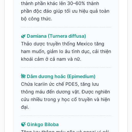
thành phần khác lên 30–60% thành
phần độc đáo giúp tối ưu hiệu quả toàn
bộ công thức.
🌿 Damiana (Turnera diffusa)
Thảo dược truyền thống Mexico tăng
ham muốn, giảm lo âu tình dục, cải thiện
khoái cảm ở cả nam và nữ.
🌺 Dâm dương hoắc (Epimedium)
Chứa Icariin ức chế PDE5, tăng lưu
thông máu đến dương vật. Được nghiên
cứu nhiều trong y học cổ truyền và hiện
đại.
🍃 Ginkgo Biloba