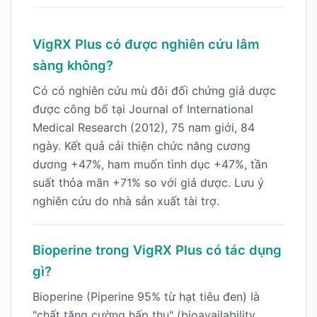
VigRX Plus có được nghiên cứu lâm
sàng không?
Có có nghiên cứu mù đôi đối chứng giả dược
được công bố tại Journal of International
Medical Research (2012), 75 nam giới, 84
ngày. Kết quả cải thiện chức năng cương
dương +47%, ham muốn tình dục +47%, tần
suất thỏa mãn +71% so với giả dược. Lưu ý
nghiên cứu do nhà sản xuất tài trợ.
Bioperine trong VigRX Plus có tác dụng
gì?
Bioperine (Piperine 95% từ hạt tiêu đen) là
"chất tăng cường hấp thu" (bioavailability