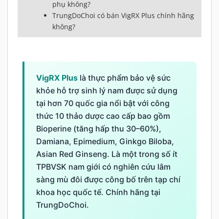
phụ không?
TrungDoChoi có bán VigRX Plus chính hãng
không?
VigRX Plus
là thực phẩm bảo vệ sức
khỏe hỗ trợ sinh lý nam được sử dụng
tại hơn 70 quốc gia nổi bật với công
thức 10 thảo dược cao cấp bao gồm
Bioperine (tăng hấp thu 30–60%),
Damiana, Epimedium, Ginkgo Biloba,
Asian Red Ginseng. Là một trong số ít
TPBVSK nam giới có nghiên cứu lâm
sàng mù đôi được công bố trên tạp chí
khoa học quốc tế. Chính hãng tại
TrungDoChoi.