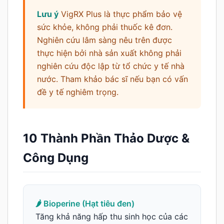
Lưu ý
VigRX Plus là thực phẩm bảo vệ
sức khỏe, không phải thuốc kê đơn.
Nghiên cứu lâm sàng nêu trên được
thực hiện bởi nhà sản xuất không phải
nghiên cứu độc lập từ tổ chức y tế nhà
nước. Tham khảo bác sĩ nếu bạn có vấn
đề y tế nghiêm trọng.
10 Thành Phần Thảo Dược &
Công Dụng
🌶️ Bioperine (Hạt tiêu đen)
Tăng khả năng hấp thu sinh học của các