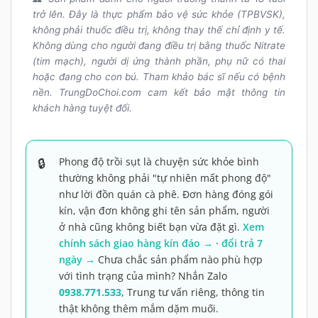
trở lên. Đây là thực phẩm bảo vệ sức khỏe (TPBVSK),
không phải thuốc điều trị, không thay thế chỉ định y tế.
Không dùng cho người đang điều trị bằng thuốc Nitrate
(tim mạch), người dị ứng thành phần, phụ nữ có thai
hoặc đang cho con bú. Tham khảo bác sĩ nếu có bệnh
nền. TrungDoChoi.com cam kết bảo mật thông tin
khách hàng tuyệt đối.
Phong độ trồi sụt là chuyện sức khỏe bình
thường không phải "tự nhiên mất phong độ"
như lời đồn quán cà phê. Đơn hàng đóng gói
kín, vận đơn không ghi tên sản phẩm, người
ở nhà cũng không biết bạn vừa đặt gì.
Xem
chính sách giao hàng kín đáo →
·
đổi trả 7
ngày →
Chưa chắc sản phẩm nào phù hợp
với tình trạng của mình? Nhắn Zalo
0938.771.533
, Trung tư vấn riêng, thông tin
thật không thêm mắm dặm muối.