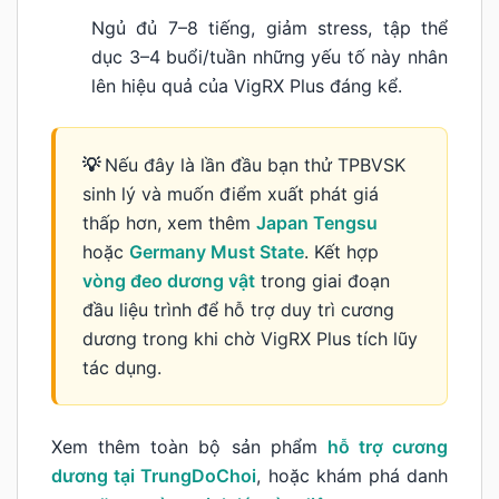
Ngủ đủ 7–8 tiếng, giảm stress, tập thể
dục 3–4 buổi/tuần những yếu tố này nhân
lên hiệu quả của VigRX Plus đáng kể.
Nếu đây là lần đầu bạn thử TPBVSK
sinh lý và muốn điểm xuất phát giá
thấp hơn, xem thêm
Japan Tengsu
hoặc
Germany Must State
. Kết hợp
vòng đeo dương vật
trong giai đoạn
đầu liệu trình để hỗ trợ duy trì cương
dương trong khi chờ VigRX Plus tích lũy
tác dụng.
Xem thêm toàn bộ sản phẩm
hỗ trợ cương
dương tại TrungDoChoi
, hoặc khám phá danh