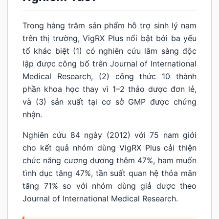
Trong hàng trăm sản phẩm hỗ trợ sinh lý nam
trên thị trường, VigRX Plus nổi bật bởi ba yếu
tố khác biệt (1) có nghiên cứu lâm sàng độc
lập được công bố trên Journal of International
Medical Research, (2) công thức 10 thành
phần khoa học thay vì 1–2 thảo dược đơn lẻ,
và (3) sản xuất tại cơ sở GMP được chứng
nhận.
Nghiên cứu 84 ngày (2012) với 75 nam giới
cho kết quả nhóm dùng VigRX Plus cải thiện
chức năng cương dương thêm 47%, ham muốn
tình dục tăng 47%, tần suất quan hệ thỏa mãn
tăng 71% so với nhóm dùng giả dược theo
Journal of International Medical Research.