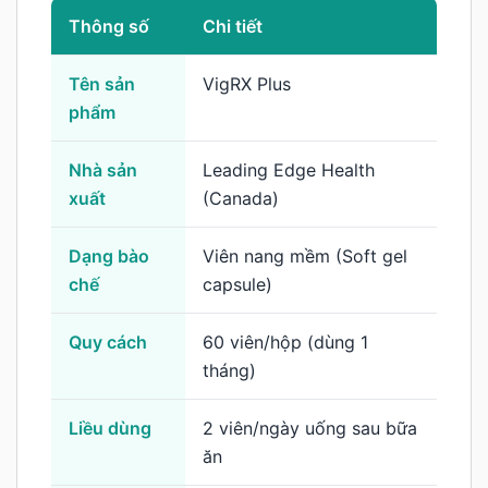
Thông số
Chi tiết
Tên sản
VigRX Plus
phẩm
Nhà sản
Leading Edge Health
xuất
(Canada)
Dạng bào
Viên nang mềm (Soft gel
chế
capsule)
Quy cách
60 viên/hộp (dùng 1
tháng)
Liều dùng
2 viên/ngày uống sau bữa
ăn