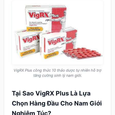
VigRX Plus công thức 10 thảo dược tự nhiên hỗ trợ
tăng cường sinh lý nam giới.
Tại Sao VigRX Plus Là Lựa
Chọn Hàng Đầu Cho Nam Giới
Nghiêm Túc?