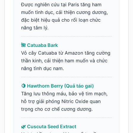
Được nghiên cứu tại Paris tăng ham
muốn tình dục, cải thiện cương dương,
đặc biệt hiệu quả cho rối loạn chức
năng tâm lý.
🌺 Catuaba Bark
Vỏ cây Catuaba từ Amazon tăng cường
thần kinh, cải thiện ham muốn và chức
năng tình dục nam.
🍋 Hawthorn Berry (Quả táo gai)
Tăng lưu thông máu, bảo vệ tim mạch,
hỗ trợ giải phóng Nitric Oxide quan
trọng cho cơ chế cương dương.
🌿 Cuscuta Seed Extract