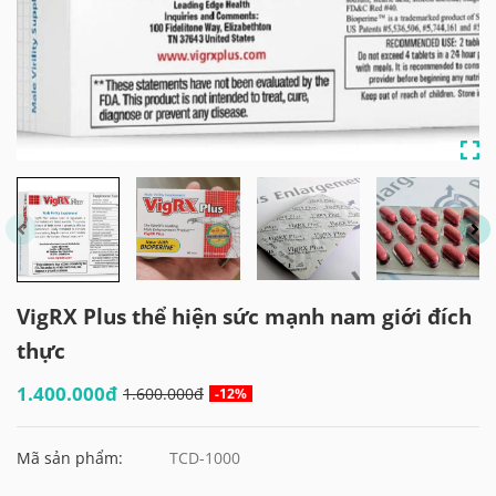
VigRX Plus thể hiện sức mạnh nam giới đích
thực
1.400.000đ
1.600.000đ
-12%
Mã sản phẩm:
TCD-1000