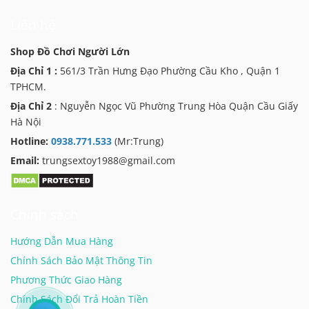
Liên hệ
Shop Đồ Chơi Người Lớn
Địa Chỉ 1 :
561/3 Trần Hưng Đạo Phường Cầu Kho , Quận 1
TPHCM.
Địa Chỉ 2
: Nguyễn Ngọc Vũ Phường Trung Hòa Quận Cầu Giấy
Hà Nội
Hotline:
0938.771.533
(Mr:Trung)
Email:
trungsextoy1988@gmail.com
Chính sách
Hướng Dẫn Mua Hàng
Chính Sách Bảo Mật Thông Tin
Phương Thức Giao Hàng
Chính Sách Đổi Trả Hoàn Tiền