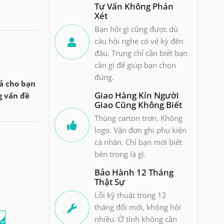
Tư Vấn Không Phán
Xét
Bạn hỏi gì cũng được dù
câu hỏi nghe có vẻ kỳ đến
đâu. Trung chỉ cần biết bạn
cần gì để giúp bạn chọn
đúng.
uả cho bạn
Giao Hàng Kín Người
g vấn đề
Giao Cũng Không Biết
Thùng carton trơn. Không
logo. Vận đơn ghi phụ kiện
cá nhân. Chỉ bạn mới biết
bên trong là gì.
Bảo Hành 12 Tháng
Thật Sự
Lỗi kỹ thuật trong 12
tháng đổi mới, không hỏi
i
nhiều. Ở tỉnh không cần