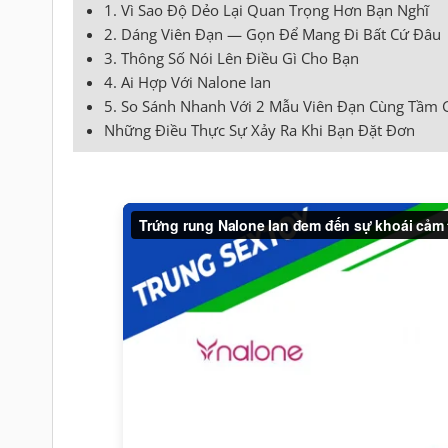
1. Vì Sao Độ Dẻo Lại Quan Trọng Hơn Bạn Nghĩ
2. Dáng Viên Đạn — Gọn Để Mang Đi Bất Cứ Đâu
3. Thông Số Nói Lên Điều Gì Cho Bạn
4. Ai Hợp Với Nalone Ian
5. So Sánh Nhanh Với 2 Mẫu Viên Đạn Cùng Tầm 
Những Điều Thực Sự Xảy Ra Khi Bạn Đặt Đơn