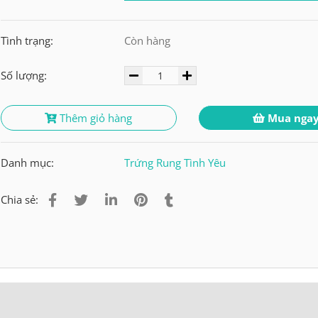
Tình trạng:
Còn hàng
Số lượng:
Thêm giỏ hàng
Mua nga
Danh mục:
Trứng Rung Tình Yêu
Chia sẻ: