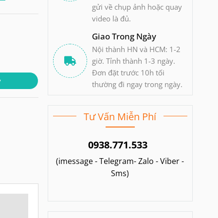
gửi về chụp ảnh hoặc quay
video là đủ.
Giao Trong Ngày
Nội thành HN và HCM: 1-2
giờ. Tỉnh thành 1-3 ngày.
Đơn đặt trước 10h tối
y
thường đi ngay trong ngày.
Tư Vấn Miễn Phí
0938.771.533
(imessage - Telegram- Zalo - Viber -
Sms)