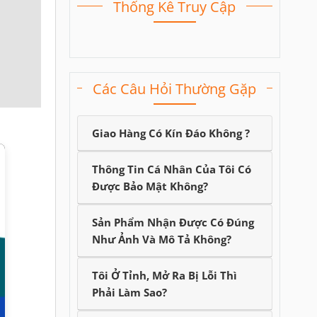
Thống Kê Truy Cập
Các Câu Hỏi Thường Gặp
Giao Hàng Có Kín Đáo Không ?
Thông Tin Cá Nhân Của Tôi Có
Được Bảo Mật Không?
Sản Phẩm Nhận Được Có Đúng
Như Ảnh Và Mô Tả Không?
Tôi Ở Tỉnh, Mở Ra Bị Lỗi Thì
Phải Làm Sao?