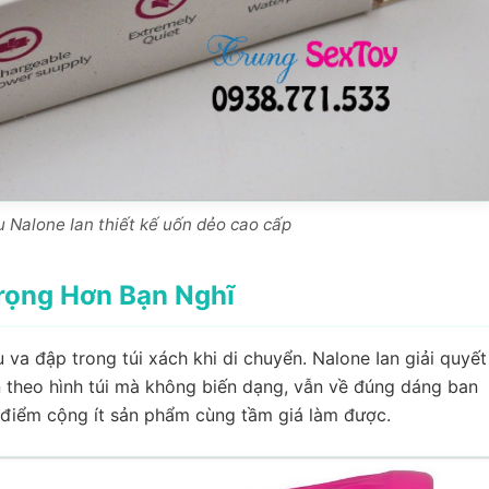
u Nalone Ian thiết kế uốn dẻo cao cấp
Trọng Hơn Bạn Nghĩ
va đập trong túi xách khi di chuyển. Nalone Ian giải quyết
n theo hình túi mà không biến dạng, vẫn về đúng dáng ban
là điểm cộng ít sản phẩm cùng tầm giá làm được.