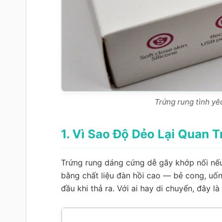
Trứng rung tình yê
1. Vì Sao Độ Dẻo Lại Quan 
Trứng rung dáng cứng dễ gãy khớp nối nếu 
bằng chất liệu đàn hồi cao — bẻ cong, uố
đầu khi thả ra. Với ai hay di chuyển, đây 