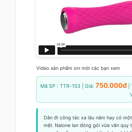
Video sản phẩm xin mời các bạn xem
750.000đ
Mã SP : TTR-153 | Giá:
| 
Dân đi công tác xa lâu năm hay có một
mệt. Nalone Ian đóng gói vừa văn quy 