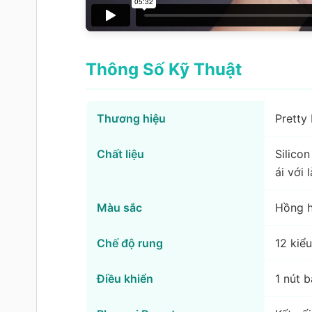
Thông Số Kỹ Thuật
Thương hiệu
Pretty
Chất liệu
Silico
ái với
Màu sắc
Hồng h
Chế độ rung
12 kiể
Điều khiển
1 nút 