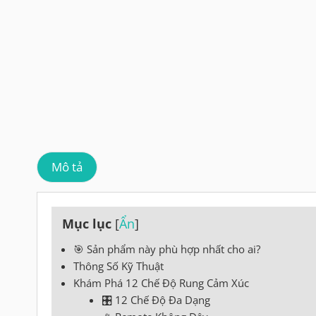
Mô tả
Mục lục
[
Ẩn
]
🎯 Sản phẩm này phù hợp nhất cho ai?
Thông Số Kỹ Thuật
Khám Phá 12 Chế Độ Rung Cảm Xúc
🎛️ 12 Chế Độ Đa Dạng