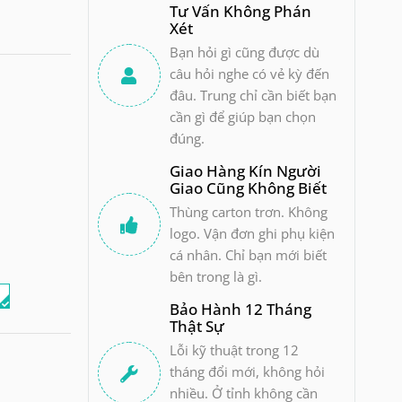
Tư Vấn Không Phán
Xét
Bạn hỏi gì cũng được dù
câu hỏi nghe có vẻ kỳ đến
đâu. Trung chỉ cần biết bạn
cần gì để giúp bạn chọn
đúng.
Giao Hàng Kín Người
Giao Cũng Không Biết
Thùng carton trơn. Không
logo. Vận đơn ghi phụ kiện
cá nhân. Chỉ bạn mới biết
bên trong là gì.
i
Bảo Hành 12 Tháng
Thật Sự
Lỗi kỹ thuật trong 12
tháng đổi mới, không hỏi
nhiều. Ở tỉnh không cần