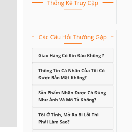
Thống Kê Truy Cập
Các Câu Hỏi Thường Gặp
Giao Hàng Có Kín Đáo Không ?
Thông Tin Cá Nhân Của Tôi Có
Được Bảo Mật Không?
Sản Phẩm Nhận Được Có Đúng
Như Ảnh Và Mô Tả Không?
Tôi Ở Tỉnh, Mở Ra Bị Lỗi Thì
Phải Làm Sao?