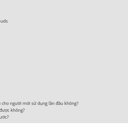
Buds
 cho người mới sử dụng lần đầu không?
 được không?
nước?