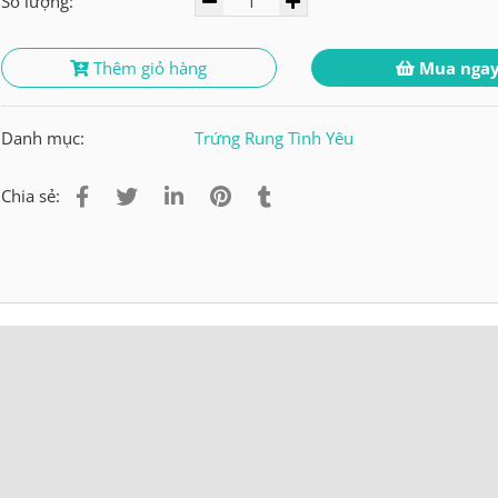
Số lượng:
Thêm giỏ hàng
Mua nga
Danh mục:
Trứng Rung Tình Yêu
Chia sẻ: