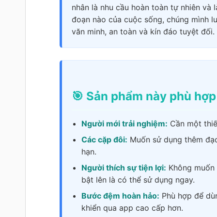
nhân là nhu cầu hoàn toàn tự nhiên và l
đoạn nào của cuộc sống, chúng mình l
văn minh, an toàn và kín đáo tuyệt đối.
🎯 Sản phẩm này phù hợp 
Người mới trải nghiệm:
Cần một thiết
Các cặp đôi:
Muốn sử dụng thêm đạo 
hạn.
Người thích sự tiện lợi:
Không muốn p
bật lên là có thể sử dụng ngay.
Bước đệm hoàn hảo:
Phù hợp để dùn
khiển qua app cao cấp hơn.