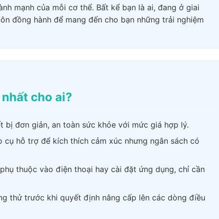
ành mạnh của mỗi cơ thể. Bất kể bạn là ai, đang ở giai
uôn đồng hành để mang đến cho bạn những trải nghiệm
nhất cho ai?
 bị đơn giản, an toàn sức khỏe với mức giá hợp lý.
cụ hỗ trợ để kích thích cảm xúc nhưng ngân sách có
hụ thuộc vào điện thoại hay cài đặt ứng dụng, chỉ cần
g thử trước khi quyết định nâng cấp lên các dòng điều