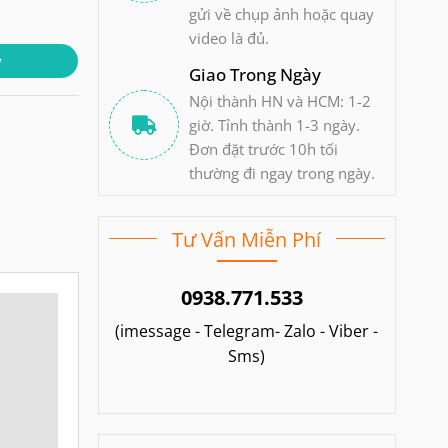
gửi về chụp ảnh hoặc quay
video là đủ.
y
Giao Trong Ngày
Nội thành HN và HCM: 1-2
giờ. Tỉnh thành 1-3 ngày.
Đơn đặt trước 10h tối
thường đi ngay trong ngày.
Tư Vấn Miễn Phí
0938.771.533
(imessage - Telegram- Zalo - Viber -
Sms)