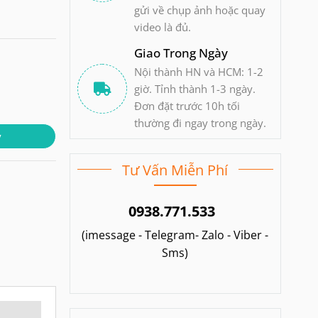
gửi về chụp ảnh hoặc quay
video là đủ.
Giao Trong Ngày
Nội thành HN và HCM: 1-2
giờ. Tỉnh thành 1-3 ngày.
Đơn đặt trước 10h tối
thường đi ngay trong ngày.
y
Tư Vấn Miễn Phí
0938.771.533
(imessage - Telegram- Zalo - Viber -
Sms)