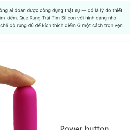
ng ai đoán được công dụng thật sự — đó là lý do thiết
ìm kiếm. Que Rung Trái Tim Silicon với hình dáng nhỏ
 chế độ rung đủ để kích thích điểm G một cách trọn vẹn.