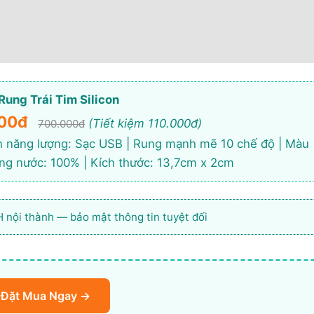
Rung Trái Tim Silicon
00đ
(Tiết kiệm 110.000đ)
700.000đ
ồn năng lượng: Sạc USB | Rung mạnh mẽ 10 chế độ | Màu
ống nước: 100% | Kích thước: 13,7cm x 2cm
2H nội thành — bảo mật thông tin tuyệt đối
Đặt Mua Ngay →