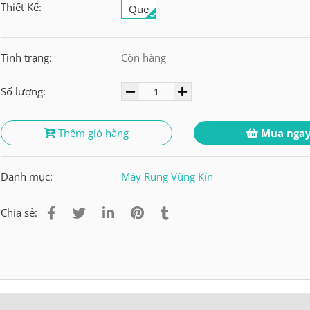
Thiết Kế:
Que
Tình trạng:
Còn hàng
Số lượng:
Thêm giỏ hàng
Mua nga
Danh mục:
Máy Rung Vùng Kín
Chia sẻ: