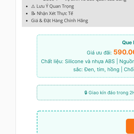
⚠️ Lưu Ý Quan Trọng
📝 Nhận Xét Thực Tế
Giá & Đặt Hàng Chính Hãng
Que 
590.0
Giá ưu đãi:
Chất liệu: Silicone và nhựa ABS | Ngu
sắc: Đen, tím, hồng | Ch
🔒 Giao kín đáo trong 