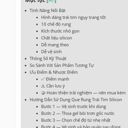
Tính Năng Nổi Bật
Hình dáng trái tim ngụy trang tốt
10 chế độ rung
Kích thước nhỏ gọn
Chất liệu silicon
Dễ mang theo
Dễ vệ sinh
Thông Số Kỹ Thuật
So Sánh Với Sản Phẩm Tương Tự
Ưu Điểm & Nhược Điểm
✅ Điểm mạnh
⚠️ Cần lưu ý
🤝 Hoàn thiện trải nghiệm — nên mua kèm
Hướng Dẫn Sử Dụng Que Rung Trái Tim Silicon
Bước 1 — Vệ sinh trước khi dùng
Bước 2 — Thoa gel bôi trơn gốc nước
Bước 3 — Chọn chế độ từ nhẹ nhất
Bước 4 — Vệ sinh và bảo quản sau dùng