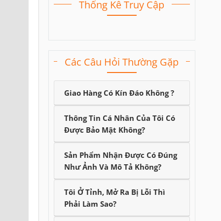
Thống Kê Truy Cập
Các Câu Hỏi Thường Gặp
Giao Hàng Có Kín Đáo Không ?
Thông Tin Cá Nhân Của Tôi Có
Được Bảo Mật Không?
Sản Phẩm Nhận Được Có Đúng
Như Ảnh Và Mô Tả Không?
Tôi Ở Tỉnh, Mở Ra Bị Lỗi Thì
Phải Làm Sao?