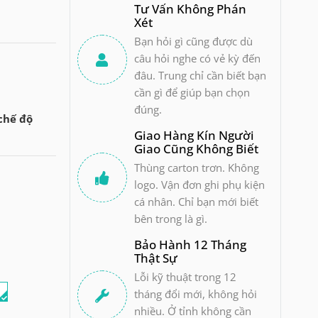
Tư Vấn Không Phán
Xét
Bạn hỏi gì cũng được dù
câu hỏi nghe có vẻ kỳ đến
đâu. Trung chỉ cần biết bạn
cần gì để giúp bạn chọn
đúng.
 chế độ
Giao Hàng Kín Người
Giao Cũng Không Biết
Thùng carton trơn. Không
logo. Vận đơn ghi phụ kiện
cá nhân. Chỉ bạn mới biết
bên trong là gì.
Bảo Hành 12 Tháng
Thật Sự
Lỗi kỹ thuật trong 12
i
tháng đổi mới, không hỏi
nhiều. Ở tỉnh không cần