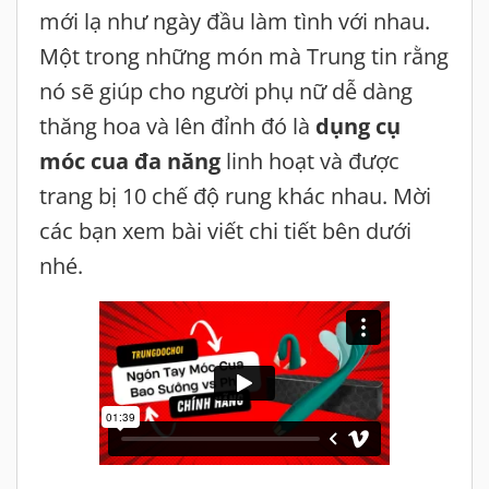
mới lạ như ngày đầu làm tình với nhau.
Một trong những món mà Trung tin rằng
nó sẽ giúp cho người phụ nữ dễ dàng
thăng hoa và lên đỉnh đó là
dụng cụ
móc cua đa năng
linh hoạt và được
trang bị 10 chế độ rung khác nhau. Mời
các bạn xem bài viết chi tiết bên dưới
nhé.