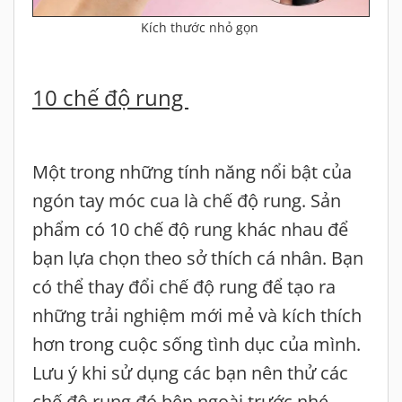
Kích thước nhỏ gọn
10 chế độ rung
Một trong những tính năng nổi bật của
ngón tay móc cua là chế độ rung. Sản
phẩm có 10 chế độ rung khác nhau để
bạn lựa chọn theo sở thích cá nhân. Bạn
có thể thay đổi chế độ rung để tạo ra
những trải nghiệm mới mẻ và kích thích
hơn trong cuộc sống tình dục của mình.
Lưu ý khi sử dụng các bạn nên thử các
chế độ rung đó bên ngoài trước nhé,