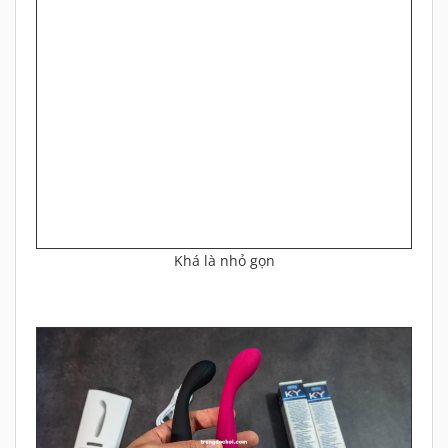
Khá là nhỏ gọn
Mời các bạn xem thêm 1 số hình ảnh thật