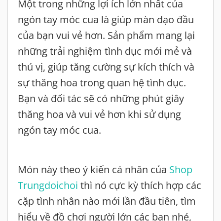
Một trong những lợi ích lớn nhất của
ngón tay móc cua là giúp màn dạo đầu
của bạn vui vẻ hơn. Sản phẩm mang lại
những trải nghiệm tình dục mới mẻ và
thú vị, giúp tăng cường sự kích thích và
sự thăng hoa trong quan hệ tình dục.
Bạn và đối tác sẽ có những phút giây
thăng hoa và vui vẻ hơn khi sử dụng
ngón tay móc cua.
Món này theo ý kiến cá nhân của
Shop
Trungdoichoi
thì nó cực kỳ thích hợp các
cặp tình nhân nào mới lần đầu tiên, tìm
hiểu về đồ chơi người lớn các bạn nhé,