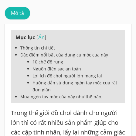
Mô tả
Mục lục
[
Ẩn
]
Thông tin chi tiết
Đặc điểm nổi bật của dụng cụ móc cua này
10 chế độ rung
Nguồn điện sạc an toàn
Lợi ích đồ chơi người lớn mang lại
Hướng dẫn sử dụng ngón tay móc cua rất
đơn giản
Mua ngón tay móc của này như thế nào.
Trong thế giới đồ chơi dành cho người
lớn thì có rất nhiều sản phẩm giúp cho
các cặp tình nhân, lấy lại những cảm giác