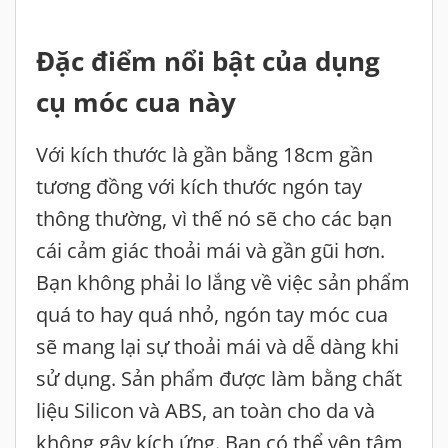
Đặc điểm nổi bật của dụng
cụ móc cua này
Với kích thước là gần bằng 18cm gần
tương đồng với kích thước ngón tay
thông thường, vì thế nó sẽ cho các bạn
cái cảm giác thoải mái và gần gũi hơn.
Bạn không phải lo lắng về việc sản phẩm
quá to hay quá nhỏ, ngón tay móc cua
sẽ mang lại sự thoải mái và dễ dàng khi
sử dụng. Sản phẩm được làm bằng chất
liệu Silicon và ABS, an toàn cho da và
không gây kích ứng. Bạn có thể yên tâm