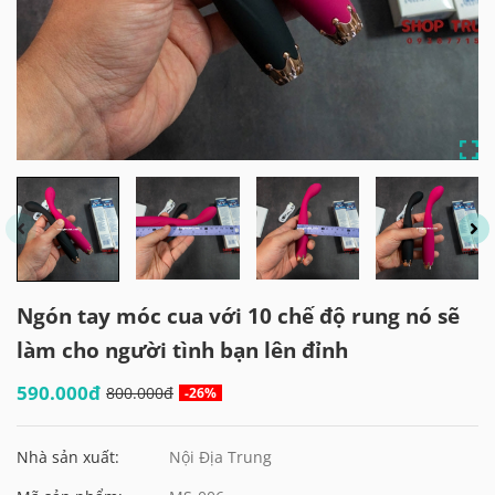
Ngón tay móc cua với 10 chế độ rung nó sẽ
làm cho người tình bạn lên đỉnh
590.000đ
800.000đ
-26%
Nhà sản xuất:
Nội Địa Trung