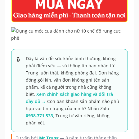
Đây là vấn đề sức khỏe bình thường, không
phải điểm yếu — và thông tin bạn nhận từ
Trung luôn thật, không phóng đại. Đơn hàng
đóng gói kín, vận đơn không ghi tên sản
phẩm, kể cả người trong nhà cũng không
biết.
Xem chính sách giao hàng và đổi trả
đầy đủ →
Còn băn khoăn sản phẩm nào phù
hợp với tình trạng của mình? Nhắn Zalo
0938.771.533
, Trung tư vấn riêng, không
phán xét.
Tư vấn bởi
Mr Trung
— 8 năm tư vấn thẳng thắn,
không phóng đại.
Bình luận