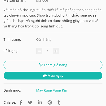
Mã sản phẩm:
MS-006
Với món đồ chơi người lớn thiết kế mô phỏng theo dang ngón
tay chuyên móc cua, Shop trungdochoi tin chắc rằng nó sẽ
giúp cho bạn, và người tình có được những giây phút vui vẻ
và thăng hoa trong đồi sống tình dục.
Tình trạng:
Còn hàng
Số lượng:
Thêm giỏ hàng
Mua ngay
Danh mục:
Máy Rung Vùng Kín
Chia sẻ: