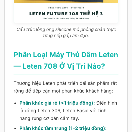
Cấu trúc lòng ống silicone mô phỏng chân thực
từng nếp gấp âm đạo.
Phân Loại Máy Thủ Dâm Leten
— Leten 708 Ở Vị Trí Nào?
Thương hiệu Leten phát triển dải sản phẩm rất
rộng để tiếp cận mọi phân khúc khách hàng:
Phân khúc giá rẻ (<1 triệu đồng):
Điển hình
là dòng Leten 306, Leten Basic với tính
năng rung cơ bản cầm tay.
Phân khúc tầm trung (1–2 triệu đồng):