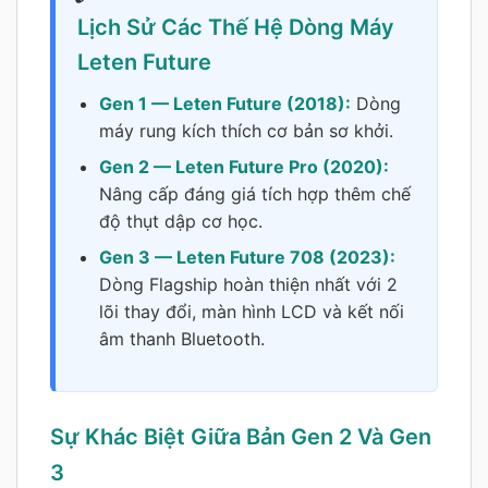
Lịch Sử Các Thế Hệ Dòng Máy
Leten Future
Gen 1 — Leten Future (2018):
Dòng
máy rung kích thích cơ bản sơ khởi.
Gen 2 — Leten Future Pro (2020):
Nâng cấp đáng giá tích hợp thêm chế
độ thụt dập cơ học.
Gen 3 — Leten Future 708 (2023):
Dòng Flagship hoàn thiện nhất với 2
lõi thay đổi, màn hình LCD và kết nối
âm thanh Bluetooth.
Sự Khác Biệt Giữa Bản Gen 2 Và Gen
3