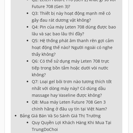
Future 708 (Gen 3)?
Q3: Thiết bị này hoạt động mạnh mẽ có
gây đau rát dương vật không?
Q4: Pin của máy Leten 708 dùng được bao
lâu và sạc bao lâu thì đầy?
Q5: Hệ thống phát âm thanh rên gợi cảm
hoạt động thế nào? Người ngoài có nghe
thấy không?
Q6: Có thể sử dụng máy Leten 708 trực
tiếp trong bồn tắm hoặc dưới vòi nước
không?
Q7: Loại gel bôi trơn nào tương thích tốt
nhất với dòng máy này? Có dùng dầu
massage hay Vaseline được không?
Q8: Mua máy Leten Future 708 Gen 3
chính hãng ở đâu uy tín tại Việt Nam?
Bảng Giá Bán Và So Sánh Giá Thị Trường
Quy Quyền Lợi Khách Hàng Khi Mua Tại
TrungDoChoi