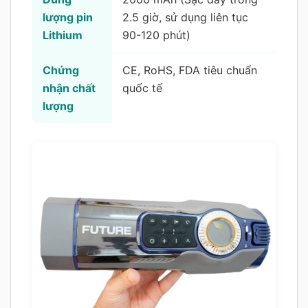
lượng pin
2.5 giờ, sử dụng liên tục
Lithium
90-120 phút)
Chứng
CE, RoHS, FDA tiêu chuẩn
nhận chất
quốc tế
lượng