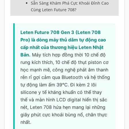
Sẵn Sàng Khám Phá Cực Khoái Đỉnh Cao
Cùng Leten Future 708?
Leten Future 708 Gen 3 (Leten 708
Pro) là dòng máy thủ dâm tự động cao
cấp nhất của thương hiệu Leten Nhật
Bản.
Máy tích hợp đồng thời 10 chế độ
rung kích thích, 10 chế độ thụt piston cơ
học mạnh mẽ, công nghệ phát âm thanh
rên rỉ gợi cảm qua Bluetooth và hệ thống
tự động làm ấm 39°C. Đi kèm 2 lõi
silicone y tế kháng khuẩn có thể thay
thế và màn hình LCD digital hiển thị sắc
nét, Leten 708 hứa hẹn mang lại những
giây phút cực khoái bùng nổ, chân thực
nhất.