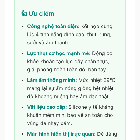
👍 Ưu điểm
Công nghệ toàn diện:
Kết hợp cùng
lúc 4 tính năng đỉnh cao: thụt, rung,
sưởi và âm thanh.
Lực thụt cơ học mạnh mẽ:
Động cơ
khỏe khoắn tạo lực đẩy chân thực,
giải phóng hoàn toàn đôi bàn tay.
Làm ấm thông minh:
Mức nhiệt 39°C
mang lại sự ấm nóng giống hệt nhiệt
độ khoang miệng hay âm đạo thật.
Vật liệu cao cấp:
Silicone y tế kháng
khuẩn mềm mịn, bảo vệ an toàn cho
vùng da nhạy cảm.
Màn hình hiển thị trực quan:
Dễ dàng