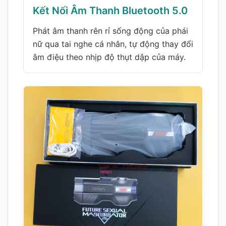
Kết Nối Âm Thanh Bluetooth 5.0
Phát âm thanh rên rỉ sống động của phái
nữ qua tai nghe cá nhân, tự động thay đổi
âm điệu theo nhịp độ thụt dập của máy.