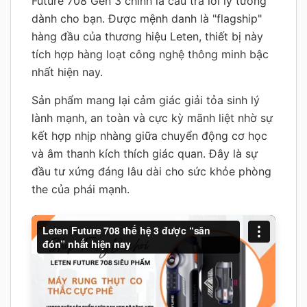
Future 708 Gen 3 chính là câu trả lời lý tưởng
dành cho bạn. Được mệnh danh là "flagship"
hàng đầu của thương hiệu Leten, thiết bị này
tích hợp hàng loạt công nghệ thông minh bậc
nhất hiện nay.
Sản phẩm mang lại cảm giác giải tỏa sinh lý
lành mạnh, an toàn và cực kỳ mãnh liệt nhờ sự
kết hợp nhịp nhàng giữa chuyển động cơ học
và âm thanh kích thích giác quan. Đây là sự
đầu tư xứng đáng lâu dài cho sức khỏe phòng
the của phái mạnh.