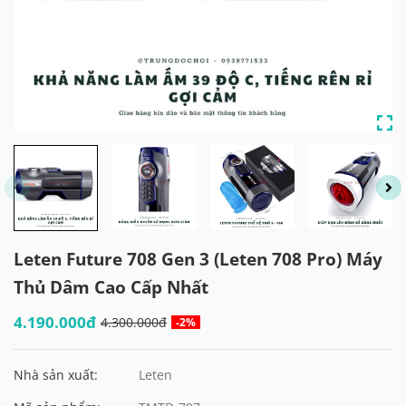
Leten Future 708 Gen 3 (Leten 708 Pro) Máy
Thủ Dâm Cao Cấp Nhất
4.190.000đ
4.300.000đ
-2%
Nhà sản xuất:
Leten