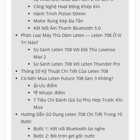
Công Nghệ Hoạt Động Khép Kín
Hành Trình Piston 50mm
Motor Rung Kép Đa Tần
Kết Nối Âm Thanh Bluetooth 5.0
Phân Loại Máy Thủ Dâm Leten — Leten 708 Ở Vị
Trí Nào?
So Sánh Leten 708 Với Đối Thủ Lovense
Max 2
So Sánh Leten 708 Với Leten Thunder Pro
Thông Số Kỹ Thuật Chi Tiết Của Leten 708
Có Nên Mua Leten Future 708 Gen 3 Không?
👍 Ưu điểm
👎 Nhược điểm
7 Tiêu Chí Đánh Giá Sự Phù Hợp Trước Khi
Mua
Hướng Dẫn Sử Dụng Leten 708 Chi Tiết Trong 10
Bước
Bước 1: Kết nối Bluetooth tai nghe
Bước 2: Bôi trơn gel gốc nước