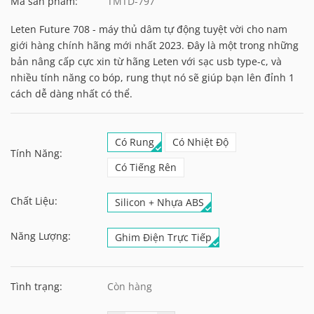
Mã sản phẩm:
TMTD-797
Leten Future 708 - máy thủ dâm tự động tuyệt vời cho nam
giới hàng chính hãng mới nhất 2023. Đây là một trong những
bản nâng cấp cực xin từ hãng Leten với sạc usb type-c, và
nhiều tính năng co bóp, rung thụt nó sẽ giúp bạn lên đỉnh 1
cách dễ dàng nhất có thể.
Có Rung
Có Nhiệt Độ
Tính Năng:
Có Tiếng Rên
Chất Liệu:
Silicon + Nhựa ABS
Năng Lượng:
Ghim Điện Trực Tiếp
Tình trạng:
Còn hàng