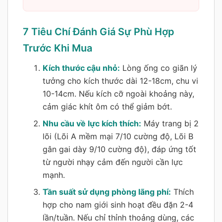
7 Tiêu Chí Đánh Giá Sự Phù Hợp
Trước Khi Mua
Kích thước cậu nhỏ:
Lòng ống co giãn lý
tưởng cho kích thước dài 12-18cm, chu vi
10-14cm. Nếu kích cỡ ngoài khoảng này,
cảm giác khít ôm có thể giảm bớt.
Nhu cầu về lực kích thích:
Máy trang bị 2
lõi (Lõi A mềm mại 7/10 cường độ, Lõi B
gân gai dày 9/10 cường độ), đáp ứng tốt
từ người nhạy cảm đến người cần lực
mạnh.
Tần suất sử dụng phòng lãng phí:
Thích
hợp cho nam giới sinh hoạt đều đặn 2-4
lần/tuần. Nếu chỉ thỉnh thoảng dùng, các