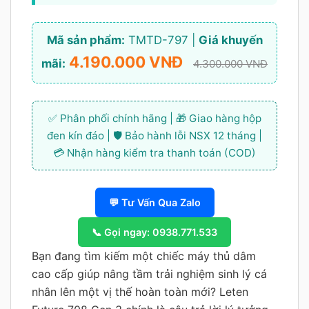
Mã sản phẩm:
TMTD-797 |
Giá khuyến
4.190.000 VNĐ
mãi:
4.300.000 VNĐ
✅ Phân phối chính hãng | 🎁 Giao hàng hộp
đen kín đáo | 🛡️ Bảo hành lỗi NSX 12 tháng |
💳 Nhận hàng kiểm tra thanh toán (COD)
💬 Tư Vấn Qua Zalo
📞 Gọi ngay: 0938.771.533
Bạn đang tìm kiếm một chiếc máy thủ dâm
cao cấp giúp nâng tầm trải nghiệm sinh lý cá
nhân lên một vị thế hoàn toàn mới? Leten