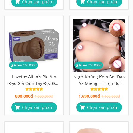
Chọn sản phẩm
Chọn sản phẩm
Giảm 110.000đ
Giảm 210.000đ
Lovetoy Alien's Pie Âm
Ngực Khủng Kèm Âm Đạo
Đạo Giả Cầm Tay Độc Đáo
Và Miệng — Trọn Bộ
Nhẹ 953g
Trong Một Sản Phẩm
890.000đ
1.690.000đ
1.000.000đ
1.900.000đ
Chọn sản phẩm
Chọn sản phẩm