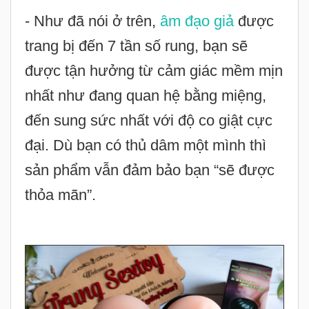
- Như đã nói ở trên,
âm đạo giả
được
trang bị đến 7 tần số rung, bạn sẽ
được tận hưởng từ cảm giác mềm mịn
nhất như đang quan hệ bằng miệng,
đến sung sức nhất với độ co giật cực
đại. Dù bạn có thủ dâm một mình thì
sản phẩm vẫn đảm bảo bạn “sẽ được
thỏa mãn”.