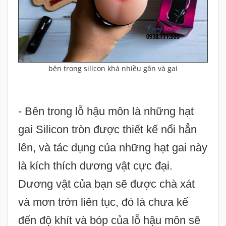
bên trong silicon khá nhiều gân và gai
- Bên trong lỗ hậu môn là những hạt
gai Silicon tròn được thiết kế nổi hẳn
lên, và tác dụng của những hạt gai này
là kích thích dương vật cực đại.
Dương vật của bạn sẽ được chà xát
và mơn trớn liên tục, đó là chưa kể
đến độ khít và bóp của lỗ hậu môn sẽ