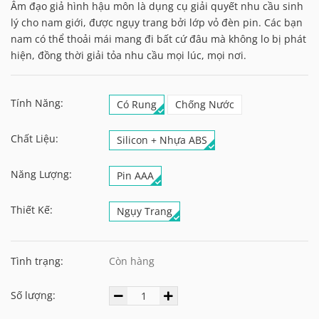
Âm đạo giả hình hậu môn là dụng cụ giải quyết nhu cầu sinh
lý cho nam giới, được ngụy trang bởi lớp vỏ đèn pin. Các bạn
nam có thể thoải mái mang đi bất cứ đâu mà không lo bị phát
hiện, đồng thời giải tỏa nhu cầu mọi lúc, mọi nơi.
Tính Năng:
Có Rung
Chống Nước
Chất Liệu:
Silicon + Nhựa ABS
Năng Lượng:
Pin AAA
Thiết Kế:
Ngụy Trang
Tình trạng:
Còn hàng
Số lượng: