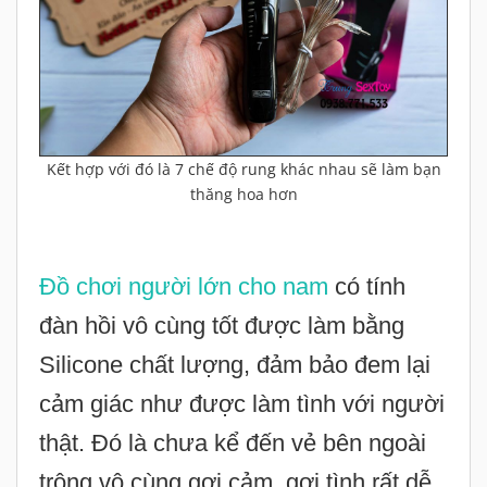
Kết hợp với đó là 7 chế độ rung khác nhau sẽ làm bạn
thăng hoa hơn
Đồ chơi người lớn cho nam
có tính
đàn hồi vô cùng tốt được làm bằng
Silicone chất lượng, đảm bảo đem lại
cảm giác như được làm tình với người
thật. Đó là chưa kể đến vẻ bên ngoài
trông vô cùng gợi cảm, gợi tình rất dễ