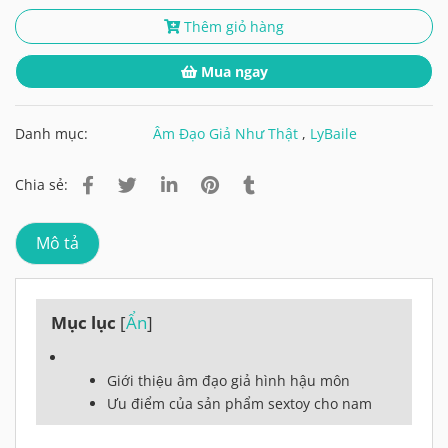
Thêm giỏ hàng
Mua ngay
Danh mục:
Âm Đạo Giả Như Thật
,
LyBaile
Chia sẻ:
Mô tả
Mục lục
[
Ẩn
]
Giới thiệu âm đạo giả hình hậu môn
Ưu điểm của sản phẩm sextoy cho nam