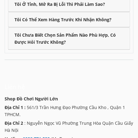
Tôi Ở Tỉnh, Mở Ra Bị Lỗi Thì Phải Làm Sao?
Tôi Có Thể Xem Hàng Trước Khi Nhận Không?
Tôi Chưa Biết Chọn Sản Phẩm Nào Phù Hợp, Có
Được Hỏi Trước Không?
Liên hệ
Shop Đồ Chơi Người Lớn
Địa Chỉ 1 :
561/3 Trần Hưng Đạo Phường Cầu Kho , Quận 1
TPHCM.
Địa Chỉ 2
: Nguyễn Ngọc Vũ Phường Trung Hòa Quận Cầu Giấy
Hà Nội