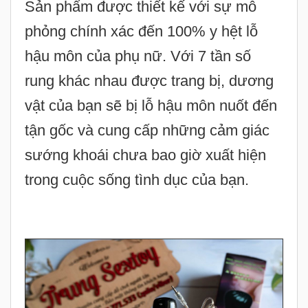
Sản phẩm được thiết kế với sự mô
phỏng chính xác đến 100% y hệt lỗ
hậu môn của phụ nữ. Với 7 tần số
rung khác nhau được trang bị, dương
vật của bạn sẽ bị lỗ hậu môn nuốt đến
tận gốc và cung cấp những cảm giác
sướng khoái chưa bao giờ xuất hiện
trong cuộc sống tình dục của bạn.