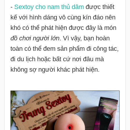
-
Sextoy cho nam thủ dâm
được thiết
kế với hình dáng vô cùng kín đáo nên
khó có thể phát hiện được đây là món
đồ chơi người lớn
. Vì vậy, bạn hoàn
toàn có thể đem sản phẩm đi công tác,
đi du lịch hoặc bất cứ nơi đâu mà
không sợ người khác phát hiện.