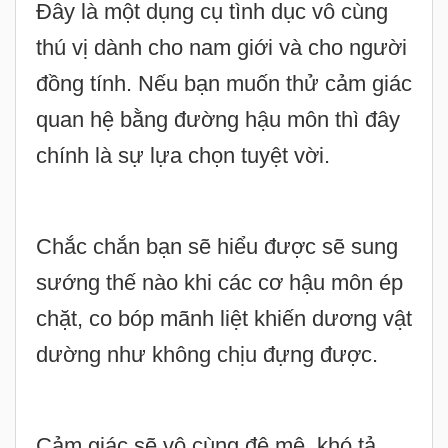
Đây
là một dụng cụ tình dục vô cùng
thú vị dành cho nam giới và cho người
đồng tính. Nếu bạn muốn thử cảm giác
quan hệ bằng đường hậu môn thì đây
chính là sự lựa chọn tuyệt vời.
Chắc chắn bạn sẽ hiểu được sẽ sung
sướng thế nào khi các cơ hậu môn ép
chặt, co bóp mãnh liệt khiến dương vật
dường như không chịu đựng được.
Cảm giác sẽ vô cùng đê mê, khó tả