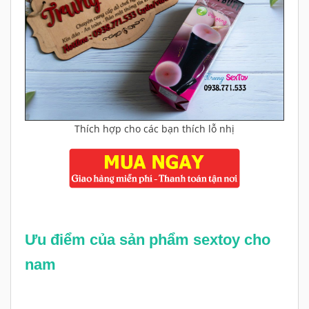
Thích hợp cho các bạn thích lỗ nhị
Ưu điểm của sản phẩm sextoy cho
nam