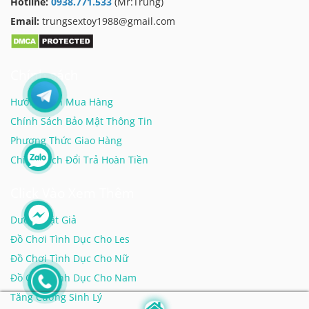
Hotline:
0938.771.533
(Mr:Trung)
Email:
trungsextoy1988@gmail.com
Chính sách
Hướng Dẫn Mua Hàng
Chính Sách Bảo Mật Thông Tin
Phương Thức Giao Hàng
Chính Sách Đổi Trả Hoàn Tiền
Click Vào Xem Thêm
Dương Vật Giả
Đồ Chơi Tình Dục Cho Les
Đồ Chơi Tình Dục Cho Nữ
Đồ Chơi Tình Dục Cho Nam
Tăng Cường Sinh Lý