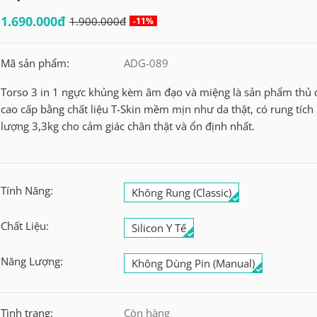
1.690.000đ
1.900.000đ
-11%
Mã sản phẩm:
ADG-089
Torso 3 in 1 ngực khủng kèm âm đạo và miệng là sản phẩm th
cao cấp bằng chất liệu T-Skin mềm mịn như da thật, có rung tích
lượng 3,3kg cho cảm giác chân thật và ổn định nhất.
Tính Năng:
Không Rung (Classic)
Chất Liệu:
Silicon Y Tế
Năng Lượng:
Không Dùng Pin (Manual)
Tình trạng:
Còn hàng