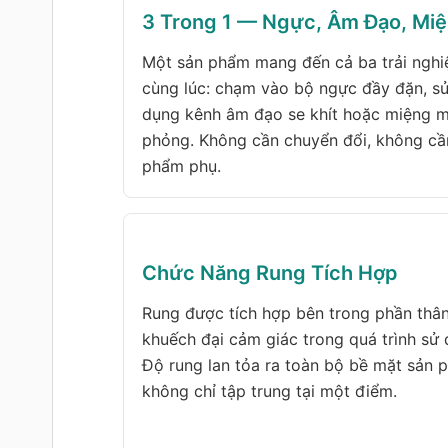
3 Trong 1 — Ngực, Âm Đạo, Mi
Một sản phẩm mang đến cả ba trải ngh
cùng lúc: chạm vào bộ ngực đầy đặn, s
dụng kênh âm đạo se khít hoặc miệng 
phỏng. Không cần chuyển đổi, không cầ
phẩm phụ.
Chức Năng Rung Tích Hợp
Rung được tích hợp bên trong phần thâ
khuếch đại cảm giác trong quá trình sử 
Độ rung lan tỏa ra toàn bộ bề mặt sản 
không chỉ tập trung tại một điểm.