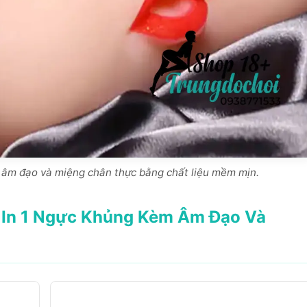
 âm đạo và miệng chân thực bằng chất liệu mềm mịn.
3 In 1 Ngực Khủng Kèm Âm Đạo Và