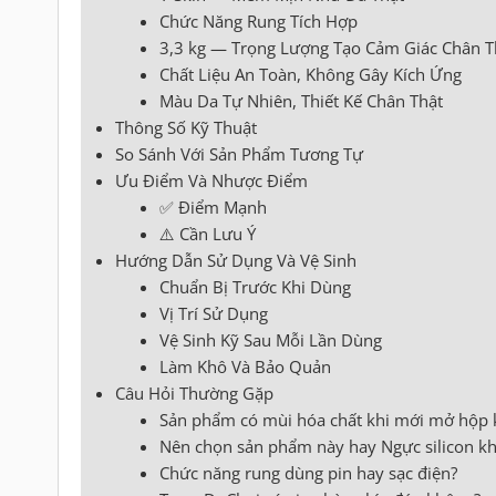
Chức Năng Rung Tích Hợp
3,3 kg — Trọng Lượng Tạo Cảm Giác Chân T
Chất Liệu An Toàn, Không Gây Kích Ứng
Màu Da Tự Nhiên, Thiết Kế Chân Thật
Thông Số Kỹ Thuật
So Sánh Với Sản Phẩm Tương Tự
Ưu Điểm Và Nhược Điểm
✅ Điểm Mạnh
⚠️ Cần Lưu Ý
Hướng Dẫn Sử Dụng Và Vệ Sinh
Chuẩn Bị Trước Khi Dùng
Vị Trí Sử Dụng
Vệ Sinh Kỹ Sau Mỗi Lần Dùng
Làm Khô Và Bảo Quản
Câu Hỏi Thường Gặp
Sản phẩm có mùi hóa chất khi mới mở hộp
Nên chọn sản phẩm này hay Ngực silicon 
Chức năng rung dùng pin hay sạc điện?