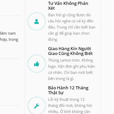
Tư Vấn Không Phán
Xét
Bạn hỏi gì cũng được dù
câu hỏi nghe có vẻ kỳ đến
đâu. Trung chỉ cần biết bạn
ủ dâm nam
cần gì để giúp bạn chọn
 hợp, trọng
đúng.
Giao Hàng Kín Người
Giao Cũng Không Biết
Thùng carton trơn. Không
logo. Vận đơn ghi phụ kiện
cá nhân. Chỉ bạn mới biết
bên trong là gì.
Bảo Hành 12 Tháng
Thật Sự
Lỗi kỹ thuật trong 12
tháng đổi mới, không hỏi
nhiều. Ở tỉnh không cần