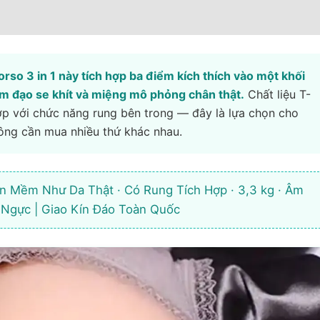
orso 3 in 1 này tích hợp ba điểm kích thích vào một khối
âm đạo se khít và miệng mô phỏng chân thật.
Chất liệu T-
ợp với chức năng rung bên trong — đây là lựa chọn cho
ông cần mua nhiều thứ khác nhau.
n Mềm Như Da Thật · Có Rung Tích Hợp · 3,3 kg · Âm
 Ngực | Giao Kín Đáo Toàn Quốc