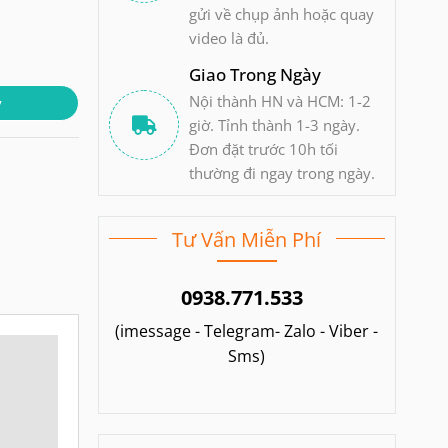
gửi về chụp ảnh hoặc quay
video là đủ.
Giao Trong Ngày
Nội thành HN và HCM: 1-2
y
giờ. Tỉnh thành 1-3 ngày.
Đơn đặt trước 10h tối
thường đi ngay trong ngày.
Tư Vấn Miễn Phí
0938.771.533
(imessage - Telegram- Zalo - Viber -
Sms)