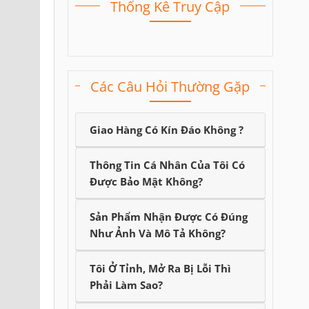
Thống Kê Truy Cập
Các Câu Hỏi Thường Gặp
Giao Hàng Có Kín Đáo Không ?
Thông Tin Cá Nhân Của Tôi Có
Được Bảo Mật Không?
Sản Phẩm Nhận Được Có Đúng
Như Ảnh Và Mô Tả Không?
Tôi Ở Tỉnh, Mở Ra Bị Lỗi Thì
Phải Làm Sao?