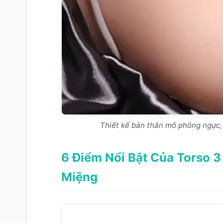
Thiết kế bán thân mô phỏng ngực,
6 Điểm Nổi Bật Của Torso 
Miệng