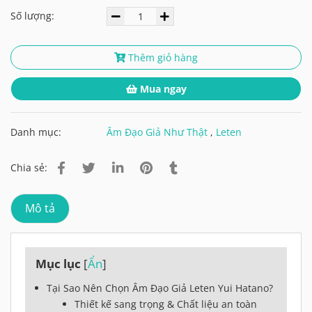
Số lượng:
Thêm giỏ hàng
Mua ngay
Danh mục:
Âm Đạo Giả Như Thật
,
Leten
Chia sẻ:
Mô tả
Mục lục
[
Ẩn
]
Tại Sao Nên Chọn Âm Đạo Giả Leten Yui Hatano?
Thiết kế sang trọng & Chất liệu an toàn