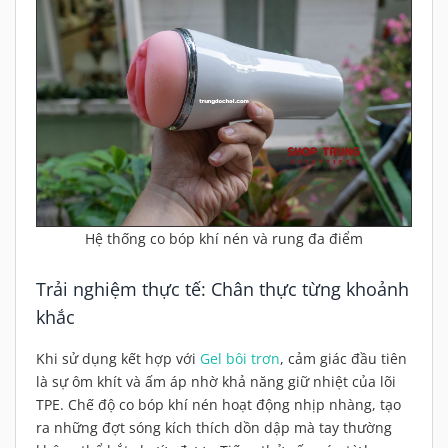
Hệ thống co bóp khí nén và rung đa điểm
Trải nghiệm thực tế: Chân thực từng khoảnh
khắc
Khi sử dụng kết hợp với
Gel bôi trơn
, cảm giác đầu tiên
là sự ôm khít và ấm áp nhờ khả năng giữ nhiệt của lõi
TPE. Chế độ co bóp khí nén hoạt động nhịp nhàng, tạo
ra những đợt sóng kích thích dồn dập mà tay thường