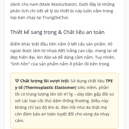
dành cho nam (Male Masturbator). Dưới đây là những
phân tích chi tiết về lý do thiết bị này luôn nằm trong
top bán chạy tại TrungDoChoi.
Thiết kế sang trọng & Chất liệu an toàn
Điểm khác biệt đầu tiên nằm ở kết cấu sản phẩm. Vỏ
ngoài được làm từ nhựa ABS trắng cao cấp, mang lại vẻ
đẹp hiện đại, kín đáo và dễ dàng cầm nắm. Tuy nhiên,
"linh hồn" của sản phẩm nằm ở phần lõi bên trong.
💡 Chất lượng lõi vượt trội:
Sử dụng chất liệu
TPE
y tế (Thermoplastic Elastomer)
siêu mềm, phần
lõi có trọng lượng lên tới 417g – dày dặn gấp đôi so
với các loại cốc thủ dâm thông thường. Điều này
không chỉ tạo độ êm ái, đàn hồi như da thật mà
còn đảm bảo an toàn tuyệt đối cho vùng da nhạy
cảm.