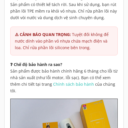
Sản phẩm có thiết kế tách rời. Sau khi sử dụng, bạn rút
phần lõi TPE mềm ra khỏi vỏ nhựa. Chỉ rửa phần lõi này
dưới vòi nước và dung dịch vệ sinh chuyên dụng.
⚠️ CẢNH BÁO QUAN TRỌNG:
Tuyệt đối không để
nước dính vào phần vỏ nhựa chứa mạch điện và
loa. Chỉ rửa phần lõi silicone bên trong.
❓ Chế độ bảo hành ra sao?
Sản phẩm được bảo hành chính hãng 6 tháng cho lỗi từ
nhà sản xuất (như lỗi motor, lỗi sạc). Bạn có thể xem
thêm chi tiết tại trang
Chính sách bảo hành
của chúng
tôi.