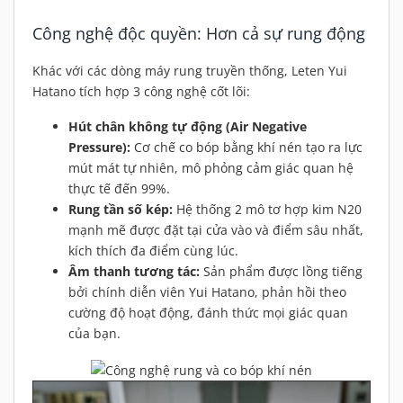
Công nghệ độc quyền: Hơn cả sự rung động
Khác với các dòng máy rung truyền thống, Leten Yui
Hatano tích hợp 3 công nghệ cốt lõi:
Hút chân không tự động (Air Negative
Pressure):
Cơ chế co bóp bằng khí nén tạo ra lực
mút mát tự nhiên, mô phỏng cảm giác quan hệ
thực tế đến 99%.
Rung tần số kép:
Hệ thống 2 mô tơ hợp kim N20
mạnh mẽ được đặt tại cửa vào và điểm sâu nhất,
kích thích đa điểm cùng lúc.
Âm thanh tương tác:
Sản phẩm được lồng tiếng
bởi chính diễn viên Yui Hatano, phản hồi theo
cường độ hoạt động, đánh thức mọi giác quan
của bạn.