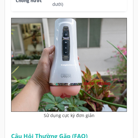
Chống nước
dưới)
Sử dụng cực kỳ đơn giản
Câu Hỏi Thường Gặp (FAQ)