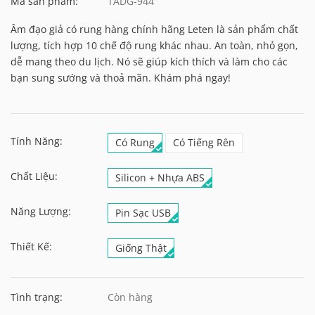
Mã sản phẩm:
TADG-944
Âm đạo giả có rung hàng chính hãng Leten là sản phẩm chất
lượng, tích hợp 10 chế độ rung khác nhau. An toàn, nhỏ gọn,
dễ mang theo du lịch. Nó sẽ giúp kích thích và làm cho các
bạn sung sướng và thoả mãn. Khám phá ngay!
Tính Năng:
Có Rung
Có Tiếng Rên
Chất Liệu:
Silicon + Nhựa ABS
Năng Lượng:
Pin Sạc USB
Thiết Kế:
Giống Thật
Tình trạng:
Còn hàng