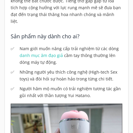
không thể bắt chước được. Tiếng thở gấp gáp từ loa
tích hợp cộng hưởng với lực rung mạnh mẽ sẽ đưa bạn
đạt đến trạng thái thăng hoa nhanh chóng và mãnh
liệt.
Sản phẩm này dành cho ai?
Nam giới muốn nâng cấp trải nghiệm từ các dòng
danh mục âm đạo giả
cầm tay thông thường lên
dòng máy tự động.
Những người yêu thích công nghệ (High-tech Sex
toys) và đòi hỏi sự hoàn hảo trong từng chi tiết.
Người hâm mộ muốn có trải nghiệm tương tác gần
gũi nhất với thần tượng Yui Hatano.