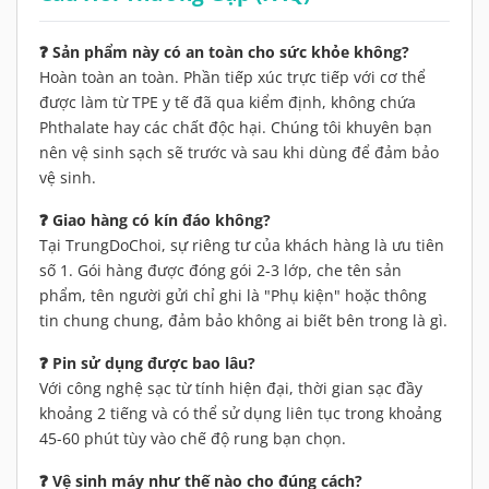
❓ Sản phẩm này có an toàn cho sức khỏe không?
Hoàn toàn an toàn. Phần tiếp xúc trực tiếp với cơ thể
được làm từ TPE y tế đã qua kiểm định, không chứa
Phthalate hay các chất độc hại. Chúng tôi khuyên bạn
nên vệ sinh sạch sẽ trước và sau khi dùng để đảm bảo
vệ sinh.
❓ Giao hàng có kín đáo không?
Tại TrungDoChoi, sự riêng tư của khách hàng là ưu tiên
số 1. Gói hàng được đóng gói 2-3 lớp, che tên sản
phẩm, tên người gửi chỉ ghi là "Phụ kiện" hoặc thông
tin chung chung, đảm bảo không ai biết bên trong là gì.
❓ Pin sử dụng được bao lâu?
Với công nghệ sạc từ tính hiện đại, thời gian sạc đầy
khoảng 2 tiếng và có thể sử dụng liên tục trong khoảng
45-60 phút tùy vào chế độ rung bạn chọn.
❓ Vệ sinh máy như thế nào cho đúng cách?