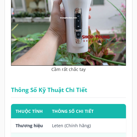
Cầm rất chắc tay
Thông Số Kỹ Thuật Chi Tiết
THUỘC TÍNH
THÔNG SỐ CHI TIẾT
Thương hiệu
Leten (Chính hãng)