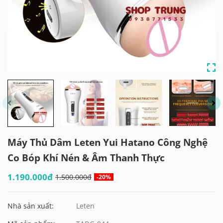
Máy Thủ Dâm Leten Yui Hatano Công Nghệ
Co Bóp Khí Nén & Âm Thanh Thực
1.190.000đ
1.500.000đ
-20%
Nhà sản xuất:
Leten