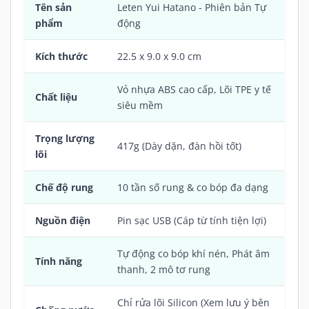
Tên sản
Leten Yui Hatano - Phiên bản Tự
phẩm
động
Kích thước
22.5 x 9.0 x 9.0 cm
Vỏ nhựa ABS cao cấp, Lõi TPE y tế
Chất liệu
siêu mềm
Trọng lượng
417g (Dày dặn, đàn hồi tốt)
lõi
Chế độ rung
10 tần số rung & co bóp đa dạng
Nguồn điện
Pin sạc USB (Cáp từ tính tiện lợi)
Tự động co bóp khí nén, Phát âm
Tính năng
thanh, 2 mô tơ rung
Chỉ rửa lõi Silicon (Xem lưu ý bên