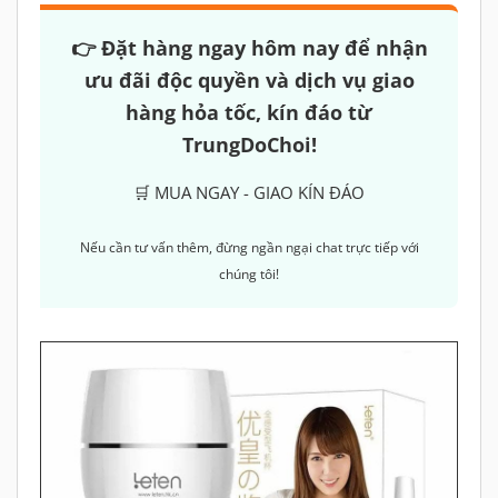
👉 Đặt hàng ngay hôm nay để nhận
ưu đãi độc quyền và dịch vụ giao
hàng hỏa tốc, kín đáo từ
TrungDoChoi!
🛒 MUA NGAY - GIAO KÍN ĐÁO
Nếu cần tư vấn thêm, đừng ngần ngại chat trực tiếp với
chúng tôi!