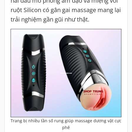
hai đầu mô phỏng âm đạo và miệng với
ruột Silicon có gân gai massage mang lại
trải nghiệm gần gũi như thật.
Trang bị nhiều tần số rung giúp massage dương vật cực
phê