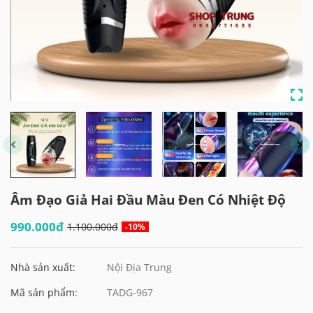
Âm Đạo Giả Hai Đầu Màu Đen Có Nhiệt Độ
990.000đ
1.100.000đ
-10%
Nhà sản xuất:
Nội Địa Trung
Mã sản phẩm:
TADG-967