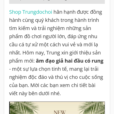
Shop Trungdochoi
hân hạnh được đồng
hành cùng quý khách trong hành trình
tìm kiếm và trải nghiệm những sản
phẩm đồ chơi người lớn, đáp ứng nhu
cầu cá tự xử một cách vui vẻ và mới lạ
nhất. Hôm nay, Trung xin giới thiệu sản
phẩm mới:
âm đạo giả hai đầu có rung
- một sự lựa chọn tinh tế, mang lại trải
nghiệm độc đáo và thú vị cho cuộc sống
của bạn. Mời các bạn xem chi tiết bài
viết này bên dưới nhé.