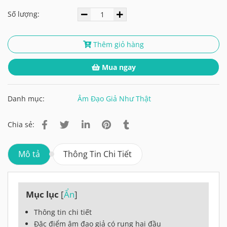
Số lượng:
Thêm giỏ hàng
Mua ngay
Danh mục:
Âm Đạo Giả Như Thật
Chia sẻ:
Mô tả
Thông Tin Chi Tiết
Mục lục
[
Ẩn
]
Thông tin chi tiết
Đặc điểm âm đạo giả có rung hai đầu