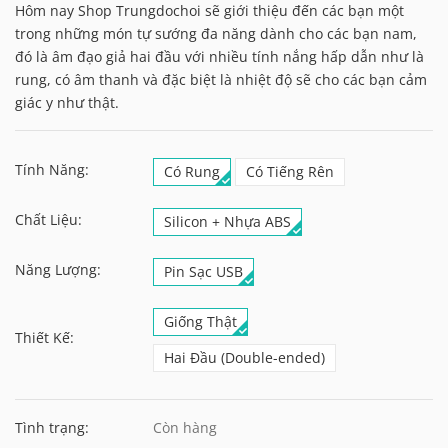
Hôm nay Shop Trungdochoi sẽ giới thiệu đến các bạn một
trong những món tự sướng đa năng dành cho các bạn nam,
đó là âm đạo giả hai đầu với nhiều tính nắng hấp dẫn như là
rung, có âm thanh và đặc biệt là nhiệt độ sẽ cho các bạn cảm
giác y như thật.
Tính Năng:
Có Rung
Có Tiếng Rên
Chất Liệu:
Silicon + Nhựa ABS
Năng Lượng:
Pin Sạc USB
Giống Thật
Thiết Kế:
Hai Đầu (Double-ended)
Tình trạng:
Còn hàng