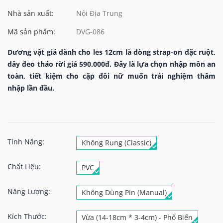
Nhà sản xuất:
Nội Địa Trung
Mã sản phẩm:
DVG-086
Dương vật giả dành cho les 12cm là dòng strap-on đặc ruột,
dây đeo tháo rời giá 590.000đ. Đây là lựa chọn nhập môn an
toàn, tiết kiệm cho cặp đôi nữ muốn trải nghiệm thâm
nhập lần đầu.
Tính Năng:
Không Rung (Classic)
Chất Liệu:
PVC
Năng Lượng:
Không Dùng Pin (Manual)
Kích Thước:
Vừa (14-18cm * 3-4cm) - Phổ Biến