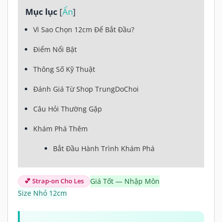
Mục lục
[
Ẩn
]
Vì Sao Chọn 12cm Để Bắt Đầu?
Điểm Nổi Bật
Thông Số Kỹ Thuật
Đánh Giá Từ Shop TrungDoChoi
Câu Hỏi Thường Gặp
Khám Phá Thêm
Bắt Đầu Hành Trình Khám Phá
💕 Strap-on Cho Les
Giá Tốt — Nhập Môn
Size Nhỏ 12cm