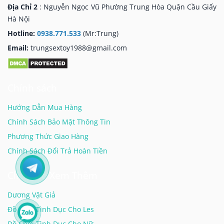
Địa Chỉ 2
: Nguyễn Ngọc Vũ Phường Trung Hòa Quận Cầu Giấy
Hà Nội
Hotline:
0938.771.533
(Mr:Trung)
Email:
trungsextoy1988@gmail.com
Chính sách
Hướng Dẫn Mua Hàng
Chính Sách Bảo Mật Thông Tin
Phương Thức Giao Hàng
Chính Sách Đổi Trả Hoàn Tiền
Click Vào Xem Thêm
Dương Vật Giả
Đồ Chơi Tình Dục Cho Les
Đồ Chơi Tình Dục Cho Nữ