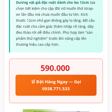
Dương vật giả đặc ruột dành cho les 12cm
lựa
chọn tiết kiệm cho cặp đôi nữ muốn thử strap-
on lần đầu mà chưa muốn đầu tư lớn. Kích
thước 12cm nhỏ gọn không gây lo lắng, kết cấu
đặc ruột cho cảm giác thâm nhập rõ ràng, dây
đeo tháo rời dễ điều chỉnh. Phù hợp làm "sản
phẩm thử nghiệm" trước khi nâng cấp lên
thương hiệu cao cấp hơn.
590.000
🛒 Đặt Hàng Ngay — Gọi
0938.771.533