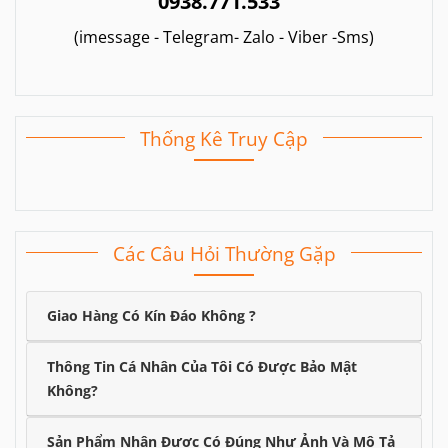
0938.771.533
(imessage - Telegram- Zalo - Viber -Sms)
Thống Kê Truy Cập
Các Câu Hỏi Thường Gặp
Giao Hàng Có Kín Đáo Không ?
Thông Tin Cá Nhân Của Tôi Có Được Bảo Mật
Không?
Sản Phẩm Nhận Được Có Đúng Như Ảnh Và Mô Tả