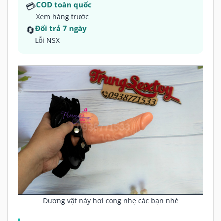
💳
COD toàn quốc
Xem hàng trước
🔄
Đổi trả 7 ngày
Lỗi NSX
Dương vật này hơi cong nhẹ các bạn nhé