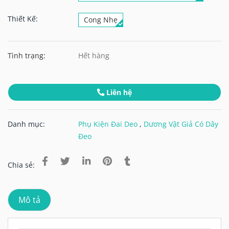
Thiết Kế:
Cong Nhẹ
Tình trạng:
Hết hàng
Liên hệ
Danh mục:
Phụ Kiện Đai Deo
,
Dương Vật Giả Có Dây
Đeo
Chia sẻ:
Mô tả