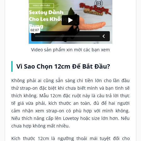
Video sản phẩm xin mời các bạn xem
Vì Sao Chọn 12cm Để Bắt Đầu?
Không phải ai cũng sẵn sàng chi tiền lớn cho lần đầu
thử strap-on đặc biệt khi chưa biết mình và bạn tình sẽ
thích không. Mẫu 12cm đặc ruột này là câu trả lời thực
tế giá vừa phải, kích thước an toàn, đủ để hai người
cảm nhận xem strap-on có phù hợp với mình không.
Nếu thích nâng cấp lên Lovetoy hoặc size lớn hơn. Nếu
chưa hợp không mất nhiều.
Kích thước 12cm là ngưỡng thoải mái tuyệt đối cho