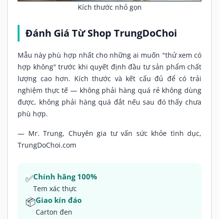
Kích thước nhỏ gọn
Đánh Giá Từ Shop TrungDoChoi
Mẫu này phù hợp nhất cho những ai muốn "thử xem có
hợp không" trước khi quyết định đầu tư sản phẩm chất
lượng cao hơn. Kích thước và kết cấu đủ để có trải
nghiệm thực tế — không phải hàng quá rẻ không dùng
được, không phải hàng quá đắt nếu sau đó thấy chưa
phù hợp.
— Mr. Trung, Chuyên gia tư vấn sức khỏe tình dục,
TrungDoChoi.com
✅
Chính hãng 100%
Tem xác thực
📦
Giao kín đáo
Carton đen