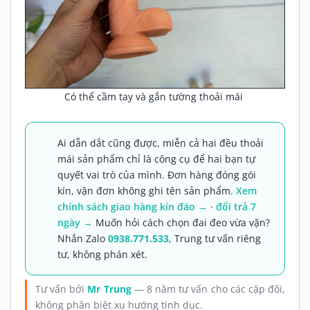
Có thể cầm tay và gắn tường thoải mái
Ai dẫn dắt cũng được, miễn cả hai đều thoải
mái sản phẩm chỉ là công cụ để hai bạn tự
quyết vai trò của mình. Đơn hàng đóng gói
kín, vận đơn không ghi tên sản phẩm.
Xem
chính sách giao hàng kín đáo →
·
đổi trả 7
ngày →
Muốn hỏi cách chọn đai đeo vừa vặn?
Nhắn Zalo
0938.771.533
, Trung tư vấn riêng
tư, không phán xét.
Tư vấn bởi
Mr Trung
— 8 năm tư vấn cho các cặp đôi,
không phân biệt xu hướng tình dục.