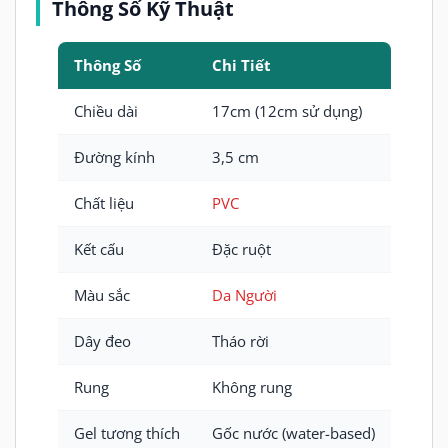
Thông Số Kỹ Thuật
Thông Số
Chi Tiết
Chiều dài
17cm (12cm sử dụng)
Đường kính
3,5 cm
Chất liệu
PVC
Kết cấu
Đặc ruột
Màu sắc
Da Người
Dây đeo
Tháo rời
Rung
Không rung
Gel tương thích
Gốc nước (water-based)