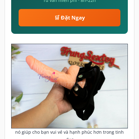
Tư vấn miễn phí · 8h–22h
🛒 Đặt Ngay
nó giúp cho bạn vui vẻ và hạnh phúc hơn trong tinh