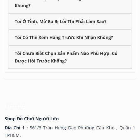
Không?
Tôi Ở Tỉnh, Mở Ra Bị Lỗi Thì Phải Làm Sao?
Tôi Có Thể Xem Hàng Trước Khi Nhận Không?
Tôi Chưa Biết Chọn Sản Phẩm Nào Phù Hợp, Có
Được Hỏi Trước Không?
Liên hệ
Shop Đồ Chơi Người Lớn
Địa Chỉ 1 :
561/3 Trần Hưng Đạo Phường Cầu Kho , Quận 1
TPHCM.