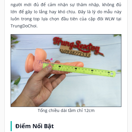
người mới đủ để cảm nhận sự thâm nhập, không đủ
lớn để gây lo lắng hay khó chịu. Đây là lý do mẫu này
luôn trong top lựa chọn đầu tiên của cặp đôi WLW tại
TrungDoChoi.
Tổng chiều dài tầm chỉ 12cm
Điểm Nổi Bật