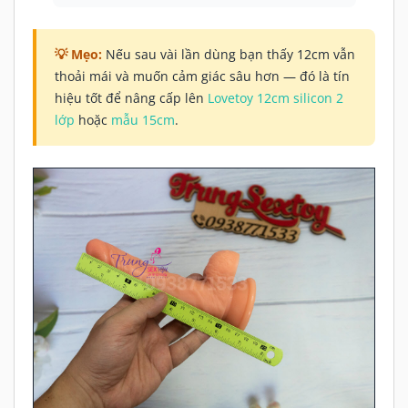
Nếu sau vài lần dùng bạn thấy 12cm vẫn
thoải mái và muốn cảm giác sâu hơn — đó là tín
hiệu tốt để nâng cấp lên
Lovetoy 12cm silicon 2
lớp
hoặc
mẫu 15cm
.