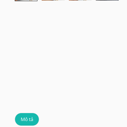
Mô tả