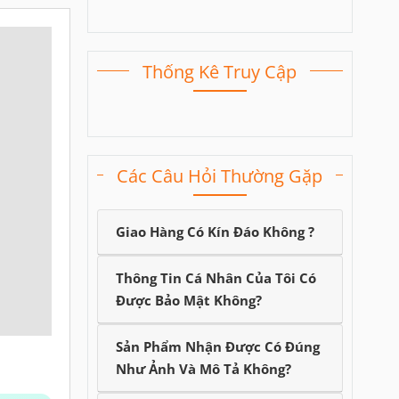
Thống Kê Truy Cập
Các Câu Hỏi Thường Gặp
Giao Hàng Có Kín Đáo Không ?
Thông Tin Cá Nhân Của Tôi Có
Được Bảo Mật Không?
Sản Phẩm Nhận Được Có Đúng
Như Ảnh Và Mô Tả Không?