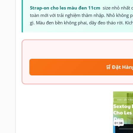
Strap-on cho les màu đen 11cm
size nhỏ nhất 
toàn mới với trải nghiệm thâm nhập. Nhỏ không ph
gì. Màu đen bền không phai, dây đeo tháo rời. Kí
🛒 Đặt Hàn