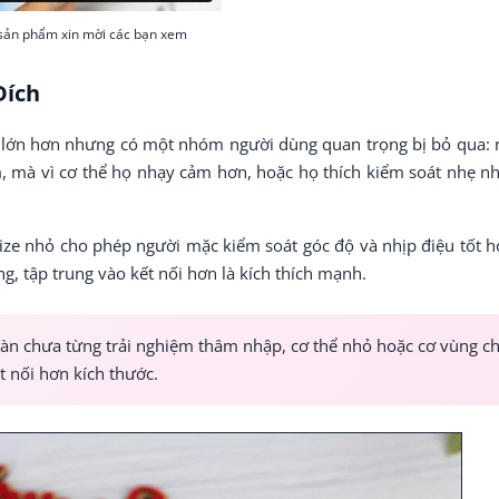
sản phẩm xin mời các bạn xem
Đích
e lớn hơn nhưng có một nhóm người dùng quan trọng bị bỏ qua: 
ệm, mà vì cơ thể họ nhạy cảm hơn, hoặc họ thích kiểm soát nhẹ n
e nhỏ cho phép người mặc kiểm soát góc độ và nhịp điệu tốt h
, tập trung vào kết nối hơn là kích thích mạnh.
oàn chưa từng trải nghiệm thâm nhập, cơ thể nhỏ hoặc cơ vùng c
t nối hơn kích thước.