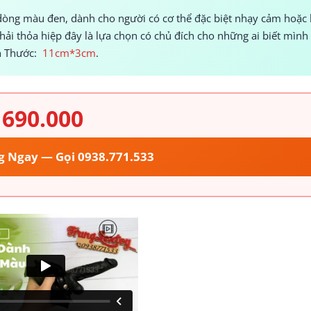
dòng màu đen, dành cho người có cơ thể đặc biệt nhạy cảm hoặc
ải thỏa hiệp đây là lựa chọn có chủ đích cho những ai biết mình
ch Thước:
11cm*3cm
.
690.000
g Ngay — Gọi 0938.771.533