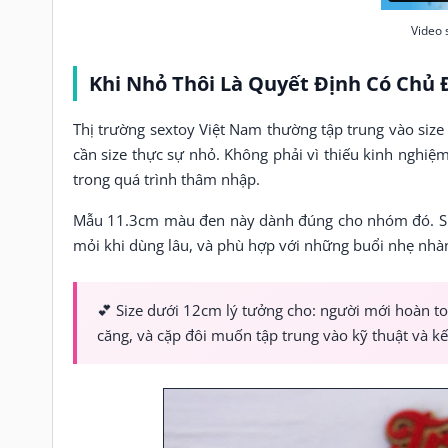
Video 
Khi Nhỏ Thôi Là Quyết Định Có Chủ 
Thị trường sextoy Việt Nam thường tập trung vào siz
cần size thực sự nhỏ. Không phải vì thiếu kinh nghi
trong quá trình thâm nhập.
Mẫu 11.3cm màu đen này dành đúng cho nhóm đó. Siz
mỏi khi dùng lâu, và phù hợp với những buổi nhẹ nhàng
💕 Size dưới 12cm lý tưởng cho: người mới hoàn t
căng, và cặp đôi muốn tập trung vào kỹ thuật và kế