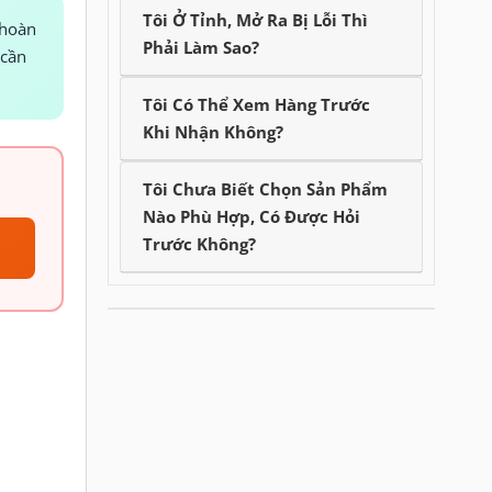
Tôi Ở Tỉnh, Mở Ra Bị Lỗi Thì
 hoàn
Phải Làm Sao?
 cần
Tôi Có Thể Xem Hàng Trước
Khi Nhận Không?
Tôi Chưa Biết Chọn Sản Phẩm
Nào Phù Hợp, Có Được Hỏi
Trước Không?