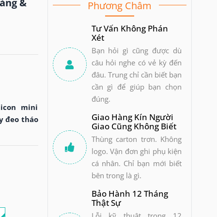
hàng &
Phương Châm
Tư Vấn Không Phán
Xét
Bạn hỏi gì cũng được dù
câu hỏi nghe có vẻ kỳ đến
đâu. Trung chỉ cần biết bạn
cần gì để giúp bạn chọn
đúng.
icon mini
Giao Hàng Kín Người
y đeo tháo
Giao Cũng Không Biết
Thùng carton trơn. Không
logo. Vận đơn ghi phụ kiện
cá nhân. Chỉ bạn mới biết
bên trong là gì.
Bảo Hành 12 Tháng
Thật Sự
i
Lỗi kỹ thuật trong 12