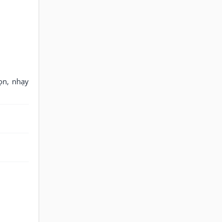
ọn, nhạy