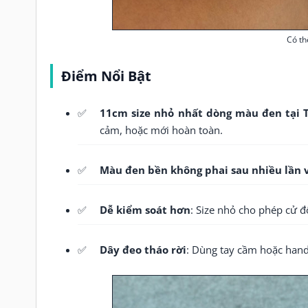
Có th
Điểm Nổi Bật
11cm size nhỏ nhất dòng màu đen tại 
cảm, hoặc mới hoàn toàn.
Màu đen bền không phai sau nhiều lần 
Dễ kiểm soát hơn
: Size nhỏ cho phép cử đ
Dây đeo tháo rời
: Dùng tay cầm hoặc hand