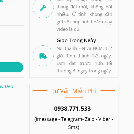
tháng đổi mới, không hỏi
nhiều. Ở tỉnh không cần
gửi về chụp ảnh hoặc quay
video là đủ.
Giao Trong Ngày
Nội thành HN và HCM: 1-2
giờ. Tỉnh thành 1-3 ngày.
Đơn đặt trước 10h tối
y
thường đi ngay trong ngày.
ây Đeo
Tư Vấn Miễn Phí
0938.771.533
(imessage - Telegram- Zalo - Viber -
Sms)