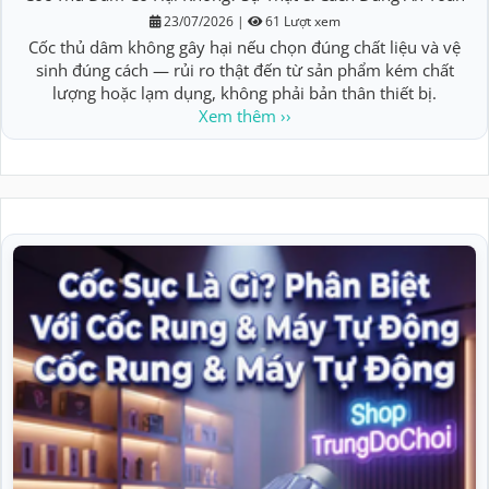
23/07/2026
|
61 Lượt xem
Cốc thủ dâm không gây hại nếu chọn đúng chất liệu và vệ
sinh đúng cách — rủi ro thật đến từ sản phẩm kém chất
lượng hoặc lạm dụng, không phải bản thân thiết bị.
Xem thêm ››