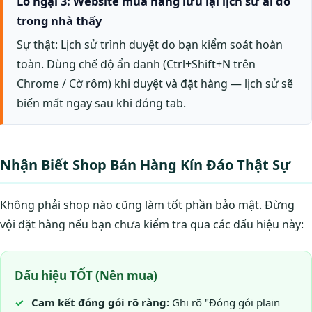
Lo ngại 3: Website mua hàng lưu lại lịch sử ai đó
trong nhà thấy
Sự thật: Lịch sử trình duyệt do bạn kiểm soát hoàn
toàn. Dùng chế độ ẩn danh (Ctrl+Shift+N trên
Chrome / Cờ rôm) khi duyệt và đặt hàng — lịch sử sẽ
biến mất ngay sau khi đóng tab.
Nhận Biết Shop Bán Hàng Kín Đáo Thật Sự
Không phải shop nào cũng làm tốt phần bảo mật. Đừng
vội đặt hàng nếu bạn chưa kiểm tra qua các dấu hiệu này:
Dấu hiệu TỐT (Nên mua)
Cam kết đóng gói rõ ràng:
Ghi rõ "Đóng gói plain