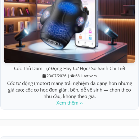
Cốc Thủ Dâm Tự Động Hay Cơ Học? So Sánh Chi Tiết
23/07/2026
|
68 Lượt xem
Cốc tự động (motor) mang trải nghiệm đa dạng hơn nhưng
giá cao; cốc cơ học đơn giản, bền, dễ vệ sinh — chọn theo
nhu cầu, không theo giá.
Xem thêm ››