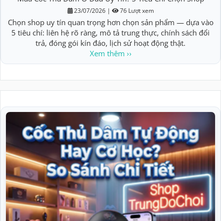
23/07/2026
|
76 Lượt xem
Chọn shop uy tín quan trọng hơn chọn sản phẩm — dựa vào
5 tiêu chí: liên hệ rõ ràng, mô tả trung thực, chính sách đổi
trả, đóng gói kín đáo, lịch sử hoạt động thật.
Xem thêm ››