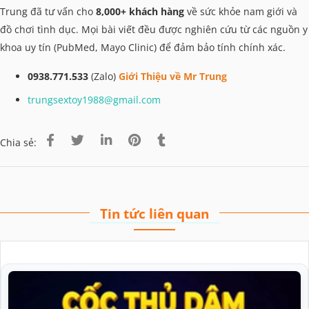
Trung đã tư vấn cho
8,000+ khách hàng
về sức khỏe nam giới và
đồ chơi tình dục. Mọi bài viết đều được nghiên cứu từ các nguồn y
khoa uy tín (PubMed, Mayo Clinic) để đảm bảo tính chính xác.
0938.771.533
(Zalo)
Giới Thiệu về Mr Trung
trungsextoy1988@gmail.com
Chia sẻ:
Tin tức liên quan