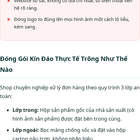
Website sơ sài, không có địa chỉ hoặc số điện thoại liên
hệ rõ ràng.
Đóng logo to đùng lên mọi hình ảnh một cách lộ liễu,
kém sang.
Đóng Gói Kín Đáo Thực Tế Trông Như Thế
Nào
Shop chuyên nghiệp xử lý đơn hàng theo quy trình 3 lớp an
toàn:
Lớp trong:
Hộp sản phẩm gốc của nhà sản xuất (có
hình ảnh sản phẩm) được đặt bên trong cùng.
Lớp ngoài:
Bọc màng chống sốc và đặt vào hộp
carton nâu trơn, không nhãn hiệu.