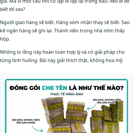
giá. Mà vì một câu hỏi cứ lặp đi lặp lại trong đầu:
Nếu ai đó
biết thì sao?
Người giao hàng sẽ biết. Hàng xóm nhận thay sẽ biết. Sao
kê ngân hàng sẽ ghi lại. Thành viên trong nhà nhìn thấy
hộp.
Những lo lắng này hoàn toàn hợp lý và có giải pháp cho
từng tình huống. Bài này giải thích thật, không hoa mỹ.