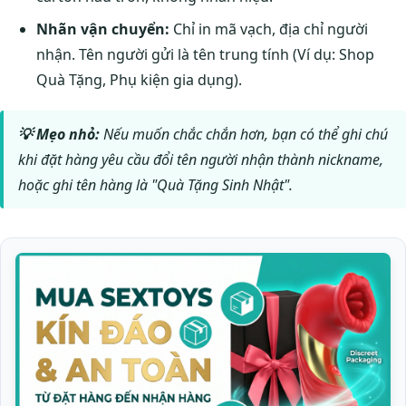
Nhãn vận chuyển:
Chỉ in mã vạch, địa chỉ người
nhận. Tên người gửi là tên trung tính (Ví dụ: Shop
Quà Tặng, Phụ kiện gia dụng).
💡 Mẹo nhỏ:
Nếu muốn chắc chắn hơn, bạn có thể ghi chú
khi đặt hàng yêu cầu đổi tên người nhận thành nickname,
hoặc ghi tên hàng là "Quà Tặng Sinh Nhật".