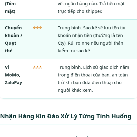
(Tiền
vết ngân hàng nào. Trả tiền mặt
mặt)
trực tiếp cho shipper.
Chuyển
⭐⭐⭐
Trung bình. Sao kê sẽ lưu tên tài
khoản /
khoản nhận tiền (thường là tên
Quẹt
Cty). Rủi ro nhẹ nếu người thân
thẻ
kiểm tra sao kê.
Ví
⭐⭐⭐
Trung bình. Lịch sử giao dịch nằm
MoMo,
trong điện thoại của bạn, an toàn
ZaloPay
trừ khi bạn đưa điện thoại cho
người khác xem.
Nhận Hàng Kín Đáo Xử Lý Từng Tình Huống