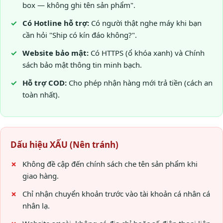
box — không ghi tên sản phẩm".
Có Hotline hỗ trợ:
Có người thật nghe máy khi bạn
cần hỏi "Ship có kín đáo không?".
Website bảo mật:
Có HTTPS (ổ khóa xanh) và Chính
sách bảo mật thông tin minh bạch.
Hỗ trợ COD:
Cho phép nhận hàng mới trả tiền (cách an
toàn nhất).
Dấu hiệu XẤU (Nên tránh)
Không đề cập đến chính sách che tên sản phẩm khi
giao hàng.
Chỉ nhận chuyển khoản trước vào tài khoản cá nhân cá
nhân lạ.