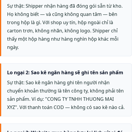
Sự thật: Shipper nhận hàng đã đóng gói sẵn từ kho.
Họ không biết — và cũng không quan tâm — bên
trong hộp là gì. Với shop uy tín, hộp ngoài chỉ là
carton trơn, không nhãn, không logo. Shipper chỉ
thấy một hộp hàng như hàng nghìn hộp khác mỗi
ngày.
Lo ngại 2: Sao kê ngân hàng sẽ ghi tên sản phẩm
Sự thật: Sao kê ngân hàng ghi tên người nhận
chuyển khoản thường là tên công ty, không phải tên
sản phẩm. Ví dụ: "CONG TY TNHH THUONG MAI
XYZ". Với thanh toán COD — không có sao kê nào cả.