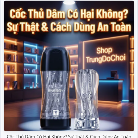
Cốc Thủ Dâm Có Hại Không? Sự Thật & Cách Dùng An Toàn