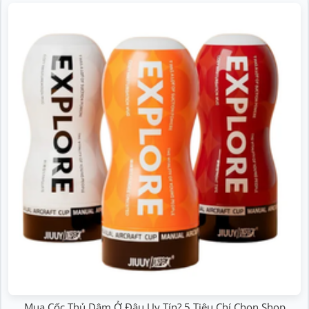
Mua Cốc Thủ Dâm Ở Đâu Uy Tín? 5 Tiêu Chí Chọn Shop