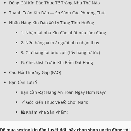
Đóng Gói Kín Đáo Thực Tế Trông Như Thế Nào
Thanh Toán Kín Đáo — So Sánh Các Phương Thức
Nhận Hàng Kín Đáo Xử Lý Từng Tình Huống
1. Nhận tại nhà Kín đáo nhất nếu làm đúng
2. Nếu hàng xóm / người nhà nhận thay
3. Giữ hàng tại bưu cục (Lấy hàng tự túc)
📝 Checklist Trước Khi Bấm Đặt Hàng
Câu Hỏi Thường Gặp (FAQ)
Bạn Cần Lưu Ý
Bạn Cần Đặt Hàng An Toàn Ngay Hôm Nay?
🔗 Góc Kiến Thức Về Đồ Chơi Nam:
🛍️ Khám Phá Sản Phẩm:
Để mua sextoy kín đáo tuyệt đối, hãy chọn shop uy tín đóng gói