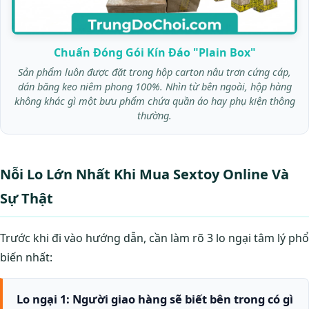
Chuẩn Đóng Gói Kín Đáo "Plain Box"
Sản phẩm luôn được đặt trong hộp carton nâu trơn cứng cáp,
dán băng keo niêm phong 100%. Nhìn từ bên ngoài, hộp hàng
không khác gì một bưu phẩm chứa quần áo hay phụ kiện thông
thường.
Nỗi Lo Lớn Nhất Khi Mua Sextoy Online Và
Sự Thật
Trước khi đi vào hướng dẫn, cần làm rõ 3 lo ngại tâm lý phổ
biến nhất:
Lo ngại 1: Người giao hàng sẽ biết bên trong có gì