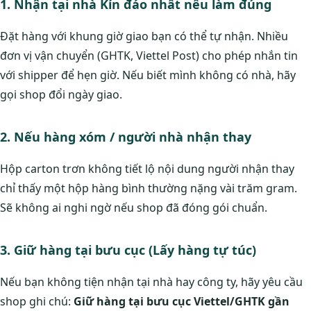
1. Nhận tại nhà Kín đáo nhất nếu làm đúng
Đặt hàng với khung giờ giao bạn có thể tự nhận. Nhiều
đơn vị vận chuyển (GHTK, Viettel Post) cho phép nhắn tin
với shipper để hẹn giờ. Nếu biết mình không có nhà, hãy
gọi shop đổi ngày giao.
2. Nếu hàng xóm / người nhà nhận thay
Hộp carton trơn không tiết lộ nội dung người nhận thay
chỉ thấy một hộp hàng bình thường nặng vài trăm gram.
Sẽ không ai nghi ngờ nếu shop đã đóng gói chuẩn.
3. Giữ hàng tại bưu cục (Lấy hàng tự túc)
Nếu bạn không tiện nhận tại nhà hay công ty, hãy yêu cầu
shop ghi chú:
Giữ hàng tại bưu cục Viettel/GHTK gần