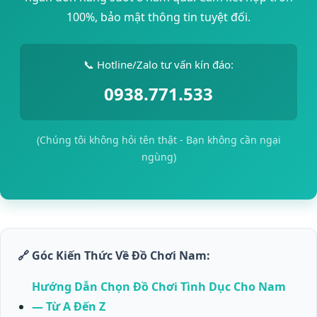
100%, bảo mật thông tin tuyệt đối.
📞 Hotline/Zalo tư vấn kín đáo:
0938.771.533
(Chúng tôi không hỏi tên thật - Bạn không cần ngại
ngùng)
🔗 Góc Kiến Thức Về Đồ Chơi Nam:
Hướng Dẫn Chọn Đồ Chơi Tình Dục Cho Nam
— Từ A Đến Z