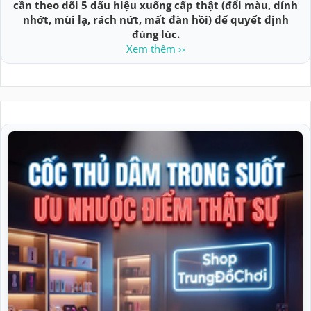
cần theo dõi 5 dấu hiệu xuống cấp thật (đổi màu, dính
nhớt, mùi lạ, rách nứt, mất đàn hồi) để quyết định
đúng lúc.
Xem thêm ››