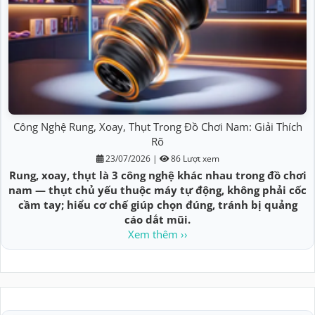
Công Nghệ Rung, Xoay, Thụt Trong Đồ Chơi Nam: Giải Thích
Rõ
23/07/2026
|
86 Lượt xem
Rung, xoay, thụt là 3 công nghệ khác nhau trong đồ chơi
nam — thụt chủ yếu thuộc máy tự động, không phải cốc
cầm tay; hiểu cơ chế giúp chọn đúng, tránh bị quảng
cáo dắt mũi.
Xem thêm ››