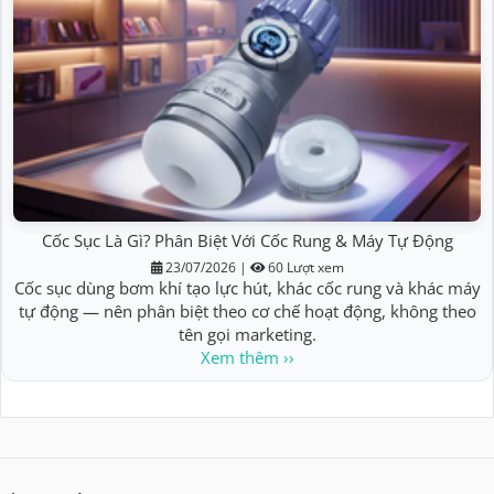
Cốc Sục Là Gì? Phân Biệt Với Cốc Rung & Máy Tự Động
23/07/2026
|
60 Lượt xem
Cốc sục dùng bơm khí tạo lực hút, khác cốc rung và khác máy
tự động — nên phân biệt theo cơ chế hoạt động, không theo
tên gọi marketing.
Xem thêm ››