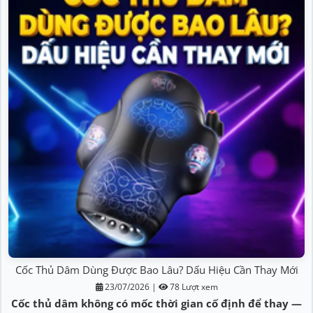
Cốc Thủ Dâm Dùng Được Bao Lâu? Dấu Hiệu Cần Thay Mới
23/07/2026
|
78 Lượt xem
Cốc thủ dâm không có mốc thời gian cố định để thay —