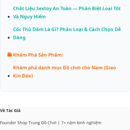
Chất Liệu Sextoy An Toàn — Phân Biệt Loại Tốt
Và Nguy Hiểm
Cốc Thủ Dâm Là Gì? Phân Loại & Cách Chọn Dễ
Dàng
🛍️ Khám Phá Sản Phẩm:
Khám phá danh mục Đồ chơi cho Nam (Giao
Kín Đáo)
Về Tác Giả
Founder Shop Trung Đồ Chơi | 7+ năm kinh nghiệm