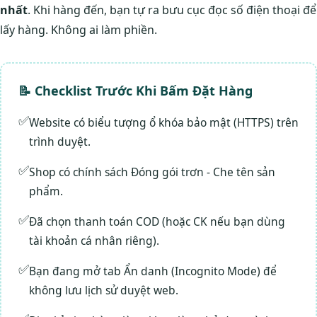
nhất
. Khi hàng đến, bạn tự ra bưu cục đọc số điện thoại để
lấy hàng. Không ai làm phiền.
📝 Checklist Trước Khi Bấm Đặt Hàng
Website có biểu tượng ổ khóa bảo mật (HTTPS) trên
trình duyệt.
Shop có chính sách Đóng gói trơn - Che tên sản
phẩm.
Đã chọn thanh toán COD (hoặc CK nếu bạn dùng
tài khoản cá nhân riêng).
Bạn đang mở tab Ẩn danh (Incognito Mode) để
không lưu lịch sử duyệt web.