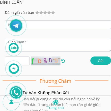
BÌNH LUẬN
Đánh giá của bạn
Gửi
Phương Châm
Tư Vấn Không Phán Xét
Bạn hỏi gì cũng được dù câu hỏi nghe có vẻ kỳ
đến đâu. Trung chỉ cần biết bạn cần gì để giúp
Trang chủ
bạn chọn đúng.