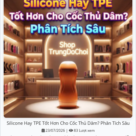
Silicone Hay TPE Tốt Hơn Cho Cốc Thủ Dâm? Phân Tích Sâu
23/07/2026
|
83 Lượt xem