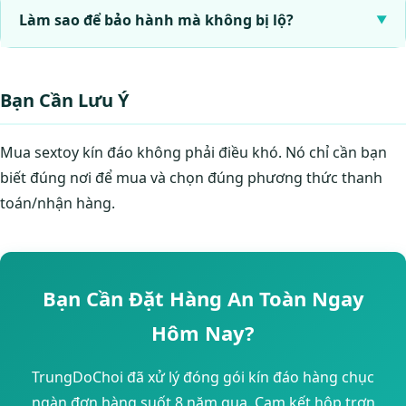
Làm sao để bảo hành mà không bị lộ?
Bạn Cần Lưu Ý
Mua sextoy kín đáo không phải điều khó. Nó chỉ cần bạn
biết đúng nơi để mua và chọn đúng phương thức thanh
toán/nhận hàng.
Bạn Cần Đặt Hàng An Toàn Ngay
Hôm Nay?
TrungDoChoi đã xử lý đóng gói kín đáo hàng chục
ngàn đơn hàng suốt 8 năm qua. Cam kết hộp trơn