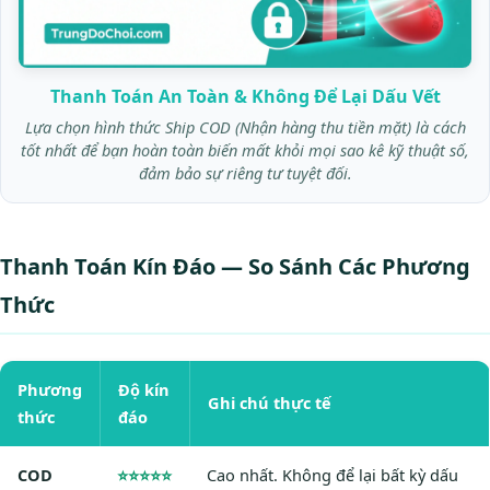
Thanh Toán An Toàn & Không Để Lại Dấu Vết
Lựa chọn hình thức Ship COD (Nhận hàng thu tiền mặt) là cách
tốt nhất để bạn hoàn toàn biến mất khỏi mọi sao kê kỹ thuật số,
đảm bảo sự riêng tư tuyệt đối.
Thanh Toán Kín Đáo — So Sánh Các Phương
Thức
Phương
Độ kín
Ghi chú thực tế
thức
đáo
COD
⭐⭐⭐⭐⭐
Cao nhất. Không để lại bất kỳ dấu