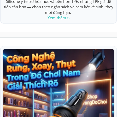
Silicone y tế trơ hóa học và bền hơn TPE, nhưng TPE giá dễ
tiếp cận hơn — chọn theo ngân sách và cam kết vệ sinh, thay
mới đúng hạn.
Xem thêm ››