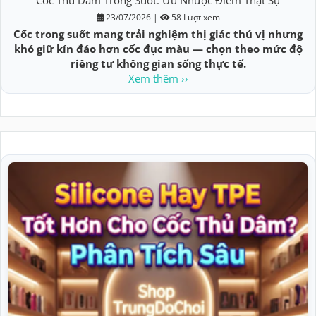
Cốc Thủ Dâm Trong Suốt: Ưu Nhược Điểm Thật Sự
23/07/2026
|
58 Lượt xem
Cốc trong suốt mang trải nghiệm thị giác thú vị nhưng
khó giữ kín đáo hơn cốc đục màu — chọn theo mức độ
riêng tư không gian sống thực tế.
Xem thêm ››