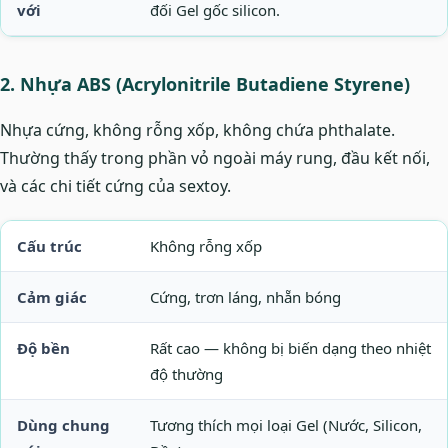
với
đối Gel gốc silicon.
2. Nhựa ABS (Acrylonitrile Butadiene Styrene)
Nhựa cứng, không rỗng xốp, không chứa phthalate.
Thường thấy trong phần vỏ ngoài máy rung, đầu kết nối,
và các chi tiết cứng của sextoy.
Cấu trúc
Không rỗng xốp
Cảm giác
Cứng, trơn láng, nhẵn bóng
Độ bền
Rất cao — không bị biến dạng theo nhiệt
độ thường
Dùng chung
Tương thích mọi loại Gel (Nước, Silicon,