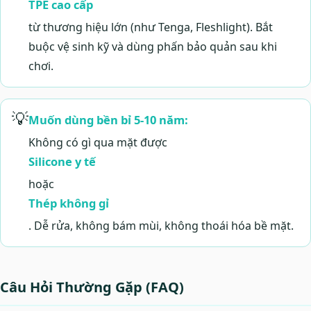
TPE cao cấp
từ thương hiệu lớn (như Tenga, Fleshlight). Bắt
buộc vệ sinh kỹ và dùng phấn bảo quản sau khi
chơi.
💡
Muốn dùng bền bỉ 5-10 năm:
Không có gì qua mặt được
Silicone y tế
hoặc
Thép không gỉ
. Dễ rửa, không bám mùi, không thoái hóa bề mặt.
Câu Hỏi Thường Gặp (FAQ)