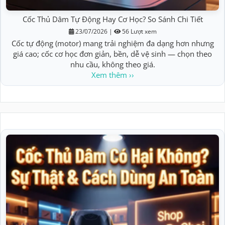
Cốc Thủ Dâm Tự Động Hay Cơ Học? So Sánh Chi Tiết
23/07/2026
|
56 Lượt xem
Cốc tự động (motor) mang trải nghiệm đa dạng hơn nhưng
giá cao; cốc cơ học đơn giản, bền, dễ vệ sinh — chọn theo
nhu cầu, không theo giá.
Xem thêm ››