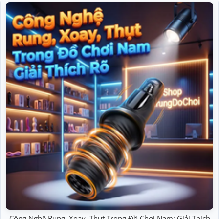
Công Nghệ Rung, Xoay, Thụt Trong Đồ Chơi Nam: Giải Thích