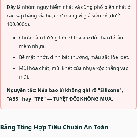
Đây là nhóm nguy hiểm nhất và cũng phổ biến nhất ở
các sạp hàng vỉa hè, chợ mạng vì giá siêu rẻ (dưới
100.000đ).
Chứa hàm lượng lớn Phthalate độc hại để làm
mềm nhựa.
Bề mặt nhớt, dính bất thường, màu sắc lòe loẹt.
Mùi hóa chất, mùi khét của nhựa xộc thẳng vào
mũi.
Nguyên tắc: Nếu bao bì không ghi rõ "Silicone",
"ABS" hay "TPE" — TUYỆT ĐỐI KHÔNG MUA.
Bảng Tổng Hợp Tiêu Chuẩn An Toàn