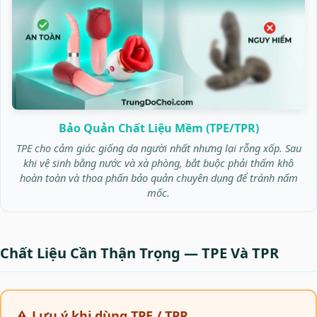
Bảo Quản Chất Liệu Mềm (TPE/TPR)
TPE cho cảm giác giống da người nhất nhưng lại rỗng xốp. Sau
khi vệ sinh bằng nước và xà phòng, bắt buộc phải thấm khô
hoàn toàn và thoa phấn bảo quản chuyên dụng để tránh nấm
mốc.
Chất Liệu Cần Thận Trọng — TPE Và TPR
⚠️ Lưu ý khi dùng TPE / TPR