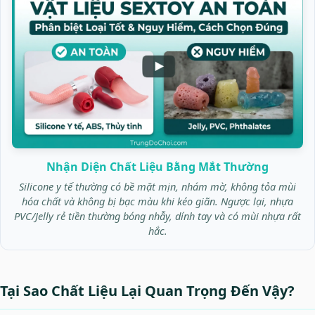
Nhận Diện Chất Liệu Bằng Mắt Thường
Silicone y tế thường có bề mặt mịn, nhám mờ, không tỏa mùi
hóa chất và không bị bạc màu khi kéo giãn. Ngược lại, nhựa
PVC/Jelly rẻ tiền thường bóng nhẫy, dính tay và có mùi nhựa rất
hắc.
Tại Sao Chất Liệu Lại Quan Trọng Đến Vậy?