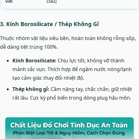
với
Dầu)
3. Kính Borosilicate / Thép Không Gỉ
Thuộc nhóm vật liệu siêu bền, hoàn toàn không rỗng xốp,
dễ dàng tiệt trùng 100%.
Kính Borosilicate:
Chịu lực tốt, không vỡ thành
mảnh sắc vụn. Thích hợp để ngâm nước nóng/lạnh
tạo cảm giác thay đổi nhiệt độ.
Thép không gỉ:
Cầm nặng tay, chắc chắn, giữ nhiệt
rất lâu. Cực kỳ phổ biến trong dòng plug hậu môn.