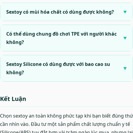
Sextoy có mùi hóa chất có dùng được không?
Có thể dùng chung đồ chơi TPE với người khác
không?
Sextoy Silicone có dùng được với bao cao su
không?
Kết Luận
Chọn sextoy an toàn không phức tạp khi bạn biết đúng thứ
cần nhìn vào. Đầu tư một sản phẩm chất lượng chuẩn y tế
(Silicone/ABS) tuy đắt hơn vài trăm ngàn lúc mua, nhưng lại