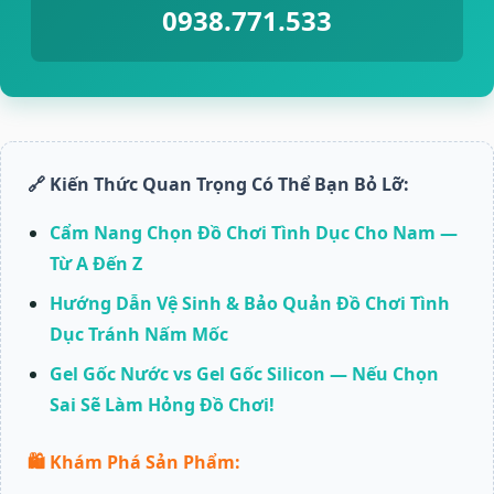
0938.771.533
🔗 Kiến Thức Quan Trọng Có Thể Bạn Bỏ Lỡ:
Cẩm Nang Chọn Đồ Chơi Tình Dục Cho Nam —
Từ A Đến Z
Hướng Dẫn Vệ Sinh & Bảo Quản Đồ Chơi Tình
Dục Tránh Nấm Mốc
Gel Gốc Nước vs Gel Gốc Silicon — Nếu Chọn
Sai Sẽ Làm Hỏng Đồ Chơi!
🛍️ Khám Phá Sản Phẩm: