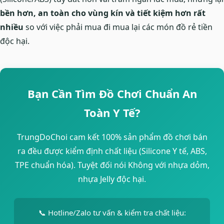
bền hơn, an toàn cho vùng kín và tiết kiệm hơn rất
nhiều
so với việc phải mua đi mua lại các món đồ rẻ tiền
độc hại.
Bạn Cần Tìm Đồ Chơi Chuẩn An
Toàn Y Tế?
TrungDoChoi cam kết 100% sản phẩm đồ chơi bán
ra đều được kiểm định chất liệu (Silicone Y tế, ABS,
TPE chuẩn hóa). Tuyệt đối nói Không với nhựa dỏm,
nhựa Jelly độc hại.
📞 Hotline/Zalo tư vấn & kiểm tra chất liệu: