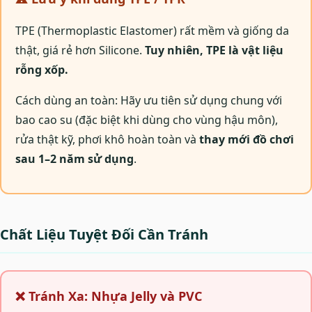
TPE (Thermoplastic Elastomer) rất mềm và giống da
thật, giá rẻ hơn Silicone.
Tuy nhiên, TPE là vật liệu
rỗng xốp.
Cách dùng an toàn: Hãy ưu tiên sử dụng chung với
bao cao su (đặc biệt khi dùng cho vùng hậu môn),
rửa thật kỹ, phơi khô hoàn toàn và
thay mới đồ chơi
sau 1–2 năm sử dụng
.
Chất Liệu Tuyệt Đối Cần Tránh
❌ Tránh Xa: Nhựa Jelly và PVC