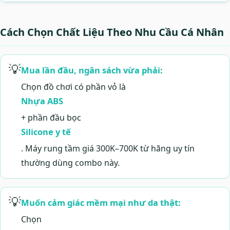
Cách Chọn Chất Liệu Theo Nhu Cầu Cá Nhân
💡
Mua lần đầu, ngân sách vừa phải:
Chọn đồ chơi có phần vỏ là
Nhựa ABS
+ phần đầu bọc
Silicone y tế
. Máy rung tầm giá 300K–700K từ hãng uy tín
thường dùng combo này.
💡
Muốn cảm giác mềm mại như da thật:
Chọn