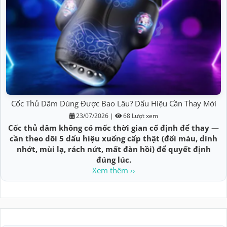
Cốc Thủ Dâm Dùng Được Bao Lâu? Dấu Hiệu Cần Thay Mới
23/07/2026
|
68 Lượt xem
Cốc thủ dâm không có mốc thời gian cố định để thay —
cần theo dõi 5 dấu hiệu xuống cấp thật (đổi màu, dính
nhớt, mùi lạ, rách nứt, mất đàn hồi) để quyết định
đúng lúc.
Xem thêm ››