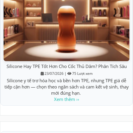
Silicone Hay TPE Tốt Hơn Cho Cốc Thủ Dâm? Phân Tích Sâu
23/07/2026
|
75 Lượt xem
Silicone y tế trơ hóa học và bền hơn TPE, nhưng TPE giá dễ
tiếp cận hơn — chọn theo ngân sách và cam kết vệ sinh, thay
mới đúng hạn.
Xem thêm ››