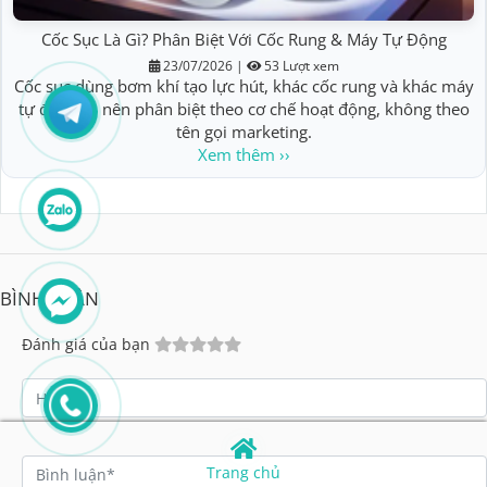
Cốc Sục Là Gì? Phân Biệt Với Cốc Rung & Máy Tự Động
23/07/2026
|
53 Lượt xem
Cốc sục dùng bơm khí tạo lực hút, khác cốc rung và khác máy
tự động — nên phân biệt theo cơ chế hoạt động, không theo
tên gọi marketing.
Xem thêm ››
BÌNH LUẬN
Đánh giá của bạn
Trang chủ