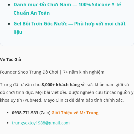
Danh mục Đồ Chơi Nam — 100% Silicone Y Tế
Chuẩn An Toàn
Gel Bôi Trơn Gốc Nước — Phù hợp với mọi chất
liệu
Về Tác Giả
Founder Shop Trung Đồ Chơi | 7+ năm kinh nghiệm
Trung đã tư vấn cho
8,000+ khách hàng
về sức khỏe nam giới và
đồ chơi tình dục. Mọi bài viết đều được nghiên cứu từ các nguồn y
khoa uy tín (PubMed, Mayo Clinic) để đảm bảo tính chính xác.
0938.771.533
(Zalo)
Giới Thiệu về Mr Trung
trungsextoy1988@gmail.com