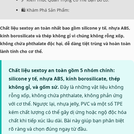
🛍️ Khám Phá Sản Phẩm:
Chất liệu sextoy an toàn nhất bao gồm silicone y tế, nhựa ABS,
kính borosilicate và thép không gỉ vì chúng không rỗng xốp,
không chứa phthalate độc hại, dễ dàng tiệt trùng và hoàn toàn
lành tính cho cơ thể.
Chất liệu sextoy an toàn gồm 5 nhóm chính:
silicone y tế, nhựa ABS, kính borosilicate, thép
không gỉ, và gốm sứ.
Đây là những vật liệu không
rỗng xốp, không chứa phthalate, không phản ứng
với cơ thể. Ngược lại, nhựa jelly, PVC và một số TPE
kém chất lượng có thể gây dị ứng hoặc ngộ độc hóa
chất khi tiếp xúc lâu dài. Bài này giúp bạn phân biệt
rõ ràng và chọn đúng ngay từ đầu.