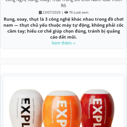
Rõ
23/07/2026
|
76 Lượt xem
Rung, xoay, thụt là 3 công nghệ khác nhau trong đồ chơi
nam — thụt chủ yếu thuộc máy tự động, không phải cốc
cầm tay; hiểu cơ chế giúp chọn đúng, tránh bị quảng
cáo dắt mũi.
Xem thêm ››