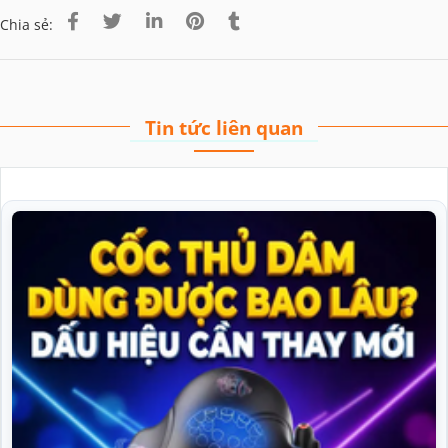
Chia sẻ:
Tin tức liên quan