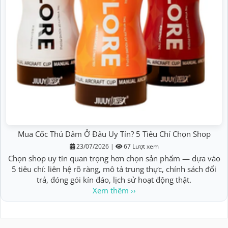
Mua Cốc Thủ Dâm Ở Đâu Uy Tín? 5 Tiêu Chí Chọn Shop
23/07/2026
|
67 Lượt xem
Chọn shop uy tín quan trọng hơn chọn sản phẩm — dựa vào
5 tiêu chí: liên hệ rõ ràng, mô tả trung thực, chính sách đổi
trả, đóng gói kín đáo, lịch sử hoạt động thật.
Xem thêm ››