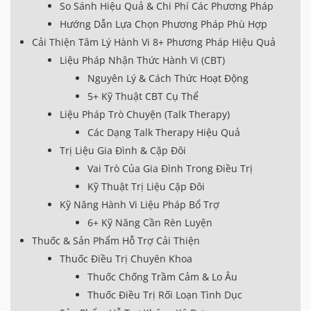
So Sánh Hiệu Quả & Chi Phí Các Phương Pháp
Hướng Dẫn Lựa Chọn Phương Pháp Phù Hợp
Cải Thiện Tâm Lý Hành Vi 8+ Phương Pháp Hiệu Quả
Liệu Pháp Nhận Thức Hành Vi (CBT)
Nguyên Lý & Cách Thức Hoạt Động
5+ Kỹ Thuật CBT Cụ Thể
Liệu Pháp Trò Chuyện (Talk Therapy)
Các Dạng Talk Therapy Hiệu Quả
Trị Liệu Gia Đình & Cặp Đôi
Vai Trò Của Gia Đình Trong Điều Trị
Kỹ Thuật Trị Liệu Cặp Đôi
Kỹ Năng Hành Vi Liệu Pháp Bổ Trợ
6+ Kỹ Năng Cần Rèn Luyện
Thuốc & Sản Phẩm Hỗ Trợ Cải Thiện
Thuốc Điều Trị Chuyên Khoa
Thuốc Chống Trầm Cảm & Lo Âu
Thuốc Điều Trị Rối Loạn Tình Dục