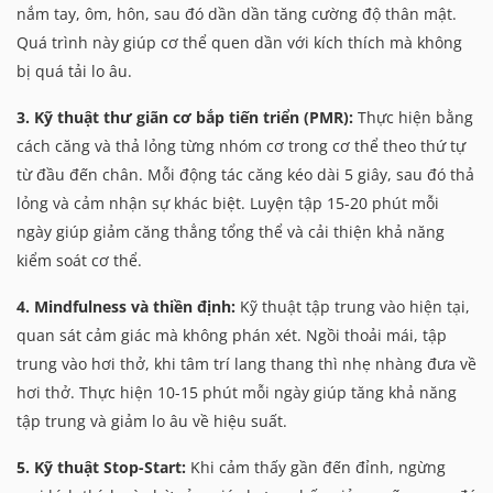
nắm tay, ôm, hôn, sau đó dần dần tăng cường độ thân mật.
Quá trình này giúp cơ thể quen dần với kích thích mà không
bị quá tải lo âu.
3. Kỹ thuật thư giãn cơ bắp tiến triển (PMR):
Thực hiện bằng
cách căng và thả lỏng từng nhóm cơ trong cơ thể theo thứ tự
từ đầu đến chân. Mỗi động tác căng kéo dài 5 giây, sau đó thả
lỏng và cảm nhận sự khác biệt. Luyện tập 15-20 phút mỗi
ngày giúp giảm căng thẳng tổng thể và cải thiện khả năng
kiểm soát cơ thể.
4. Mindfulness và thiền định:
Kỹ thuật tập trung vào hiện tại,
quan sát cảm giác mà không phán xét. Ngồi thoải mái, tập
trung vào hơi thở, khi tâm trí lang thang thì nhẹ nhàng đưa về
hơi thở. Thực hiện 10-15 phút mỗi ngày giúp tăng khả năng
tập trung và giảm lo âu về hiệu suất.
5. Kỹ thuật Stop-Start:
Khi cảm thấy gần đến đỉnh, ngừng