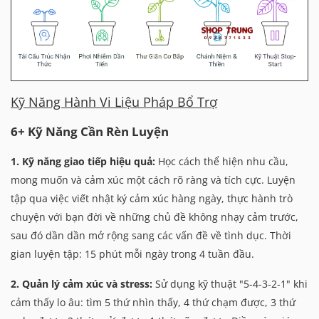
Kỹ Năng Hành Vi Liệu Pháp Bổ Trợ
6+ Kỹ Năng Cần Rèn Luyện
1. Kỹ năng giao tiếp hiệu quả:
Học cách thể hiện nhu cầu,
mong muốn và cảm xúc một cách rõ ràng và tích cực. Luyện
tập qua việc viết nhật ký cảm xúc hàng ngày, thực hành trò
chuyện với bạn đời về những chủ đề không nhạy cảm trước,
sau đó dần dần mở rộng sang các vấn đề về tình dục. Thời
gian luyện tập: 15 phút mỗi ngày trong 4 tuần đầu.
2. Quản lý cảm xúc và stress:
Sử dụng kỹ thuật "5-4-3-2-1" khi
cảm thấy lo âu: tìm 5 thứ nhìn thấy, 4 thứ chạm được, 3 thứ