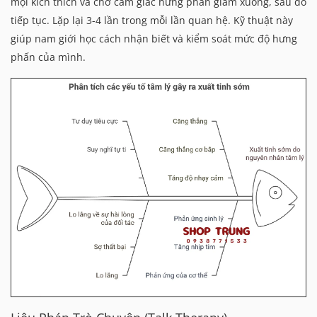
mọi kích thích và chờ cảm giác hưng phấn giảm xuống, sau đó
tiếp tục. Lặp lại 3-4 lần trong mỗi lần quan hệ. Kỹ thuật này
giúp nam giới học cách nhận biết và kiểm soát mức độ hưng
phấn của mình.