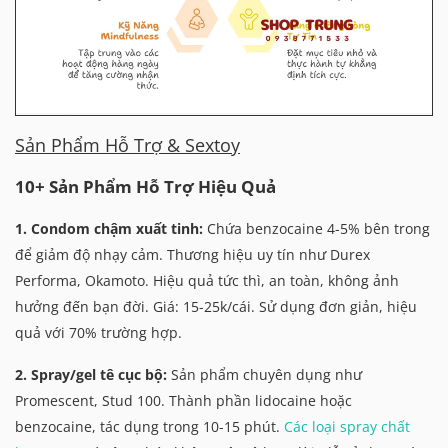
Sản Phẩm Hỗ Trợ & Sextoy
10+ Sản Phẩm Hỗ Trợ Hiệu Quả
1. Condom chậm xuất tinh:
Chứa benzocaine 4-5% bên trong
để giảm độ nhạy cảm. Thương hiệu uy tín như Durex
Performa, Okamoto. Hiệu quả tức thì, an toàn, không ảnh
hưởng đến bạn đời. Giá: 15-25k/cái. Sử dụng đơn giản, hiệu
quả với 70% trường hợp.
2. Spray/gel tê cục bộ:
Sản phẩm chuyên dụng như
Promescent, Stud 100. Thành phần lidocaine hoặc
benzocaine, tác dụng trong 10-15 phút.
Các loại spray chất