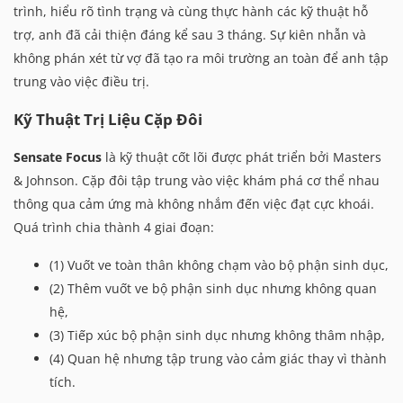
trình, hiểu rõ tình trạng và cùng thực hành các kỹ thuật hỗ
trợ, anh đã cải thiện đáng kể sau 3 tháng. Sự kiên nhẫn và
không phán xét từ vợ đã tạo ra môi trường an toàn để anh tập
trung vào việc điều trị.
Kỹ Thuật Trị Liệu Cặp Đôi
Sensate Focus
là kỹ thuật cốt lõi được phát triển bởi Masters
& Johnson. Cặp đôi tập trung vào việc khám phá cơ thể nhau
thông qua cảm ứng mà không nhắm đến việc đạt cực khoái.
Quá trình chia thành 4 giai đoạn:
(1) Vuốt ve toàn thân không chạm vào bộ phận sinh dục,
(2) Thêm vuốt ve bộ phận sinh dục nhưng không quan
hệ,
(3) Tiếp xúc bộ phận sinh dục nhưng không thâm nhập,
(4) Quan hệ nhưng tập trung vào cảm giác thay vì thành
tích.