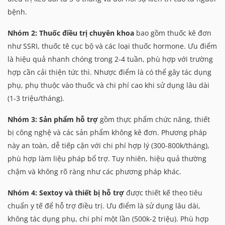
bệnh.
Nhóm 2: Thuốc điều trị chuyên khoa
bao gồm thuốc kê đơn
như SSRI, thuốc tê cục bộ và các loại thuốc hormone. Ưu điểm
là hiệu quả nhanh chóng trong 2-4 tuần, phù hợp với trường
hợp cần cải thiện tức thì. Nhược điểm là có thể gây tác dụng
phụ, phụ thuộc vào thuốc và chi phí cao khi sử dụng lâu dài
(1-3 triệu/tháng).
Nhóm 3: Sản phẩm hỗ trợ
gồm thực phẩm chức năng, thiết
bị công nghệ và các sản phẩm không kê đơn. Phương pháp
này an toàn, dễ tiếp cận với chi phí hợp lý (300-800k/tháng),
phù hợp làm liệu pháp bổ trợ. Tuy nhiên, hiệu quả thường
chậm và không rõ ràng như các phương pháp khác.
Nhóm 4: Sextoy và thiết bị hỗ trợ
được thiết kế theo tiêu
chuẩn y tế để hỗ trợ điều trị. Ưu điểm là sử dụng lâu dài,
không tác dụng phụ, chi phí một lần (500k-2 triệu). Phù hợp