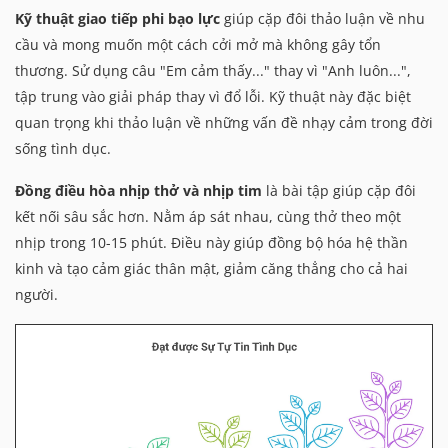
Kỹ thuật giao tiếp phi bạo lực
giúp cặp đôi thảo luận về nhu
cầu và mong muốn một cách cởi mở mà không gây tổn
thương. Sử dụng câu "Em cảm thấy..." thay vì "Anh luôn...",
tập trung vào giải pháp thay vì đổ lỗi. Kỹ thuật này đặc biệt
quan trọng khi thảo luận về những vấn đề nhạy cảm trong đời
sống tình dục.
Đồng điều hòa nhịp thở và nhịp tim
là bài tập giúp cặp đôi
kết nối sâu sắc hơn. Nằm áp sát nhau, cùng thở theo một
nhịp trong 10-15 phút. Điều này giúp đồng bộ hóa hệ thần
kinh và tạo cảm giác thân mật, giảm căng thẳng cho cả hai
người.