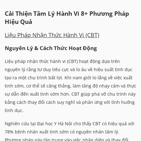
Cải Thiện Tâm Lý Hành Vi 8+ Phương Pháp
Hiệu Quả
Liệu Pháp Nhận Thức Hành Vi (CBT)
Nguyên Lý & Cách Thức Hoạt Động
Liệu pháp nhận thức hành vi (CBT) hoạt động dựa trên
nguyên lý rằng tư duy tiêu cực và lo âu về hiệu suất tình dục
tạo ra một chu trình bất lợi. Khi nam giới lo lắng về việc xuất
tinh sớm, cơ thể sẽ căng thẳng, làm tăng độ nhạy cảm và thực
sự dẫn đến xuất tinh sớm hơn. CBT giúp phá vỡ chu trình này
bằng cách thay đổi cách suy nghĩ và phản ứng với tình huống
tình dục.
Nghiên cứu tại Đại học Y Hà Nội cho thấy CBT có hiệu quả với
78% bệnh nhân xuất tinh sớm có nguyên nhân tâm lý.
Phương pháp này tập trung vào việc nhận diện và thay đổi