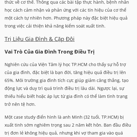
thức về cơ thể. Thông qua các bài tập thực hành, bệnh nhân
học cách cảm nhận và phản ứng với các tín hiệu của cơ thể
một cách tự nhiên hơn. Phương pháp này đặc biệt hiệu quả
trong việc cải thiện khả năng kiểm soát xuất tinh.
Trị Liệu Gia Đình & Cặp Đôi
Vai Trò Của Gia Đình Trong Điều Trị
Nghiên cứu của Viện Tâm lý học TP.HCM cho thấy sự hỗ trợ
của gia đình, đặc biệt là bạn đời, tăng hiệu quả điều trị lên
65%. Môi trường gia đình tích cực giúp giảm căng thẳng, tạo
động lực và duy trì quá trình điều trị lâu dài. Ngược lại, sự
thiếu hiểu biết hoặc áp lực từ gia đình có thể làm tình trạng
trở nên tệ hơn.
Một case study điển hình là anh Minh (32 tuổi, TP.HCM) bị
xuất tinh sớm nghiêm trọng sau 2 năm kết hôn. Ban đầu điều
trị đơn lẻ không hiệu quả, nhưng khi vợ tham gia vào quá