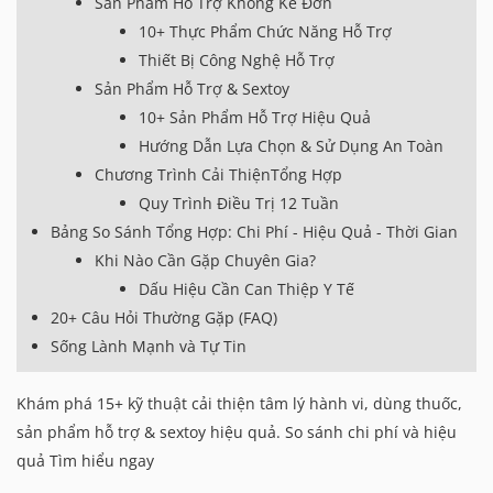
Sản Phẩm Hỗ Trợ Không Kê Đơn
10+ Thực Phẩm Chức Năng Hỗ Trợ
Thiết Bị Công Nghệ Hỗ Trợ
Sản Phẩm Hỗ Trợ & Sextoy
10+ Sản Phẩm Hỗ Trợ Hiệu Quả
Hướng Dẫn Lựa Chọn & Sử Dụng An Toàn
Chương Trình Cải ThiệnTổng Hợp
Quy Trình Điều Trị 12 Tuần
Bảng So Sánh Tổng Hợp: Chi Phí - Hiệu Quả - Thời Gian
Khi Nào Cần Gặp Chuyên Gia?
Dấu Hiệu Cần Can Thiệp Y Tế
20+ Câu Hỏi Thường Gặp (FAQ)
Sống Lành Mạnh và Tự Tin
Khám phá 15+ kỹ thuật cải thiện tâm lý hành vi, dùng thuốc,
sản phẩm hỗ trợ & sextoy hiệu quả. So sánh chi phí và hiệu
quả Tìm hiểu ngay