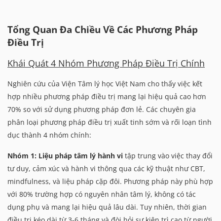
Tổng Quan Đa Chiều Về Các Phương Pháp
Điều Trị
Khái Quát 4 Nhóm Phương Pháp Điều Trị Chính
Nghiên cứu của Viện Tâm lý học Việt Nam cho thấy việc kết
hợp nhiều phương pháp điều trị mang lại hiệu quả cao hơn
70% so với sử dụng phương pháp đơn lẻ. Các chuyên gia
phân loại phương pháp điều trị xuất tinh sớm và rối loạn tình
dục thành 4 nhóm chính:
Nhóm 1: Liệu pháp tâm lý hành vi
tập trung vào việc thay đổi
tư duy, cảm xúc và hành vi thông qua các kỹ thuật như CBT,
mindfulness, và liệu pháp cặp đôi. Phương pháp này phù hợp
với 80% trường hợp có nguyên nhân tâm lý, không có tác
dụng phụ và mang lại hiệu quả lâu dài. Tuy nhiên, thời gian
điều trị kéo dài từ 3-6 tháng và đòi hỏi sự kiên trì cao từ người