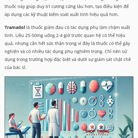
thuốc này giúp duy trì cương cứng lâu hơn, tạo điều kiện để
áp dụng các kỹ thuật kiểm soát xuất tinh hiệu quả hơn.
Tramadol
là thuốc giảm đau có tác dụng phụ làm chậm xuất
tinh. Liều 25-50mg uống 2-4 giờ trước quan hệ có thể hiệu
quả, nhưng cần hết sức thận trọng vì đây là thuốc có thể gây
nghiện và có nhiều tác dụng phụ nghiêm trọng. Chỉ nên sử
dụng trong trường hợp đặc biệt và dưới sự giám sát chặt chẽ
của bác sĩ.