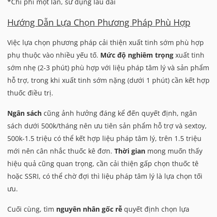
*Chi phí một lần, sử dụng lâu dài
Hướng Dẫn Lựa Chọn Phương Pháp Phù Hợp
Việc lựa chọn phương pháp cải thiện xuất tinh sớm phù hợp
phụ thuộc vào nhiều yếu tố.
Mức độ nghiêm trọng
xuất tinh
sớm nhẹ (2-3 phút) phù hợp với liệu pháp tâm lý và sản phẩm
hỗ trợ, trong khi xuất tinh sớm nặng (dưới 1 phút) cần kết hợp
thuốc điều trị.
Ngân sách
cũng ảnh hưởng đáng kể đến quyết định, ngân
sách dưới 500k/tháng nên ưu tiên sản phẩm hỗ trợ và sextoy,
500k-1.5 triệu có thể kết hợp liệu pháp tâm lý, trên 1.5 triệu
mới nên cân nhắc thuốc kê đơn.
Thời gian
mong muốn thấy
hiệu quả cũng quan trọng, cần cải thiện gấp chọn thuốc tê
hoặc SSRI, có thể chờ đợi thì liệu pháp tâm lý là lựa chọn tối
ưu.
Cuối cùng, tìm
nguyên nhân gốc rễ
quyết định chọn lựa