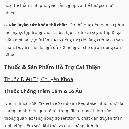
hoạt hệ thần kinh phó giao cảm, giúp cơ thể thư giãn tự
nhiên.
6. Rèn luyện sức khỏe thể chất:
Tập thể dục đều đặn 30 phút
mỗi ngày, tập trung vào các bài tập cardio và yoga. Tập Kegel
3 lần mỗi ngày (mỗi lần 10-15 động tác) để tăng cường cơ sàn
chậu. Duy trì chế độ ngủ đủ 7-8 tiếng và chế độ ăn uống cân
bằng.
Thuốc & Sản Phẩm Hỗ Trợ Cải Thiện
Thuốc Điều Trị Chuyên Khoa
Thuốc Chống Trầm Cảm & Lo Âu
Nhóm thuốc SSRI (Selective Serotonin Reuptake Inhibitors) đã
chứng minh hiệu quả rõ rệt trong điều trị xuất tinh sớm
thông qua việc tăng nồng độ serotonin, chất dẫn truyền thần
kinh giúp kiểm soát khí thái và chức năng tình dục.