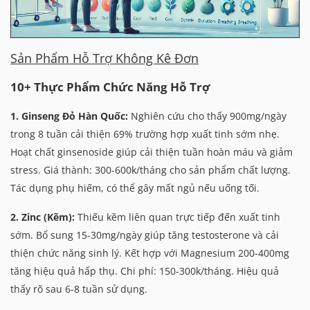
Sản Phẩm Hỗ Trợ Không Kê Đơn
10+ Thực Phẩm Chức Năng Hỗ Trợ
1. Ginseng Đỏ Hàn Quốc:
Nghiên cứu cho thấy 900mg/ngày
trong 8 tuần cải thiện 69% trường hợp xuất tinh sớm nhẹ.
Hoạt chất ginsenoside giúp cải thiện tuần hoàn máu và giảm
stress. Giá thành: 300-600k/tháng cho sản phẩm chất lượng.
Tác dụng phụ hiếm, có thể gây mất ngủ nếu uống tối.
2. Zinc (Kẽm):
Thiếu kẽm liên quan trực tiếp đến xuất tinh
sớm. Bổ sung 15-30mg/ngày giúp tăng testosterone và cải
thiện chức năng sinh lý. Kết hợp với Magnesium 200-400mg
tăng hiệu quả hấp thụ. Chi phí: 150-300k/tháng. Hiệu quả
thấy rõ sau 6-8 tuần sử dụng.