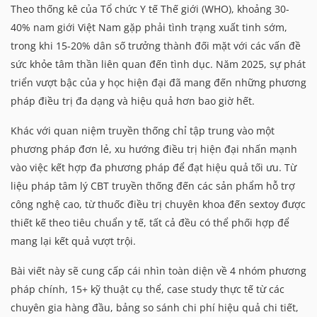
Theo thống kê của Tổ chức Y tế Thế giới (WHO), khoảng 30-
40% nam giới Việt Nam gặp phải tình trạng xuất tinh sớm,
trong khi 15-20% dân số trưởng thành đối mặt với các vấn đề
sức khỏe tâm thần liên quan đến tình dục. Năm 2025, sự phát
triển vượt bậc của y học hiện đại đã mang đến những phương
pháp điều trị đa dạng và hiệu quả hơn bao giờ hết.
Khác với quan niệm truyền thống chỉ tập trung vào một
phương pháp đơn lẻ, xu hướng điều trị hiện đại nhấn mạnh
vào việc kết hợp đa phương pháp để đạt hiệu quả tối ưu. Từ
liệu pháp tâm lý CBT truyền thống đến các sản phẩm hỗ trợ
công nghệ cao, từ thuốc điều trị chuyên khoa đến sextoy được
thiết kế theo tiêu chuẩn y tế, tất cả đều có thể phối hợp để
mang lại kết quả vượt trội.
Bài viết này sẽ cung cấp cái nhìn toàn diện về 4 nhóm phương
pháp chính, 15+ kỹ thuật cụ thể, case study thực tế từ các
chuyên gia hàng đầu, bảng so sánh chi phí hiệu quả chi tiết,