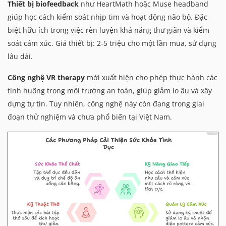
Thiết bị biofeedback
như HeartMath hoặc Muse headband
giúp học cách kiểm soát nhịp tim và hoạt động não bộ. Đặc
biệt hữu ích trong việc rèn luyện khả năng thư giãn và kiểm
soát cảm xúc. Giá thiết bị: 2-5 triệu cho một lần mua, sử dụng
lâu dài.
Công nghệ VR therapy
mới xuất hiện cho phép thực hành các
tình huống trong môi trường an toàn, giúp giảm lo âu và xây
dựng tự tin. Tuy nhiên, công nghệ này còn đang trong giai
đoạn thử nghiệm và chưa phổ biến tại Việt Nam.