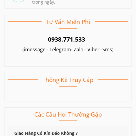
trong ngày.
Tư Vấn Miễn Phí
0938.771.533
(imessage - Telegram- Zalo - Viber -Sms)
Thống Kê Truy Cập
Các Câu Hỏi Thường Gặp
Giao Hàng Có Kín Đáo Không ?