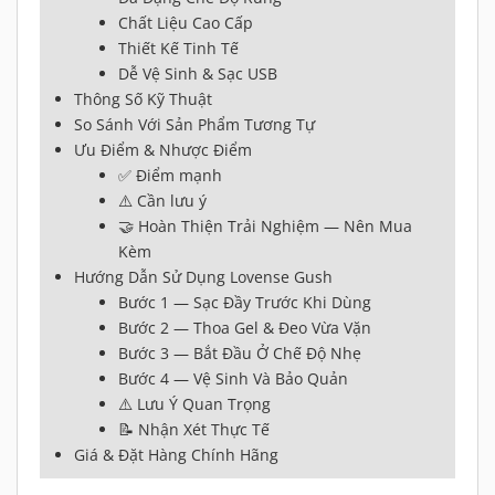
Chất Liệu Cao Cấp
Thiết Kế Tinh Tế
Dễ Vệ Sinh & Sạc USB
Thông Số Kỹ Thuật
So Sánh Với Sản Phẩm Tương Tự
Ưu Điểm & Nhược Điểm
✅ Điểm mạnh
⚠️ Cần lưu ý
🤝 Hoàn Thiện Trải Nghiệm — Nên Mua
Kèm
Hướng Dẫn Sử Dụng Lovense Gush
Bước 1 — Sạc Đầy Trước Khi Dùng
Bước 2 — Thoa Gel & Đeo Vừa Vặn
Bước 3 — Bắt Đầu Ở Chế Độ Nhẹ
Bước 4 — Vệ Sinh Và Bảo Quản
⚠️ Lưu Ý Quan Trọng
📝 Nhận Xét Thực Tế
Giá & Đặt Hàng Chính Hãng