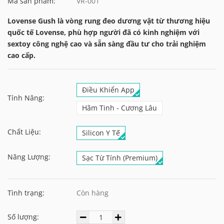
Mã sản phẩm:
VR-001
Lovense Gush là vòng rung đeo dương vật từ thương hiệu
quốc tế Lovense, phù hợp người đã có kinh nghiệm với
sextoy công nghệ cao và sẵn sàng đầu tư cho trải nghiệm
cao cấp.
Điều Khiển App
Tính Năng:
Hãm Tinh - Cương Lâu
Chất Liệu:
Silicon Y Tế
Năng Lượng:
Sạc Từ Tính (Premium)
Tình trạng:
Còn hàng
Số lượng: