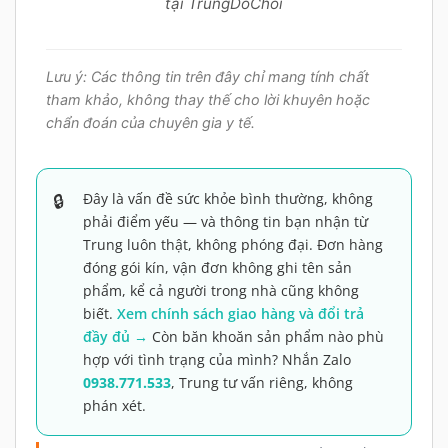
tại TrungDoChoi
Lưu ý: Các thông tin trên đây chỉ mang tính chất
tham khảo, không thay thế cho lời khuyên hoặc
chẩn đoán của chuyên gia y tế.
Đây là vấn đề sức khỏe bình thường, không
phải điểm yếu — và thông tin bạn nhận từ
Trung luôn thật, không phóng đại. Đơn hàng
đóng gói kín, vận đơn không ghi tên sản
phẩm, kể cả người trong nhà cũng không
biết.
Xem chính sách giao hàng và đổi trả
đầy đủ →
Còn băn khoăn sản phẩm nào phù
hợp với tình trạng của mình? Nhắn Zalo
0938.771.533
, Trung tư vấn riêng, không
phán xét.