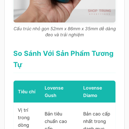
Cấu trúc nhỏ gọn 52mm x 86mm x 35mm dễ dàng
đeo và trải nghiệm
So Sánh Với Sản Phẩm Tương
Tự
Lovense
Lovense
Tiêu chí
Gush
Diamo
Vị trí
Bản tiêu
Bản cao cấp
trong
chuẩn cao
nhất trong
dòng
cấp
danh mục