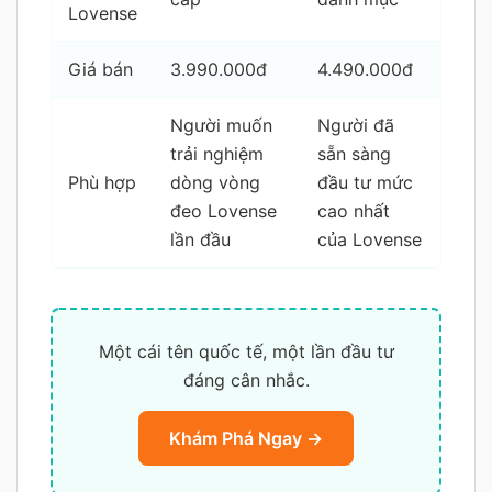
Lovense
Giá bán
3.990.000đ
4.490.000đ
Người muốn
Người đã
trải nghiệm
sẵn sàng
Phù hợp
dòng vòng
đầu tư mức
đeo Lovense
cao nhất
lần đầu
của Lovense
Một cái tên quốc tế, một lần đầu tư
đáng cân nhắc.
Khám Phá Ngay →