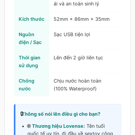
ái và an toàn sinh lý
Kích thước
52mm × 86mm × 35mm
Nguồn
Sạc USB tiện lợi
điện / Sạc
Thời gian
Lên đến 2 giờ liên tục
sử dụng
Chống
Chịu nước hoàn toàn
nước
(100% Waterproof)
Thông số nói lên điều gì cho bạn?
🌐
Thương hiệu Lovense:
Tên tuổi
quốc tế uy tín, đi đầu về sextoy công