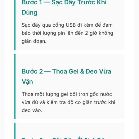
Bước 1 — Sạc Đầy Trước Khi
Dùng
Sạc đầy qua cổng USB đi kèm để đảm
bảo thời lượng pin lên đến 2 giờ không
gián đoạn.
Bước 2 — Thoa Gel & Đeo Vừa
Vặn
Thoa một lượng gel bôi trơn gốc nước
vừa đủ và kiểm tra độ co giãn trước khi
đeo vào.