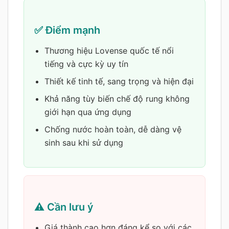
✅ Điểm mạnh
Thương hiệu Lovense quốc tế nổi
tiếng và cực kỳ uy tín
Thiết kế tinh tế, sang trọng và hiện đại
Khả năng tùy biến chế độ rung không
giới hạn qua ứng dụng
Chống nước hoàn toàn, dễ dàng vệ
sinh sau khi sử dụng
⚠️ Cần lưu ý
Giá thành cao hơn đáng kể so với các