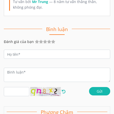
Tư vấn bởi
Mr Trung
— 8 năm tư vấn thẳng thắn,
không phóng đại.
Bình luận
Đánh giá của bạn
Gửi
Phương Châm