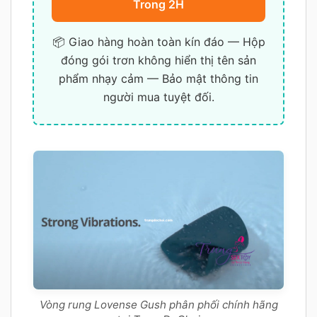
Trong 2H
📦 Giao hàng hoàn toàn kín đáo — Hộp
đóng gói trơn không hiển thị tên sản
phẩm nhạy cảm — Bảo mật thông tin
người mua tuyệt đối.
Vòng rung Lovense Gush phân phối chính hãng