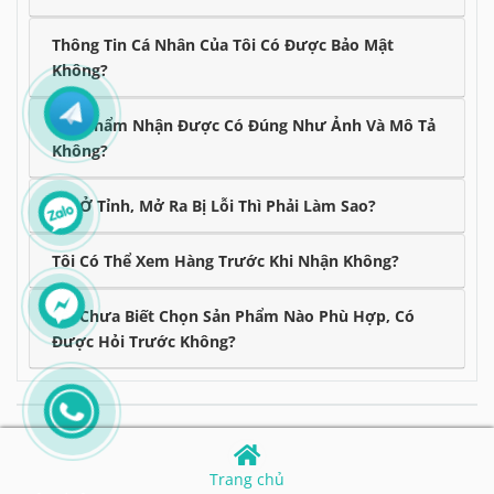
Thông Tin Cá Nhân Của Tôi Có Được Bảo Mật
Không?
Sản Phẩm Nhận Được Có Đúng Như Ảnh Và Mô Tả
Không?
Tôi Ở Tỉnh, Mở Ra Bị Lỗi Thì Phải Làm Sao?
Tôi Có Thể Xem Hàng Trước Khi Nhận Không?
Tôi Chưa Biết Chọn Sản Phẩm Nào Phù Hợp, Có
Được Hỏi Trước Không?
Trang chủ