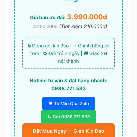
3.990.000đ
Giá bán ưu đãi:
(Tiết kiệm 210.000đ)
4.200.000đ
🔒 Đóng gói kín đáo | ✅ Chính hãng có
tem | 🔁 Đổi trả 7 ngày | 🚚 Giao 2H
nội thành
Hotline tư vấn & đặt hàng nhanh:
0938.771.533
💬 Tư Vấn Qua Zalo
📞 Gọi 0938.771.533
Đặt Mua Ngay — Giao Kín Đáo