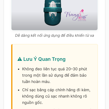
Dễ dàng kết nối ứng dụng để điều khiển từ xa
⚠️ Lưu Ý Quan Trọng
Không đeo liên tục quá 20–30 phút
trong một lần sử dụng để đảm bảo
tuần hoàn máu.
Chỉ sạc bằng cáp chính hãng đi kèm,
không dùng củ sạc nhanh không rõ
nguồn gốc.