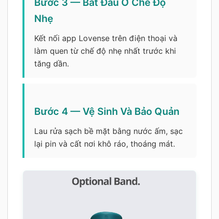
Bước 3 — Bắt Đầu Ở Chế Độ
Nhẹ
Kết nối app Lovense trên điện thoại và
làm quen từ chế độ nhẹ nhất trước khi
tăng dần.
Bước 4 — Vệ Sinh Và Bảo Quản
Lau rửa sạch bề mặt bằng nước ấm, sạc
lại pin và cất nơi khô ráo, thoáng mát.