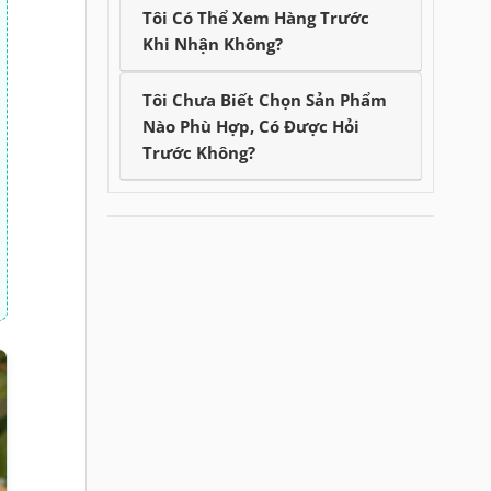
Tôi Có Thể Xem Hàng Trước
Khi Nhận Không?
Tôi Chưa Biết Chọn Sản Phẩm
Nào Phù Hợp, Có Được Hỏi
Trước Không?