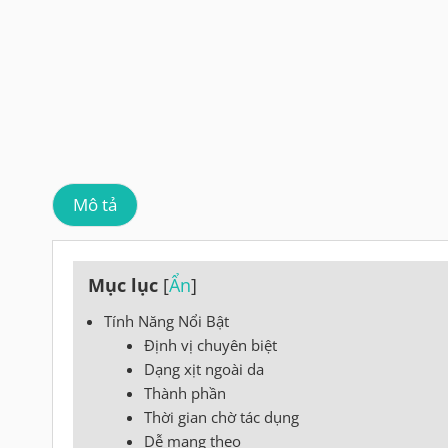
Mô tả
Mục lục
[
Ẩn
]
Tính Năng Nổi Bật
Định vị chuyên biệt
Dạng xịt ngoài da
Thành phần
Thời gian chờ tác dụng
Dễ mang theo