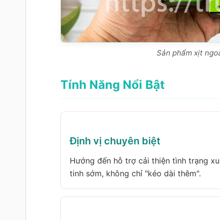
Sản phẩm xịt ngoài
Tính Năng Nổi Bật
Định vị chuyên biệt
Hướng đến hỗ trợ cải thiện tình trạng xu
tinh sớm, không chỉ "kéo dài thêm".