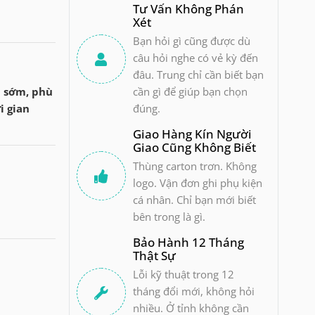
Tư Vấn Không Phán
Xét
Bạn hỏi gì cũng được dù
câu hỏi nghe có vẻ kỳ đến
đâu. Trung chỉ cần biết bạn
h sớm, phù
cần gì để giúp bạn chọn
i gian
đúng.
Giao Hàng Kín Người
Giao Cũng Không Biết
Thùng carton trơn. Không
logo. Vận đơn ghi phụ kiện
cá nhân. Chỉ bạn mới biết
bên trong là gì.
Bảo Hành 12 Tháng
Thật Sự
Lỗi kỹ thuật trong 12
tháng đổi mới, không hỏi
nhiều. Ở tỉnh không cần