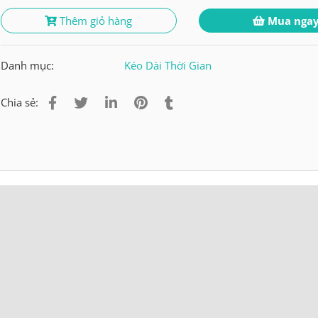
Thêm giỏ hàng
Mua nga
Danh mục:
Kéo Dài Thời Gian
Chia sẻ: