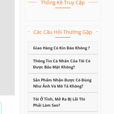
Thống Kê Truy Cập
Các Câu Hỏi Thường Gặp
Giao Hàng Có Kín Đáo Không ?
Thông Tin Cá Nhân Của Tôi Có
Được Bảo Mật Không?
Sản Phẩm Nhận Được Có Đúng
Như Ảnh Và Mô Tả Không?
Tôi Ở Tỉnh, Mở Ra Bị Lỗi Thì
Phải Làm Sao?