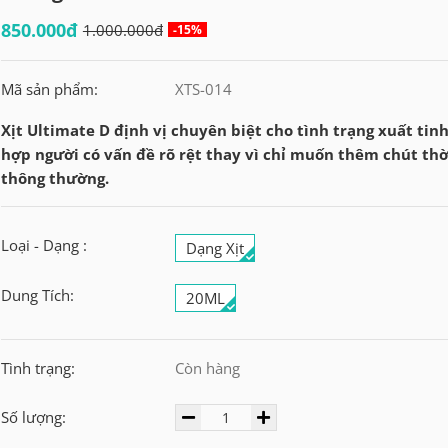
850.000đ
1.000.000đ
-15%
Mã sản phẩm:
XTS-014
Xịt Ultimate D định vị chuyên biệt cho tình trạng xuất tin
hợp người có vấn đề rõ rệt thay vì chỉ muốn thêm chút thờ
thông thường.
Loại - Dạng :
Dạng Xịt
Dung Tích:
20ML
Tình trạng:
Còn hàng
Số lượng: