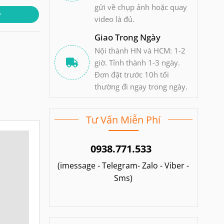
gửi về chụp ảnh hoặc quay
y
video là đủ.
Giao Trong Ngày
Nội thành HN và HCM: 1-2
giờ. Tỉnh thành 1-3 ngày.
Đơn đặt trước 10h tối
thường đi ngay trong ngày.
Tư Vấn Miễn Phí
0938.771.533
(imessage - Telegram- Zalo - Viber -
Sms)