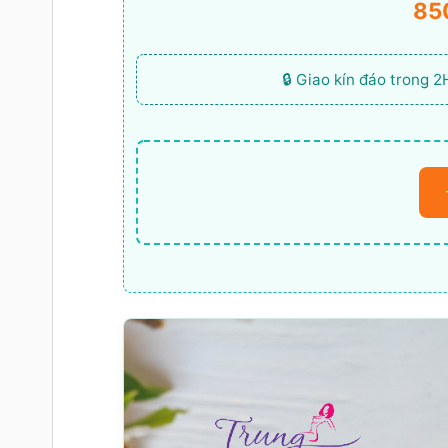
85
🔒 Giao kín đáo trong 