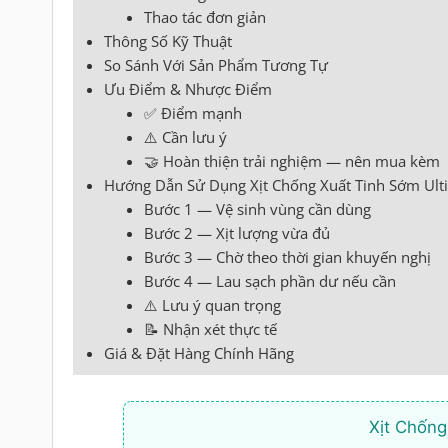
Thao tác đơn giản
Thông Số Kỹ Thuật
So Sánh Với Sản Phẩm Tương Tự
Ưu Điểm & Nhược Điểm
✅ Điểm mạnh
⚠️ Cần lưu ý
🤝 Hoàn thiện trải nghiệm — nên mua kèm
Hướng Dẫn Sử Dụng Xịt Chống Xuất Tinh Sớm Ult
Bước 1 — Vệ sinh vùng cần dùng
Bước 2 — Xịt lượng vừa đủ
Bước 3 — Chờ theo thời gian khuyến nghị
Bước 4 — Lau sạch phần dư nếu cần
⚠️ Lưu ý quan trọng
📝 Nhận xét thực tế
Giá & Đặt Hàng Chính Hãng
Xịt Chống