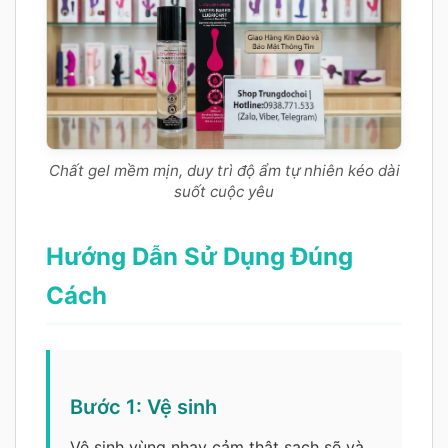
Chất gel mềm mịn, duy trì độ ẩm tự nhiên kéo dài
suốt cuộc yêu
Hướng Dẫn Sử Dụng Đúng
Cách
Bước 1: Vệ sinh
Vệ sinh vùng nhạy cảm thật sạch sẽ và