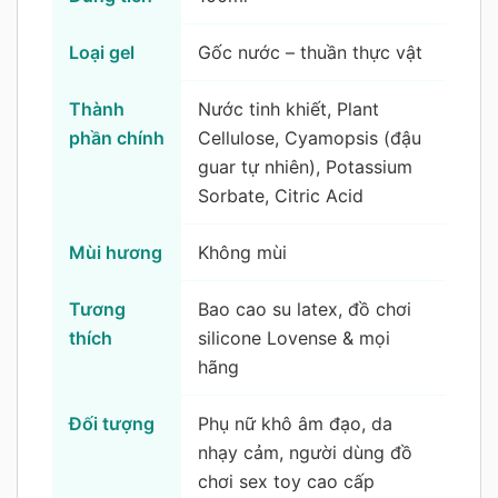
Loại gel
Gốc nước – thuần thực vật
Thành
Nước tinh khiết, Plant
phần chính
Cellulose, Cyamopsis (đậu
guar tự nhiên), Potassium
Sorbate, Citric Acid
Mùi hương
Không mùi
Tương
Bao cao su latex, đồ chơi
thích
silicone Lovense & mọi
hãng
Đối tượng
Phụ nữ khô âm đạo, da
nhạy cảm, người dùng đồ
chơi sex toy cao cấp