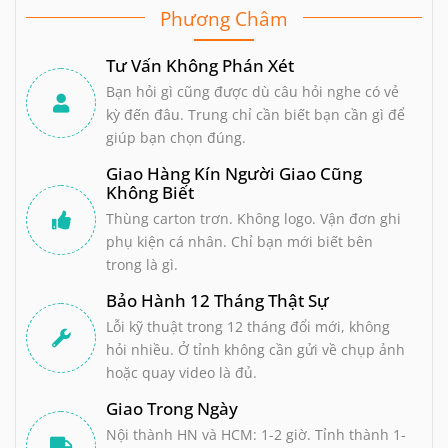
Phương Châm
Tư Vấn Không Phán Xét
Bạn hỏi gì cũng được dù câu hỏi nghe có vẻ
kỳ đến đâu. Trung chỉ cần biết bạn cần gì để
giúp bạn chọn đúng.
Giao Hàng Kín Người Giao Cũng
Không Biết
Thùng carton trơn. Không logo. Vận đơn ghi
phụ kiện cá nhân. Chỉ bạn mới biết bên
trong là gì.
Bảo Hành 12 Tháng Thật Sự
Lỗi kỹ thuật trong 12 tháng đổi mới, không
hỏi nhiều. Ở tỉnh không cần gửi về chụp ảnh
hoặc quay video là đủ.
Giao Trong Ngày
Nội thành HN và HCM: 1-2 giờ. Tỉnh thành 1-