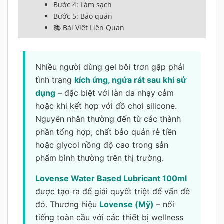
Bước 4: Làm sạch
Bước 5: Bảo quản
📚 Bài Viết Liên Quan
Nhiều người dùng gel bôi trơn gặp phải
tình trạng
kích ứng, ngứa rát sau khi sử
dụng
– đặc biệt với làn da nhạy cảm
hoặc khi kết hợp với đồ chơi silicone.
Nguyên nhân thường đến từ các thành
phần tổng hợp, chất bảo quản rẻ tiền
hoặc glycol nồng độ cao trong sản
phẩm bình thường trên thị trường.
Lovense Water Based Lubricant 100ml
được tạo ra để giải quyết triệt để vấn đề
đó. Thương hiệu
Lovense (Mỹ)
– nổi
tiếng toàn cầu với các thiết bị wellness