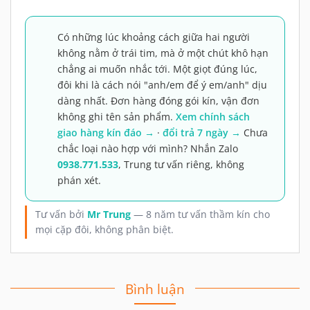
Có những lúc khoảng cách giữa hai người
không nằm ở trái tim, mà ở một chút khô hạn
chẳng ai muốn nhắc tới. Một giọt đúng lúc,
đôi khi là cách nói "anh/em để ý em/anh" dịu
dàng nhất. Đơn hàng đóng gói kín, vận đơn
không ghi tên sản phẩm.
Xem chính sách
giao hàng kín đáo →
·
đổi trả 7 ngày →
Chưa
chắc loại nào hợp với mình? Nhắn Zalo
0938.771.533
, Trung tư vấn riêng, không
phán xét.
Tư vấn bởi
Mr Trung
— 8 năm tư vấn thầm kín cho
mọi cặp đôi, không phân biệt.
Bình luận