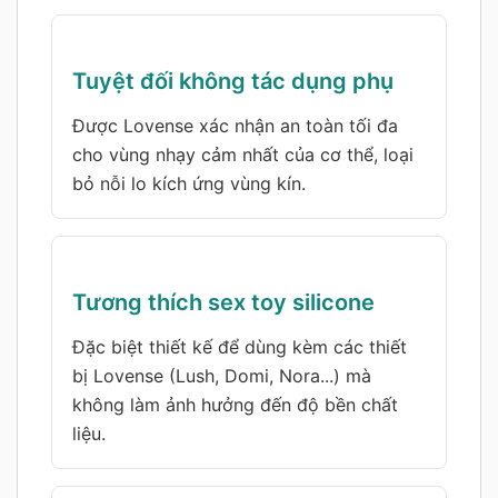
Tuyệt đối không tác dụng phụ
Được Lovense xác nhận an toàn tối đa
cho vùng nhạy cảm nhất của cơ thể, loại
bỏ nỗi lo kích ứng vùng kín.
Tương thích sex toy silicone
Đặc biệt thiết kế để dùng kèm các thiết
bị Lovense (Lush, Domi, Nora...) mà
không làm ảnh hưởng đến độ bền chất
liệu.