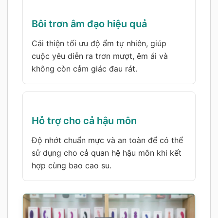
Bôi trơn âm đạo hiệu quả
Cải thiện tối ưu độ ẩm tự nhiên, giúp
cuộc yêu diễn ra trơn mượt, êm ái và
không còn cảm giác đau rát.
Hỗ trợ cho cả hậu môn
Độ nhớt chuẩn mực và an toàn để có thể
sử dụng cho cả quan hệ hậu môn khi kết
hợp cùng bao cao su.