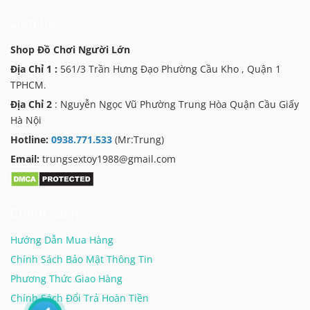
Liên hệ
Shop Đồ Chơi Người Lớn
Địa Chỉ 1 :
561/3 Trần Hưng Đạo Phường Cầu Kho , Quận 1
TPHCM.
Địa Chỉ 2
: Nguyễn Ngọc Vũ Phường Trung Hòa Quận Cầu Giấy
Hà Nội
Hotline:
0938.771.533
(Mr:Trung)
Email:
trungsextoy1988@gmail.com
Chính sách
Hướng Dẫn Mua Hàng
Chính Sách Bảo Mật Thông Tin
Phương Thức Giao Hàng
Chính Sách Đổi Trả Hoàn Tiền