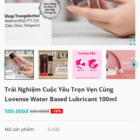
Trải Nghiệm Cuộc Yêu Trọn Vẹn Cùng
Lovense Water Based Lubricant 100ml
500.000đ
600.000đ
-16%
Mã sản phẩm:
G-035