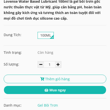
Lovense Water Based Lubricant 100ml là gel bôi trơn gốc
nước thuần thực vật từ Mỹ, giúp cân bằng pH, hoàn toàn
không gây kích ứng và tương thích an toàn tuyệt đối với
mọi đồ chơi tình dục silicone cao cấp.
Dung Tích:
100ML
Tình trạng:
Còn hàng
Số lượng:
Thêm giỏ hàng
Mua ngay
Danh mục:
Gel Bôi Trơn