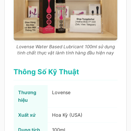
Lovense Water Based Lubricant 100ml sử dụng
tinh chất thực vật lành tính hàng đầu hiện nay
Thông Số Kỹ Thuật
Thương
Lovense
hiệu
Xuất xứ
Hoa Kỳ (USA)
Dung tích
100ml