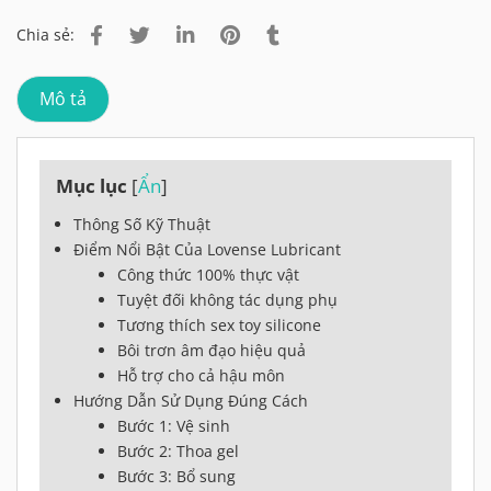
Chia sẻ:
Mô tả
Mục lục
[
Ẩn
]
Thông Số Kỹ Thuật
Điểm Nổi Bật Của Lovense Lubricant
Công thức 100% thực vật
Tuyệt đối không tác dụng phụ
Tương thích sex toy silicone
Bôi trơn âm đạo hiệu quả
Hỗ trợ cho cả hậu môn
Hướng Dẫn Sử Dụng Đúng Cách
Bước 1: Vệ sinh
Bước 2: Thoa gel
Bước 3: Bổ sung