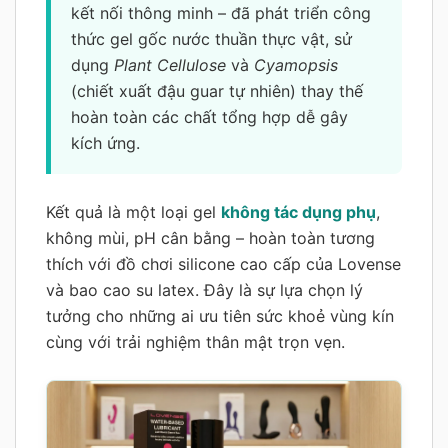
kết nối thông minh – đã phát triển công
thức gel gốc nước thuần thực vật, sử
dụng
Plant Cellulose
và
Cyamopsis
(chiết xuất đậu guar tự nhiên) thay thế
hoàn toàn các chất tổng hợp dễ gây
kích ứng.
Kết quả là một loại gel
không tác dụng phụ
,
không mùi, pH cân bằng – hoàn toàn tương
thích với đồ chơi silicone cao cấp của Lovense
và bao cao su latex. Đây là sự lựa chọn lý
tưởng cho những ai ưu tiên sức khoẻ vùng kín
cùng với trải nghiệm thân mật trọn vẹn.