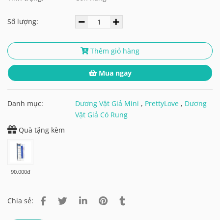
Số lượng:
Thêm giỏ hàng
Mua ngay
Danh mục:
Dương Vật Giả Mini
,
PrettyLove
,
Dương
Vật Giả Có Rung
Quà tặng kèm
90.000đ
Chia sẻ: