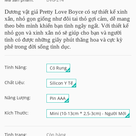
Dương vật giả Pretty Love Boyce có sự thiết kế xinh
xắn, nhỏ gọn giống như đôi tai thỏ gợi cảm, dễ mang
theo bên mình khiến bạn tình ngây ngất. Với thiết kế
nhỏ gọn và xinh xắn nó sẽ giúp cho bạn và người
tình có được những giây phút thăng hoa và cực kỳ
phê trong đời sống tình dục.
Tính Năng:
Có Rung
Chất Liệu:
Silicon Y Tế
Năng Lượng:
Pin AAA
Kích Thước:
Mini (10-13cm * 2,5-3cm) - Người Mới
Tình trạng:
Còn hàng