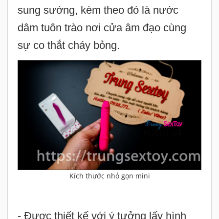
Kích thước nhỏ gọn mini
- Được thiết kế với ý tưởng lấy hình
ảnh của chú thỏ đáng yêu và nhỏ nhắn
cùng đôi tai dài đặc trưng, và chú thỏ
này cũng tương đối tinh nghịch khi