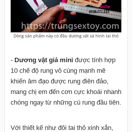
Dòng sản phẩm này có đầu dương vật và hình tai thỏ
-
Dương vật giả mini
được tính hợp
10 chế độ rung vô cùng mạnh mẽ
khiến âm đạo được rung điên đảo,
mang chị em đến cơn cực khoái nhanh
chóng ngay từ những cú rung đầu tiên.
Với thiết kế như đôi tai thỏ xinh xắn,
hãy để
Pretty Love Boyce
làm người
bạn tình trung thành với bạn.