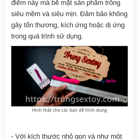
trong quá trình sử dụng.
Hình thật cho các bạn dễ hình dung
- Với kích thước nhỏ gọn và như một
cây bút, bạn có thể
mang sản phẩm đi
đến bất cứ nơi đâu và thực hiện thủ
dâm táo bạo vào bất cứ lúc nào.