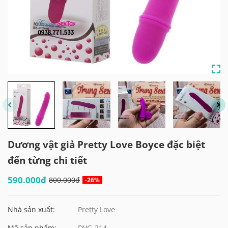
Dương vật giả Pretty Love Boyce đặc biệt
đến từng chi tiết
590.000đ
800.000đ
-26%
Nhà sản xuất:
Pretty Love
Mã sản phẩm:
DVG-214