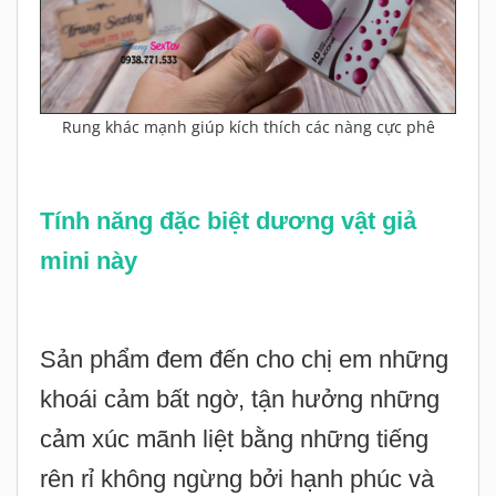
Rung khác mạnh giúp kích thích các nàng cực phê
Tính năng đặc biệt dương vật giả
mini này
Sản phẩm đem đến cho chị em những
khoái cảm bất ngờ, tận hưởng những
cảm xúc mãnh liệt bằng những tiếng
rên rỉ không ngừng bởi hạnh phúc và
sung sướng, kèm theo đó là nước
dâm tuôn trào nơi cửa âm đạo cùng
sự co thắt cháy bỏng.