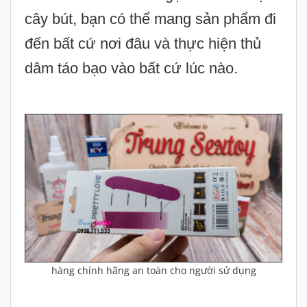
hàng chính hãng an toàn cho người sử dụng
- Chất liệu Silicon cao cấp đem đến
cho sản phẩm có khả năng chống
thấm nước 100%, chính vì vậy mà chị