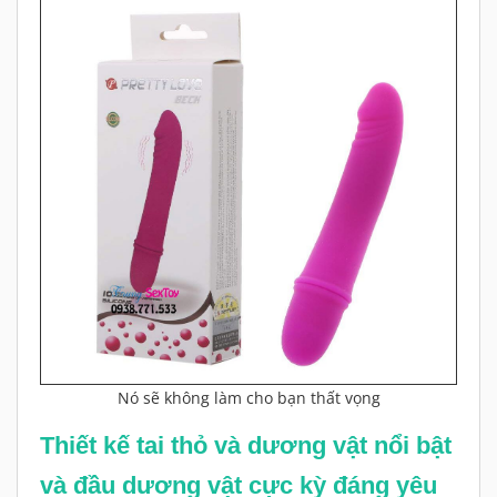
Nó sẽ không làm cho bạn thất vọng
Thiết kế tai thỏ và dương vật nổi bật
và đầu dương vật cực kỳ đáng yêu