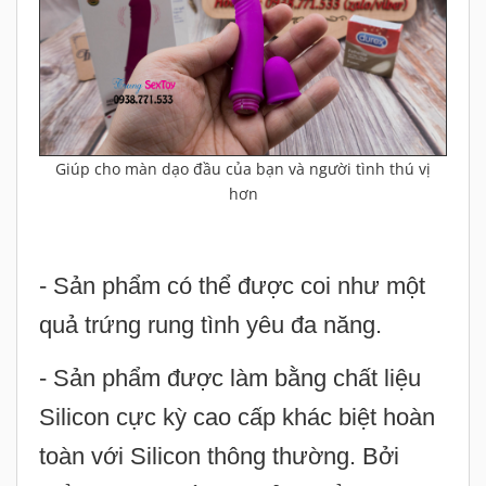
Giúp cho màn dạo đầu của bạn và người tình thú vị
hơn
- Sản phẩm có thể được coi như một
quả trứng rung tình yêu đa năng.
- Sản phẩm được làm bằng chất liệu
Silicon cực kỳ cao cấp khác biệt hoàn
toàn với Silicon thông thường. Bởi
điểm này mà bề mặt sản phẩm trông
siêu mềm và siêu mịn. Đảm bảo không
gây tổn thương, kích ứng hoặc dị ứng