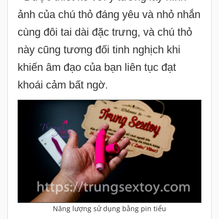
khiến âm đạo của bạn liên tục đạt
khoái cảm bất ngờ.
Năng lượng sử dụng bằng pin tiểu
- Kích thước của sản phẩm được đánh
giá là tương đối phù hợp với những