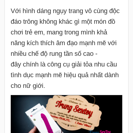
chơi trẻ em, mang trong mình khả
năng kích thích âm đạo mạnh mẽ với
nhiều chế độ rung tần số cao -
đây chính là công cụ giải tỏa nhu cầu
tình dục mạnh mẽ hiệu quả nhất dành
cho nữ giới.
Làm quà tặng thì tuyệt vời