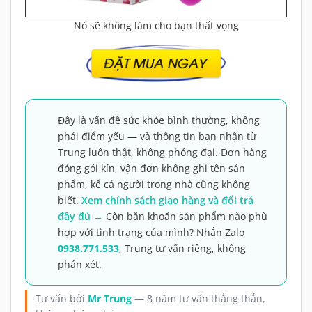
Đây là vấn đề sức khỏe bình thường, không
phải điểm yếu — và thông tin bạn nhận từ
Trung luôn thật, không phóng đại. Đơn hàng
đóng gói kín, vận đơn không ghi tên sản
phẩm, kể cả người trong nhà cũng không
biết.
Xem chính sách giao hàng và đổi trả
đầy đủ →
Còn băn khoăn sản phẩm nào phù
hợp với tình trạng của mình? Nhắn Zalo
0938.771.533
, Trung tư vấn riêng, không
phán xét.
Tư vấn bởi
Mr Trung
— 8 năm tư vấn thẳng thắn,
không phóng đại.
Bình luận