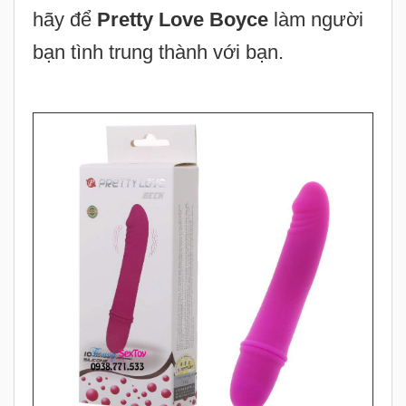
Nó sẽ không làm cho bạn thất vọng