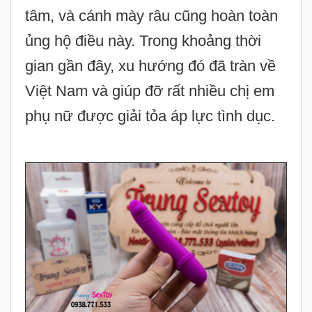
tâm, và cánh mày râu cũng hoàn toàn
ủng hộ điều này. Trong khoảng thời
gian gần đây, xu hướng đó đã tràn về
Việt Nam và giúp đỡ rất nhiều chị em
phụ nữ được giải tỏa áp lực tình dục.