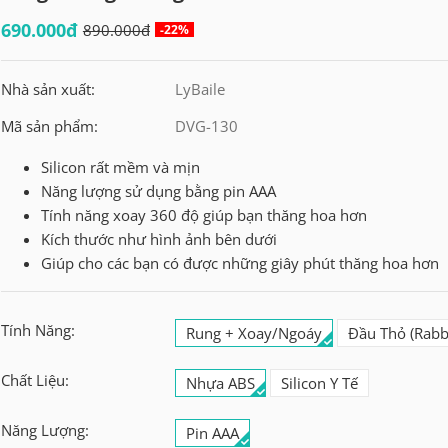
690.000đ
890.000đ
-22%
Nhà sản xuất:
LyBaile
Mã sản phẩm:
DVG-130
Silicon rất mềm và mịn
Năng lượng sử dụng bằng pin AAA
Tính năng xoay 360 độ giúp bạn thăng hoa hơn
Kích thước như hình ảnh bên dưới
Giúp cho các bạn có được những giây phút thăng hoa hơn
Tính Năng:
Rung + Xoay/Ngoáy
Đầu Thỏ (Rabbi
Chất Liệu:
Nhựa ABS
Silicon Y Tế
Năng Lượng:
Pin AAA