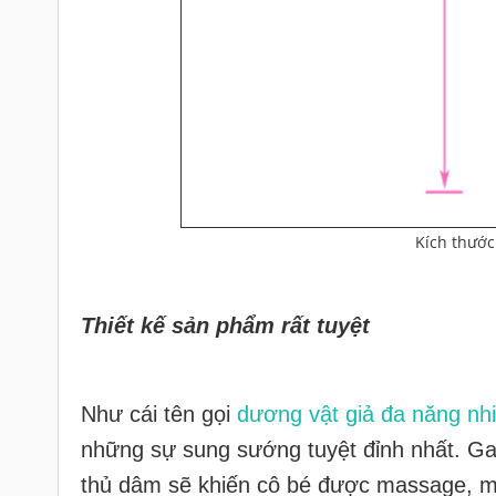
Kích thước
Thiết kế sản phẩm rất tuyệt
Như cái tên gọi
dương vật giả đa năng nhi
những sự sung sướng tuyệt đỉnh nhất. Gai
thủ dâm sẽ khiến cô bé được massage, m