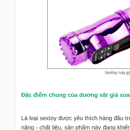
Sextoy này g
Đặc điểm chung của dương vật giả xoa
Là loại sextoy được yêu thích hàng đầu tro
năng - chất liệu, sản phẩm này đang khiến 