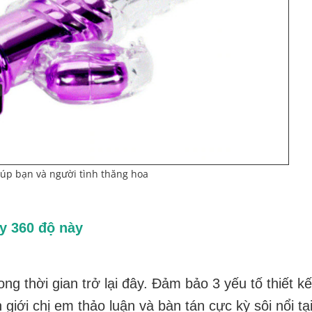
iúp bạn và người tình thăng hoa
y 360 độ này
ng thời gian trở lại đây. Đảm bảo 3 yếu tố thiết kế
giới chị em thảo luận và bàn tán cực kỳ sôi nổi tạ