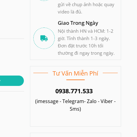
gửi về chụp ảnh hoặc quay
video là đủ.
Giao Trong Ngày
Nội thành HN và HCM: 1-2
giờ. Tỉnh thành 1-3 ngày.
Đơn đặt trước 10h tối
thường đi ngay trong ngày.
Tư Vấn Miễn Phí
y
0938.771.533
(imessage - Telegram- Zalo - Viber -
Sms)