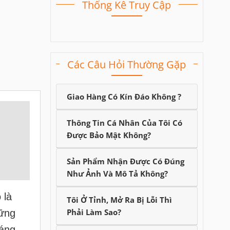
Thống Kê Truy Cập
Các Câu Hỏi Thường Gặp
Giao Hàng Có Kín Đáo Không ?
Thông Tin Cá Nhân Của Tôi Có
Được Bảo Mật Không?
Sản Phẩm Nhận Được Có Đúng
Như Ảnh Và Mô Tả Không?
 là
Tôi Ở Tỉnh, Mở Ra Bị Lỗi Thì
Phải Làm Sao?
ững
đáng