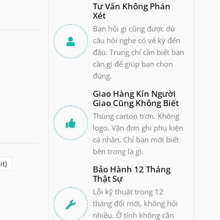
Tư Vấn Không Phán
Xét
Bạn hỏi gì cũng được dù
câu hỏi nghe có vẻ kỳ đến
đâu. Trung chỉ cần biết bạn
cần gì để giúp bạn chọn
đúng.
Giao Hàng Kín Người
Giao Cũng Không Biết
Thùng carton trơn. Không
logo. Vận đơn ghi phụ kiện
cá nhân. Chỉ bạn mới biết
bên trong là gì.
t)
Bảo Hành 12 Tháng
Thật Sự
Lỗi kỹ thuật trong 12
tháng đổi mới, không hỏi
nhiều. Ở tỉnh không cần