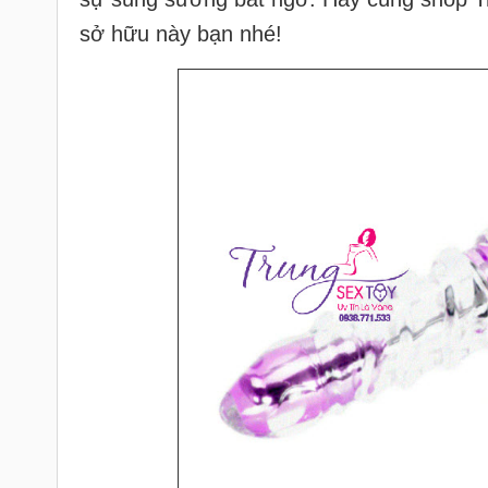
sở hữu này bạn nhé!