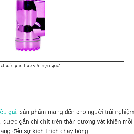
 chuẩn phù hợp với mọi người
ều gai
, sản phẩm mang đến cho người trải nghiệ
 được gắn chi chít trên thân dương vật khiến mỗi 
ang đến sự kích thích cháy bỏng.