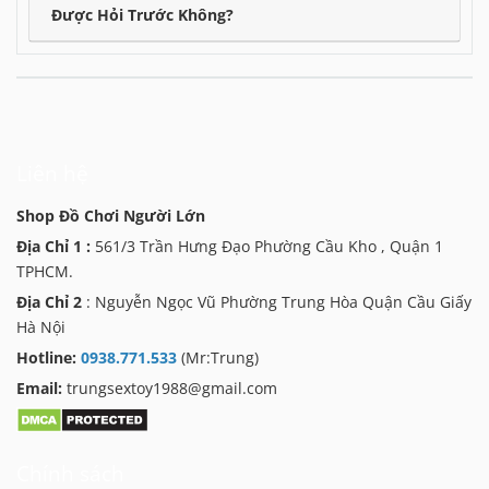
Được Hỏi Trước Không?
Liên hệ
Shop Đồ Chơi Người Lớn
Địa Chỉ 1 :
561/3 Trần Hưng Đạo Phường Cầu Kho , Quận 1
TPHCM.
Địa Chỉ 2
: Nguyễn Ngọc Vũ Phường Trung Hòa Quận Cầu Giấy
Hà Nội
Hotline:
0938.771.533
(Mr:Trung)
Email:
trungsextoy1988@gmail.com
Chính sách