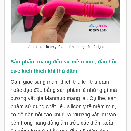
Làm bằng silicon y tế an toàn cho người sử dụng
Sản phẩm mang đến sự mềm mịn, đàn hồi
cực kích thích khi thủ dâm
Cảm giác sung mãn, thích thú khi thủ dâm
hoặc dạo đầu bằng sản phẩm là những gì mà
dương vật giả Manmuo mang lại. Cụ thể, sản
phẩm sử dụng chất liệu silicon y tế mềm mịn,
có độ đàn hồi cao khi đưa “dương vật” đi vào
bên trong hang động ẩm ướt, các điểm xoắn
ốc mềm trơn ở phần quy đầu sẽ giúp kích