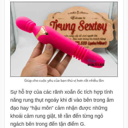
Giúp cho cuộc yêu của bạn thú vị hơn rất nhiều lần
Sự hỗ trợ của các rãnh xoắn ốc tích hợp tính
năng rung thụt ngoáy khi đi vào bên trong âm
đạo hay “hậu môn” cảm nhận được những
khoái cảm rung giật, tê rần đến từng ngỏ
ngách bên trong đến tận điểm G.