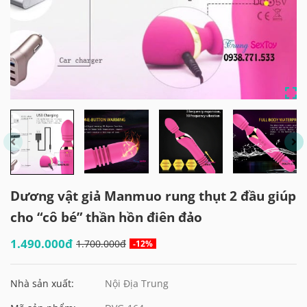
Dương vật giả Manmuo rung thụt 2 đầu giúp
cho “cô bé” thần hồn điên đảo
1.490.000đ
1.700.000đ
-12%
Nhà sản xuất:
Nội Địa Trung