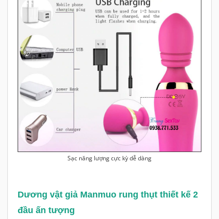
Sạc năng lượng cực kỳ dễ dàng
Dương vật giả Manmuo rung thụt thiết kế 2
đầu ấn tượng