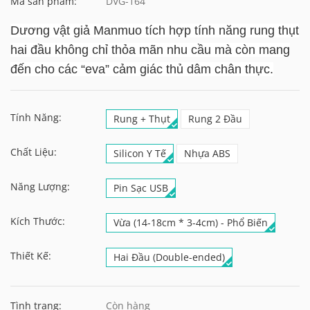
Mã sản phẩm:
DVG-164
Dương vật giả Manmuo tích hợp tính năng rung thụt
hai đầu không chỉ thỏa mãn nhu cầu mà còn mang
đến cho các “eva” cảm giác thủ dâm chân thực.
Tính Năng:
Rung + Thụt
Rung 2 Đầu
Chất Liệu:
Silicon Y Tế
Nhựa ABS
Năng Lượng:
Pin Sạc USB
Kích Thước:
Vừa (14-18cm * 3-4cm) - Phổ Biến
Thiết Kế:
Hai Đầu (Double-ended)
Tình trạng:
Còn hàng