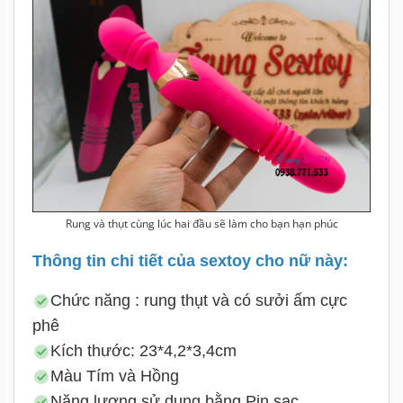
Rung và thụt cùng lúc hai đầu sẽ làm cho bạn hạn phúc
Thông tin chi tiết của sextoy cho nữ này:
Chức năng : rung thụt và có sưởi ấm cực
phê
Kích thước: 23*4,2*3,4cm
Màu Tím và Hồng
Năng lượng sử dụng bằng Pin sạc