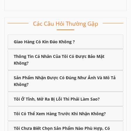
Các Câu Hỏi Thường Gặp
Giao Hàng Có Kín Đáo Không ?
Thông Tin Cá Nhân Của Tôi Có Được Bảo Mật
Không?
Sản Phẩm Nhận Được Có Đúng Như Ảnh Và Mô Tả
Không?
Tôi Ở Tỉnh, Mở Ra Bị Lỗi Thì Phải Làm Sao?
Tôi Có Thể Xem Hàng Trước Khi Nhận Không?
Tôi Chưa Biết Chọn Sản Phẩm Nào Phù Hợp, Có