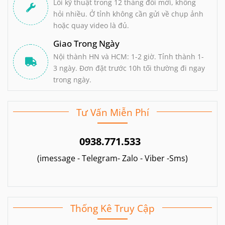
Lỗi kỹ thuật trong 12 tháng đổi mới, không
hỏi nhiều. Ở tỉnh không cần gửi về chụp ảnh
hoặc quay video là đủ.
Giao Trong Ngày
Nội thành HN và HCM: 1-2 giờ. Tỉnh thành 1-
3 ngày. Đơn đặt trước 10h tối thường đi ngay
trong ngày.
Tư Vấn Miễn Phí
0938.771.533
(imessage - Telegram- Zalo - Viber -Sms)
Thống Kê Truy Cập