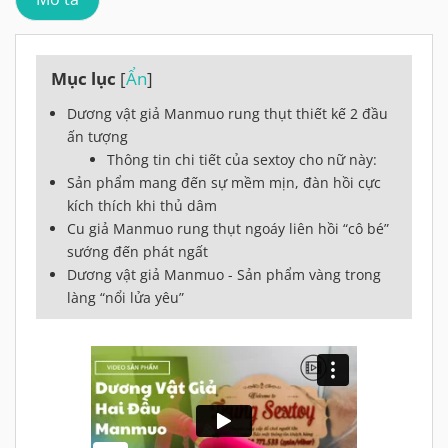
Mục lục
[
Ẩn
]
Dương vật giả Manmuo rung thụt thiết kế 2 đầu
ấn tượng
Thông tin chi tiết của sextoy cho nữ này:
Sản phẩm mang đến sự mềm mịn, đàn hồi cực
kích thích khi thủ dâm
Cu giả Manmuo rung thụt ngoáy liên hồi “cô bé”
sướng đến phát ngất
Dương vật giả Manmuo - Sản phẩm vàng trong
làng “nổi lửa yêu”