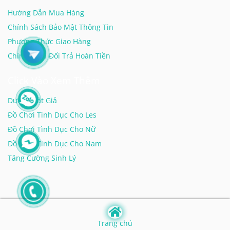
Hướng Dẫn Mua Hàng
Chính Sách Bảo Mật Thông Tin
Phương Thức Giao Hàng
Chính Sách Đổi Trả Hoàn Tiền
Click Vào Xem Thêm
Dương Vật Giả
Đồ Chơi Tình Dục Cho Les
Đồ Chơi Tình Dục Cho Nữ
Đồ Chơi Tình Dục Cho Nam
Tăng Cường Sinh Lý
Trang chủ