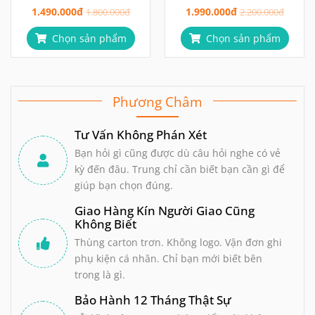
1.490.000đ
1.990.000đ
12 Chế Độ
1.800.000đ
2.200.000đ
Chọn sản phẩm
Chọn sản phẩm
Phương Châm
Tư Vấn Không Phán Xét
Bạn hỏi gì cũng được dù câu hỏi nghe có vẻ
kỳ đến đâu. Trung chỉ cần biết bạn cần gì để
giúp bạn chọn đúng.
Giao Hàng Kín Người Giao Cũng
Không Biết
Thùng carton trơn. Không logo. Vận đơn ghi
phụ kiện cá nhân. Chỉ bạn mới biết bên
trong là gì.
Bảo Hành 12 Tháng Thật Sự