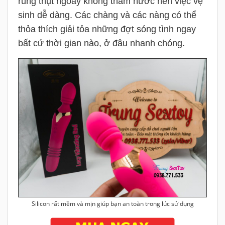
rung thụt ngoáy không thấm nước nên việc vệ
sinh dễ dàng. Các chàng và các nàng có thể
thỏa thích giải tỏa những đợt sóng tình ngay
bất cứ thời gian nào, ở đâu nhanh chóng.
Silicon rất mềm và mịn giúp bạn an toàn trong lúc sử dụng