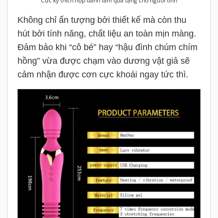
Cực kỳ thích hợp dành làm quà tặng cho người tình
Không chỉ ấn tượng bởi thiết kế mà còn thu
hút bởi tính năng, chất liệu an toàn mịn màng.
Đảm bảo khi “cô bé” hay “hậu đình chúm chím
hồng” vừa được chạm vào dương vật giả sẽ
cảm nhận được cơn cực khoái ngay tức thì.