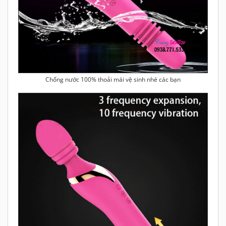
Chống nước 100% thoải mái vệ sinh nhé các bạn