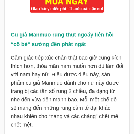
Cu giả Manmuo rung thụt ngoáy liên hồi
“cô bé” sướng đến phát ngất
Cảm giác tiếp xúc chân thật bao giờ cũng kích
thích hơn, thỏa mãn ham muốn hơn dù làm đối
với nam hay nữ. Hiểu được điều này, sản
phẩm cu giả Manmuo dành cho nữ này được
trang bị các tần số rung 2 chiều, đa dạng từ
nhẹ đến vừa đến mạnh bạo. Mỗi một chế độ
sẽ mang đến những rung cảm tê dại khác
nhau khiến cho “nàng và các chàng” chết mê
chết mệt.