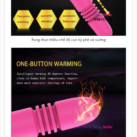
Rung thụt nhiều chế độ cực kỳ phê và sướng