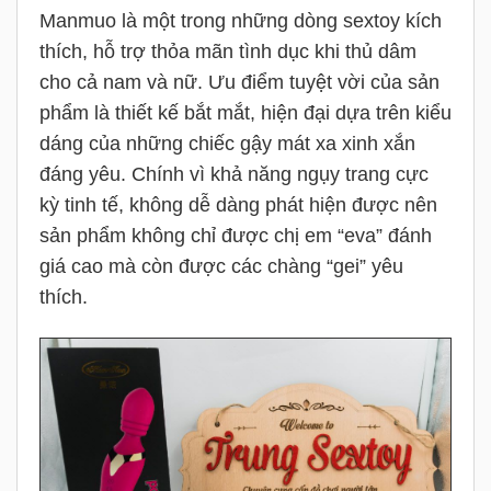
Manmuo là một trong những dòng sextoy kích
thích, hỗ trợ thỏa mãn tình dục khi thủ dâm
cho cả nam và nữ. Ưu điểm tuyệt vời của sản
phẩm là thiết kế bắt mắt, hiện đại dựa trên kiểu
dáng của những chiếc gậy mát xa xinh xắn
đáng yêu. Chính vì khả năng ngụy trang cực
kỳ tinh tế, không dễ dàng phát hiện được nên
sản phẩm không chỉ được chị em “eva” đánh
giá cao mà còn được các chàng “gei” yêu
thích.