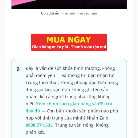
Có sưởi ấm nhẹ nữa nhé các bạn
Đây là vấn đề sức khỏe bình thường, không
phải điểm yếu — và thông tin bạn nhận từ
Trung luôn thật, không phóng đại. Đơn hàng
đóng gói kín, vận đơn không ghi tên sản
phẩm, kể cả người trong nhà cũng không
biết.
Xem chính sách giao hàng và đổi trả
đầy đủ →
Còn băn khoăn sản phẩm nào phù
hợp với tình trạng của mình? Nhắn Zalo
0938.771.533
, Trung tư vấn riêng, không
phán xét.