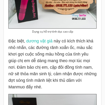
Dụng cụ hỗ trợ tình dục cao cấp
Đặc biệt,
dương vật giả
này có kích thích khá
nhỏ nhắn, các đường rãnh xoắn ốc, màu sắc
khơi gợi cuộc sống màu hồng của tình yêu
giúp chị em dễ dàng mang theo mọi lúc mọi
nơi. Đảm bảo chị em, cặp đôi đồng tính nam,
nữ sẽ thỏa mãn sinh lý, cảm nhận được những
đợt sóng tình mãnh liệt khi thủ dâm với
Manmuo đấy nhé.