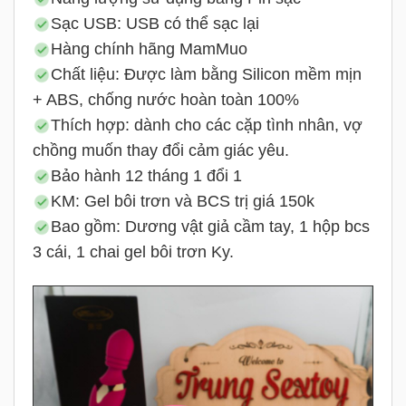
Sạc USB: USB có thể sạc lại
Hàng chính hãng MamMuo
Chất liệu: Được làm bằng Silicon mềm mịn
+ ABS, chống nước hoàn toàn 100%
Thích hợp: dành cho các cặp tình nhân, vợ
chồng muốn thay đổi cảm giác yêu.
Bảo hành 12 tháng 1 đổi 1
KM: Gel bôi trơn và BCS trị giá 150k
Bao gồm: Dương vật giả cầm tay, 1 hộp bcs
3 cái, 1 chai gel bôi trơn Ky.