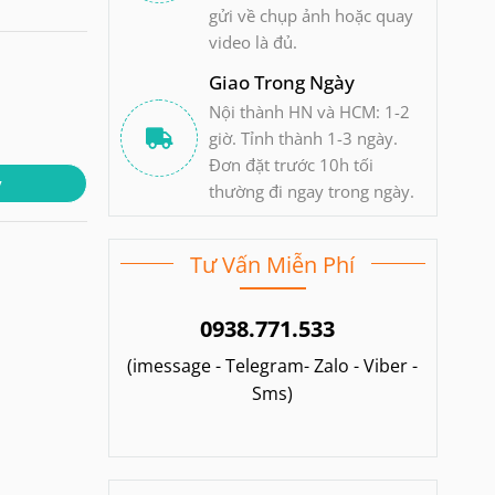
gửi về chụp ảnh hoặc quay
video là đủ.
Giao Trong Ngày
Nội thành HN và HCM: 1-2
giờ. Tỉnh thành 1-3 ngày.
Đơn đặt trước 10h tối
y
thường đi ngay trong ngày.
Tư Vấn Miễn Phí
0938.771.533
(imessage - Telegram- Zalo - Viber -
Sms)