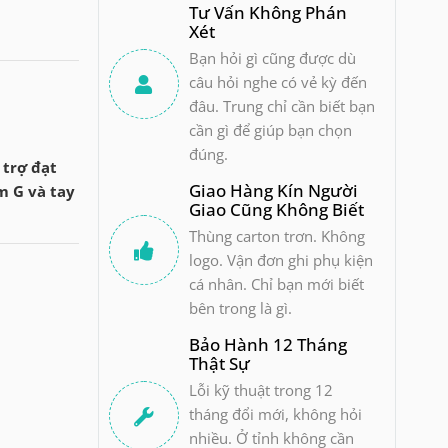
Tư Vấn Không Phán
Xét
Bạn hỏi gì cũng được dù
câu hỏi nghe có vẻ kỳ đến
đâu. Trung chỉ cần biết bạn
cần gì để giúp bạn chọn
đúng.
 trợ đạt
Giao Hàng Kín Người
m G và tay
Giao Cũng Không Biết
Thùng carton trơn. Không
logo. Vận đơn ghi phụ kiện
cá nhân. Chỉ bạn mới biết
bên trong là gì.
Bảo Hành 12 Tháng
Thật Sự
Lỗi kỹ thuật trong 12
tháng đổi mới, không hỏi
nhiều. Ở tỉnh không cần