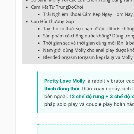
Cam Kết Từ TrungDoChoi
Trải Nghiệm Khoái Cảm Kép Ngay Hôm Nay
Câu Hỏi Thường Gặp
Tay thỏ có thực sự chạm được clitoris khôn
Sản phẩm có chống nước không? Dùng tron
Thời gian sạc và thời gian dùng mỗi lần là b
Nam giới dùng Molly cho anal play được kh
Blended orgasm (orgasm kép) là gì và Molly
Pretty Love Molly
là rabbit vibrator c
thích đồng thời
: thân xoay ngoáy kích t
bên ngoài.
12 chế độ rung + 3 chế độ 
pháp solo play và couple play hoàn hảo