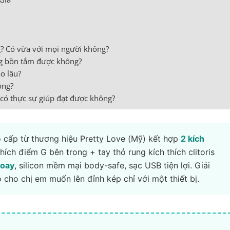
g? Có vừa với mọi người không?
g bồn tắm được không?
ao lâu?
ông?
 có thực sự giúp đạt được không?
ao cấp từ thương hiệu Pretty Love (Mỹ) kết hợp
2 kích
hích điểm G bên trong + tay thỏ rung kích thích clitoris
xoay
, silicon mềm mại body-safe, sạc USB tiện lợi. Giải
 cho chị em muốn lên đỉnh kép chỉ với một thiết bị.