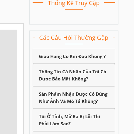
Thống Kê Truy Cập
Các Câu Hỏi Thường Gặp
Giao Hàng Có Kín Đáo Không ?
Thông Tin Cá Nhân Của Tôi Có
Được Bảo Mật Không?
Sản Phẩm Nhận Được Có Đúng
Như Ảnh Và Mô Tả Không?
Tôi Ở Tỉnh, Mở Ra Bị Lỗi Thì
Phải Làm Sao?