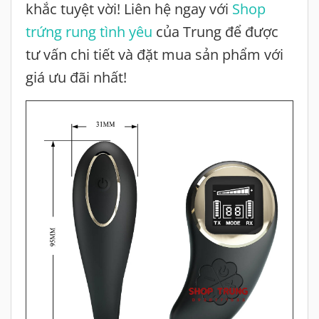
khắc tuyệt vời! Liên hệ ngay với
Shop
trứng rung tình yêu
của Trung để được
tư vấn chi tiết và đặt mua sản phẩm với
giá ưu đãi nhất!