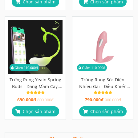
Chọn sản phẩm
Chọn sản phẩm
Giảm 110.000đ
Giảm 110.000đ
Trứng Rung Yeain Spring
Trứng Rung Sốc Điện
Buds - Dáng Mầm Cây,
Nhiều Gai - Điều Khiển
Điều Khiển App
Qua App
690.000đ
790.000đ
800.000đ
900.000đ
Chọn sản phẩm
Chọn sản phẩm