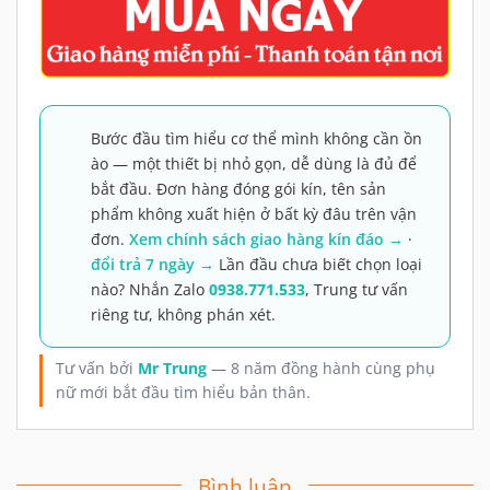
Bước đầu tìm hiểu cơ thể mình không cần ồn
ào — một thiết bị nhỏ gọn, dễ dùng là đủ để
bắt đầu. Đơn hàng đóng gói kín, tên sản
phẩm không xuất hiện ở bất kỳ đâu trên vận
đơn.
Xem chính sách giao hàng kín đáo →
·
đổi trả 7 ngày →
Lần đầu chưa biết chọn loại
nào? Nhắn Zalo
0938.771.533
, Trung tư vấn
riêng tư, không phán xét.
Tư vấn bởi
Mr Trung
— 8 năm đồng hành cùng phụ
nữ mới bắt đầu tìm hiểu bản thân.
Bình luận