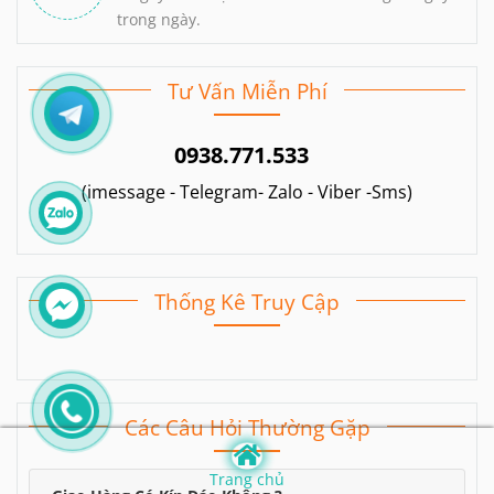
trong ngày.
Tư Vấn Miễn Phí
0938.771.533
(imessage - Telegram- Zalo - Viber -Sms)
Thống Kê Truy Cập
Các Câu Hỏi Thường Gặp
Trang chủ