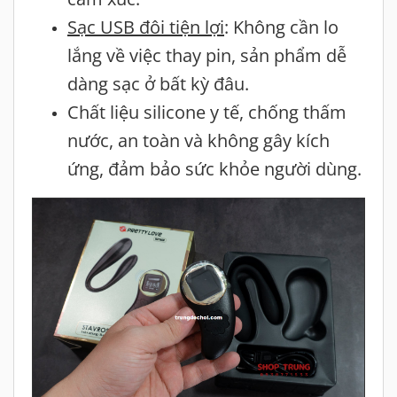
Sạc USB đôi tiện lợi
: Không cần lo
lắng về việc thay pin, sản phẩm dễ
dàng sạc ở bất kỳ đâu.
Chất liệu silicone y tế, chống thấm
nước, an toàn và không gây kích
ứng, đảm bảo sức khỏe người dùng.