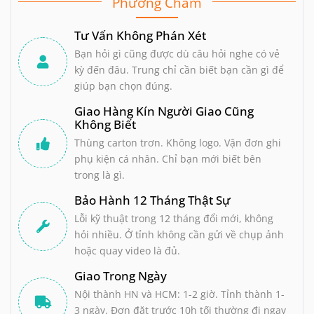
Phương Châm
Tư Vấn Không Phán Xét
Bạn hỏi gì cũng được dù câu hỏi nghe có vẻ
kỳ đến đâu. Trung chỉ cần biết bạn cần gì để
giúp bạn chọn đúng.
Giao Hàng Kín Người Giao Cũng
Không Biết
Thùng carton trơn. Không logo. Vận đơn ghi
phụ kiện cá nhân. Chỉ bạn mới biết bên
trong là gì.
Bảo Hành 12 Tháng Thật Sự
Lỗi kỹ thuật trong 12 tháng đổi mới, không
hỏi nhiều. Ở tỉnh không cần gửi về chụp ảnh
hoặc quay video là đủ.
Giao Trong Ngày
Nội thành HN và HCM: 1-2 giờ. Tỉnh thành 1-
3 ngày. Đơn đặt trước 10h tối thường đi ngay