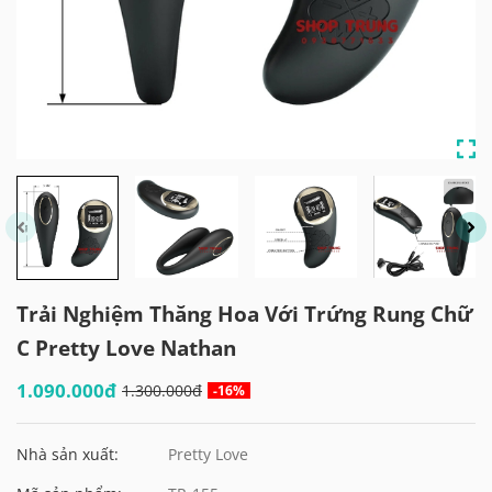
Trải Nghiệm Thăng Hoa Với Trứng Rung Chữ
C Pretty Love Nathan
1.090.000đ
1.300.000đ
-16%
Nhà sản xuất:
Pretty Love