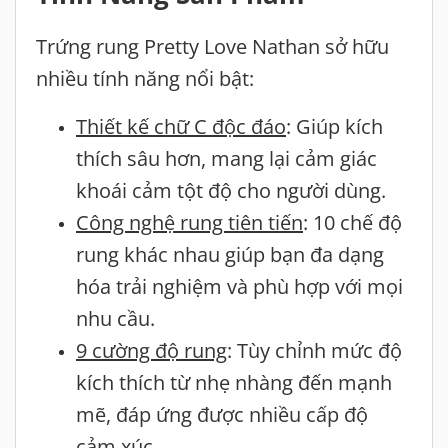
Trứng rung Pretty Love Nathan sở hữu
nhiều tính năng nổi bật:
Thiết kế chữ C độc đáo
: Giúp kích
thích sâu hơn, mang lại cảm giác
khoái cảm tột độ cho người dùng.
Công nghệ rung tiên tiến
: 10 chế độ
rung khác nhau giúp bạn đa dạng
hóa trải nghiệm và phù hợp với mọi
nhu cầu.
9 cường độ rung
: Tùy chỉnh mức độ
kích thích từ nhẹ nhàng đến mạnh
mẽ, đáp ứng được nhiều cấp độ
cảm xúc.