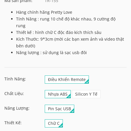
Mã sản phẩm:
TR-155
Hàng chính hãng Pretty Love
Tính Năng : rung 10 chế độ khác nhau, 9 cường độ
rung
Thiết kế : hình chữ C độc đáo kích thích sâu
Kích Thước: 9*3cm (mời các bạn xem ảnh và video thật
bên dưới)
Năng lượng : sử dụng là sạc usb đôi
Tính Năng:
Điều Khiển Remote
Chất Liệu:
Nhựa ABS
Silicon Y Tế
Năng Lượng:
Pin Sạc USB
Thiết Kế:
Chữ C