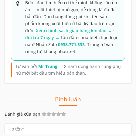
Bước đầu tìm hiểu cơ thể mình không cần ồn
ào — một thiết bị nhỏ gọn, dễ dùng là đủ để
bắt đầu. Đơn hàng đóng gói kín, tên sản
phẩm không xuất hiện ở bất kỳ đâu trên vận
đơn.
Xem chính sách giao hàng kín đáo →
·
đổi trả 7 ngày →
Lần đầu chưa biết chọn loại
nào? Nhắn Zalo
0938.771.533
, Trung tư vấn
riêng tư, không phán xét.
Tư vấn bởi
Mr Trung
— 8 năm đồng hành cùng phụ
nữ mới bắt đầu tìm hiểu bản thân.
Bình luận
Đánh giá của bạn