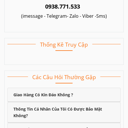
0938.771.533
(imessage - Telegram- Zalo - Viber -Sms)
Thống Kê Truy Cập
Các Câu Hỏi Thường Gặp
Giao Hàng Có Kín Đáo Không ?
Thông Tin Cá Nhân Của Tôi Có Được Bảo Mật
Không?