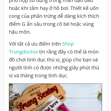
phù hợp sử dụng trong màn dạo đầu
hoặc khi tắm hay ở hồ bơi. Thiết kế uốn
cong của phần trứng dễ dàng kích thích
điểm G ẩn sâu trong cô bé hoặc vùng
hậu môn.
Với tất cả ưu điểm trên
Shop
Trungdochoi
tin rằng đây có thể là món
đồ chơi tình dục thú vị, giúp cho bạn và
người tình có được những giây phút thú
vị và thăng trong tình dục.