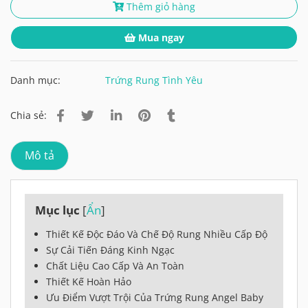
Thêm giỏ hàng
Mua ngay
Danh mục:
Trứng Rung Tình Yêu
Chia sẻ:
Mô tả
Mục lục
[
Ẩn
]
Thiết Kế Độc Đáo Và Chế Độ Rung Nhiều Cấp Độ
Sự Cải Tiến Đáng Kinh Ngạc
Chất Liệu Cao Cấp Và An Toàn
Thiết Kế Hoàn Hảo
Ưu Điểm Vượt Trội Của Trứng Rung Angel Baby