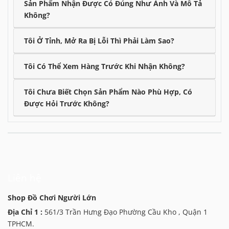
Sản Phẩm Nhận Được Có Đúng Như Ảnh Và Mô Tả
Không?
Tôi Ở Tỉnh, Mở Ra Bị Lỗi Thì Phải Làm Sao?
Tôi Có Thể Xem Hàng Trước Khi Nhận Không?
Tôi Chưa Biết Chọn Sản Phẩm Nào Phù Hợp, Có
Được Hỏi Trước Không?
Liên hệ
Shop Đồ Chơi Người Lớn
Địa Chỉ 1 :
561/3 Trần Hưng Đạo Phường Cầu Kho , Quận 1
TPHCM.