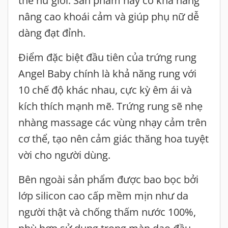
thể nữ giới. Sản phẩm này có khả năng
nâng cao khoái cảm và giúp phụ nữ dễ
dàng đạt đỉnh.
Điểm đặc biệt đầu tiên của trứng rung
Angel Baby chính là khả năng rung với
10 chế độ khác nhau, cực kỳ êm ái và
kích thích mạnh mẽ. Trứng rung sẽ nhẹ
nhàng massage các vùng nhạy cảm trên
cơ thể, tạo nên cảm giác thăng hoa tuyệt
vời cho người dùng.
Bên ngoài sản phẩm được bao bọc bởi
lớp silicon cao cấp mềm mịn như da
người thật và chống thấm nước 100%,