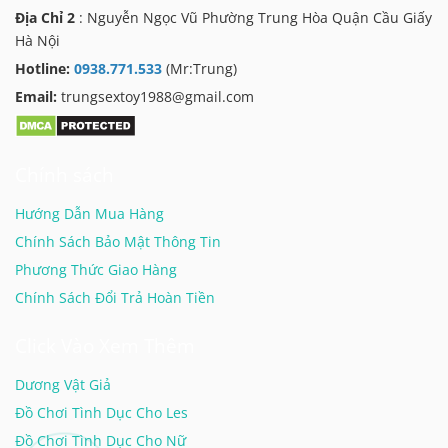
Địa Chỉ 2
: Nguyễn Ngọc Vũ Phường Trung Hòa Quận Cầu Giấy
Hà Nội
Hotline:
0938.771.533
(Mr:Trung)
Email:
trungsextoy1988@gmail.com
Chính sách
Hướng Dẫn Mua Hàng
Chính Sách Bảo Mật Thông Tin
Phương Thức Giao Hàng
Chính Sách Đổi Trả Hoàn Tiền
Click Vào Xem Thêm
Dương Vật Giả
Đồ Chơi Tình Dục Cho Les
Đồ Chơi Tình Dục Cho Nữ