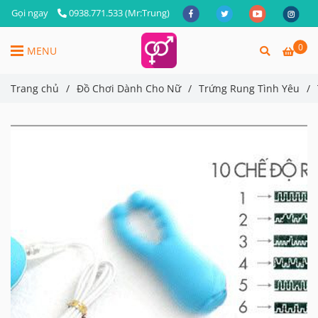
Gọi ngay
0938.771.533 (Mr:Trung)
0
MENU
Trang chủ
/
Đồ Chơi Dành Cho Nữ
/
Trứng Rung Tình Yêu
/