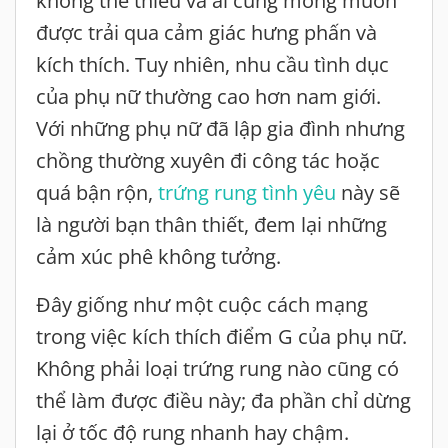
không thể thiếu và ai cũng mong muốn
được trải qua cảm giác hưng phấn và
kích thích. Tuy nhiên, nhu cầu tình dục
của phụ nữ thường cao hơn nam giới.
Với những phụ nữ đã lập gia đình nhưng
chồng thường xuyên đi công tác hoặc
quá bận rộn,
trứng rung tình yêu
này sẽ
là người bạn thân thiết, đem lại những
cảm xúc phê không tưởng.
Đây giống như một cuộc cách mạng
trong việc kích thích điểm G của phụ nữ.
Không phải loại trứng rung nào cũng có
thể làm được điều này; đa phần chỉ dừng
lại ở tốc độ rung nhanh hay chậm.