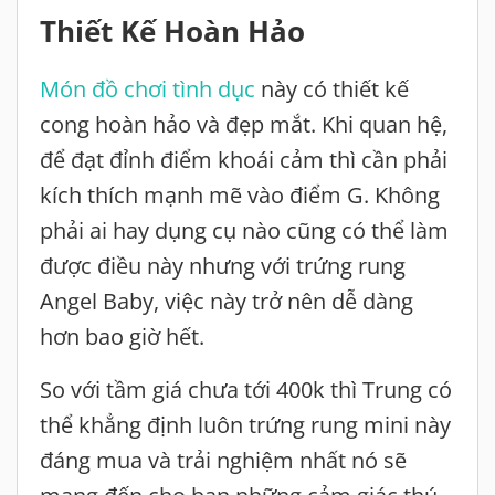
Thiết Kế Hoàn Hảo
Món đồ chơi tình dục
này có thiết kế
cong hoàn hảo và đẹp mắt. Khi quan hệ,
để đạt đỉnh điểm khoái cảm thì cần phải
kích thích mạnh mẽ vào điểm G. Không
phải ai hay dụng cụ nào cũng có thể làm
được điều này nhưng với trứng rung
Angel Baby, việc này trở nên dễ dàng
hơn bao giờ hết.
So với tầm giá chưa tới 400k thì Trung có
thể khẳng định luôn trứng rung mini này
đáng mua và trải nghiệm nhất nó sẽ