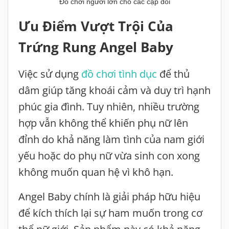
Đồ chơi người lớn cho các cặp đôi
Ưu Điểm Vượt Trội Của
Trứng Rung Angel Baby
Việc sử dụng
đồ chơi tình dục
để thủ
dâm giúp tăng khoái cảm và duy trì hạnh
phúc gia đình. Tuy nhiên, nhiều trường
hợp vẫn không thể khiến phụ nữ lên
đỉnh do khả năng làm tình của nam giới
yếu hoặc do phụ nữ vừa sinh con xong
không muốn quan hệ vì khô hạn.
Angel Baby chính là giải pháp hữu hiệu
để kích thích lại sự ham muốn trong cơ