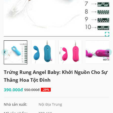
Trứng Rung Angel Baby: Khởi Nguồn Cho Sự
Thăng Hoa Tột Đỉnh
390.000đ
550.000đ
-29%
Nhà sản xuất:
Nội Địa Trung