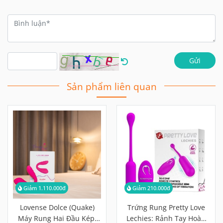
Gửi
Sản phẩm liên quan
Giảm 1.110.000đ
Giảm 210.000đ
Lovense Dolce (Quake)
Trứng Rung Pretty Love
Máy Rung Hai Đầu Kép,
Lechies: Rảnh Tay Hoàn