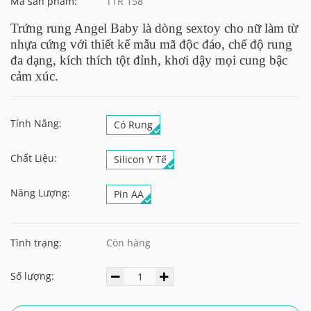
Mã sản phẩm:
TTR 158
Trứng rung Angel Baby là dòng sextoy cho nữ làm từ
nhựa cứng với thiết kế mẫu mã độc đáo, chế độ rung
đa dạng, kích thích tột đỉnh, khơi dậy mọi cung bậc
cảm xúc.
Tính Năng:
Có Rung
Chất Liệu:
Silicon Y Tế
Năng Lượng:
Pin AA
Tình trạng:
Còn hàng
Số lượng: