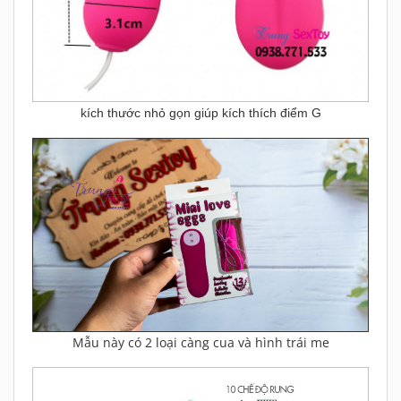
kích thước nhỏ gọn giúp kích thích điểm G
Mẫu này có 2 loại càng cua và hình trái me