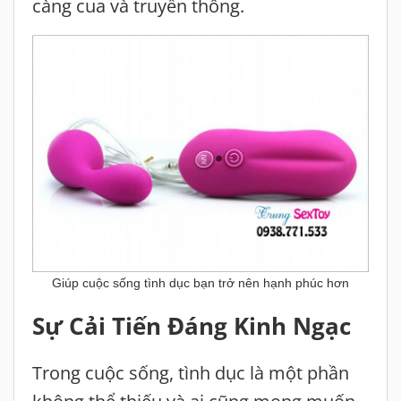
càng cua và truyền thống.
Giúp cuộc sống tình dục bạn trở nên hạnh phúc hơn
Sự Cải Tiến Đáng Kinh Ngạc
Trong cuộc sống, tình dục là một phần