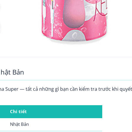
Nhật Bản
a Super — tất cả những gì bạn cần kiểm tra trước khi quyế
Chi tiết
Nhật Bản