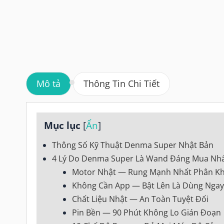
Mô tả
Thông Tin Chi Tiết
Mục lục
[
Ẩn
]
Thông Số Kỹ Thuật Denma Super Nhật Bản
4 Lý Do Denma Super Là Wand Đáng Mua Nhất
Motor Nhật — Rung Mạnh Nhất Phân K
Không Cần App — Bật Lên Là Dùng Ngay
Chất Liệu Nhật — An Toàn Tuyệt Đối
Pin Bền — 90 Phút Không Lo Gián Đoạn