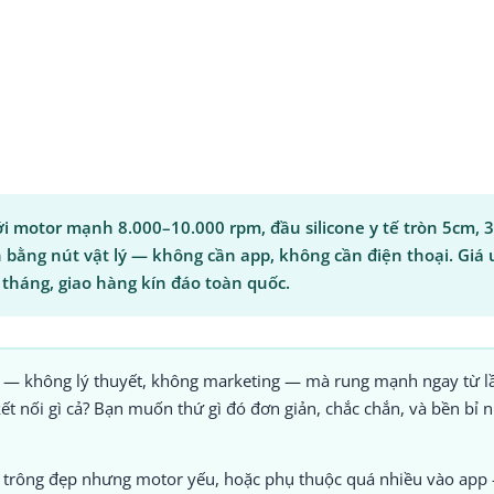
i motor mạnh 8.000–10.000 rpm, đầu silicone y tế tròn 5cm, 3
n bằng nút vật lý — không cần app, không cần điện thoại. Giá
 tháng, giao hàng kín đáo toàn quốc.
— không lý thuyết, không marketing — mà rung mạnh ngay từ l
t nối gì cả? Bạn muốn thứ gì đó đơn giản, chắc chắn, và bền bỉ 
g trông đẹp nhưng motor yếu, hoặc phụ thuộc quá nhiều vào app