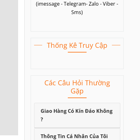
(imessage - Telegram- Zalo - Viber -
Sms)
Thống Kê Truy Cập
Các Câu Hỏi Thường
Gặp
Giao Hàng Có Kín Đáo Không
?
Thông Tin Cá Nhân Của Tôi