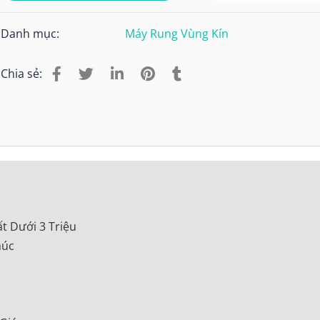
Danh mục:
Máy Rung Vùng Kín
Chia sẻ:
 Dưới 3 Triệu
húc