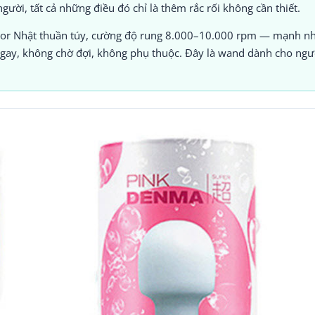
 người, tất cả những điều đó chỉ là thêm rắc rối không cần thiết.
r Nhật thuần túy, cường độ rung 8.000–10.000 rpm — mạnh nh
 ngay, không chờ đợi, không phụ thuộc. Đây là wand dành cho ngư