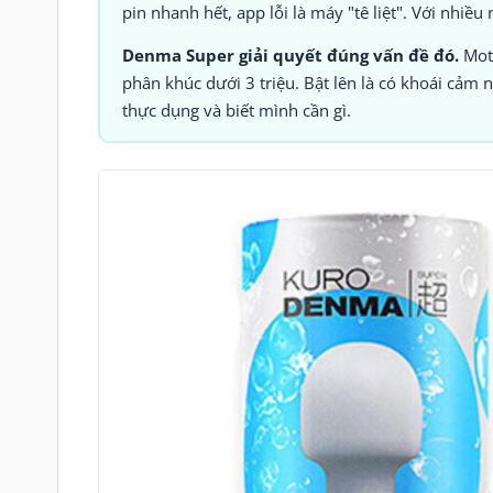
pin nhanh hết, app lỗi là máy "tê liệt". Với nhiều
Denma Super giải quyết đúng vấn đề đó.
Moto
phân khúc dưới 3 triệu. Bật lên là có khoái cảm
thực dụng và biết mình cần gì.