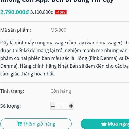
2.790.000đ
3.100.000đ
-10%
Mã sản phẩm:
MS-066
Đây là một máy rung massage cầm tay (wand massager) kh
được thiết kế để mang lại trải nghiệm mạnh mẽ nhưng vẫn 
phẩm có hai phiên bản màu sắc là Hồng (Pink Denma) và Đ
Denma). Hàng chính hãng Nhật Bản sẽ đem đến cho các b
cảm giác thăng hoa nhất.
Tình trạng:
Còn hàng
Số lượng:
Thêm giỏ hàng
Mua nga