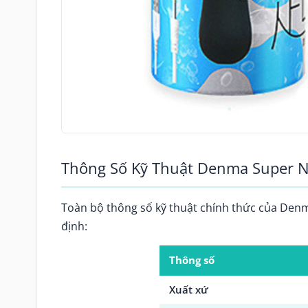
Thông Số Kỹ Thuật Denma Super 
Toàn bộ thông số kỹ thuật chính thức của Denm
định:
Thông số
Xuất xứ