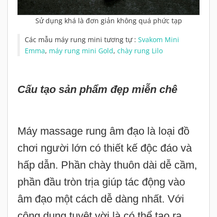
Sử dụng khá là đơn giản không quá phức tạp
Các mẫu máy rung mini tương tự :
Svakom Mini
Emma
,
máy rung mini Gold
,
chày rung Lilo
Cấu tạo sản phẩm đẹp miễn chê
Máy massage rung âm đạo là loại đồ
chơi người lớn có thiết kế độc đáo và
hấp dẫn. Phần chày thuôn dài dễ cầm,
phần đầu tròn trịa giúp tác động vào
âm đạo một cách dễ dàng nhất. Với
công dụng tuyệt vời là có thể tạo ra