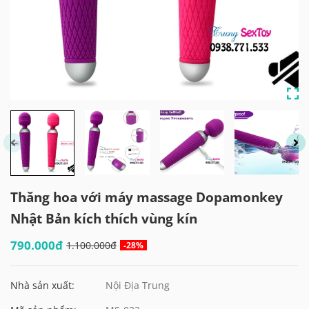
Thăng hoa với máy massage Dopamonkey
Nhật Bản kích thích vùng kín
790.000đ
1.100.000đ
-28%
Nhà sản xuất:
Nội Địa Trung