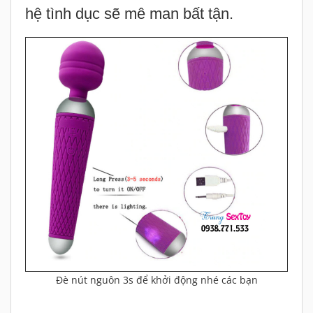
hệ tình dục sẽ mê man bất tận.
Đè nút nguôn 3s để khởi động nhé các bạn