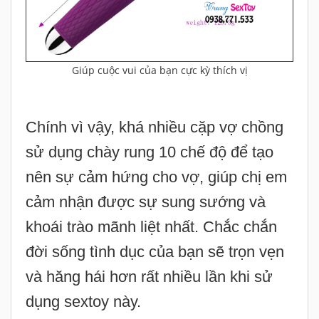
Giúp cuộc vui của bạn cực kỳ thích vị
Chính vì vậy, khá nhiều cặp vợ chồng
sử dụng chày rung 10 chế độ để tạo
nên sự cảm hứng cho vợ, giúp chị em
cảm nhận được sự sung sướng và
khoái trào mãnh liệt nhất. Chắc chắn
đời sống tình dục của bạn sẽ trọn vẹn
và hăng hái hơn rất nhiều lần khi sử
dụng sextoy này.