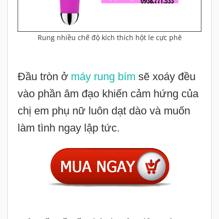
Rung nhiều chế độ kích thích hột le cực phê
Đầu tròn ở
máy rung bím
sẽ xoáy đều
vào phần âm đạo khiến cảm hứng của
chị em phụ nữ luôn dạt dào và muốn
làm tình ngay lập tức.