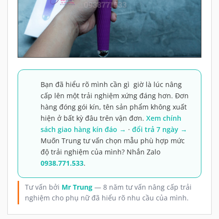
Bạn đã hiểu rõ mình cần gì giờ là lúc nâng
cấp lên một trải nghiệm xứng đáng hơn. Đơn
hàng đóng gói kín, tên sản phẩm không xuất
hiện ở bất kỳ đâu trên vận đơn.
Xem chính
sách giao hàng kín đáo →
·
đổi trả 7 ngày →
Muốn Trung tư vấn chọn mẫu phù hợp mức
độ trải nghiệm của mình? Nhắn Zalo
0938.771.533
.
Tư vấn bởi
Mr Trung
— 8 năm tư vấn nâng cấp trải
nghiệm cho phụ nữ đã hiểu rõ nhu cầu của mình.