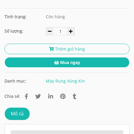
Tình trạng:
Còn hàng
Số lượng:
Thêm giỏ hàng
Mua ngay
Danh mục:
Máy Rung Vùng Kín
Chia sẻ:
Mô tả