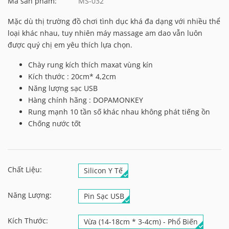
Mã sản phẩm:
MS-032
Mặc dù thị trường đồ chơi tình dục khá đa dạng với nhiều thể
loại khác nhau, tuy nhiên máy massage am dao vẫn luôn
được quý chị em yêu thích lựa chọn.
Chày rung kích thích maxat vùng kín
Kích thước : 20cm* 4,2cm
Năng lượng sạc USB
Hàng chính hãng : DOPAMONKEY
Rung mạnh 10 tần số khác nhau không phát tiếng ồn
Chống nước tốt
Chất Liệu:
Silicon Y Tế
Năng Lượng:
Pin Sạc USB
Kích Thước:
Vừa (14-18cm * 3-4cm) - Phổ Biến