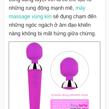
những rung động mạnh mẽ,
máy
massage vùng kín
sẽ đụng chạm đến
những ngóc ngách ở âm đạo khiến
nàng không bị mất hứng giữa chừng.