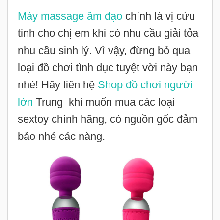
Máy massage âm đạo
chính là vị cứu
tinh cho chị em khi có nhu cầu giải tỏa
nhu cầu sinh lý. Vì vậy, đừng bỏ qua
loại đồ chơi tình dục tuyệt vời này bạn
nhé! Hãy liên hệ
Shop đồ chơi người
lớn
Trung khi muốn mua các loại
sextoy chính hãng, có nguồn gốc đảm
bảo nhé các nàng.