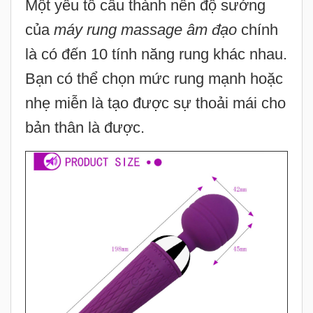
Một yếu tố cấu thành nên độ sướng
của
máy rung massage âm đạo
chính
là có đến 10 tính năng rung khác nhau.
Bạn có thể chọn mức rung mạnh hoặc
nhẹ miễn là tạo được sự thoải mái cho
bản thân là được.