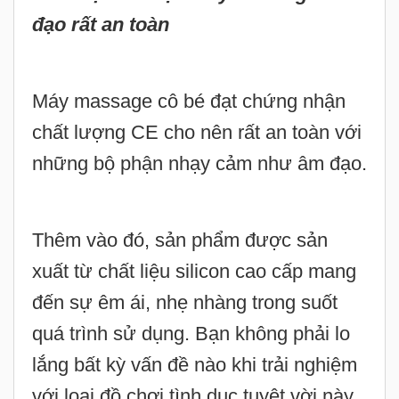
đạo rất an toàn
Máy massage cô bé đạt chứng nhận
chất lượng CE cho nên rất an toàn với
những bộ phận nhạy cảm như âm đạo.
Thêm vào đó, sản phẩm được sản
xuất từ chất liệu silicon cao cấp mang
đến sự êm ái, nhẹ nhàng trong suốt
quá trình sử dụng. Bạn không phải lo
lắng bất kỳ vấn đề nào khi trải nghiệm
với loại đồ chơi tình dục tuyệt vời này