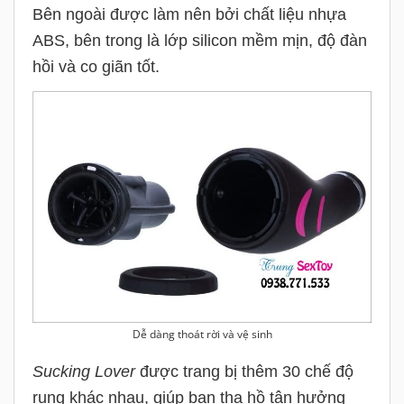
Bên ngoài được làm nên bởi chất liệu nhựa
ABS, bên trong là lớp silicon mềm mịn, độ đàn
hồi và co giãn tốt.
Dễ dàng thoát rời và vệ sinh
Sucking Lover
được trang bị thêm 30 chế độ
rung khác nhau, giúp bạn tha hồ tận hưởng