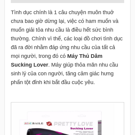
Tình dục chính là 1 câu chuyện muôn thuở
chưa bao giờ dừng lại, việc có ham muốn và
muốn giải tỏa nhu cầu là điều hết sức bình
thường. Chính vì thế, các loại đồ chơi tình dục
đã ra đời nhằm đáp ứng nhu cầu của tất cả
mọi người, trong đó có
Máy Thủ Dâm
Sucking Lover
. Máy giúp thỏa mãn nhu cầu
sinh lý của con người, tăng cảm giác hưng
phấn tột đỉnh khi bắt đầu cuộc yêu.