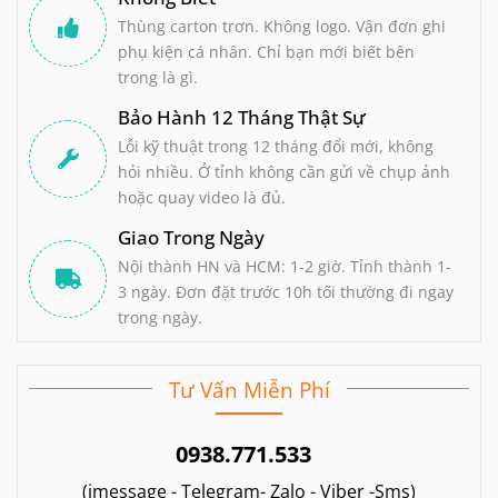
Thùng carton trơn. Không logo. Vận đơn ghi
phụ kiện cá nhân. Chỉ bạn mới biết bên
trong là gì.
Bảo Hành 12 Tháng Thật Sự
Lỗi kỹ thuật trong 12 tháng đổi mới, không
hỏi nhiều. Ở tỉnh không cần gửi về chụp ảnh
hoặc quay video là đủ.
Giao Trong Ngày
Nội thành HN và HCM: 1-2 giờ. Tỉnh thành 1-
3 ngày. Đơn đặt trước 10h tối thường đi ngay
trong ngày.
Tư Vấn Miễn Phí
0938.771.533
(imessage - Telegram- Zalo - Viber -Sms)