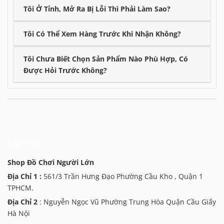
Tôi Ở Tỉnh, Mở Ra Bị Lỗi Thì Phải Làm Sao?
Tôi Có Thể Xem Hàng Trước Khi Nhận Không?
Tôi Chưa Biết Chọn Sản Phẩm Nào Phù Hợp, Có
Được Hỏi Trước Không?
Liên hệ
Shop Đồ Chơi Người Lớn
Địa Chỉ 1 :
561/3 Trần Hưng Đạo Phường Cầu Kho , Quận 1
TPHCM.
Địa Chỉ 2
: Nguyễn Ngọc Vũ Phường Trung Hòa Quận Cầu Giấy
Hà Nội