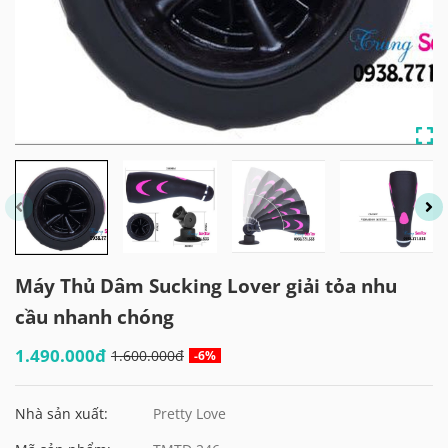
Máy Thủ Dâm Sucking Lover giải tỏa nhu
cầu nhanh chóng
1.490.000đ
1.600.000đ
-6%
Nhà sản xuất:
Pretty Love