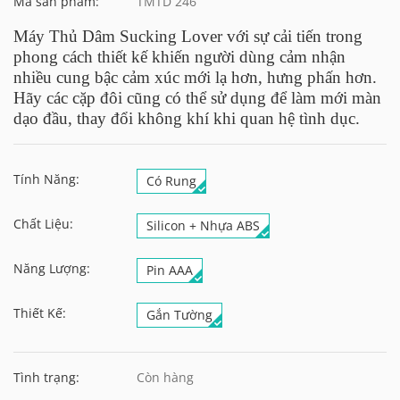
Mã sản phẩm:
TMTD 246
Máy Thủ Dâm Sucking Lover với sự cải tiến trong
phong cách thiết kế khiến người dùng cảm nhận
nhiều cung bậc cảm xúc mới lạ hơn, hưng phấn hơn.
Hãy các cặp đôi cũng có thể sử dụng để làm mới màn
dạo đầu, thay đổi không khí khi quan hệ tình dục.
Tính Năng:
Có Rung
Chất Liệu:
Silicon + Nhựa ABS
Năng Lượng:
Pin AAA
Thiết Kế:
Gắn Tường
Tình trạng:
Còn hàng