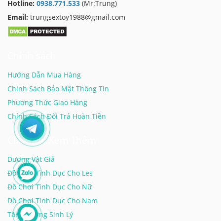
Hotline:
0938.771.533
(Mr:Trung)
Email:
trungsextoy1988@gmail.com
Chính sách
Hướng Dẫn Mua Hàng
Chính Sách Bảo Mật Thông Tin
Phương Thức Giao Hàng
Chính Sách Đổi Trả Hoàn Tiền
Click Vào Xem Thêm
Dương Vật Giả
Đồ Chơi Tình Dục Cho Les
Đồ Chơi Tình Dục Cho Nữ
Đồ Chơi Tình Dục Cho Nam
Tăng Cường Sinh Lý