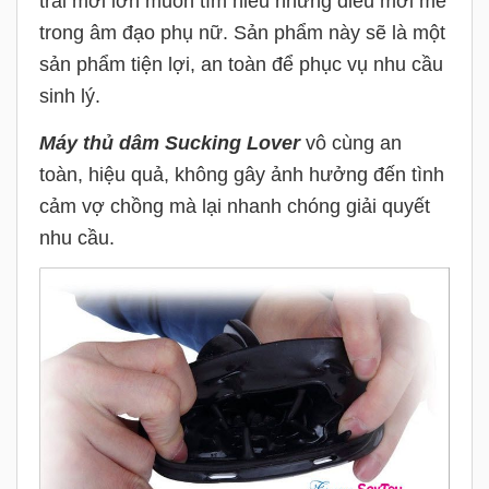
trai mới lớn muốn tìm hiểu những điều mới mẻ
trong âm đạo phụ nữ. Sản phẩm này sẽ là một
sản phẩm tiện lợi, an toàn để phục vụ nhu cầu
sinh lý.
Máy thủ dâm Sucking Lover
vô cùng an
toàn, hiệu quả, không gây ảnh hưởng đến tình
cảm vợ chồng mà lại nhanh chóng giải quyết
nhu cầu.