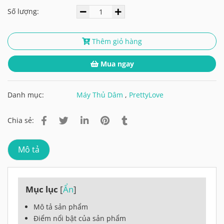
Số lượng:
Thêm giỏ hàng
Mua ngay
Danh mục:
Máy Thủ Dâm
,
PrettyLove
Chia sẻ:
Mô tả
Mục lục
[
Ẩn
]
Mô tả sản phẩm
Điểm nổi bật của sản phẩm