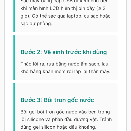
Sạc máy bằng cáp USB đi kèm cho đến
khi màn hình LCD hiển thị pin đầy (≤ 2
giờ). Có thể sạc qua laptop, củ sạc hoặc
sạc dự phòng.
Bước 2: Vệ sinh trước khi dùng
Tháo lõi ra, rửa bằng nước ấm sạch, lau
khô bằng khăn mềm rồi lắp lại thân máy.
Bước 3: Bôi trơn gốc nước
Bôi gel bôi trơn gốc nước vào bên trong
lõi silicone và phần đầu dương vật. Tránh
dùng gel silicon hoặc dầu khoáng.