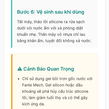
Bước 6: Vệ sinh sau khi dùng
Tắt máy, tháo lõi silicone ra rửa sạch
dưới vòi nước ấm với xà phòng dịệt
khuẩn nhẹ. Thân máy vỏ nhựa chỉ lau
bằng khăn ẩm, tuyệt đối không xả nước.
⚠️ Cảnh Báo Quan Trọng
Chỉ sử dụng gel bôi trơn gốc nước với
Fanle Mech. Gel silicon hoặc dầu
khoáng sẽ phá hủy cấu trúc silicone
lõi, làm giảm tuổi thọ và có thể gây
kích ứng da.