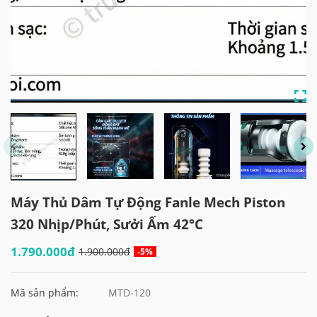
Máy Thủ Dâm Tự Động Fanle Mech Piston
320 Nhịp/Phút, Sưởi Ấm 42°C
1.790.000đ
1.900.000đ
-5%
Mã sản phẩm:
MTD-120