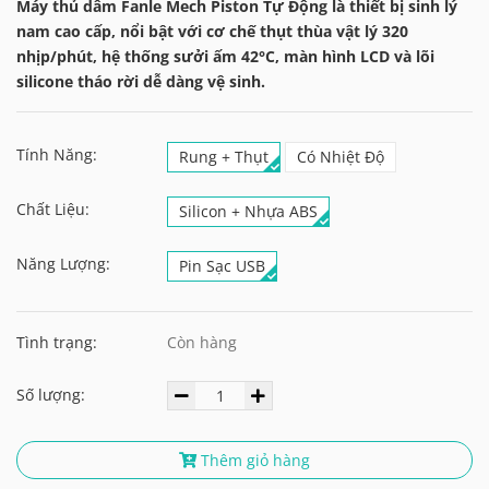
Máy thủ dâm Fanle Mech Piston Tự Động là thiết bị sinh lý
nam cao cấp, nổi bật với cơ chế thụt thùa vật lý 320
nhịp/phút, hệ thống sưởi ấm 42°C, màn hình LCD và lõi
silicone tháo rời dễ dàng vệ sinh.
Tính Năng:
Rung + Thụt
Có Nhiệt Độ
Chất Liệu:
Silicon + Nhựa ABS
Năng Lượng:
Pin Sạc USB
Tình trạng:
Còn hàng
Số lượng:
Thêm giỏ hàng