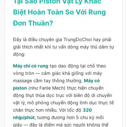
Tại Sao Piston Vật Lý Khác
Biệt Hoàn Toàn So Với Rung
Đơn Thuần?
Đây là điều chuyên gia TrungDoChoi hay phải
giải thích nhất khi tư vấn dòng máy thủ dâm tự
động:
Máy chỉ có rung
tạo dao động tại chỗ theo
vòng tròn — cảm giác khá giống với máy
massage cầm tay thông thường.
Máy có
piston
(như Fanle Mech) thực hiện chuyển
động thụt thùa dọc trục với biên độ di chuyển
vật lý, mô phỏng chuyển động tình dục thực tế
chân thực hơn nhiều. Với tốc độ
320
nhịp/phút
, tương đương hơn 5 chu kỳ mỗi
giây — đây là điểm mà sức người không thể