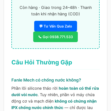
Còn hàng · Giao trong 24–48h · Thanh
toán khi nhận hàng (COD)
💬 Tư Vấn Qua Zalo
📞 Gọi 0938.771.533
Câu Hỏi Thường Gặp
Fanle Mech có chống nước không?
Phần lõi silicone tháo rời
hoàn toàn có thể rửa
dưới vòi nước
. Tuy nhiên, phần vỏ máy chứa
động cơ và mạch điện
không có chứng nhận
IPX chống nước chính thức
— chỉ được lau