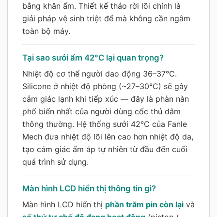
bằng khăn ẩm. Thiết kế tháo rời lõi chính là
giải pháp vệ sinh triệt để mà không cần ngâm
toàn bộ máy.
Tại sao sưởi ấm 42°C lại quan trọng?
Nhiệt độ cơ thể người dao động 36–37°C.
Silicone ở nhiệt độ phòng (~27–30°C) sẽ gây
cảm giác lạnh khi tiếp xúc — đây là phàn nàn
phổ biến nhất của người dùng cốc thủ dâm
thông thường. Hệ thống sưởi 42°C của Fanle
Mech đưa nhiệt độ lõi lên cao hơn nhiệt độ da,
tạo cảm giác ấm áp tự nhiên từ đầu đến cuối
quá trình sử dụng.
Màn hình LCD hiển thị thông tin gì?
Màn hình LCD hiển thị
phần trăm pin còn lại
và
số thứ tự chế độ đang hoạt động
(piston /