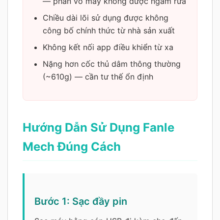
— phần vỏ máy không được ngâm rửa
Chiều dài lõi sử dụng được không
công bố chính thức từ nhà sản xuất
Không kết nối app điều khiển từ xa
Nặng hơn cốc thủ dâm thông thường
(~610g) — cần tư thế ổn định
Hướng Dẫn Sử Dụng Fanle
Mech Đúng Cách
Bước 1: Sạc đầy pin