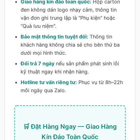
Giao hàng kín đáo toàn quốc:
Hộp carton
đen không dán logo nhạy cảm, thông tin
vận đơn ghi trung lập là "Phụ kiện" hoặc
"Quà lưu niệm".
Bảo mật thông tin tuyệt đối:
Thông tin
khách hàng không chia sẻ cho bên thứ ba
dưới mọi hình thức.
Đổi trả 7 ngày
nếu sản phẩm phát sinh lỗi
kỹ thuật ngay khi nhận hàng.
Hotline tư vấn riêng tư:
Phục vụ từ 8h–22h
mỗi ngày qua Zalo.
🛒 Đặt Hàng Ngay — Giao Hàng
Kín Đáo Toàn Quốc