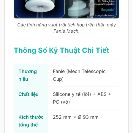
Các tính năng vượt trội tích hợp trên thân máy
Fanle Mech.
Thông Số Kỹ Thuật Chi Tiết
Thương
Fanle (Mech Telescopic
hiệu
Cup)
Chất liệu
Silicone y tế (lõi) + ABS +
PC (vỏ)
Kích thước
252 mm × Ø 93 mm
tổng thể