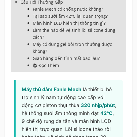
Câu Hỏi Thường Gặp
Fanle Mech có chống nước không?
Tại sao sưởi ấm 42°C lại quan trọng?
Màn hình LCD hiển thị thông tin gì?
Làm thế nào để vệ sinh lõi silicone đúng
cách?
Máy có dùng gel bôi trơn thường được
không?
Giao hàng đến tỉnh mất bao lâu?
📚 Đọc Thêm
Máy thủ dâm Fanle Mech
là thiết bị hỗ
trợ sinh lý nam tự động cao cấp với
động cơ piston thụt thùa
320 nhịp/phút
,
hệ thống sưởi ấm thông minh đạt
42°C
,
9 chế độ rung đa tần và màn hình LCD
hiển thị trực quan. Lõi silicone tháo rời