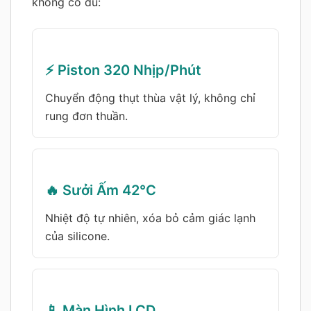
không có đủ:
⚡ Piston 320 Nhịp/Phút
Chuyển động thụt thùa vật lý, không chỉ
rung đơn thuần.
🔥 Sưởi Ấm 42°C
Nhiệt độ tự nhiên, xóa bỏ cảm giác lạnh
của silicone.
📱 Màn Hình LCD