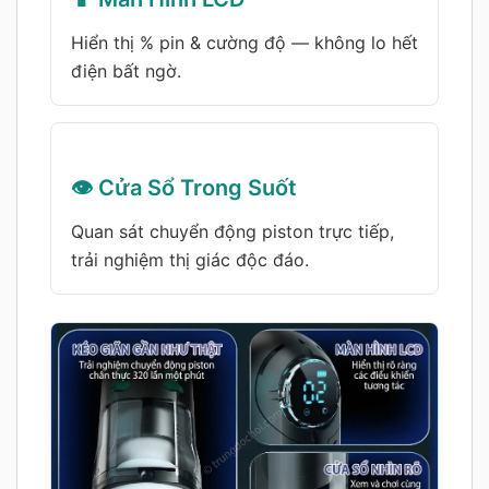
Hiển thị % pin & cường độ — không lo hết
điện bất ngờ.
👁️ Cửa Sổ Trong Suốt
Quan sát chuyển động piston trực tiếp,
trải nghiệm thị giác độc đáo.