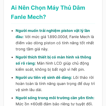
Ai Nên Chọn Máy Thủ Dâm
Fanle Mech?
Người muốn trải nghiệm piston vật lý lần
đầu:
Với mức giá 1.890.000đ, Fanle Mech là
điểm vào dòng piston có tính năng tốt nhất
trong tầm giá này.
Người thích thiết bị có màn hình và thông
số rõ ràng:
Màn hình LCD giúp chủ động
kiểm soát, không bị bất ngờ vì hết pin.
Người ưu tiên vệ sinh dễ dàng:
Lõi tháo rời
hoàn toàn là tính năng quan trọng để duy trì
vệ sinh lâu dài.
Người sống trong môi trường cần yên tĩnh:
Mức ồn ≤60dB đảm bảo riêng tư tuyệt đối.