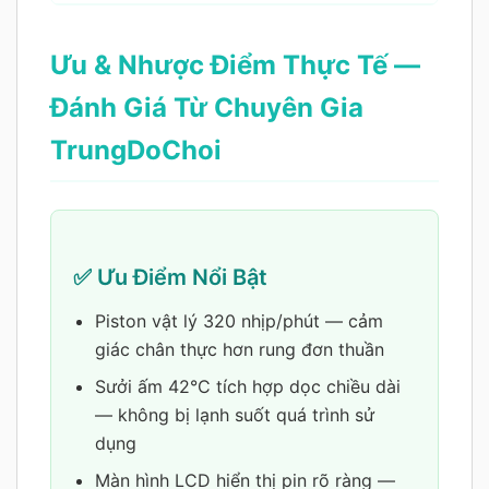
Ưu & Nhược Điểm Thực Tế —
Đánh Giá Từ Chuyên Gia
TrungDoChoi
✅ Ưu Điểm Nổi Bật
Piston vật lý 320 nhịp/phút — cảm
giác chân thực hơn rung đơn thuần
Sưởi ấm 42°C tích hợp dọc chiều dài
— không bị lạnh suốt quá trình sử
dụng
Màn hình LCD hiển thị pin rõ ràng —