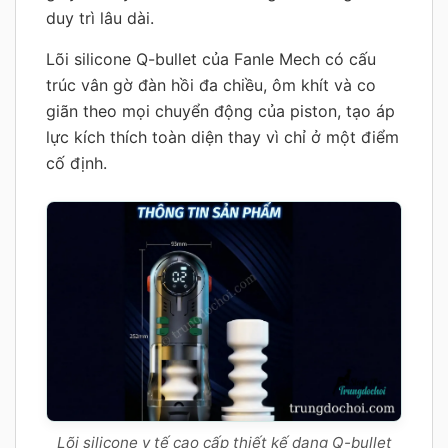
duy trì lâu dài.
Lõi silicone Q-bullet của Fanle Mech có cấu
trúc vân gờ đàn hồi đa chiều, ôm khít và co
giãn theo mọi chuyển động của piston, tạo áp
lực kích thích toàn diện thay vì chỉ ở một điểm
cố định.
Lõi silicone y tế cao cấp thiết kế dạng Q-bullet