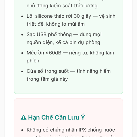
chủ động kiểm soát thời lượng
Lõi silicone tháo rời 30 giây — vệ sinh
triệt để, không lo mùi ẩm
Sạc USB phổ thông — dùng mọi
nguồn điện, kể cả pin dự phòng
Mức ồn ≤60dB — riêng tư, không làm
phiền
Cửa sổ trong suốt — tính năng hiếm
trong tầm giá này
⚠️ Hạn Chế Cần Lưu Ý
Không có chứng nhận IPX chống nước