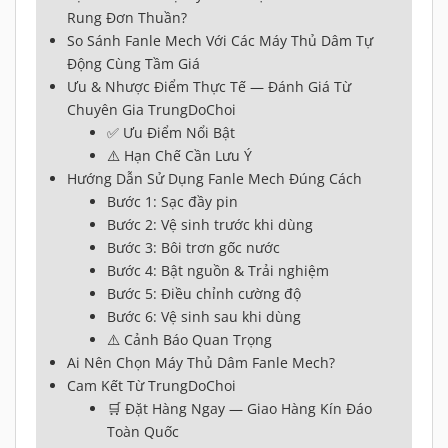
Rung Đơn Thuần?
So Sánh Fanle Mech Với Các Máy Thủ Dâm Tự
Động Cùng Tầm Giá
Ưu & Nhược Điểm Thực Tế — Đánh Giá Từ
Chuyên Gia TrungDoChoi
✅ Ưu Điểm Nổi Bật
⚠️ Hạn Chế Cần Lưu Ý
Hướng Dẫn Sử Dụng Fanle Mech Đúng Cách
Bước 1: Sạc đầy pin
Bước 2: Vệ sinh trước khi dùng
Bước 3: Bôi trơn gốc nước
Bước 4: Bật nguồn & Trải nghiệm
Bước 5: Điều chỉnh cường độ
Bước 6: Vệ sinh sau khi dùng
⚠️ Cảnh Báo Quan Trọng
Ai Nên Chọn Máy Thủ Dâm Fanle Mech?
Cam Kết Từ TrungDoChoi
🛒 Đặt Hàng Ngay — Giao Hàng Kín Đáo
Toàn Quốc