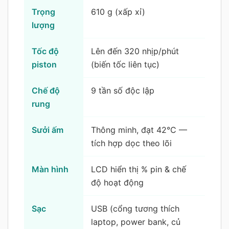
Trọng
610 g (xấp xỉ)
lượng
Tốc độ
Lên đến 320 nhịp/phút
piston
(biến tốc liên tục)
Chế độ
9 tần số độc lập
rung
Sưởi ấm
Thông minh, đạt 42°C —
tích hợp dọc theo lõi
Màn hình
LCD hiển thị % pin & chế
độ hoạt động
Sạc
USB (cổng tương thích
laptop, power bank, củ