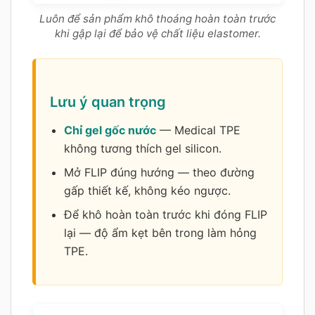
Luôn để sản phẩm khô thoáng hoàn toàn trước
khi gập lại để bảo vệ chất liệu elastomer.
Lưu ý quan trọng
Chỉ gel gốc nước
— Medical TPE
không tương thích gel silicon.
Mở FLIP đúng hướng — theo đường
gấp thiết kế, không kéo ngược.
Để khô hoàn toàn trước khi đóng FLIP
lại — độ ẩm kẹt bên trong làm hỏng
TPE.