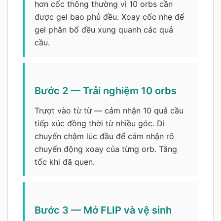
hơn cốc thông thường vì 10 orbs cần
được gel bao phủ đều. Xoay cốc nhẹ để
gel phân bố đều xung quanh các quả
cầu.
Bước 2 — Trải nghiệm 10 orbs
Trượt vào từ từ — cảm nhận 10 quả cầu
tiếp xúc đồng thời từ nhiều góc. Di
chuyển chậm lúc đầu để cảm nhận rõ
chuyển động xoay của từng orb. Tăng
tốc khi đã quen.
Bước 3 — Mở FLIP và vệ sinh