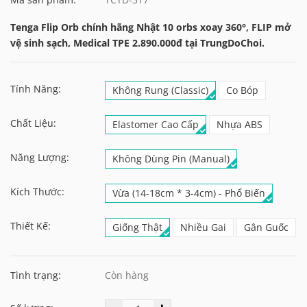
Tenga Flip Orb chính hãng Nhật 10 orbs xoay 360°, FLIP mở
vệ sinh sạch, Medical TPE 2.890.000đ tại TrungDoChoi.
Tính Năng:
Không Rung (Classic)
Co Bóp
Chất Liệu:
Elastomer Cao Cấp
Nhựa ABS
Năng Lượng:
Không Dùng Pin (Manual)
Kích Thước:
Vừa (14-18cm * 3-4cm) - Phổ Biến
Thiết Kế:
Giống Thật
Nhiều Gai
Gân Guốc
Tình trạng:
Còn hàng