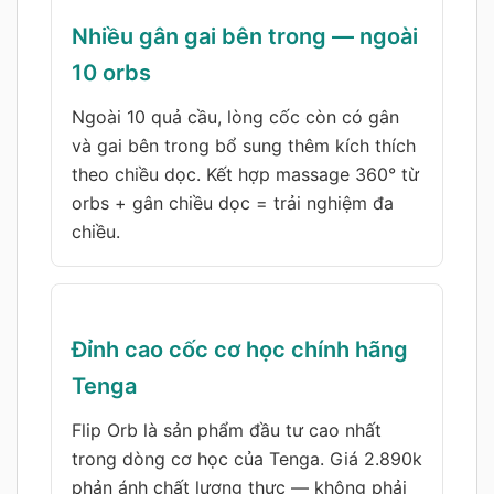
Nhiều gân gai bên trong — ngoài
10 orbs
Ngoài 10 quả cầu, lòng cốc còn có gân
và gai bên trong bổ sung thêm kích thích
theo chiều dọc. Kết hợp massage 360° từ
orbs + gân chiều dọc = trải nghiệm đa
chiều.
Đỉnh cao cốc cơ học chính hãng
Tenga
Flip Orb là sản phẩm đầu tư cao nhất
trong dòng cơ học của Tenga. Giá 2.890k
phản ánh chất lượng thực — không phải