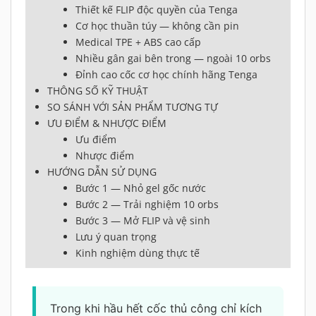
Thiết kế FLIP độc quyền của Tenga
Cơ học thuần túy — không cần pin
Medical TPE + ABS cao cấp
Nhiều gân gai bên trong — ngoài 10 orbs
Đỉnh cao cốc cơ học chính hãng Tenga
THÔNG SỐ KỸ THUẬT
SO SÁNH VỚI SẢN PHẨM TƯƠNG TỰ
ƯU ĐIỂM & NHƯỢC ĐIỂM
Ưu điểm
Nhược điểm
HƯỚNG DẪN SỬ DỤNG
Bước 1 — Nhỏ gel gốc nước
Bước 2 — Trải nghiệm 10 orbs
Bước 3 — Mở FLIP và vệ sinh
Lưu ý quan trọng
Kinh nghiệm dùng thực tế
Trong khi hầu hết cốc thủ công chỉ kích