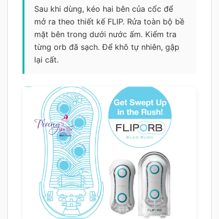
Sau khi dùng, kéo hai bên của cốc để
mở ra theo thiết kế FLIP. Rửa toàn bộ bề
mặt bên trong dưới nước ấm. Kiểm tra
từng orb đã sạch. Để khô tự nhiên, gập
lại cất.