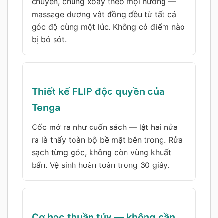
chuyển, chúng xoay theo mọi hướng —
massage dương vật đồng đều từ tất cả
góc độ cùng một lúc. Không có điểm nào
bị bỏ sót.
Thiết kế FLIP độc quyền của
Tenga
Cốc mở ra như cuốn sách — lật hai nửa
ra là thấy toàn bộ bề mặt bên trong. Rửa
sạch từng góc, không còn vùng khuất
bẩn. Vệ sinh hoàn toàn trong 30 giây.
Cơ học thuần túy — không cần