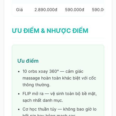
Giá
2.890.000đ
590.000đ
590.000đ
ƯU ĐIỂM & NHƯỢC ĐIỂM
Ưu điểm
10 orbs xoay 360° — cảm giác
massage hoàn toàn khác biệt với cốc
thông thường.
FLIP mở ra — vệ sinh toàn bộ bề mặt,
sạch nhất danh mục.
Cơ học thuần túy — không bao giờ lo
hết pin hay hỏng mạch sạc.