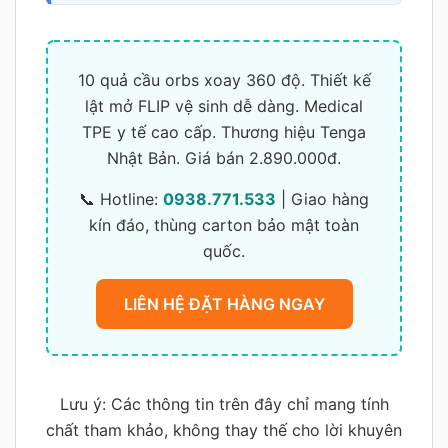
10 quả cầu orbs xoay 360 độ. Thiết kế
lật mở FLIP vệ sinh dễ dàng. Medical
TPE y tế cao cấp. Thương hiệu Tenga
Nhật Bản. Giá bán 2.890.000đ.
📞 Hotline:
0938.771.533
| Giao hàng
kín đáo, thùng carton bảo mật toàn
quốc.
LIÊN HỆ ĐẶT HÀNG NGAY
Lưu ý: Các thông tin trên đây chỉ mang tính
chất tham khảo, không thay thế cho lời khuyên