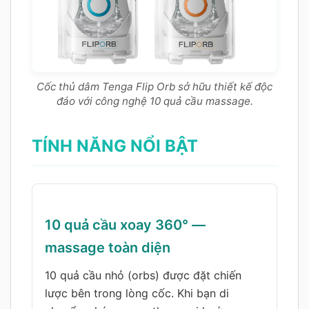
Cốc thủ dâm Tenga Flip Orb sở hữu thiết kế độc
đáo với công nghệ 10 quả cầu massage.
TÍNH NĂNG NỔI BẬT
10 quả cầu xoay 360° —
massage toàn diện
10 quả cầu nhỏ (orbs) được đặt chiến
lược bên trong lòng cốc. Khi bạn di