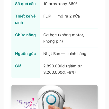
Số quả cầu
10 orbs xoay 360°
Thiết kế vệ
FLIP — mở ra 2 nửa
sinh
Chức năng
Cơ học (không motor,
không pin)
Nguồn gốc
Nhật Bản — chính hãng
Giá
2.890.000đ (giảm từ
3.200.000đ, –9%)