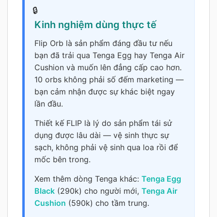
Kinh nghiệm dùng thực tế
Flip Orb là sản phẩm đáng đầu tư nếu
bạn đã trải qua Tenga Egg hay Tenga Air
Cushion và muốn lên đẳng cấp cao hơn.
10 orbs không phải số đếm marketing —
bạn cảm nhận được sự khác biệt ngay
lần đầu.
Thiết kế FLIP là lý do sản phẩm tái sử
dụng được lâu dài — vệ sinh thực sự
sạch, không phải vệ sinh qua loa rồi để
mốc bên trong.
Xem thêm dòng Tenga khác:
Tenga Egg
Black
(290k) cho người mới,
Tenga Air
Cushion
(590k) cho tầm trung.