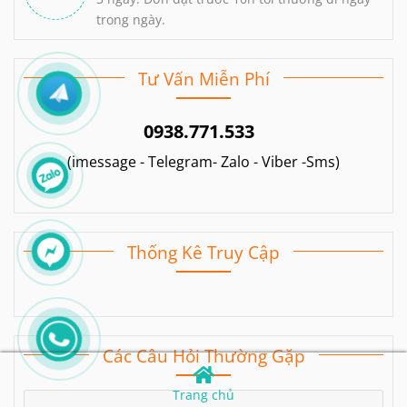
trong ngày.
Tư Vấn Miễn Phí
0938.771.533
(imessage - Telegram- Zalo - Viber -Sms)
Thống Kê Truy Cập
Các Câu Hỏi Thường Gặp
Trang chủ