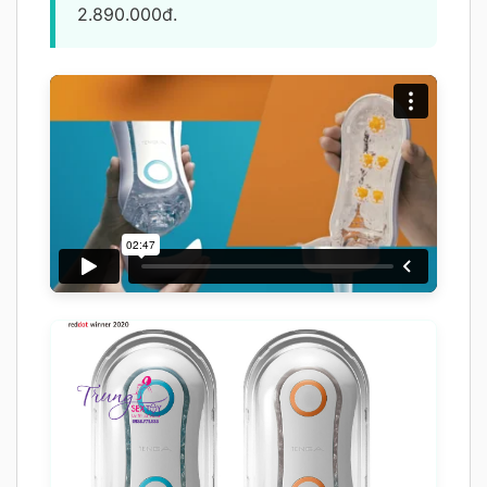
2.890.000đ.