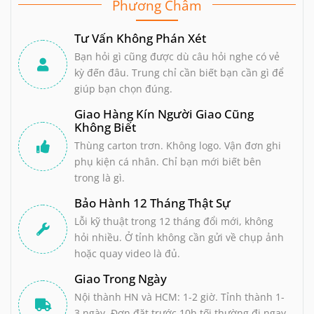
Phương Châm
Tư Vấn Không Phán Xét
Bạn hỏi gì cũng được dù câu hỏi nghe có vẻ
kỳ đến đâu. Trung chỉ cần biết bạn cần gì để
giúp bạn chọn đúng.
Giao Hàng Kín Người Giao Cũng
Không Biết
Thùng carton trơn. Không logo. Vận đơn ghi
phụ kiện cá nhân. Chỉ bạn mới biết bên
trong là gì.
Bảo Hành 12 Tháng Thật Sự
Lỗi kỹ thuật trong 12 tháng đổi mới, không
hỏi nhiều. Ở tỉnh không cần gửi về chụp ảnh
hoặc quay video là đủ.
Giao Trong Ngày
Nội thành HN và HCM: 1-2 giờ. Tỉnh thành 1-
3 ngày. Đơn đặt trước 10h tối thường đi ngay