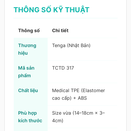
THÔNG SỐ KỸ THUẬT
Thông số
Chi tiết
Thương
Tenga (Nhật Bản)
hiệu
Mã sản
TCTD 317
phẩm
Chất liệu
Medical TPE (Elastomer
cao cấp) + ABS
Phù hợp
Size vừa (14–18cm × 3–
kích thước
4cm)