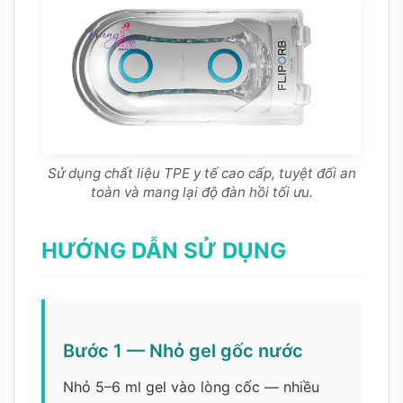
Sử dụng chất liệu TPE y tế cao cấp, tuyệt đối an
toàn và mang lại độ đàn hồi tối ưu.
HƯỚNG DẪN SỬ DỤNG
Bước 1 — Nhỏ gel gốc nước
Nhỏ 5–6 ml gel vào lòng cốc — nhiều