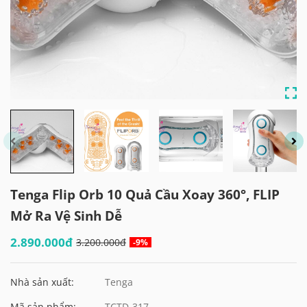
Tenga Flip Orb 10 Quả Cầu Xoay 360°, FLIP
Mở Ra Vệ Sinh Dễ
2.890.000đ
3.200.000đ
-9%
Nhà sản xuất:
Tenga
Mã sản phẩm:
TCTD-317