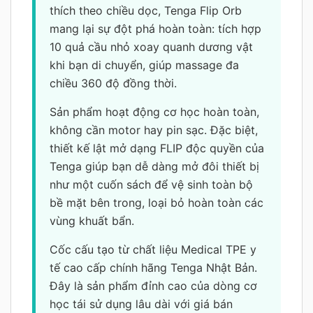
thích theo chiều dọc, Tenga Flip Orb
mang lại sự đột phá hoàn toàn: tích hợp
10 quả cầu nhỏ xoay quanh dương vật
khi bạn di chuyển, giúp massage đa
chiều 360 độ đồng thời.
Sản phẩm hoạt động cơ học hoàn toàn,
không cần motor hay pin sạc. Đặc biệt,
thiết kế lật mở dạng FLIP độc quyền của
Tenga giúp bạn dễ dàng mở đôi thiết bị
như một cuốn sách để vệ sinh toàn bộ
bề mặt bên trong, loại bỏ hoàn toàn các
vùng khuất bẩn.
Cốc cấu tạo từ chất liệu Medical TPE y
tế cao cấp chính hãng Tenga Nhật Bản.
Đây là sản phẩm đỉnh cao của dòng cơ
học tái sử dụng lâu dài với giá bán