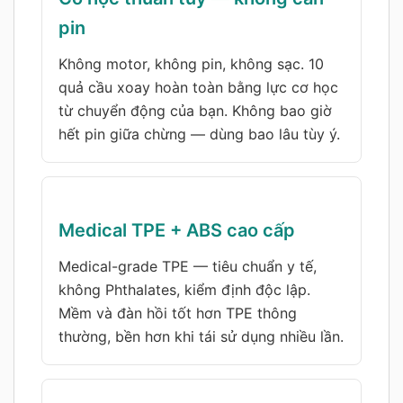
pin
Không motor, không pin, không sạc. 10
quả cầu xoay hoàn toàn bằng lực cơ học
từ chuyển động của bạn. Không bao giờ
hết pin giữa chừng — dùng bao lâu tùy ý.
Medical TPE + ABS cao cấp
Medical-grade TPE — tiêu chuẩn y tế,
không Phthalates, kiểm định độc lập.
Mềm và đàn hồi tốt hơn TPE thông
thường, bền hơn khi tái sử dụng nhiều lần.