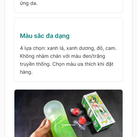
ứng da.
Màu sắc đa dạng
4 lựa chọn: xanh lá, xanh dương, đỏ, cam.
Không nhàm chán với màu đen/trắng
truyền thống. Chọn màu ưa thích khi đặt
hàng.