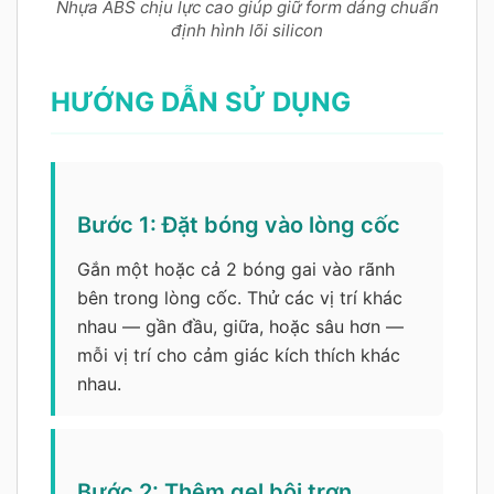
Nhựa ABS chịu lực cao giúp giữ form dáng chuẩn
định hình lõi silicon
HƯỚNG DẪN SỬ DỤNG
Bước 1: Đặt bóng vào lòng cốc
Gắn một hoặc cả 2 bóng gai vào rãnh
bên trong lòng cốc. Thử các vị trí khác
nhau — gần đầu, giữa, hoặc sâu hơn —
mỗi vị trí cho cảm giác kích thích khác
nhau.
Bước 2: Thêm gel bôi trơn