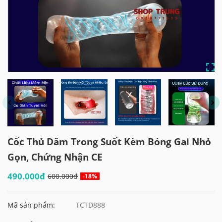
Cốc Thủ Dâm Trong Suốt Kèm Bóng Gai Nhỏ
Gọn, Chứng Nhận CE
490.000đ
600.000đ
-18%
Mã sản phẩm:
TCTD888