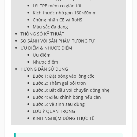
Lõi TPE mềm co giãn tốt
Kích thước nhỏ gọn 160×60mm
Chứng nhận CE và RoHS
Màu sắc đa dạng
THÔNG SỐ KỸ THUẬT
SO SÁNH VỚI SẢN PHẨM TƯƠNG TỰ
ƯU ĐIỂM & NHƯỢC ĐIỂM
Ưu điểm
Nhược điểm
HƯỚNG DẪN SỬ DỤNG
Bước 1: Đặt bóng vào lòng cốc
Bước 2: Thêm gel bôi trơn
Bước 3: Bắt đầu với chuyển động nhẹ
Bước 4: Điều chỉnh bóng nếu cần
Bước 5: Vệ sinh sau dùng
LƯU Ý QUAN TRỌNG
KINH NGHIỆM DÙNG THỰC TẾ