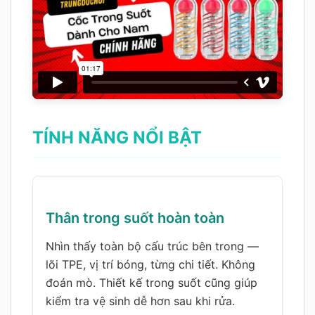
TÍNH NĂNG NỔI BẬT
Thân trong suốt hoàn toàn
Nhìn thấy toàn bộ cấu trúc bên trong —
lõi TPE, vị trí bóng, từng chi tiết. Không
đoán mò. Thiết kế trong suốt cũng giúp
kiểm tra vệ sinh dễ hơn sau khi rửa.