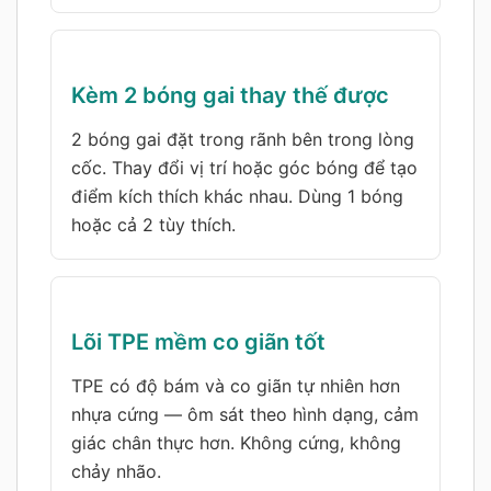
Kèm 2 bóng gai thay thế được
2 bóng gai đặt trong rãnh bên trong lòng
cốc. Thay đổi vị trí hoặc góc bóng để tạo
điểm kích thích khác nhau. Dùng 1 bóng
hoặc cả 2 tùy thích.
Lõi TPE mềm co giãn tốt
TPE có độ bám và co giãn tự nhiên hơn
nhựa cứng — ôm sát theo hình dạng, cảm
giác chân thực hơn. Không cứng, không
chảy nhão.