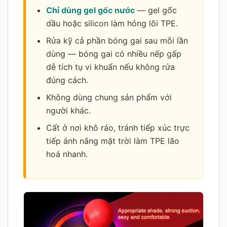
Chỉ dùng gel gốc nước
— gel gốc
dầu hoặc silicon làm hỏng lõi TPE.
Rửa kỹ cả phần bóng gai sau mỗi lần
dùng — bóng gai có nhiều nếp gấp
dễ tích tụ vi khuẩn nếu không rửa
đúng cách.
Không dùng chung sản phẩm với
người khác.
Cất ở nơi khô ráo, tránh tiếp xúc trực
tiếp ánh nắng mặt trời làm TPE lão
hoá nhanh.