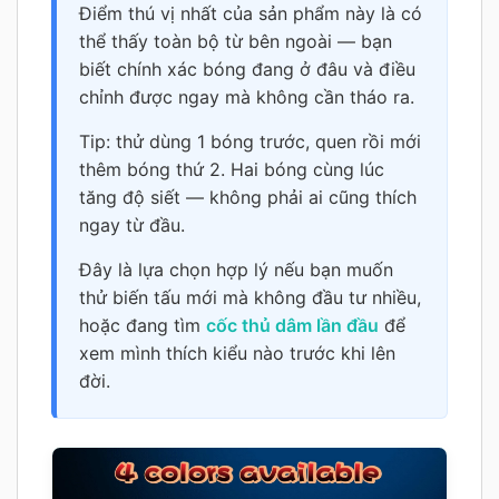
Điểm thú vị nhất của sản phẩm này là có
thể thấy toàn bộ từ bên ngoài — bạn
biết chính xác bóng đang ở đâu và điều
chỉnh được ngay mà không cần tháo ra.
Tip: thử dùng 1 bóng trước, quen rồi mới
thêm bóng thứ 2. Hai bóng cùng lúc
tăng độ siết — không phải ai cũng thích
ngay từ đầu.
Đây là lựa chọn hợp lý nếu bạn muốn
thử biến tấu mới mà không đầu tư nhiều,
hoặc đang tìm
cốc thủ dâm lần đầu
để
xem mình thích kiểu nào trước khi lên
đời.