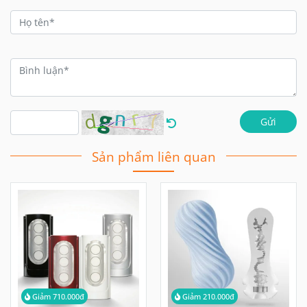
Gửi
Sản phẩm liên quan
Giảm 710.000đ
Giảm 210.000đ