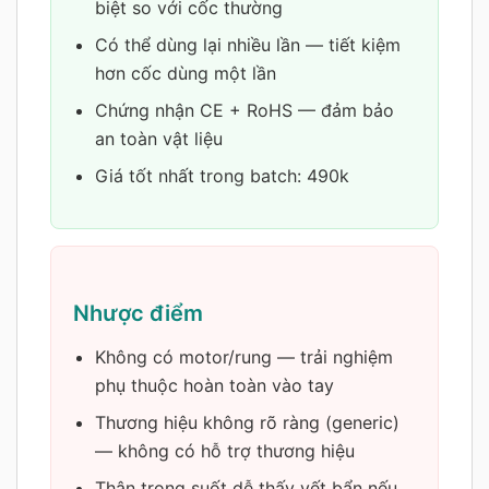
biệt so với cốc thường
Có thể dùng lại nhiều lần — tiết kiệm
hơn cốc dùng một lần
Chứng nhận CE + RoHS — đảm bảo
an toàn vật liệu
Giá tốt nhất trong batch: 490k
Nhược điểm
Không có motor/rung — trải nghiệm
phụ thuộc hoàn toàn vào tay
Thương hiệu không rõ ràng (generic)
— không có hỗ trợ thương hiệu
Thân trong suốt dễ thấy vết bẩn nếu