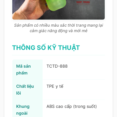
Sản phẩm có nhiều màu sắc thời trang mang lại
cảm giác năng động và mới mẻ
THÔNG SỐ KỸ THUẬT
Mã sản
TCTD-888
phẩm
Chất liệu
TPE y tế
lõi
Khung
ABS cao cấp (trong suốt)
ngoài