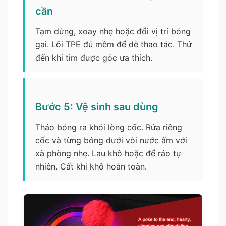
cần
Tạm dừng, xoay nhẹ hoặc đổi vị trí bóng
gai. Lõi TPE đủ mềm để dễ thao tác. Thử
đến khi tìm được góc ưa thích.
Bước 5: Vệ sinh sau dùng
Tháo bóng ra khỏi lòng cốc. Rửa riêng
cốc và từng bóng dưới vòi nước ấm với
xà phòng nhẹ. Lau khô hoặc để ráo tự
nhiên. Cất khi khô hoàn toàn.