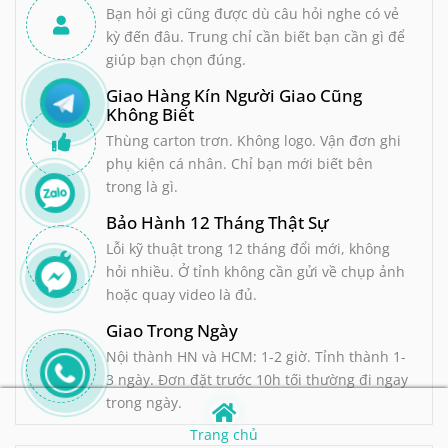
Bạn hỏi gì cũng được dù câu hỏi nghe có vẻ
kỳ đến đâu. Trung chỉ cần biết bạn cần gì để
giúp bạn chọn đúng.
Giao Hàng Kín Người Giao Cũng
Không Biết
Thùng carton trơn. Không logo. Vận đơn ghi
phụ kiện cá nhân. Chỉ bạn mới biết bên
trong là gì.
Bảo Hành 12 Tháng Thật Sự
Lỗi kỹ thuật trong 12 tháng đổi mới, không
hỏi nhiều. Ở tỉnh không cần gửi về chụp ảnh
hoặc quay video là đủ.
Giao Trong Ngày
Nội thành HN và HCM: 1-2 giờ. Tỉnh thành 1-
3 ngày. Đơn đặt trước 10h tối thường đi ngay
trong ngày.
Trang chủ