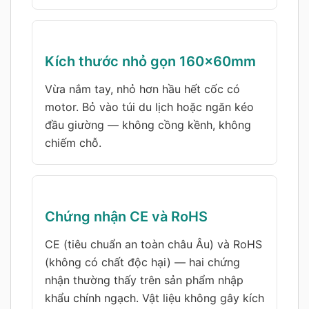
Kích thước nhỏ gọn 160×60mm
Vừa nắm tay, nhỏ hơn hầu hết cốc có
motor. Bỏ vào túi du lịch hoặc ngăn kéo
đầu giường — không cồng kềnh, không
chiếm chỗ.
Chứng nhận CE và RoHS
CE (tiêu chuẩn an toàn châu Âu) và RoHS
(không có chất độc hại) — hai chứng
nhận thường thấy trên sản phẩm nhập
khẩu chính ngạch. Vật liệu không gây kích