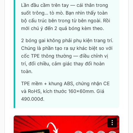
Lần đầu cầm trên tay — cái thân trong
suốt trông... tò mò. Bạn nhìn thấy toàn
bộ cấu trúc bên trong từ bên ngoài. Rồi
mới chú ý đến 2 quả bóng kèm theo.
2 bóng gai không phải phụ kiện trang trí.
Chúng là phần tạo ra sự khác biệt so với
cốc TPE thông thường — điều chỉnh vị
trí, đổi chiều, cảm giác thay đổi hoàn
toàn.
TPE mềm + khung ABS, chứng nhận CE
và RoHS, kích thước 160×60mm. Giá
490.000đ.