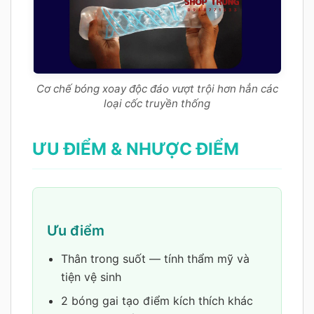
Cơ chế bóng xoay độc đáo vượt trội hơn hẳn các
loại cốc truyền thống
ƯU ĐIỂM & NHƯỢC ĐIỂM
Ưu điểm
Thân trong suốt — tính thẩm mỹ và
tiện vệ sinh
2 bóng gai tạo điểm kích thích khác