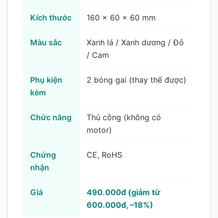
Kích thước
160 × 60 × 60 mm
Màu sắc
Xanh lá / Xanh dương / Đỏ
/ Cam
Phụ kiện
2 bóng gai (thay thế được)
kèm
Chức năng
Thủ công (không có
motor)
Chứng
CE, RoHS
nhận
Giá
490.000đ (giảm từ
600.000đ, –18%)