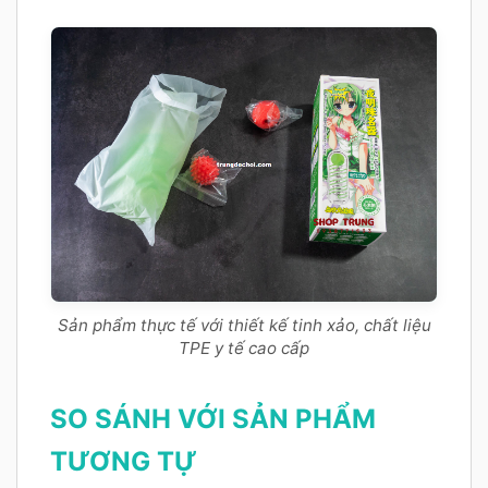
Sản phẩm thực tế với thiết kế tinh xảo, chất liệu
TPE y tế cao cấp
SO SÁNH VỚI SẢN PHẨM
TƯƠNG TỰ