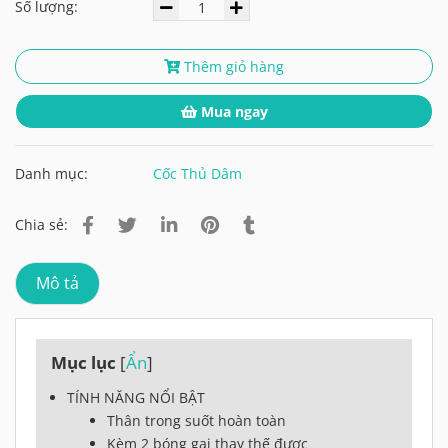
Số lượng:
Thêm giỏ hàng
Mua ngay
Danh mục:
Cốc Thủ Dâm
Chia sẻ:
Mô tả
Mục lục
[
Ẩn
]
TÍNH NĂNG NỔI BẬT
Thân trong suốt hoàn toàn
Kèm 2 bóng gai thay thế được