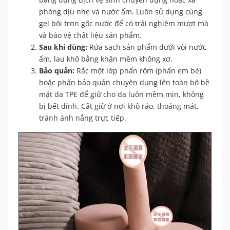
phòng dịu nhẹ và nước ấm. Luôn sử dụng cùng
gel bôi trơn gốc nước để có trải nghiệm mượt mà
và bảo vệ chất liệu sản phẩm.
Sau khi dùng:
Rửa sạch sản phẩm dưới vòi nước
ấm, lau khô bằng khăn mềm không xơ.
Bảo quản:
Rắc một lớp phấn rôm (phấn em bé)
hoặc phấn bảo quản chuyên dụng lên toàn bộ bề
mặt da TPE để giữ cho da luôn mềm mịn, không
bị bết dính. Cất giữ ở nơi khô ráo, thoáng mát,
tránh ánh nắng trực tiếp.