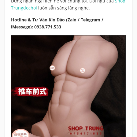
Đừng ngần ngại liên hệ với chúng tôi. Đội ngũ của
Shop
Trungdochoi
luôn sẵn sàng lắng nghe.
Hotline & Tư Vấn Kín Đáo (Zalo / Telegram /
iMessage): 0938.771.533