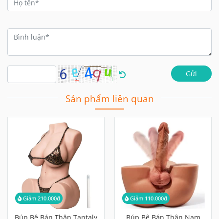
Gửi
Sản phẩm liên quan
Giảm 210.000đ
Giảm 110.000đ
Búp Bê Bán Thân Tantaly
Búp Bê Bán Thân Nam