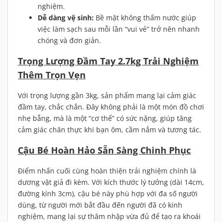
nghiệm.
Dễ dàng vệ sinh:
Bề mặt không thấm nước giúp
việc làm sạch sau mỗi lần “vui vẻ” trở nên nhanh
chóng và đơn giản.
Trọng Lượng Đầm Tay 2.7kg Trải Nghiệm
Thêm Trọn Vẹn
Với trọng lượng gần 3kg, sản phẩm mang lại cảm giác
đầm tay, chắc chắn. Đây không phải là một món đồ chơi
nhẹ bẫng, mà là một “cơ thể” có sức nặng, giúp tăng
cảm giác chân thực khi bạn ôm, cầm nắm và tương tác.
Cậu Bé Hoàn Hảo Sẵn Sàng Chinh Phục
Điểm nhấn cuối cùng hoàn thiện trải nghiệm chính là
dương vật giả đi kèm. Với kích thước lý tưởng (dài 14cm,
đường kính 3cm), cậu bé này phù hợp với đa số người
dùng, từ người mới bắt đầu đến người đã có kinh
nghiệm, mang lại sự thâm nhập vừa đủ để tạo ra khoái