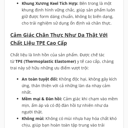
Khung Xương Keel Tích Hợp:
Bên trong là một
khung định hình vững chắc, giúp sản phẩm luôn
giữ được form dáng chuẩn, không bị biến dạng,
cho trải nghiệm sử dụng ổn định và chân thực.
Cảm Giác Chân Thực Như Da Thật Với
Chất Liệu TPE Cao Cấp
Chất liệu là linh hồn của sản phẩm. Được chế tác
từ
TPE (Thermoplastic Elastomer)
y tế cao cấp, chàng
trai này sở hữu những ưu điểm vượt trội:
An toàn tuyệt đối:
Không độc hại, không gây kích
ứng, thân thiện với cả những làn da nhạy cảm
nhất.
Mềm mại & Đàn hồi:
Cảm giác khi chạm vào mềm
mịn, ấm áp và có độ đàn hồi tự nhiên như da
người thật.
Không mùi:
Không có mùi nhựa hay hóa chất khó
chịu, giúp bạn hoàn toàn tập trung vào trải