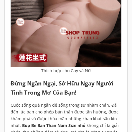
Thích hợp cho Gay và Nữ
Đừng Ngần Ngại, Sở Hữu Ngay Người
Tình Trong Mơ Của Bạn!
Cuộc sống quá ngắn để sống trong sự nhàm chán. Đã
đến lúc bạn cho phép bản thân được tận hưởng, được
khám phá và được thỏa mãn những khao khát sâu kín
nhất.
Búp Bê Bán Thân Nam Size nhỏ
không chỉ là giải