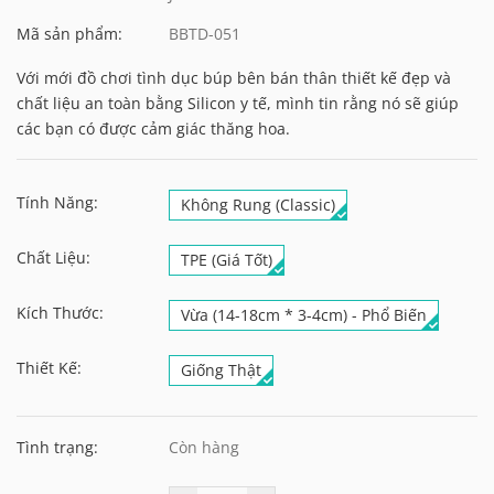
Mã sản phẩm:
BBTD-051
Với mới đồ chơi tình dục búp bên bán thân thiết kế đẹp và
chất liệu an toàn bằng Silicon y tế, mình tin rằng nó sẽ giúp
các bạn có được cảm giác thăng hoa.
Tính Năng:
Không Rung (Classic)
Chất Liệu:
TPE (Giá Tốt)
Kích Thước:
Vừa (14-18cm * 3-4cm) - Phổ Biến
Thiết Kế:
Giống Thật
Tình trạng:
Còn hàng