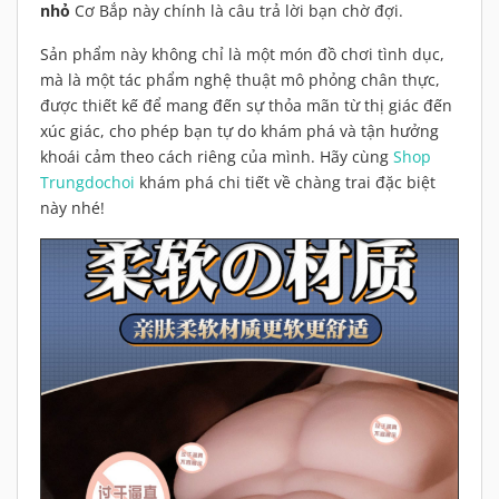
nhỏ
Cơ Bắp này chính là câu trả lời bạn chờ đợi.
Sản phẩm này không chỉ là một món đồ chơi tình dục,
mà là một tác phẩm nghệ thuật mô phỏng chân thực,
được thiết kế để mang đến sự thỏa mãn từ thị giác đến
xúc giác, cho phép bạn tự do khám phá và tận hưởng
khoái cảm theo cách riêng của mình. Hãy cùng
Shop
Trungdochoi
khám phá chi tiết về chàng trai đặc biệt
này nhé!