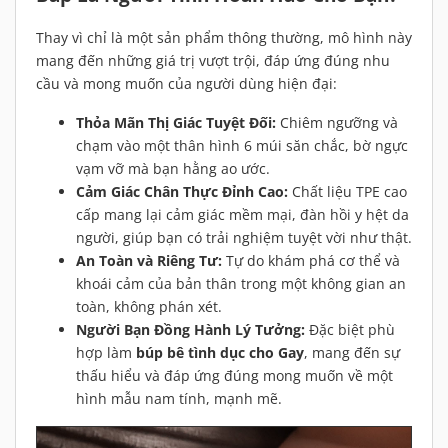
Thay vì chỉ là một sản phẩm thông thường, mô hình này
mang đến những giá trị vượt trội, đáp ứng đúng nhu
cầu và mong muốn của người dùng hiện đại:
Thỏa Mãn Thị Giác Tuyệt Đối:
Chiêm ngưỡng và
chạm vào một thân hình 6 múi săn chắc, bờ ngực
vạm vỡ mà bạn hằng ao ước.
Cảm Giác Chân Thực Đỉnh Cao:
Chất liệu TPE cao
cấp mang lại cảm giác mềm mại, đàn hồi y hệt da
người, giúp bạn có trải nghiệm tuyệt vời như thật.
An Toàn và Riêng Tư:
Tự do khám phá cơ thể và
khoái cảm của bản thân trong một không gian an
toàn, không phán xét.
Người Bạn Đồng Hành Lý Tưởng:
Đặc biệt phù
hợp làm
búp bê tình dục cho Gay
, mang đến sự
thấu hiểu và đáp ứng đúng mong muốn về một
hình mẫu nam tính, mạnh mẽ.