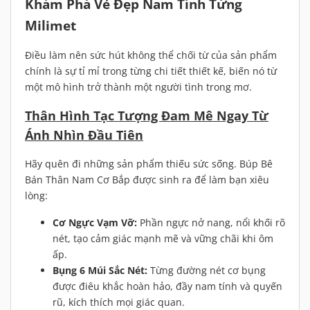
Khám Phá Vẻ Đẹp Nam Tính Từng
Milimet
Điều làm nên sức hút không thể chối từ của sản phẩm
chính là sự tỉ mỉ trong từng chi tiết thiết kế, biến nó từ
một mô hình trở thành một người tình trong mơ.
Thân Hình Tạc Tượng Đam Mê Ngay Từ
Ánh Nhìn Đầu Tiên
Hãy quên đi những sản phẩm thiếu sức sống. Búp Bê
Bán Thân Nam Cơ Bắp được sinh ra để làm bạn xiêu
lòng:
Cơ Ngực Vạm Vỡ:
Phần ngực nở nang, nổi khối rõ
nét, tạo cảm giác mạnh mẽ và vững chãi khi ôm
ấp.
Bụng 6 Múi Sắc Nét:
Từng đường nét cơ bụng
được điêu khắc hoàn hảo, đầy nam tính và quyến
rũ, kích thích mọi giác quan.