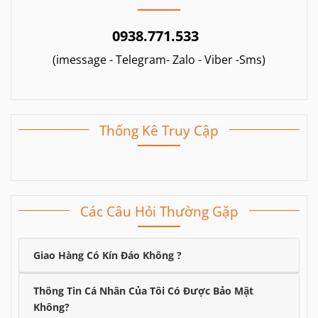
0938.771.533
(imessage - Telegram- Zalo - Viber -Sms)
Thống Kê Truy Cập
Các Câu Hỏi Thường Gặp
Giao Hàng Có Kín Đáo Không ?
Thông Tin Cá Nhân Của Tôi Có Được Bảo Mật
Không?