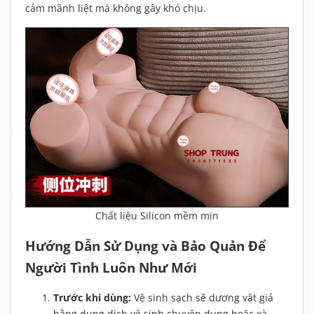
cảm mãnh liệt mà không gây khó chịu.
Chất liệu Silicon mềm mịn
Hướng Dẫn Sử Dụng và Bảo Quản Để
Người Tình Luôn Như Mới
Trước khi dùng:
Vệ sinh sạch sẽ dương vật giả
bằng dung dịch vệ sinh chuyên dụng hoặc xà