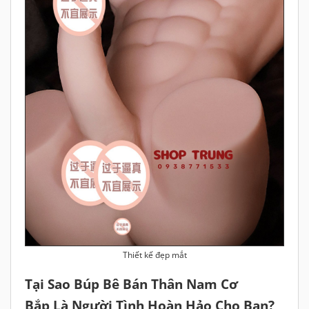
Thiết kế đẹp mắt
Tại Sao Búp Bê Bán Thân Nam Cơ
Bắp Là Người Tình Hoàn Hảo Cho Bạn?