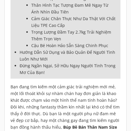
Thân Hình Tạc Tượng Đam Mê Ngay Từ
Ánh Nhìn Đầu Tiên
Cảm Giác Chân Thực Như Da Thật Với Chất
Liệu TPE Cao Cấp
Trọng Lượng Đầm Tay 2.7kg Trải Nghiệm
Thêm Trọn Vẹn
Cậu Bé Hoàn Hảo Sẵn Sàng Chinh Phục
Hướng Dẫn Sử Dụng và Bảo Quản Để Người Tình
Luôn Như Mới
Đừng Ngần Ngại, Sở Hữu Ngay Người Tình Trong
Mơ Của Bạn!
Bạn đang tìm kiếm một cảm giác trải nghiệm mới mẻ,
một lối thoát khỏi sự nhàm chán hay đơn giản là khao
khát được chạm vào một hình thể nam tính hoàn hảo?
Đôi khi, những fantasty thầm kín nhất lại khó có thể tìm
thấy ở đời thực. Dù bạn là một người phụ nữ đam mê
vẻ đẹp cơ bắp, hay một chàng gay đang tìm kiếm người
bạn đồng hành thấu hiểu,
Búp Bê Bán Thân Nam Size