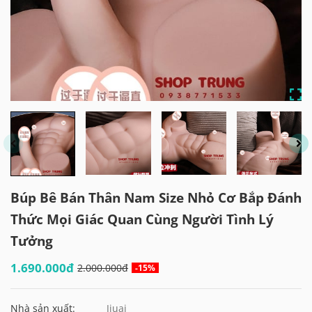
Búp Bê Bán Thân Nam Size Nhỏ Cơ Bắp Đánh
Thức Mọi Giác Quan Cùng Người Tình Lý
Tưởng
1.690.000đ
2.000.000đ
-15%
Nhà sản xuất:
Jiuai