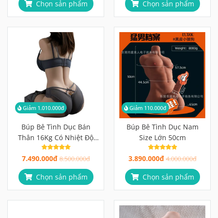
Chọn sản phẩm
Chọn sản phẩm
Giảm 1.010.000đ
Giảm 110.000đ
Búp Bê Tình Dục Bán
Búp Bê Tình Dục Nam
Thân 16Kg Có Nhiệt Độ
Size Lớn 50cm
Cực Phê
7.490.000đ
3.890.000đ
8.500.000đ
4.000.000đ
Chọn sản phẩm
Chọn sản phẩm