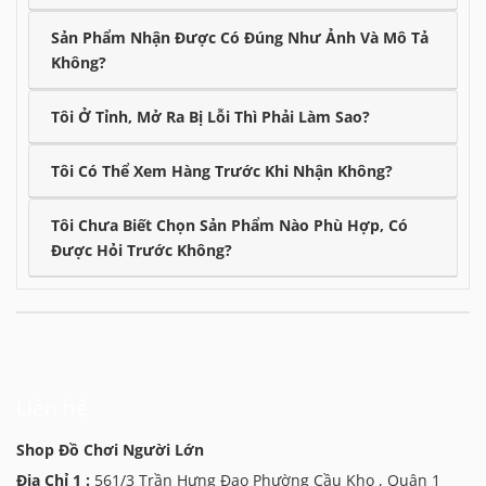
Sản Phẩm Nhận Được Có Đúng Như Ảnh Và Mô Tả
Không?
Tôi Ở Tỉnh, Mở Ra Bị Lỗi Thì Phải Làm Sao?
Tôi Có Thể Xem Hàng Trước Khi Nhận Không?
Tôi Chưa Biết Chọn Sản Phẩm Nào Phù Hợp, Có
Được Hỏi Trước Không?
Liên hệ
Shop Đồ Chơi Người Lớn
Địa Chỉ 1 :
561/3 Trần Hưng Đạo Phường Cầu Kho , Quận 1