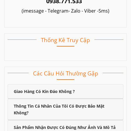
0938.771.533
(imessage - Telegram- Zalo - Viber -Sms)
Thống Kê Truy Cập
Các Câu Hỏi Thường Gặp
Giao Hàng Có Kín Đáo Không ?
Thông Tin Cá Nhân Của Tôi Có Được Bảo Mật
Không?
Sản Phẩm Nhận Được Có Đúng Như Ảnh Và Mô Tả