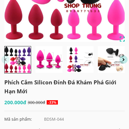
Phích Cắm Silicon Đính Đá Khám Phá Giới
Hạn Mới
200.000đ
300.000đ
-33%
Mã sản phẩm:
BDSM-044