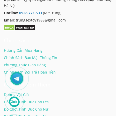
Hà Nội
Hotline:
0938.771.533
(Mr:Trung)
Email:
trungsextoy1988@gmail.com
Chính sách
Hướng Dẫn Mua Hàng
Chính Sách Bảo Mật Thông Tin
Phương Thức Giao Hàng
Chính Sách Đổi Trả Hoàn Tiền
Click Vào Xem Thêm
Dương Vật Giả
Đồ Chơi Tình Dục Cho Les
Đồ Chơi Tình Dục Cho Nữ