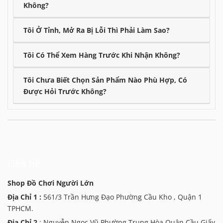
Không?
Tôi Ở Tỉnh, Mở Ra Bị Lỗi Thì Phải Làm Sao?
Tôi Có Thể Xem Hàng Trước Khi Nhận Không?
Tôi Chưa Biết Chọn Sản Phẩm Nào Phù Hợp, Có
Được Hỏi Trước Không?
Liên hệ
Shop Đồ Chơi Người Lớn
Địa Chỉ 1 :
561/3 Trần Hưng Đạo Phường Cầu Kho , Quận 1
TPHCM.
Địa Chỉ 2
: Nguyễn Ngọc Vũ Phường Trung Hòa Quận Cầu Giấy