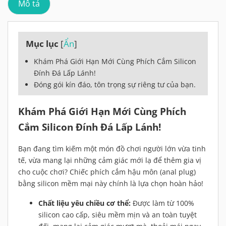
Mô tả
Mục lục
[
Ẩn
]
Khám Phá Giới Hạn Mới Cùng Phích Cắm Silicon
Đính Đá Lấp Lánh!
Đóng gói kín đáo, tôn trọng sự riêng tư của bạn.
Khám Phá Giới Hạn Mới Cùng Phích
Cắm Silicon Đính Đá Lấp Lánh!
Bạn đang tìm kiếm một món đồ chơi người lớn vừa tinh
tế, vừa mang lại những cảm giác mới lạ để thêm gia vị
cho cuộc chơi? Chiếc phích cắm hậu môn (anal plug)
bằng silicon mềm mại này chính là lựa chọn hoàn hảo!
Chất liệu yêu chiều cơ thể:
Được làm từ 100%
silicon cao cấp, siêu mềm mịn và an toàn tuyệt