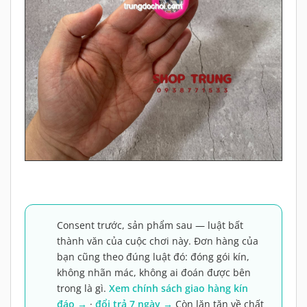
Consent trước, sản phẩm sau — luật bất
thành văn của cuộc chơi này. Đơn hàng của
bạn cũng theo đúng luật đó: đóng gói kín,
không nhãn mác, không ai đoán được bên
trong là gì.
Xem chính sách giao hàng kín
đáo →
·
đổi trả 7 ngày →
Còn lăn tăn về chất