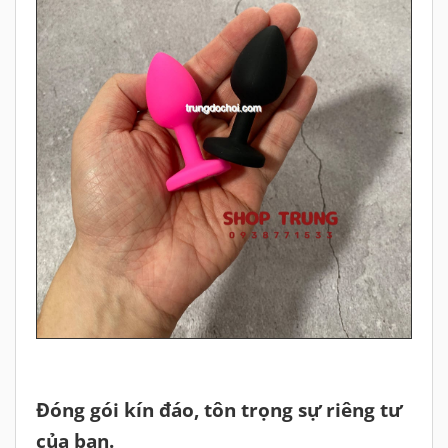
Đóng gói kín đáo, tôn trọng sự riêng tư
của bạn.