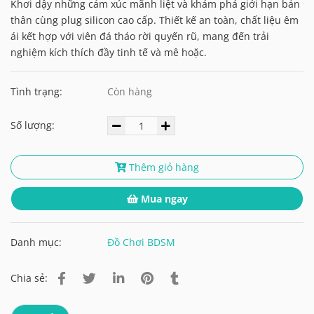
Khơi dậy những cảm xúc mãnh liệt và khám phá giới hạn bản
thân cùng plug silicon cao cấp. Thiết kế an toàn, chất liệu êm
ái kết hợp với viên đá tháo rời quyến rũ, mang đến trải
nghiệm kích thích đầy tinh tế và mê hoặc.
Tình trạng:
Còn hàng
Số lượng:
Thêm giỏ hàng
Mua ngay
Danh mục:
Đồ Chơi BDSM
Chia sẻ: