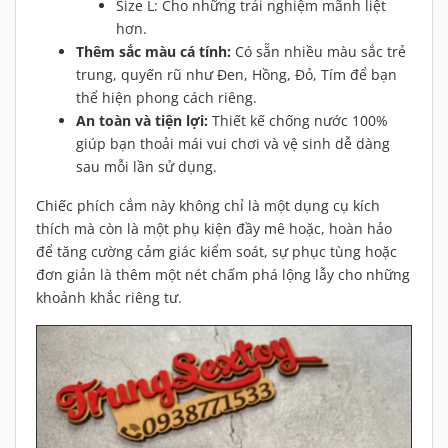
Size L: Cho những trải nghiệm mãnh liệt
hơn.
Thêm sắc màu cá tính:
Có sẵn nhiều màu sắc trẻ
trung, quyến rũ như Đen, Hồng, Đỏ, Tím để bạn
thể hiện phong cách riêng.
An toàn và tiện lợi:
Thiết kế chống nước 100%
giúp bạn thoải mái vui chơi và vệ sinh dễ dàng
sau mỗi lần sử dụng.
Chiếc phích cắm này không chỉ là một dụng cụ kích
thích mà còn là một phụ kiện đầy mê hoặc, hoàn hảo
để tăng cường cảm giác kiểm soát, sự phục tùng hoặc
đơn giản là thêm một nét chấm phá lộng lẫy cho những
khoảnh khắc riêng tư.