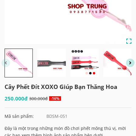
Cây Phết Đít XOXO Giúp Bạn Thăng Hoa
250.000đ
300.000đ
-16%
Mã sản phẩm:
BDSM-051
Đây là một trong những món đồ chơi phết mông thú vị, mời
các bạn xem thêm hình ảnh sản phẩm bên dưới