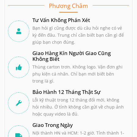
Phương Châm
Tư Vấn Không Phán Xét
Bạn hỏi gì cũng được dù câu hỏi nghe có vẻ
kỳ đến đâu. Trung chỉ cần biết bạn cần gì để
giúp bạn chọn đúng.
Giao Hàng Kín Người Giao Cũng
Không Biết
Thùng carton trơn. Không logo. Vận đơn ghi
phụ kiện cá nhân. Chỉ bạn mới biết bên
trong là gì.
Bảo Hành 12 Tháng Thật Sự
Lỗi kỹ thuật trong 12 tháng đổi mới, không
hỏi nhiều. Ở tỉnh không cần gửi về chụp ảnh
hoặc quay video là đủ.
Giao Trong Ngày
Nội thành HN và HCM: 1-2 giờ. Tỉnh thành 1-