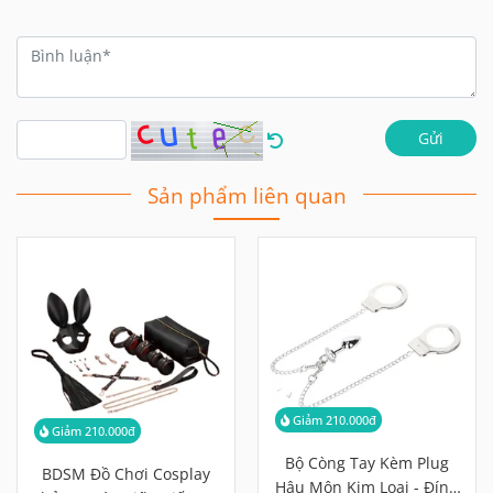
Gửi
Sản phẩm liên quan
Giảm 210.000đ
Giảm 210.000đ
Bộ Còng Tay Kèm Plug
BDSM Đồ Chơi Cosplay
Hậu Môn Kim Loại - Đính