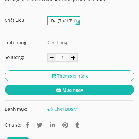
Chất Liệu:
Da (Thật/PU)
Tình trạng:
Còn hàng
Số lượng:
Thêm giỏ hàng
Mua ngay
Danh mục:
Đồ Chơi BDSM
Chia sẻ: