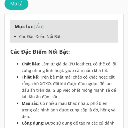
Mô tả
Mục lục
[
Ẩn
]
Các Đặc Điểm Nổi Bật:
Các Đặc Điểm Nổi Bật:
Chất liệu
: Làm từ giả da (PU leather), có thể có lõi
cứng nhưng linh hoạt, giúp cầm nắm khá tốt.
Thiết kế
: Trên bề mặt mái chèo có khắc hoặc cắt
rỗng chữ XOXO, đôi khi được đảo ngược để tạo
dấu ấn trên da. Giúp việc phết mông mạnh sẽ để
lại dấu ấn đậm sâu.
Màu sắc
: Có nhiều màu khác nhau, phổ biến
trong các hình ảnh được cung cấp là đỏ, hồng và
đen.
Công dụng
: Được sử dụng để tạo ra các cú đánh