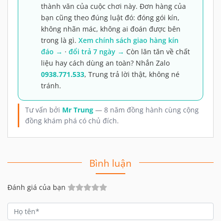
thành văn của cuộc chơi này. Đơn hàng của
bạn cũng theo đúng luật đó: đóng gói kín,
không nhãn mác, không ai đoán được bên
trong là gì.
Xem chính sách giao hàng kín
đáo →
·
đổi trả 7 ngày →
Còn lăn tăn về chất
liệu hay cách dùng an toàn? Nhắn Zalo
0938.771.533
, Trung trả lời thật, không né
tránh.
Tư vấn bởi
Mr Trung
— 8 năm đồng hành cùng cộng
đồng khám phá có chủ đích.
Bình luận
Đánh giá của bạn