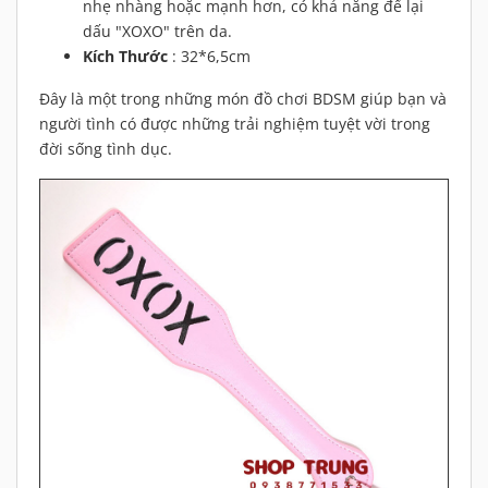
nhẹ nhàng hoặc mạnh hơn, có khả năng để lại
dấu "XOXO" trên da.
Kích Thước
: 32*6,5cm
Đây là một trong những món đồ chơi BDSM giúp bạn và
người tình có được những trải nghiệm tuyệt vời trong
đời sống tình dục.