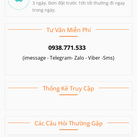
3 ngày. Đơn đặt trước 10h tối thường đi ngay
trong ngày.
Tư Vấn Miễn Phí
0938.771.533
(imessage - Telegram- Zalo - Viber -Sms)
Thống Kê Truy Cập
Các Câu Hỏi Thường Gặp