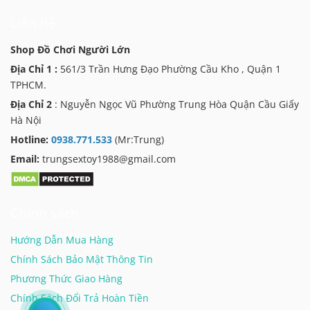
Liên hệ
Shop Đồ Chơi Người Lớn
Địa Chỉ 1 :
561/3 Trần Hưng Đạo Phường Cầu Kho , Quận 1
TPHCM.
Địa Chỉ 2
: Nguyễn Ngọc Vũ Phường Trung Hòa Quận Cầu Giấy
Hà Nội
Hotline:
0938.771.533
(Mr:Trung)
Email:
trungsextoy1988@gmail.com
Chính sách
Hướng Dẫn Mua Hàng
Chính Sách Bảo Mật Thông Tin
Phương Thức Giao Hàng
Chính Sách Đổi Trả Hoàn Tiền