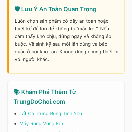
🛡️ Lưu Ý An Toàn Quan Trọng
Luôn chọn sản phẩm có dây an toàn hoặc
thiết kế đủ lớn để không bị "mắc kẹt". Nếu
cảm thấy khó chịu, dừng ngay và không ép
buộc. Vệ sinh kỹ sau mỗi lần dùng và bảo
quản ở nơi khô ráo. Không dùng chung thiết bị
với người khác.
📚 Khám Phá Thêm Từ
TrungDoChoi.com
Tất Cả Trứng Rung Tình Yêu
Máy Rung Vùng Kín