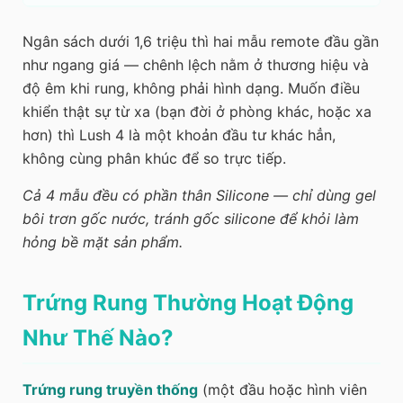
Ngân sách dưới 1,6 triệu thì hai mẫu remote đầu gần
như ngang giá — chênh lệch nằm ở thương hiệu và
độ êm khi rung, không phải hình dạng. Muốn điều
khiển thật sự từ xa (bạn đời ở phòng khác, hoặc xa
hơn) thì Lush 4 là một khoản đầu tư khác hẳn,
không cùng phân khúc để so trực tiếp.
Cả 4 mẫu đều có phần thân Silicone — chỉ dùng gel
bôi trơn gốc nước, tránh gốc silicone để khỏi làm
hỏng bề mặt sản phẩm.
Trứng Rung Thường Hoạt Động
Như Thế Nào?
Trứng rung truyền thống
(một đầu hoặc hình viên