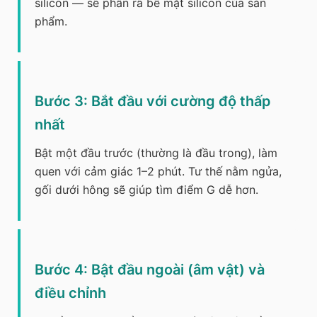
silicon — sẽ phân rã bề mặt silicon của sản
phẩm.
Bước 3: Bắt đầu với cường độ thấp
nhất
Bật một đầu trước (thường là đầu trong), làm
quen với cảm giác 1–2 phút. Tư thế nằm ngửa,
gối dưới hông sẽ giúp tìm điểm G dễ hơn.
Bước 4: Bật đầu ngoài (âm vật) và
điều chỉnh