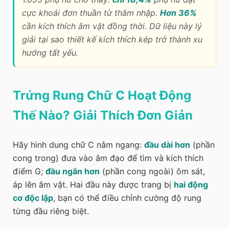
cực khoái đơn thuần từ thâm nhập.
Hơn 36%
cần kích thích âm vật đồng thời. Dữ liệu này lý
giải tại sao thiết kế kích thích kép trở thành xu
hướng tất yếu.
Trứng Rung Chữ C Hoạt Động
Thế Nào? Giải Thích Đơn Giản
Hãy hình dung chữ C nằm ngang:
đầu dài hơn
(phần
cong trong) đưa vào âm đạo để tìm và kích thích
điểm G;
đầu ngắn hơn
(phần cong ngoài) ôm sát,
áp lên âm vật. Hai đầu này được trang bị
hai động
cơ độc lập
, bạn có thể điều chỉnh cường độ rung
từng đầu riêng biệt.