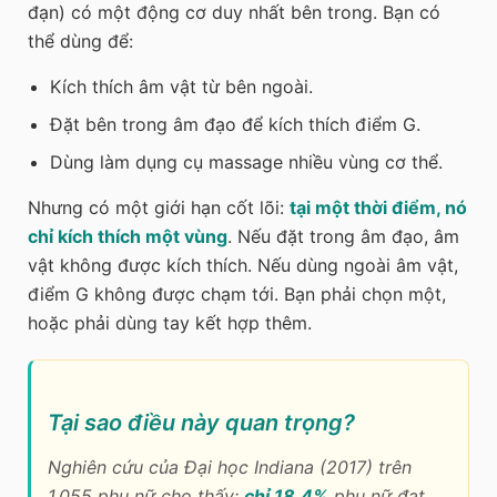
đạn) có một động cơ duy nhất bên trong. Bạn có
thể dùng để:
Kích thích âm vật từ bên ngoài.
Đặt bên trong âm đạo để kích thích điểm G.
Dùng làm dụng cụ massage nhiều vùng cơ thể.
Nhưng có một giới hạn cốt lõi:
tại một thời điểm, nó
chỉ kích thích một vùng
. Nếu đặt trong âm đạo, âm
vật không được kích thích. Nếu dùng ngoài âm vật,
điểm G không được chạm tới. Bạn phải chọn một,
hoặc phải dùng tay kết hợp thêm.
Tại sao điều này quan trọng?
Nghiên cứu của Đại học Indiana (2017) trên
1.055 phụ nữ cho thấy:
chỉ 18,4%
phụ nữ đạt