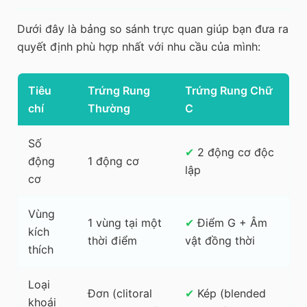
Dưới đây là bảng so sánh trực quan giúp bạn đưa ra
quyết định phù hợp nhất với nhu cầu của mình:
Tiêu
Trứng Rung
Trứng Rung Chữ
chí
Thường
C
Số
✔
2 động cơ độc
động
1 động cơ
lập
cơ
Vùng
1 vùng tại một
✔
Điểm G + Âm
kích
thời điểm
vật đồng thời
thích
Loại
Đơn (clitoral
✔
Kép (blended
khoái