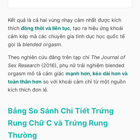
Kết quả là cả hai vùng nhạy cảm nhất được kích
thích
đồng thời và liên tục
, tạo ra hiệu ứng khoái
cảm kép mà các chuyên gia tình dục học quốc tế
gọi là
blended orgasm
.
Theo nghiên cứu đăng trên tạp chí
The Journal of
Sex Research
(2016), phụ nữ trải nghiệm blended
orgasm mô tả cảm giác
mạnh hơn, kéo dài hơn và
toàn thân hơn
so với khoái cảm chỉ từ một nguồn
kích thích đơn lẻ.
Bảng So Sánh Chi Tiết Trứng
Rung Chữ C và Trứng Rung
Thường