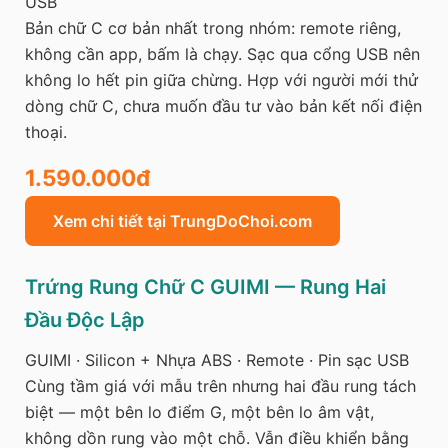
USB
Bản chữ C cơ bản nhất trong nhóm: remote riêng,
không cần app, bấm là chạy. Sạc qua cổng USB nên
không lo hết pin giữa chừng. Hợp với người mới thử
dòng chữ C, chưa muốn đầu tư vào bản kết nối điện
thoại.
1.590.000đ
Xem chi tiết tại TrungDoChoi.com
Trứng Rung Chữ C GUIMI — Rung Hai
Đầu Độc Lập
GUIMI · Silicon + Nhựa ABS · Remote · Pin sạc USB
Cùng tầm giá với mẫu trên nhưng hai đầu rung tách
biệt — một bên lo điểm G, một bên lo âm vật,
không dồn rung vào một chỗ. Vẫn điều khiển bằng