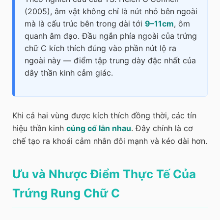
(2005), âm vật không chỉ là nút nhỏ bên ngoài
mà là cấu trúc bên trong dài tới
9–11cm
, ôm
quanh âm đạo. Đầu ngắn phía ngoài của trứng
chữ C kích thích đúng vào phần nút lộ ra
ngoài này — điểm tập trung dày đặc nhất của
dây thần kinh cảm giác.
Khi cả hai vùng được kích thích đồng thời, các tín
hiệu thần kinh
củng cố lẫn nhau
. Đây chính là cơ
chế tạo ra khoái cảm nhân đôi mạnh và kéo dài hơn.
Ưu và Nhược Điểm Thực Tế Của
Trứng Rung Chữ C