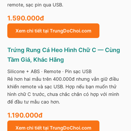
remote, sạc pin qua USB.
1.590.000đ
Xem chi tiết tại TrungDoChoi.com
Trứng Rung Cá Heo Hình Chữ C — Cùng
Tầm Giá, Khác Hãng
Silicone + ABS · Remote · Pin sạc USB
Rẻ hơn hai mẫu trên 400.000đ nhưng vẫn giữ điều
khiển remote và sạc USB. Hợp nếu bạn muốn thử
hình chữ C trước, chưa chắc chắn có hợp với mình
để đầu tư mẫu cao hơn.
1.190.000đ
Xem chi tiết tại TrungDoChoi.com