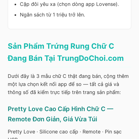
Cặp đôi yêu xa (chọn dòng app Lovense).
Ngân sách từ 1 triệu trở lên.
Sản Phẩm Trứng Rung Chữ C
Đang Bán Tại TrungDoChoi.com
Dưới đây là 3 mẫu chữ C thật đang bán, cộng thêm
một lựa chọn kết nối app để so — tất cả giá và
thông số đã kiểm trực tiếp trên trang sản phẩm:
Pretty Love Cao Cấp Hình Chữ C —
Remote Đơn Giản, Giá Vừa Túi
Pretty Love · Silicone cao cấp · Remote · Pin sạc