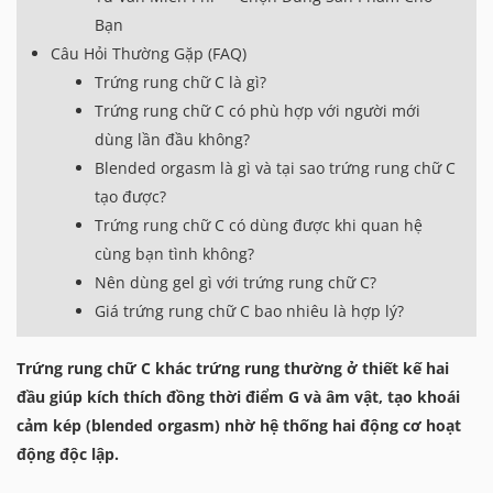
Bạn
Câu Hỏi Thường Gặp (FAQ)
Trứng rung chữ C là gì?
Trứng rung chữ C có phù hợp với người mới
dùng lần đầu không?
Blended orgasm là gì và tại sao trứng rung chữ C
tạo được?
Trứng rung chữ C có dùng được khi quan hệ
cùng bạn tình không?
Nên dùng gel gì với trứng rung chữ C?
Giá trứng rung chữ C bao nhiêu là hợp lý?
Trứng rung chữ C khác trứng rung thường ở thiết kế hai
đầu giúp kích thích đồng thời điểm G và âm vật, tạo khoái
cảm kép (blended orgasm) nhờ hệ thống hai động cơ hoạt
động độc lập.