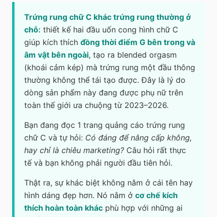
Trứng rung chữ C khác trứng rung thường ở
chỗ:
thiết kế hai đầu uốn cong hình chữ C
giúp kích thích
đồng thời điểm G bên trong và
âm vật bên ngoài
, tạo ra blended orgasm
(khoái cảm kép) mà trứng rung một đầu thông
thường không thể tái tạo được. Đây là lý do
dòng sản phẩm này đang được phụ nữ trên
toàn thế giới ưa chuộng từ 2023–2026.
Bạn đang đọc 1 trang quảng cáo trứng rung
chữ C và tự hỏi:
Có đáng để nâng cấp không,
hay chỉ là chiêu marketing?
Câu hỏi rất thực
tế và bạn không phải người đầu tiên hỏi.
Thật ra, sự khác biệt không nằm ở cái tên hay
hình dáng đẹp hơn. Nó nằm ở
cơ chế kích
thích hoàn toàn khác
phù hợp với những ai