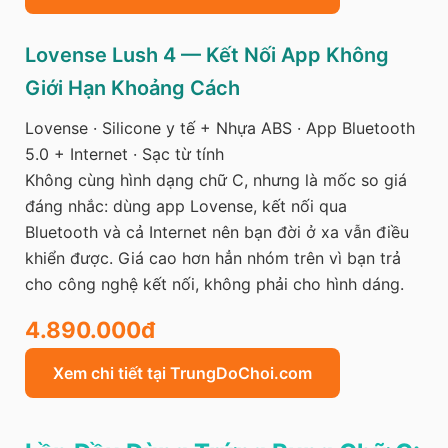
Lovense Lush 4 — Kết Nối App Không
Giới Hạn Khoảng Cách
Lovense · Silicone y tế + Nhựa ABS · App Bluetooth
5.0 + Internet · Sạc từ tính
Không cùng hình dạng chữ C, nhưng là mốc so giá
đáng nhắc: dùng app Lovense, kết nối qua
Bluetooth và cả Internet nên bạn đời ở xa vẫn điều
khiển được. Giá cao hơn hẳn nhóm trên vì bạn trả
cho công nghệ kết nối, không phải cho hình dáng.
4.890.000đ
Xem chi tiết tại TrungDoChoi.com