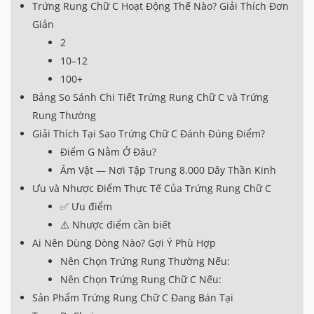
Trứng Rung Chữ C Hoạt Động Thế Nào? Giải Thích Đơn
Giản
2
10–12
100+
Bảng So Sánh Chi Tiết Trứng Rung Chữ C và Trứng
Rung Thường
Giải Thích Tại Sao Trứng Chữ C Đánh Đúng Điểm?
Điểm G Nằm Ở Đâu?
Âm Vật — Nơi Tập Trung 8.000 Dây Thần Kinh
Ưu và Nhược Điểm Thực Tế Của Trứng Rung Chữ C
✅ Ưu điểm
⚠️ Nhược điểm cần biết
Ai Nên Dùng Dòng Nào? Gợi Ý Phù Hợp
Nên Chọn Trứng Rung Thường Nếu:
Nên Chọn Trứng Rung Chữ C Nếu:
Sản Phẩm Trứng Rung Chữ C Đang Bán Tại