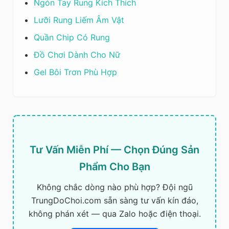
Ngón Tay Rung Kích Thích
Lưỡi Rung Liếm Âm Vật
Quần Chip Có Rung
Đồ Chơi Dành Cho Nữ
Gel Bôi Trơn Phù Hợp
Tư Vấn Miễn Phí — Chọn Đúng Sản
Phẩm Cho Bạn
Không chắc dòng nào phù hợp? Đội ngũ
TrungDoChoi.com sẵn sàng tư vấn kín đáo,
không phán xét — qua Zalo hoặc điện thoại.