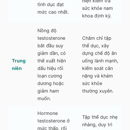
hiện kiểm tra
tình dục đạt
sức khỏe nam
mức cao nhất.
khoa định kỳ.
Nồng độ
testosterone
Chăm chỉ tập
bắt đầu suy
thể dục, xây
giảm dần, có
dựng chế độ ăn
Trung
thể xuất hiện
uống lành mạnh,
niên
dấu hiệu rối
kiểm soát cân
loạn cương
nặng và khám
dương hoặc
sức khỏe
giảm ham
thường xuyên.
muốn.
Hormone
Tập thể dục nhẹ
testosterone ở
nhàng, duy trì
mức thấp, rối