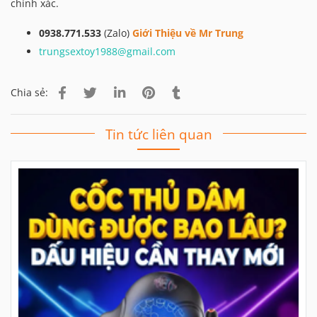
chính xác.
0938.771.533
(Zalo)
Giới Thiệu về Mr Trung
trungsextoy1988@gmail.com
Chia sẻ:
Tin tức liên quan