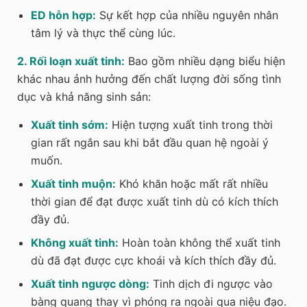
ED hỗn hợp:
Sự kết hợp của nhiều nguyên nhân
tâm lý và thực thể cùng lúc.
2. Rối loạn xuất tinh:
Bao gồm nhiều dạng biểu hiện
khác nhau ảnh hưởng đến chất lượng đời sống tình
dục và khả năng sinh sản:
Xuất tinh sớm:
Hiện tượng xuất tinh trong thời
gian rất ngắn sau khi bắt đầu quan hệ ngoài ý
muốn.
Xuất tinh muộn:
Khó khăn hoặc mất rất nhiều
thời gian để đạt được xuất tinh dù có kích thích
đầy đủ.
Không xuất tinh:
Hoàn toàn không thể xuất tinh
dù đã đạt được cực khoái và kích thích đầy đủ.
Xuất tinh ngược dòng:
Tinh dịch đi ngược vào
bàng quang thay vì phóng ra ngoài qua niệu đạo.