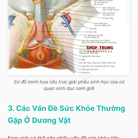
Sơ đồ minh họa cấu trúc giải phẫu sinh học của cơ
quan sinh dục nam giới
3. Các Vấn Đề Sức Khỏe Thường
Gặp Ở Dương Vật
Nam giới có thể gặp nhiều vấn đề sức khỏe liên