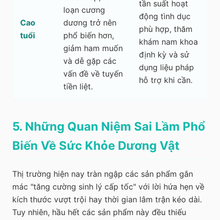
tần suất hoạt
loạn cương
động tình dục
Cao
dương trở nên
phù hợp, thăm
tuổi
phổ biến hơn,
khám nam khoa
giảm ham muốn
định kỳ và sử
và dễ gặp các
dụng liệu pháp
vấn đề về tuyến
hỗ trợ khi cần.
tiền liệt.
5. Những Quan Niệm Sai Lầm Phổ
Biến Về Sức Khỏe Dương Vật
Thị trường hiện nay tràn ngập các sản phẩm gắn
mác "tăng cường sinh lý cấp tốc" với lời hứa hẹn về
kích thước vượt trội hay thời gian lâm trận kéo dài.
Tuy nhiên, hầu hết các sản phẩm này đều thiếu