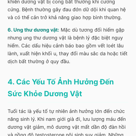
khiến dương vật bị cong bất thường khi cương
cứng. Bệnh thường gây đau đớn dữ dội khi quan hệ
và có thể cản trở khả năng giao hợp bình thường.
6. Ung thư dương vật:
Mặc dù tương đối hiếm gặp
nhưng ung thư dương vật là bệnh lý đặc biệt nguy
hiểm. Các dấu hiệu cảnh báo bao gồm vết loét lâu
lành, xuất hiện khối u, thay đổi màu sắc da hoặc tiết
dịch bất thường ở quy đầu.
4. Các Yếu Tố Ảnh Hưởng Đến
Sức Khỏe Dương Vật
Tuổi tác là yếu tố tự nhiên ảnh hưởng lớn đến chức
năng sinh lý. Khi nam giới già đi, lưu lượng máu đến
dương vật giảm, mô dương vật mất dần độ đàn hồi
và nồng độ testosterone nội sinh suy giảm. Những