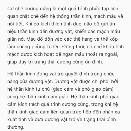
Cơ chế cương cứng là một quá trình phức tạp liên
quan chặt chẽ đến hệ thống thần kinh, mạch máu và
nội tiết. Khi có kích thích tình dục, não bộ gửi tín
hiệu thần kinh đến dương vật, khiến các mạch máu
giãn nở. Máu đổ dồn vào các thể hang và thể xốp
làm chúng phồng to lên. Đồng thời, cơ chế khóa tĩnh
mạch được kích hoạt để ngăn máu thoát ra ngoài,
giúp duy trì trạng thái cương cứng ổn định.
Hệ thần kinh đóng vai trò quyết định trong chức
năng của dương vật. Dương vật được chi phối bởi
hệ thần kinh tự chủ (giao cảm và phó giao cảm)
cùng hệ thần kinh cảm giác. Hệ thần kinh phó giao
cảm kích thích quá trình cương cứng, trong khi hệ
thần kinh giao cảm liên quan trực tiếp đến phản xạ
xuất tinh và đưa dương vật trở về trạng thái bình
thường.