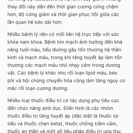
thay đổi này dẫn đến thời gian cương cứng chậm
hơn, độ cứng giảm và thời gian phục hồi giữa các
lần quan hệ kéo dài hơn.
Nhiều bệnh lý nền có mối liên hệ trực tiếp với sức
khỏe nam khoa. Bệnh tim mạch ảnh hưởng đến khả
năng tưới máu, tiểu đường gây tổn thương hệ thần
kinh và mạch máu, trong khi tăng huyết áp làm tổn
thương các mạch máu nhỏ nhạy cảm trong dương
vật. Các bệnh lý khác như rối loạn lipid máu, béo
phì và hội chứng chuyển hóa cũng làm tăng nguy cơ
mắc rối loạn cương dương.
Nhiều loại thuốc điều trị có tác dụng phụ tiêu cực
đến chức năng sinh dục. Điển hình là các nhóm
thuốc điều trị tăng huyết áp (đặc biệt là thuốc lợi
tiểu và thuốc chẹn beta), thuốc chống trầm cảm,
thuốc an thần và một số liệu pháp điều trị ung thư.