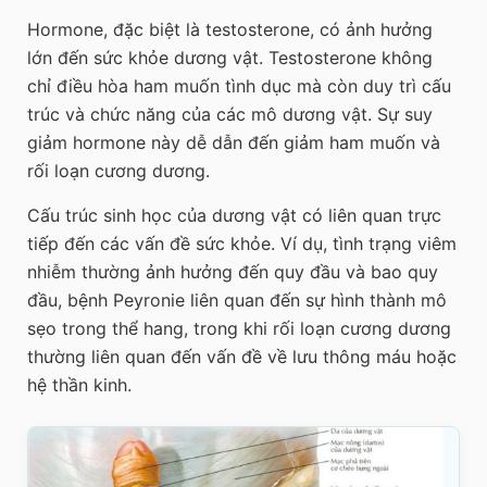
Hormone, đặc biệt là testosterone, có ảnh hưởng
lớn đến sức khỏe dương vật. Testosterone không
chỉ điều hòa ham muốn tình dục mà còn duy trì cấu
trúc và chức năng của các mô dương vật. Sự suy
giảm hormone này dễ dẫn đến giảm ham muốn và
rối loạn cương dương.
Cấu trúc sinh học của dương vật có liên quan trực
tiếp đến các vấn đề sức khỏe. Ví dụ, tình trạng viêm
nhiễm thường ảnh hưởng đến quy đầu và bao quy
đầu, bệnh Peyronie liên quan đến sự hình thành mô
sẹo trong thể hang, trong khi rối loạn cương dương
thường liên quan đến vấn đề về lưu thông máu hoặc
hệ thần kinh.