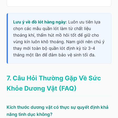
Lưu ý về đồ lót hàng ngày:
Luôn ưu tiên lựa
chọn các mẫu quần lót làm từ chất liệu
thoáng khí, thấm hút mồ hôi tốt để giữ cho
vùng kín luôn khô thoáng. Nam giới nên chú ý
thay mới toàn bộ quần lót định kỳ từ 3-4
tháng một lần để đảm bảo vệ sinh tối đa.
7. Câu Hỏi Thường Gặp Về Sức
Khỏe Dương Vật (FAQ)
Kích thước dương vật có thực sự quyết định khả
năng tình dục không?