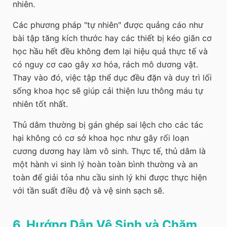
nhiên.
Các phương pháp "tự nhiên" được quảng cáo như
bài tập tăng kích thước hay các thiết bị kéo giãn cơ
học hầu hết đều không đem lại hiệu quả thực tế và
có nguy cơ cao gây xơ hóa, rách mô dương vật.
Thay vào đó, việc tập thể dục đều đặn và duy trì lối
sống khoa học sẽ giúp cải thiện lưu thông máu tự
nhiên tốt nhất.
Thủ dâm thường bị gán ghép sai lệch cho các tác
hại không có cơ sở khoa học như gây rối loạn
cương dương hay làm vô sinh. Thực tế, thủ dâm là
một hành vi sinh lý hoàn toàn bình thường và an
toàn để giải tỏa nhu cầu sinh lý khi được thực hiện
với tần suất điều độ và vệ sinh sạch sẽ.
6. Hướng Dẫn Vệ Sinh và Chăm