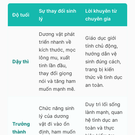
Sự thay đổi sinh
Lời khuyên từ
Độ tuổi
lý
chuyên gia
Dương vật phát
Giáo dục giới
triển nhanh về
tính chủ động,
kích thước, mọc
hướng dẫn vệ
lông mu, xuất
Dậy thì
sinh đúng cách,
tinh lần đầu,
trang bị kiến
thay đổi giọng
thức về tình dục
nói và tăng ham
an toàn.
muốn mạnh mẽ.
Duy trì lối sống
Chức năng sinh
lành mạnh, quan
lý của dương
hệ tình dục an
Trưởng
vật đi vào ổn
toàn và thực
thành
định, ham muốn