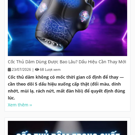
Cốc Thủ Dâm Dùng Được Bao Lâu? Dấu Hiệu Cần Thay Mới
23/07/2026
|
68 Lượt xem
Cốc thủ dâm không có mốc thời gian cố định để thay —
cần theo dõi 5 dấu hiệu xuống cấp thật (đổi màu, dính
nhớt, mùi lạ, rách nứt, mất đàn hồi) để quyết định đúng
lúc.
Xem thêm ››