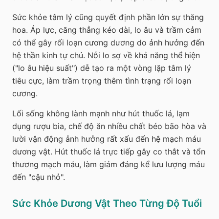
Sức khỏe tâm lý cũng quyết định phần lớn sự thăng
hoa. Áp lực, căng thẳng kéo dài, lo âu và trầm cảm
có thể gây rối loạn cương dương do ảnh hưởng đến
hệ thần kinh tự chủ. Nỗi lo sợ về khả năng thể hiện
("lo âu hiệu suất") dễ tạo ra một vòng lặp tâm lý
tiêu cực, làm trầm trọng thêm tình trạng rối loạn
cương.
Lối sống không lành mạnh như hút thuốc lá, lạm
dụng rượu bia, chế độ ăn nhiều chất béo bão hòa và
lười vận động ảnh hưởng rất xấu đến hệ mạch máu
dương vật. Hút thuốc lá trực tiếp gây co thắt và tổn
thương mạch máu, làm giảm đáng kể lưu lượng máu
đến "cậu nhỏ".
Sức Khỏe Dương Vật Theo Từng Độ Tuổi