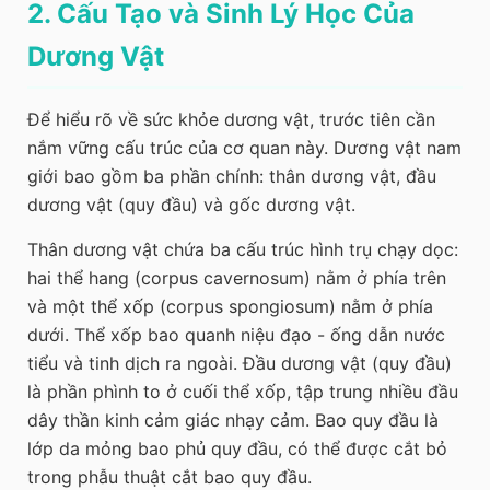
2. Cấu Tạo và Sinh Lý Học Của
Dương Vật
Để hiểu rõ về sức khỏe dương vật, trước tiên cần
nắm vững cấu trúc của cơ quan này. Dương vật nam
giới bao gồm ba phần chính: thân dương vật, đầu
dương vật (quy đầu) và gốc dương vật.
Thân dương vật chứa ba cấu trúc hình trụ chạy dọc:
hai thể hang (corpus cavernosum) nằm ở phía trên
và một thể xốp (corpus spongiosum) nằm ở phía
dưới. Thể xốp bao quanh niệu đạo - ống dẫn nước
tiểu và tinh dịch ra ngoài. Đầu dương vật (quy đầu)
là phần phình to ở cuối thể xốp, tập trung nhiều đầu
dây thần kinh cảm giác nhạy cảm. Bao quy đầu là
lớp da mỏng bao phủ quy đầu, có thể được cắt bỏ
trong phẫu thuật cắt bao quy đầu.