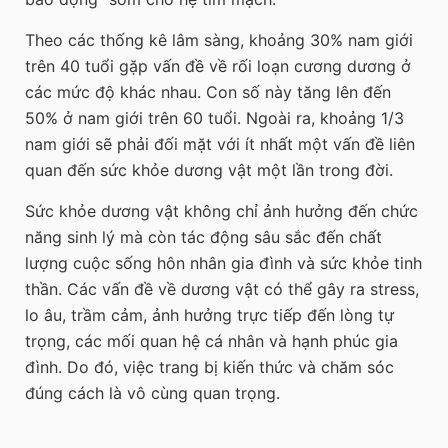
Theo các thống kê lâm sàng, khoảng 30% nam giới
trên 40 tuổi gặp vấn đề về rối loạn cương dương ở
các mức độ khác nhau. Con số này tăng lên đến
50% ở nam giới trên 60 tuổi. Ngoài ra, khoảng 1/3
nam giới sẽ phải đối mặt với ít nhất một vấn đề liên
quan đến sức khỏe dương vật một lần trong đời.
Sức khỏe dương vật không chỉ ảnh hưởng đến chức
năng sinh lý mà còn tác động sâu sắc đến chất
lượng cuộc sống hôn nhân gia đình và sức khỏe tinh
thần. Các vấn đề về dương vật có thể gây ra stress,
lo âu, trầm cảm, ảnh hưởng trực tiếp đến lòng tự
trọng, các mối quan hệ cá nhân và hạnh phúc gia
đình. Do đó, việc trang bị kiến thức và chăm sóc
đúng cách là vô cùng quan trọng.