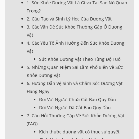
1. Sức Khỏe Dương Vật Là Gì và Tại Sao Nó Quan
Trọng?
2. Cấu Tạo và Sinh Lý Học Của Dương Vật
3. Các Vấn Đề Sức Khỏe Thường Gặp Ở Dương
Vật
4. Các Yếu Tố Ảnh Hưởng Đến Sức Khỏe Dương
Vật
Sức Khỏe Dương Vật Theo Từng Độ Tuổi
5. Những Quan Niệm Sai Lầm Phổ Biến Về Sức
Khỏe Dương Vật
6. Hướng Dẫn Vệ Sinh và Chăm Sóc Dương Vật
Hàng Ngày
Đối Với Người Chưa Cắt Bao Quy Đầu
Đối Với Người Đã Cắt Bao Quy Đầu
7. Câu Hỏi Thường Gặp Về Sức Khỏe Dương Vật
(FAQ)
Kích thước dương vật có thực sự quyết