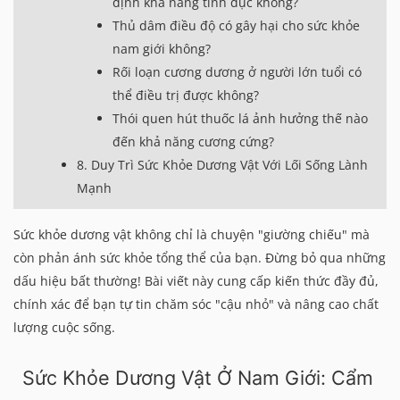
định khả năng tình dục không?
Thủ dâm điều độ có gây hại cho sức khỏe
nam giới không?
Rối loạn cương dương ở người lớn tuổi có
thể điều trị được không?
Thói quen hút thuốc lá ảnh hưởng thế nào
đến khả năng cương cứng?
8. Duy Trì Sức Khỏe Dương Vật Với Lối Sống Lành
Mạnh
Sức khỏe dương vật không chỉ là chuyện "giường chiếu" mà
còn phản ánh sức khỏe tổng thể của bạn. Đừng bỏ qua những
dấu hiệu bất thường! Bài viết này cung cấp kiến thức đầy đủ,
chính xác để bạn tự tin chăm sóc "cậu nhỏ" và nâng cao chất
lượng cuộc sống.
Sức Khỏe Dương Vật Ở Nam Giới: Cẩm