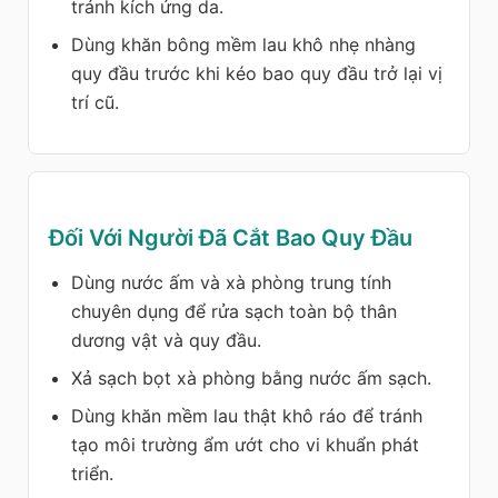
tránh kích ứng da.
Dùng khăn bông mềm lau khô nhẹ nhàng
quy đầu trước khi kéo bao quy đầu trở lại vị
trí cũ.
Đối Với Người Đã Cắt Bao Quy Đầu
Dùng nước ấm và xà phòng trung tính
chuyên dụng để rửa sạch toàn bộ thân
dương vật và quy đầu.
Xả sạch bọt xà phòng bằng nước ấm sạch.
Dùng khăn mềm lau thật khô ráo để tránh
tạo môi trường ẩm ướt cho vi khuẩn phát
triển.