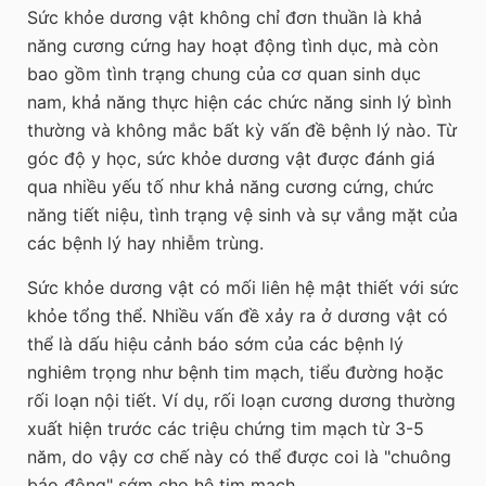
Sức khỏe dương vật không chỉ đơn thuần là khả
năng cương cứng hay hoạt động tình dục, mà còn
bao gồm tình trạng chung của cơ quan sinh dục
nam, khả năng thực hiện các chức năng sinh lý bình
thường và không mắc bất kỳ vấn đề bệnh lý nào. Từ
góc độ y học, sức khỏe dương vật được đánh giá
qua nhiều yếu tố như khả năng cương cứng, chức
năng tiết niệu, tình trạng vệ sinh và sự vắng mặt của
các bệnh lý hay nhiễm trùng.
Sức khỏe dương vật có mối liên hệ mật thiết với sức
khỏe tổng thể. Nhiều vấn đề xảy ra ở dương vật có
thể là dấu hiệu cảnh báo sớm của các bệnh lý
nghiêm trọng như bệnh tim mạch, tiểu đường hoặc
rối loạn nội tiết. Ví dụ, rối loạn cương dương thường
xuất hiện trước các triệu chứng tim mạch từ 3-5
năm, do vậy cơ chế này có thể được coi là "chuông
báo động" sớm cho hệ tim mạch.