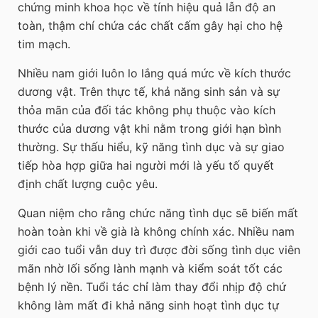
chứng minh khoa học về tính hiệu quả lẫn độ an
toàn, thậm chí chứa các chất cấm gây hại cho hệ
tim mạch.
Nhiều nam giới luôn lo lắng quá mức về kích thước
dương vật. Trên thực tế, khả năng sinh sản và sự
thỏa mãn của đối tác không phụ thuộc vào kích
thước của dương vật khi nằm trong giới hạn bình
thường. Sự thấu hiểu, kỹ năng tình dục và sự giao
tiếp hòa hợp giữa hai người mới là yếu tố quyết
định chất lượng cuộc yêu.
Quan niệm cho rằng chức năng tình dục sẽ biến mất
hoàn toàn khi về già là không chính xác. Nhiều nam
giới cao tuổi vẫn duy trì được đời sống tình dục viên
mãn nhờ lối sống lành mạnh và kiểm soát tốt các
bệnh lý nền. Tuổi tác chỉ làm thay đổi nhịp độ chứ
không làm mất đi khả năng sinh hoạt tình dục tự