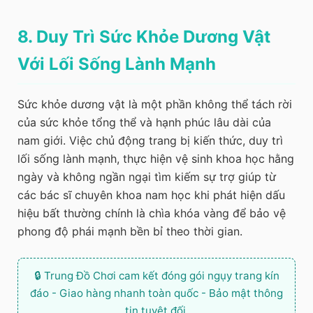
8. Duy Trì Sức Khỏe Dương Vật
Với Lối Sống Lành Mạnh
Sức khỏe dương vật là một phần không thể tách rời
của sức khỏe tổng thể và hạnh phúc lâu dài của
nam giới. Việc chủ động trang bị kiến thức, duy trì
lối sống lành mạnh, thực hiện vệ sinh khoa học hằng
ngày và không ngần ngại tìm kiếm sự trợ giúp từ
các bác sĩ chuyên khoa nam học khi phát hiện dấu
hiệu bất thường chính là chìa khóa vàng để bảo vệ
phong độ phái mạnh bền bỉ theo thời gian.
🔒 Trung Đồ Chơi cam kết đóng gói ngụy trang kín
đáo - Giao hàng nhanh toàn quốc - Bảo mật thông
tin tuyệt đối.