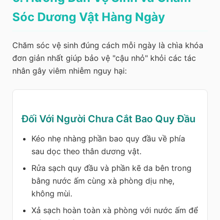
Sóc Dương Vật Hàng Ngày
Chăm sóc vệ sinh đúng cách mỗi ngày là chìa khóa
đơn giản nhất giúp bảo vệ "cậu nhỏ" khỏi các tác
nhân gây viêm nhiễm nguy hại:
Đối Với Người Chưa Cắt Bao Quy Đầu
Kéo nhẹ nhàng phần bao quy đầu về phía
sau dọc theo thân dương vật.
Rửa sạch quy đầu và phần kẽ da bên trong
bằng nước ấm cùng xà phòng dịu nhẹ,
không mùi.
Xả sạch hoàn toàn xà phòng với nước ấm để