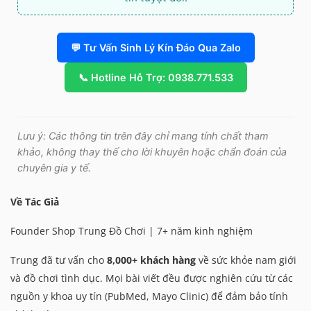
💬 Tư Vấn Sinh Lý Kín Đáo Qua Zalo
📞 Hotline Hỗ Trợ: 0938.771.533
Lưu ý: Các thông tin trên đây chỉ mang tính chất tham
khảo, không thay thế cho lời khuyên hoặc chẩn đoán của
chuyên gia y tế.
Về Tác Giả
Founder Shop Trung Đồ Chơi | 7+ năm kinh nghiệm
Trung đã tư vấn cho
8,000+ khách hàng
về sức khỏe nam giới
và đồ chơi tình dục. Mọi bài viết đều được nghiên cứu từ các
nguồn y khoa uy tín (PubMed, Mayo Clinic) để đảm bảo tính