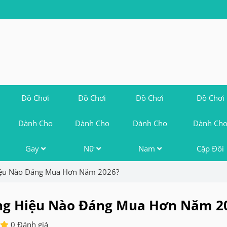
Đồ Chơi
Đồ Chơi
Đồ Chơi
Đồ Chơi
Dành Cho
Dành Cho
Dành Cho
Dành Ch
Gay
Nữ
Nam
Cặp Đôi
Hiệu Nào Đáng Mua Hơn Năm 2026?
ơng Hiệu Nào Đáng Mua Hơn Năm 2
0 Đánh giá