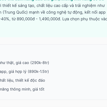
 thiết kế sáng tạo, chất liệu cao cấp và trải nghiệm như
en (Trung Quốc) mạnh về công nghệ tự động, kết nối app
-40%, từ 890,000đ - 1,490,000đ. Lựa chọn phụ thuộc và
hư thật, giá cao (290k-8tr)
pp, giá hợp lý (890k-1.5tr)
hất liệu, thiết kế độc đáo
 năng thông minh, giá tốt