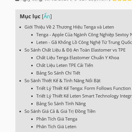
Mục lục
[
Ẩn
]
Giới Thiệu Về 2 Thương Hiệu Tenga và Leten
Tenga - Apple Của Ngành Công Nghiệp Sextoy 
Leten - Gã Khổng Lồ Công Nghệ Từ Trung Quốc
So Sánh Chất Liệu & Độ An Toàn Elastomer vs TPE
Chất Liệu Tenga Elastomer Chuẩn Y Khoa
Chất Liệu Leten TPE Cải Tiến
Bảng So Sánh Chi Tiết
So Sánh Thiết Kế & Tính Năng Nổi Bật
Triết Lý Thiết Kế Tenga: Form Follows Function
Triết Lý Thiết Kế Leten Smart Technology Integr
Bảng So Sánh Tính Năng
So Sánh Giá Cả & Giá Trị Đồng Tiền
Phân Tích Giá Tenga
Phân Tích Giá Leten