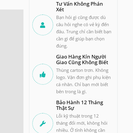
Tư Vấn Không Phán
Xét
Bạn hỏi gì cũng được dù
câu hỏi nghe có vẻ kỳ đến
đâu. Trung chỉ cần biết bạn
cần gì để giúp bạn chọn
đúng.
Giao Hàng Kín Người
Giao Cũng Không Biết
Thùng carton trơn. Không
logo. Vận đơn ghi phụ kiện
cá nhân. Chỉ bạn mới biết
bên trong là gì.
Bảo Hành 12 Tháng
Thật Sự
Lỗi kỹ thuật trong 12
tháng đổi mới, không hỏi
nhiều. Ở tỉnh không cần