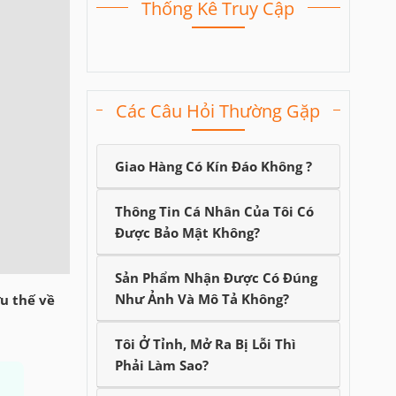
Thống Kê Truy Cập
Các Câu Hỏi Thường Gặp
Giao Hàng Có Kín Đáo Không ?
Thông Tin Cá Nhân Của Tôi Có
Được Bảo Mật Không?
Sản Phẩm Nhận Được Có Đúng
Như Ảnh Và Mô Tả Không?
ưu thế về
Tôi Ở Tỉnh, Mở Ra Bị Lỗi Thì
Phải Làm Sao?