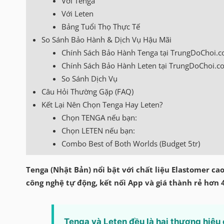
Với Tenga
Với Leten
Bảng Tuổi Thọ Thực Tế
So Sánh Bảo Hành & Dịch Vụ Hậu Mãi
Chính Sách Bảo Hành Tenga tại TrungDoChoi.
Chính Sách Bảo Hành Leten tại TrungDoChoi.c
So Sánh Dịch Vụ
Câu Hỏi Thường Gặp (FAQ)
Kết Lại Nên Chọn Tenga Hay Leten?
Chọn TENGA nếu bạn:
Chọn LETEN nếu bạn:
Combo Best of Both Worlds (Budget 5tr)
Tenga (Nhật Bản) nổi bật với chất liệu Elastomer cao
công nghệ tự động, kết nối App và giá thành rẻ hơn 
Tenga và Leten đều là hai thương hiệu