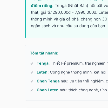
điểm riêng.
Tenga (Nhật Bản) nổi bật với
thật, giá từ 290,000đ - 7,990,000đ. Let
thông minh và giá cả phải chăng hơn 30
ngân sách và nhu cầu sử dụng của bạn.
Tóm tắt nhanh:
Tenga:
Thiết kế premium, trải nghiệm n
Leten:
Công nghệ thông minh, kết nối a
Chọn Tenga
nếu: ưu tiên trải nghiệm, c
Chọn Leten
nếu: thích công nghệ, tính