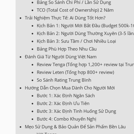
Bảng So Sánh Chi Phí / Lần Sử Dụng
TCO (Total Cost of Ownership) 2 Năm
Trải Nghiệm Thực Tế: Ai Dùng Tốt Hơn?
Kịch Bản 1: Người Mới Bắt Đầu (Budget 500k-1t
Kịch Bản 2: Người Dùng Thường Xuyên (3-5 lần
Kịch Bản 3: Sưu Tầm / Chơi Nhiều Loại
Bảng Phù Hợp Theo Nhu Cầu
Đánh Giá Từ Người Dùng Việt Nam
Review Tenga (Tổng hợp 1,200+ review tại Tr
Review Leten (Tổng hợp 800+ review)
So Sánh Rating Trung Bình
Hướng Dẫn Chọn Mua Dành Cho Người Mới
Bước 1: Xác Định Ngân Sách
Bước 2: Xác Định Ưu Tiên
Bước 3: Xác Định Tình Huống Sử Dụng
Bước 4: Combo Khuyến Nghị
Mẹo Sử Dụng & Bảo Quản Để Sản Phẩm Bền Lâu