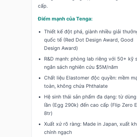
cấp.
Điểm mạnh của Tenga:
Thiết kế đột phá, giành nhiều giải thưởn
quốc tế (Red Dot Design Award, Good
Design Award)
R&D mạnh: phòng lab riêng với 50+ kỹ 
ngân sách nghiên cứu $5M/năm
Chất liệu Elastomer độc quyền: mềm mạ
toàn, không chứa Phthalate
Hệ sinh thái sản phẩm đa dạng: từ dùng
lần (Egg 290k) đến cao cấp (Flip Zero 
8tr)
Xuất xứ rõ ràng: Made in Japan, xuất k
chính ngạch