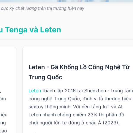
cực kỳ chất lượng trên thị trường hiện nay
u Tenga và Leten
Leten - Gã Khổng Lồ Công Nghệ Từ
Trung Quốc
,
Leten
thành lập 2016 tại Shenzhen - trung tâ
làm
công nghệ Trung Quốc, định vị là thương hiệu
sextoy thông minh. Với nền tảng IoT và AI,
riệu
Leten nhanh chóng chiếm 23% thị phần đồ
ợng
chơi người lớn tự động ở châu Á (2023).
cao