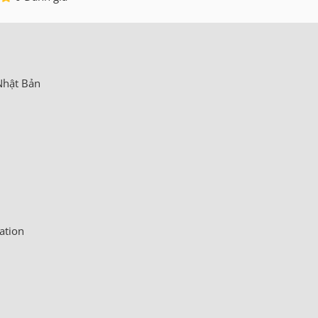
Nhật Bản
ation